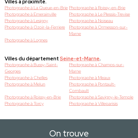
Villes à proximité.
Photographe à La Queue-en-Brie
Photographe à Roissy-en-Brie
Photographe à Emerainville
Photographe à Le Plessis-Trevise
Photographe à Lesigny
Photographe à Noiseau
Photographe à Ozoir-la-Ferriere
Photographe à Ormesson-sur-
Marne
Photographe à Lognes
Villes du département
Seine-et-Marne
.
Photographe à Bussy-Saint-
Photographe à Champs-sur-
Georges
Marne
Photographe à Chelles
Photographe à Meaux
Photographe à Melun
Photographe à Pontault-
Combault
Photographe à Roissy-en-Brie
Photographe à Savigny-le-Temple
Photographe à Torcy
Photographe à Villeparisis
On trouve