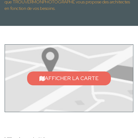
que TROUVERMONPHOTOGRAPHE vous propose des architectes
en fonction de vos besoins.
AFFICHER LA CARTE