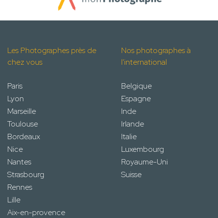
Les Photographes près de
Nos photographes à
chez vous
l'international
Paris
Belgique
Lyon
Espagne
Marseille
Inde
Toulouse
Irlande
Bordeaux
Italie
Nice
Luxembourg
Nantes
Royaume-Uni
Strasbourg
Suisse
Rennes
Lille
Aix-en-provence