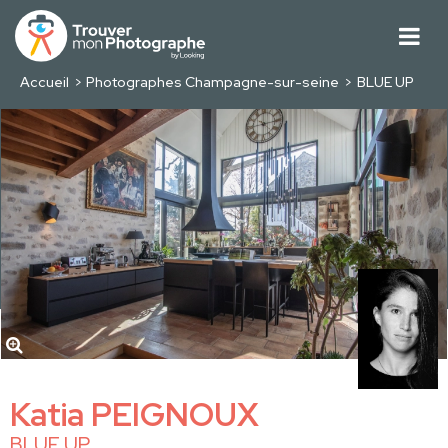
Accueil
Photographes Champagne-sur-seine
BLUE UP
Katia PEIGNOUX
BLUE UP