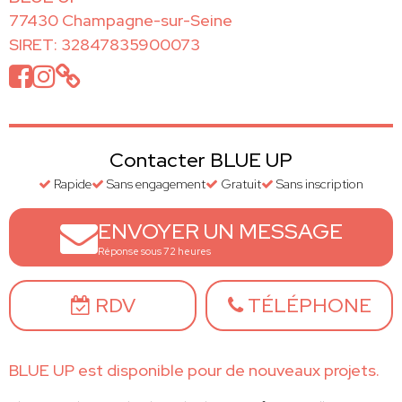
77430 Champagne-sur-Seine
SIRET: 32847835900073
Contacter BLUE UP
Rapide
Sans engagement
Gratuit
Sans inscription
ENVOYER UN MESSAGE
Réponse sous 72 heures
RDV
TÉLÉPHONE
BLUE UP est disponible pour de nouveaux projets.