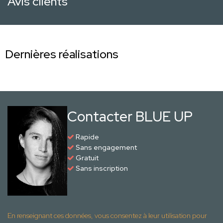
Avis clients
Dernières réalisations
Contacter BLUE UP
Rapide
Sans engagement
Gratuit
Sans inscription
En renseignant ces données, vous consentez à leur utilisation pour