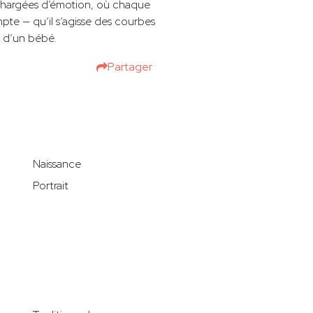
, chargées d’émotion, où chaque
pte — qu’il s’agisse des courbes
s d’un bébé.
Partager
Naissance
Portrait