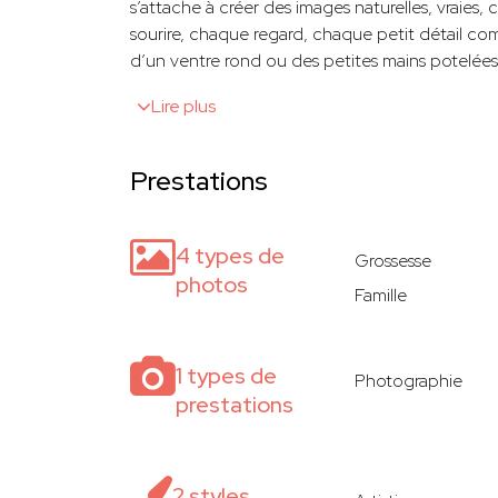
s’attache à créer des images naturelles, vraies
sourire, chaque regard, chaque petit détail com
d’un ventre rond ou des petites mains potelée
Lire plus
Prestations
4 types de
Grossesse
photos
Famille
1 types de
Photographie
prestations
2 styles