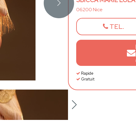
SBICCA MARIE LOLA
06200 Nice
TEL.
Rapide
Gratuit