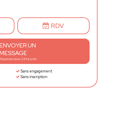
RDV
ENVOYER UN
MESSAGE
Réponse sous 24 heures
Sans engagement
Sans inscription