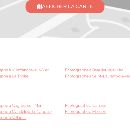
AFFICHER LA CARTE
phe à Villefranche-sur-Mer
Photographe à Beaulieu-sur-Mer
phe à La Trinite
Photographe à Saint-Laurent-du-Va
aphe à Cagnes-sur-Mer
Photographe à Cannes
aphe à Mandelieu-la-Napoule
Photographe à Menton
phe à Vallauris