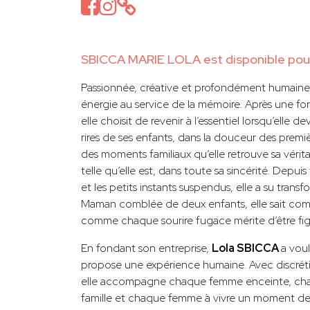
SBICCA MARIE LOLA est disponible pour
Passionnée, créative et profondément humaine
énergie au service de la mémoire. Après une fo
elle choisit de revenir à l’essentiel lorsqu’elle 
rires de ses enfants, dans la douceur des premi
des moments familiaux qu’elle retrouve sa vérita
telle qu’elle est, dans toute sa sincérité. Depuis
et les petits instants suspendus, elle a su trans
Maman comblée de deux enfants, elle sait co
comme chaque sourire fugace mérite d’être fig
En fondant son entreprise,
Lola SBICCA
a voul
propose une expérience humaine. Avec discrétion
elle accompagne chaque femme enceinte, ch
famille et chaque femme à vivre un moment de 