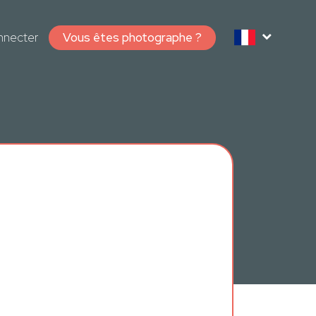
nnecter
Vous êtes photographe ?