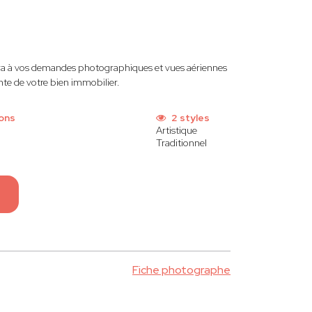
a à vos demandes photographiques et vues aériennes
ente de votre bien immobilier.
ions
2 styles
Artistique
Traditionnel
Fiche photographe