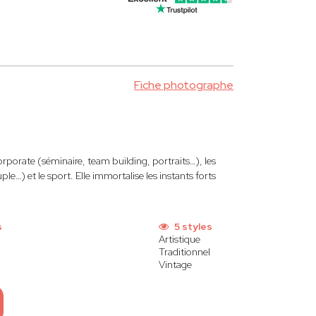
Fiche photographe
rporate (séminaire, team building, portraits…), les
) et le sport. Elle immortalise les instants forts
s
5 styles
Artistique
Traditionnel
Vintage