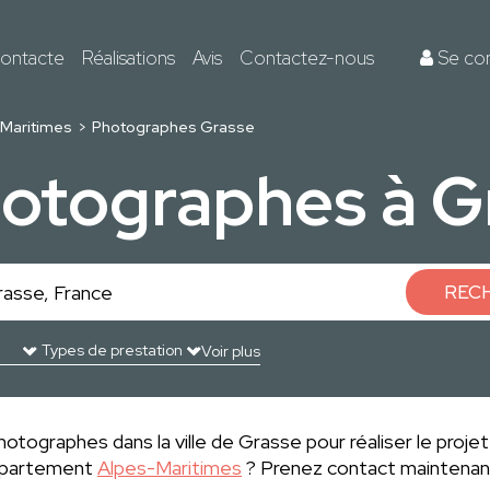
ontacte
Réalisations
Avis
Contactez-nous
Se co
Maritimes
Photographes Grasse
hotographes à G
REC
Voir plus
hotographes dans la ville de Grasse pour réaliser le projet
département
Alpes-Maritimes
? Prenez contact maintenant