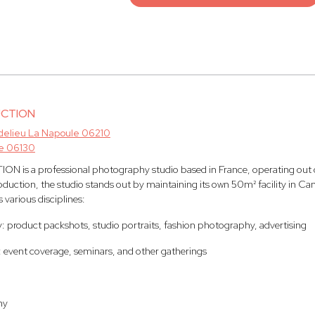
UCTION
elieu La Napoule 06210
e 06130
is a professional photography studio based in France, operating out of
duction, the studio stands out by maintaining its own 50m² facility in Ca
various disciplines:
: product packshots, studio portraits, fashion photography, advertising
 event coverage, seminars, and other gatherings
hy