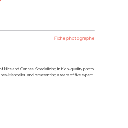
Fiche photographe
 Nice and Cannes. Specializing in high-quality photo
nnes-Mandelieu and representing a team of five expert