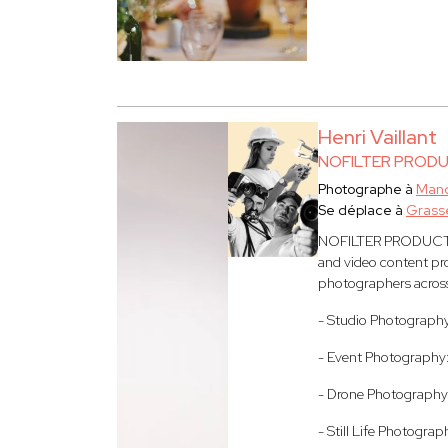
Henri Vaillant
NOFILTER PROD
Photographe à
Mand
Se déplace à
Grass
NOFILTER PRODUCTION 
and video content pro
photographers across 
- Studio Photography
- Event Photography:
- Drone Photography
- Still Life Photograp