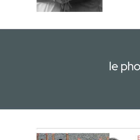
le ph