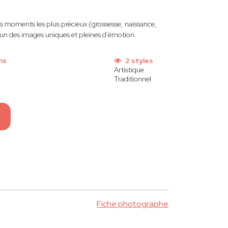
s moments les plus précieux (grossesse, naissance,
acun des images uniques et pleines d’émotion.
ns
2 styles
Artistique
Traditionnel
Fiche photographe