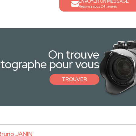
ENVOYER UN MESSAGE
Réponse sous 24 heures
On trouve
otographe pour vous
TROUVER
Bruno JANIN