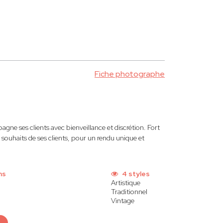
Fiche photographe
ne ses clients avec bienveillance et discrétion. Fort
s souhaits de ses clients, pour un rendu unique et
ns
4 styles
Artistique
Traditionnel
Vintage