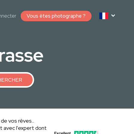
nnecter
Vous êtes photographe ?
rasse
HERCHER
 de vos rêves..
 avec l'expert dont