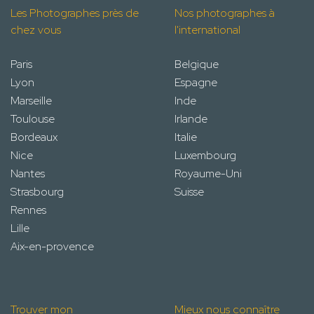
Les Photographes près de
Nos photographes à
chez vous
l'international
Paris
Belgique
Lyon
Espagne
Marseille
Inde
Toulouse
Irlande
Bordeaux
Italie
Nice
Luxembourg
Nantes
Royaume-Uni
Strasbourg
Suisse
Rennes
Lille
Aix-en-provence
Trouver mon
Mieux nous connaître