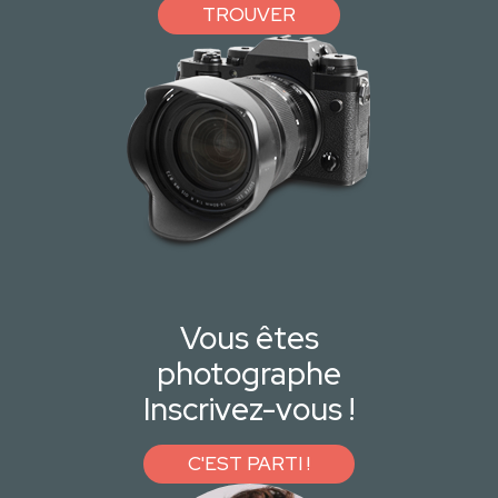
TROUVER
Vous êtes
photographe
Inscrivez-vous !
C'EST PARTI !