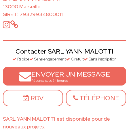
13000 Marseille
SIRET: 79329934800011
Contacter SARL YANN MALOTTI
Rapide
Sans engagement
Gratuit
Sans inscription
ENVOYER UN MESSAGE
Réponse sous 24 heures
RDV
TÉLÉPHONE
SARL YANN MALOTTI est disponible pour de
nouveaux projets.