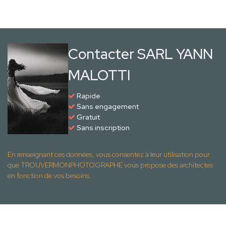
Contacter SARL YANN
MALOTTI
Rapide
Sans engagement
Gratuit
Sans inscription
En renseignant ces données, vous consentez à leur utilisation pour
que TROUVERMONPHOTOGRAPHE vous propose des architectes
en fonction de vos besoins.