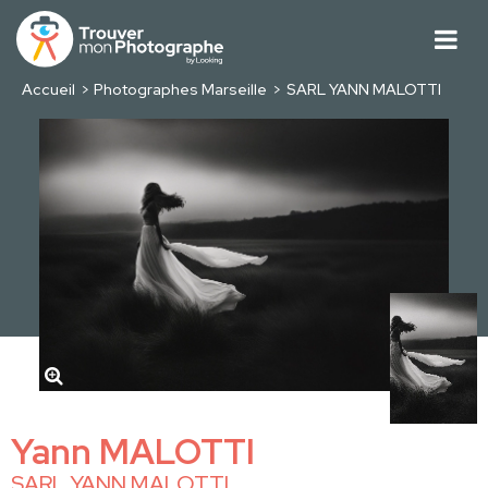
Accueil
Photographes Marseille
SARL YANN MALOTTI
Yann MALOTTI
SARL YANN MALOTTI