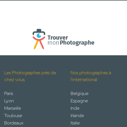
Les Photographes près de
Nos photographes à
chez vous
l'international
Paris
Belgique
Lyon
Espagne
Marseille
Inde
Toulouse
Irlande
Bordeaux
Italie