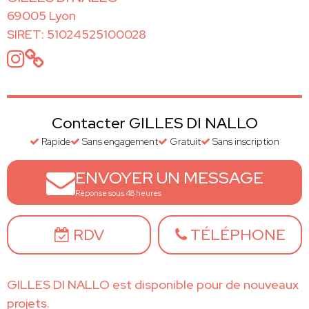
69005 Lyon
SIRET: 51024525100028
Contacter GILLES DI NALLO
Rapide
Sans engagement
Gratuit
Sans inscription
ENVOYER UN MESSAGE
Réponse sous 48 heures
RDV
TÉLÉPHONE
GILLES DI NALLO est disponible pour de nouveaux
projets.