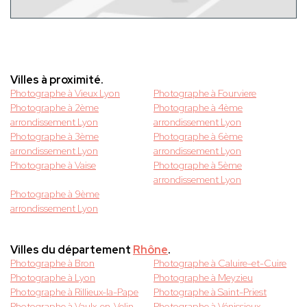
Villes à proximité.
Photographe à Vieux Lyon
Photographe à Fourviere
Photographe à 2ème
Photographe à 4ème
arrondissement Lyon
arrondissement Lyon
Photographe à 3ème
Photographe à 6ème
arrondissement Lyon
arrondissement Lyon
Photographe à Vaise
Photographe à 5ème
arrondissement Lyon
Photographe à 9ème
arrondissement Lyon
Villes du département
Rhône
.
Photographe à Bron
Photographe à Caluire-et-Cuire
Photographe à Lyon
Photographe à Meyzieu
Photographe à Rillieux-la-Pape
Photographe à Saint-Priest
Photographe à Vaulx-en-Velin
Photographe à Vénissieux