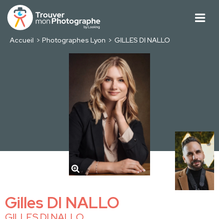
Accueil
Photographes Lyon
GILLES DI NALLO
Gilles DI NALLO
GILLES DI NALLO