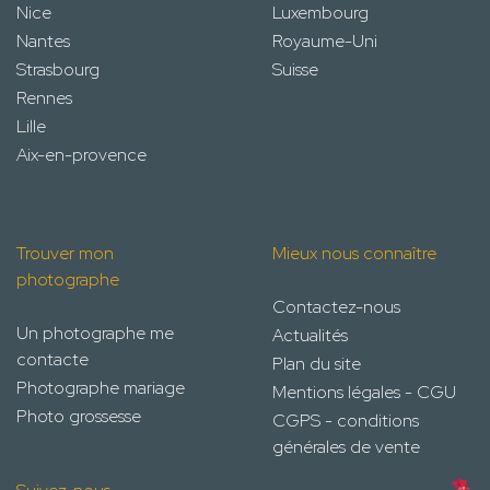
Nice
Luxembourg
Nantes
Royaume-Uni
Strasbourg
Suisse
Rennes
Lille
Aix-en-provence
Trouver mon
Mieux nous connaître
photographe
Contactez-nous
Un photographe me
Actualités
contacte
Plan du site
Photographe mariage
Mentions légales - CGU
Photo grossesse
CGPS - conditions
générales de vente