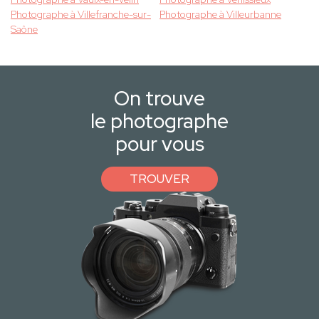
Photographe à Villefranche-sur-
Photographe à Villeurbanne
Saône
On trouve
le photographe
pour vous
TROUVER