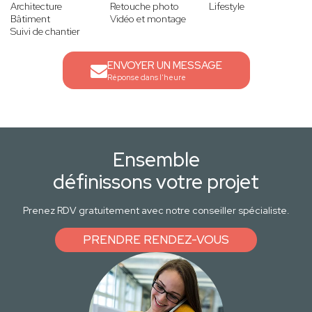
Architecture
Retouche photo
Lifestyle
Bâtiment
Vidéo et montage
Suivi de chantier
ENVOYER UN MESSAGE
Réponse dans l'heure
Ensemble
définissons votre projet
Prenez RDV gratuitement avec notre conseiller spécialiste.
PRENDRE RENDEZ-VOUS