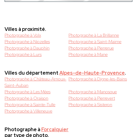
Villes à proximité.
Photographe à Volx
Photographe à La Brillanne
Photographe à Niozelles
Photographe à Saint-Maime
Photographe à Dauphin
Photographe à Pierrerue
Photographe à Lurs
Photographe à Mane
Villes du département
Alpes-de-Haute-Provence
.
Photographe à Château-Arnoux-
Photographe à Digne-les-Bains
Saint-Auban
Photographe à Les Mées
Photographe à Manosque
Photographe à Oraison
Photographe à Pierrevert
Photographe à Sainte-Tulle
Photographe à Sisteron
Photographe à Villeneuve
Photographe à
Forcalquier
par type de photo.