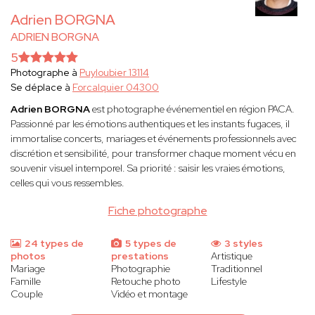
Adrien BORGNA
ADRIEN BORGNA
5
Photographe à
Puyloubier 13114
Se déplace à
Forcalquier 04300
Adrien BORGNA
est photographe événementiel en région PACA.
Passionné par les émotions authentiques et les instants fugaces, il
immortalise concerts, mariages et événements professionnels avec
discrétion et sensibilité, pour transformer chaque moment vécu en
souvenir visuel intemporel. Sa priorité : saisir les vraies émotions,
celles qui vous ressembles.
Fiche photographe
24 types de
5 types de
3 styles
photos
prestations
Artistique
Mariage
Photographie
Traditionnel
Famille
Retouche photo
Lifestyle
Couple
Vidéo et montage