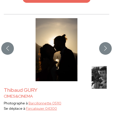
Thibaud GURY
CIMES&CINEMA
Photographe à
Barcillonnette 05110
Se déplace à
Forcalquier 04300