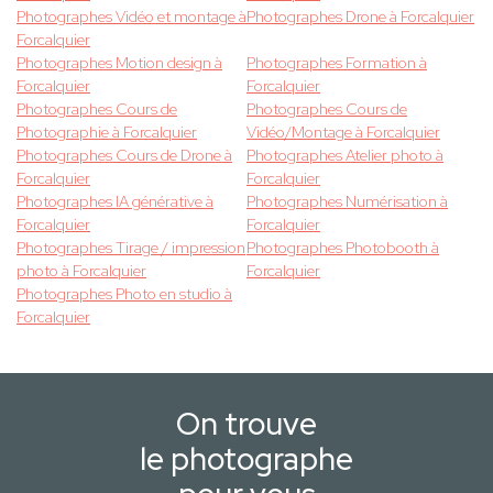
Photographes Vidéo et montage à
Photographes Drone à Forcalquier
Forcalquier
Photographes Motion design à
Photographes Formation à
Forcalquier
Forcalquier
Photographes Cours de
Photographes Cours de
Photographie à Forcalquier
Vidéo/Montage à Forcalquier
Photographes Cours de Drone à
Photographes Atelier photo à
Forcalquier
Forcalquier
Photographes IA générative à
Photographes Numérisation à
Forcalquier
Forcalquier
Photographes Tirage / impression
Photographes Photobooth à
photo à Forcalquier
Forcalquier
Photographes Photo en studio à
Forcalquier
On trouve
le photographe