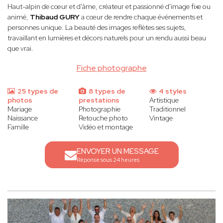
Haut-alpin de cœur et d'âme, créateur et passionné d'image fixe ou
animé,
Thibaud GURY
a cœur de rendre chaque événements et
personnes unique. La beauté des images reflètes ses sujets,
travaillant en lumières et décors naturels pour un rendu aussi beau
que vrai.
Fiche photographe
25 types de
8 types de
4 styles
photos
prestations
Artistique
Mariage
Photographie
Traditionnel
Naissance
Retouche photo
Vintage
Famille
Vidéo et montage
ENVOYER UN MESSAGE
Réponse sous 24 heures