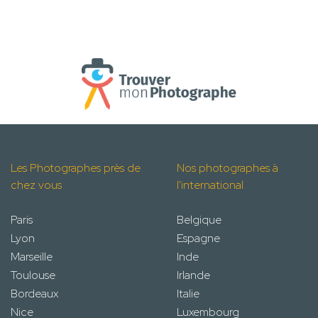
Les Photographes près de
Nos photographes à
chez vous
l'international
Paris
Belgique
Lyon
Espagne
Marseille
Inde
Toulouse
Irlande
Bordeaux
Italie
Nice
Luxembourg