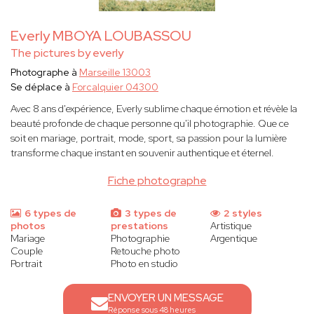
Everly MBOYA LOUBASSOU
The pictures by everly
Photographe à
Marseille 13003
Se déplace à
Forcalquier 04300
Avec 8 ans d'expérience, Everly sublime chaque émotion et révèle la
beauté profonde de chaque personne qu'il photographie. Que ce
soit en mariage, portrait, mode, sport, sa passion pour la lumière
transforme chaque instant en souvenir authentique et éternel.
Fiche photographe
6 types de
3 types de
2 styles
photos
prestations
Artistique
Mariage
Photographie
Argentique
Couple
Retouche photo
Portrait
Photo en studio
ENVOYER UN MESSAGE
Réponse sous 48 heures