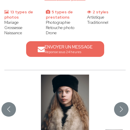
13 types de
5 types de
2 styles
photos
prestations
Artistique
Mariage
Photographie
Traditionnel
Grossesse
Retouche photo
Naissance
Drone
ENVOYER UN MESSAGE
Réponse sous 24 heures