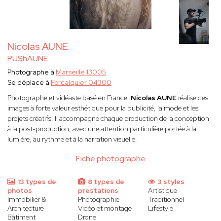
Nicolas AUNE
PUShAUNE
Photographe à
Marseille 13005
Se déplace à
Forcalquier 04300
Photographe et vidéaste basé en France,
Nicolas AUNE
réalise des
images à forte valeur esthétique pour la publicité, la mode et les
projets créatifs. Il accompagne chaque production de la conception
à la post-production, avec une attention particulière portée à la
lumière, au rythme et à la narration visuelle.
Fiche photographe
13 types de
8 types de
3 styles
photos
prestations
Artistique
Immobilier &
Photographie
Traditionnel
Architecture
Vidéo et montage
Lifestyle
Bâtiment
Drone