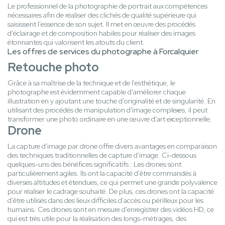
Le professionnel de la photographie de portrait aux compétences
nécessaires afin de réaliser des clichés de qualité supérieure qui
saisissent l'essence de son sujet. Il met en œuvre des procédés
d'éclairage et de composition habiles pour réaliser des images
étonnantes qui valorisent les atouts du client.
Les offres de services du photographe à Forcalquier
Retouche photo
Grâce à sa maîtrise de la technique et de l'esthétique, le
photographe est évidemment capable d'améliorer chaque
illustration en y ajoutant une touche d'originalité et de singularité. En
utilisant des procédés de manipulation d'image complexes, il peut
transformer une photo ordinaire en une œuvre d'art exceptionnelle.
Drone
La capture d'image par drone offre divers avantages en comparaison
des techniques traditionnelles de capture d'image. Ci-dessous
quelques-uns des bénéfices significatifs : Les drones sont
particulièrement agiles. Ils ont la capacité d'être commandés à
diverses altitudes et étendues, ce qui permet une grande polyvalence
pour réaliser le cadrage souhaité. De plus, ces drones ont la capacité
d'être utilisés dans des lieux difficiles d'accès ou périlleux pour les
humains. Ces drones sont en mesure d'enregistrer des vidéos HD, ce
qui est très utile pour la réalisation des longs-métrages, des