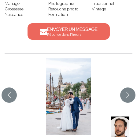
Mariage
Photographie
Traditionnel
Grossesse
Retouche photo
Vintage
Naissance
Formation
ENVOYER UN MESSAGE
Réponse dans l'heure