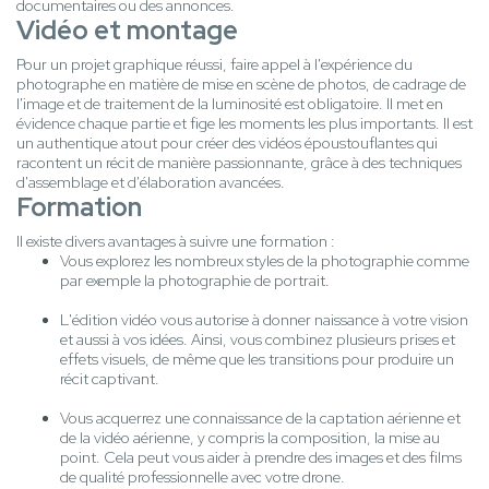
documentaires ou des annonces.
Vidéo et montage
Pour un projet graphique réussi, faire appel à l'expérience du
photographe en matière de mise en scène de photos, de cadrage de
l'image et de traitement de la luminosité est obligatoire. Il met en
évidence chaque partie et fige les moments les plus importants. Il est
un authentique atout pour créer des vidéos époustouflantes qui
racontent un récit de manière passionnante, grâce à des techniques
d'assemblage et d'élaboration avancées.
Formation
Il existe divers avantages à suivre une formation :
Vous explorez les nombreux styles de la photographie comme
par exemple la photographie de portrait.
L'édition vidéo vous autorise à donner naissance à votre vision
et aussi à vos idées. Ainsi, vous combinez plusieurs prises et
effets visuels, de même que les transitions pour produire un
récit captivant.
Vous acquerrez une connaissance de la captation aérienne et
de la vidéo aérienne, y compris la composition, la mise au
point. Cela peut vous aider à prendre des images et des films
de qualité professionnelle avec votre drone.