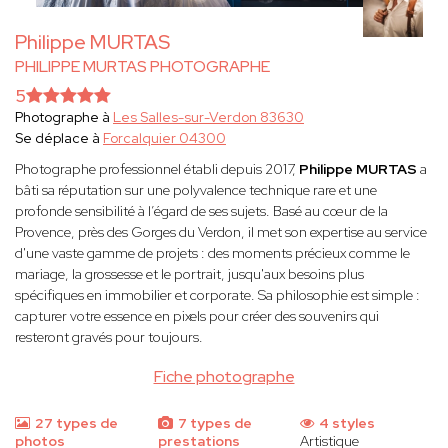
Philippe MURTAS
PHILIPPE MURTAS PHOTOGRAPHE
5
Photographe à
Les Salles-sur-Verdon 83630
Se déplace à
Forcalquier 04300
Photographe professionnel établi depuis 2017,
Philippe MURTAS
a
bâti sa réputation sur une polyvalence technique rare et une
profonde sensibilité à l’égard de ses sujets. Basé au cœur de la
Provence, près des Gorges du Verdon, il met son expertise au service
d'une vaste gamme de projets : des moments précieux comme le
mariage, la grossesse et le portrait, jusqu'aux besoins plus
spécifiques en immobilier et corporate. Sa philosophie est simple :
capturer votre essence en pixels pour créer des souvenirs qui
resteront gravés pour toujours.
Fiche photographe
27 types de
7 types de
4 styles
photos
prestations
Artistique