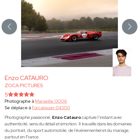
Enzo CATAURO
ZOCA PICTURES
5
Photographe à
Marseille 13006
Se déplace à
Forcalquier 04300
Photographe passionné,
Enzo Catauro
capture l’instant avec
authenticité, sens du détail et émotion. Il travaille dans les domaines
du portrait, du sport automobile, de l’événementiel et du mariage,
partout en France.