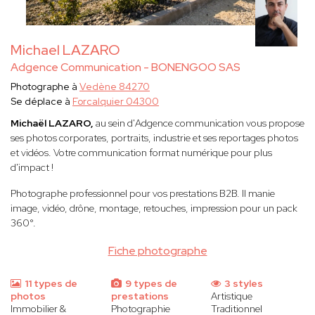
Michael LAZARO
Adgence Communication - BONENGOO SAS
Photographe à
Vedène 84270
Se déplace à
Forcalquier 04300
Michaël LAZARO,
au sein d'Adgence communication vous propose
ses photos corporates, portraits, industrie et ses reportages photos
et vidéos. Votre communication format numérique pour plus
d'impact !
Photographe professionnel pour vos prestations B2B. Il manie
image, vidéo, drône, montage, retouches, impression pour un pack
360°.
Fiche photographe
11 types de
9 types de
3 styles
photos
prestations
Artistique
Immobilier &
Photographie
Traditionnel