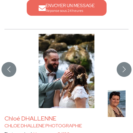
ENVOYER UN MESSAGE
Réponse sous 24 heures
Chloé DHALLENNE
CHLOE DHALLENE PHOTOGRAPHIE