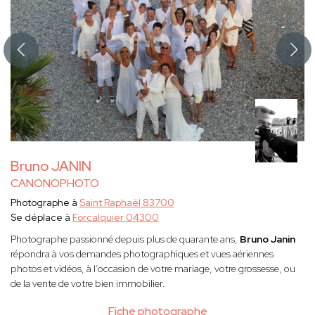
Bruno JANIN
CANONOPHOTO
Photographe à
Saint Raphaël 83700
Se déplace à
Forcalquier 04300
Photographe passionné depuis plus de quarante ans,
Bruno Janin
répondra à vos demandes photographiques et vues aériennes
photos et vidéos, à l’occasion de votre mariage, votre grossesse, ou
de la vente de votre bien immobilier.
Fiche photographe