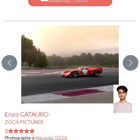
Réponse sous 72 heures
Enzo CATAURO
ZOCA PICTURES
5
Photographe à
Marseille 13006