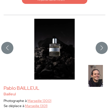
Pablo BAILLEUL
Bailleul
Photographe à
Marseille 13001
Se déplace à
Marseille 13011