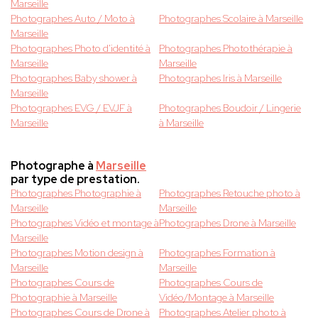
Marseille
Photographes Auto / Moto à
Photographes Scolaire à Marseille
Marseille
Photographes Photo d'identité à
Photographes Photothérapie à
Marseille
Marseille
Photographes Baby shower à
Photographes Iris à Marseille
Marseille
Photographes EVG / EVJF à
Photographes Boudoir / Lingerie
Marseille
à Marseille
Photographe à
Marseille
par type de prestation.
Photographes Photographie à
Photographes Retouche photo à
Marseille
Marseille
Photographes Vidéo et montage à
Photographes Drone à Marseille
Marseille
Photographes Motion design à
Photographes Formation à
Marseille
Marseille
Photographes Cours de
Photographes Cours de
Photographie à Marseille
Vidéo/Montage à Marseille
Photographes Cours de Drone à
Photographes Atelier photo à