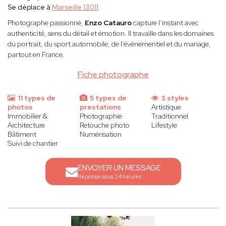
Se déplace à
Marseille 13011
Photographe passionné,
Enzo Catauro
capture l’instant avec
authenticité, sens du détail et émotion. Il travaille dans les domaines
du portrait, du sport automobile, de l’événementiel et du mariage,
partout en France.
Fiche photographe
11 types de
5 types de
3 styles
photos
prestations
Artistique
Immobilier &
Photographie
Traditionnel
Architecture
Retouche photo
Lifestyle
Bâtiment
Numérisation
Suivi de chantier
ENVOYER UN MESSAGE
Réponse sous 24 heures