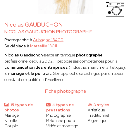
Nicolas GAUDUCHON
NICOLAS GAUDUCHON PHOTOGRAPHIE
Photographe à
Aubagne 13400
Se déplace à
Marseille 13011
Nicolas Gauduchon
exerce en tant que
photographe
professionnel depuis 2002. Il propose ses compétences pour la
communication des entreprises
(industrie, maritime, artistique),
le
mariage et le portrait
. Son approche se distingue par un souci
constant de qualité et d'excellence.
Fiche photographe
15 types de
4 types de
3 styles
photos
prestations
Artistique
Mariage
Photographie
Traditionnel
Famille
Retouche photo
Argentique
Couple
Vidéo et montage