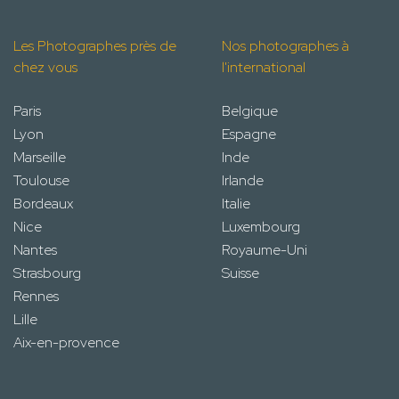
Les Photographes près de
Nos photographes à
chez vous
l'international
Paris
Belgique
Lyon
Espagne
Marseille
Inde
Toulouse
Irlande
Bordeaux
Italie
Nice
Luxembourg
Nantes
Royaume-Uni
Strasbourg
Suisse
Rennes
Lille
Aix-en-provence