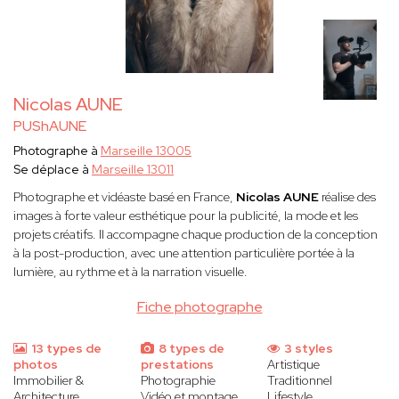
Nicolas AUNE
PUShAUNE
Photographe à
Marseille 13005
Se déplace à
Marseille 13011
Photographe et vidéaste basé en France,
Nicolas AUNE
réalise des
images à forte valeur esthétique pour la publicité, la mode et les
projets créatifs. Il accompagne chaque production de la conception
à la post-production, avec une attention particulière portée à la
lumière, au rythme et à la narration visuelle.
Fiche photographe
13 types de
8 types de
3 styles
photos
prestations
Artistique
Immobilier &
Photographie
Traditionnel
Architecture
Vidéo et montage
Lifestyle