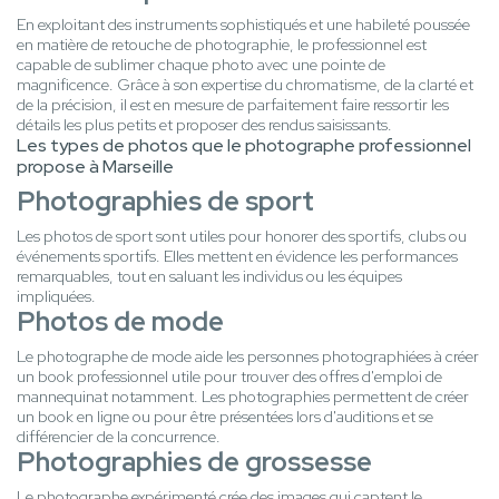
En exploitant des instruments sophistiqués et une habileté poussée
en matière de retouche de photographie, le professionnel est
capable de sublimer chaque photo avec une pointe de
magnificence. Grâce à son expertise du chromatisme, de la clarté et
de la précision, il est en mesure de parfaitement faire ressortir les
détails les plus petits et proposer des rendus saisissants.
Les types de photos que le photographe professionnel
propose à Marseille
Photographies de sport
Les photos de sport sont utiles pour honorer des sportifs, clubs ou
événements sportifs. Elles mettent en évidence les performances
remarquables, tout en saluant les individus ou les équipes
impliquées.
Photos de mode
Le photographe de mode aide les personnes photographiées à créer
un book professionnel utile pour trouver des offres d'emploi de
mannequinat notamment. Les photographies permettent de créer
un book en ligne ou pour être présentées lors d'auditions et se
différencier de la concurrence.
Photographies de grossesse
Le photographe expérimenté crée des images qui captent le