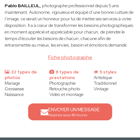
Pablo BAILLEUL,
photographe professionnel depuis 5 ans
maintenant. Autonome, rigoureux et équipé d’une bonne culture de
l’image, ce serait un honneur pour lui de mettre ses services à votre
disposition. Il a à cœur de transformer les besoins photographiques
en moment apprécié et appréciable pour chacun, de prendre le
temps d'écouter les besoins de chacun, chacune afin de
retransmettre au mieux, les envies, besoin et émotions demandé.
Fiche photographe
32 types de
8 types de
5 styles
photos
prestations
Artistique
Mariage
Photographie
Traditionnel
Grossesse
Retouche photo
Vintage
Naissance
Vidéo et montage
ENVOYER UN MESSAGE
Réponse sous 48 heures