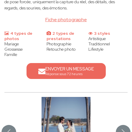
de pose forcée, uniquement la capture du réel, des détails, des
regards, des sourires, des émotions.
Fiche photographe
4 types de
2 types de
3 styles
photos
prestations
Artistique
Mariage
Photographie
Traditionnel
Grossesse
Retouche photo
Lifestyle
Famille
ENVOYER UN MESSAGE
Réponse sous 72 heures