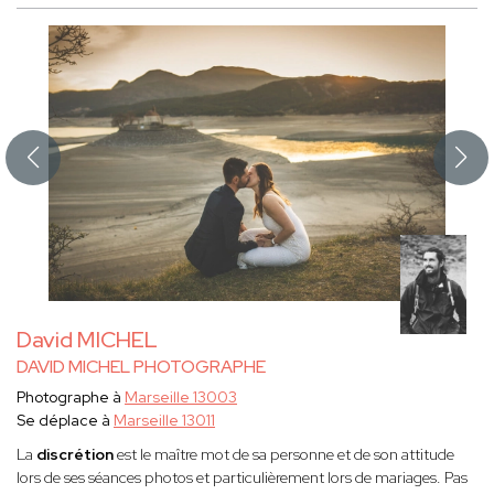
David MICHEL
DAVID MICHEL PHOTOGRAPHE
Photographe à
Marseille 13003
Se déplace à
Marseille 13011
La
discrétion
est le maître mot de sa personne et de son attitude
lors de ses séances photos et particulièrement lors de mariages. Pas