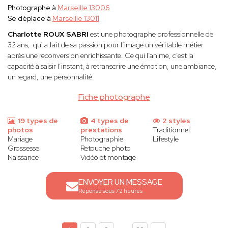
Photographe à
Marseille 13006
Se déplace à
Marseille 13011
Charlotte ROUX SABRI
est une photographe professionnelle de
32 ans, qui a fait de sa passion pour l’image un véritable métier
après une reconversion enrichissante. Ce qui l’anime, c’est la
capacité à saisir l’instant, à retranscrire une émotion, une ambiance,
un regard, une personnalité.
Fiche photographe
19 types de
4 types de
2 styles
photos
prestations
Traditionnel
Mariage
Photographie
Lifestyle
Grossesse
Retouche photo
Naissance
Vidéo et montage
ENVOYER UN MESSAGE
Réponse sous 72 heures