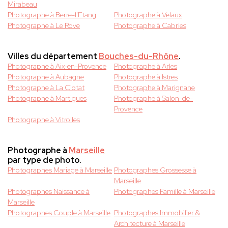
Mirabeau
Photographe à Berre-l'Etang
Photographe à Velaux
Photographe à Le Rove
Photographe à Cabries
Villes du département
Bouches-du-Rhône
.
Photographe à Aix-en-Provence
Photographe à Arles
Photographe à Aubagne
Photographe à Istres
Photographe à La Ciotat
Photographe à Marignane
Photographe à Martigues
Photographe à Salon-de-
Provence
Photographe à Vitrolles
Photographe à
Marseille
par type de photo.
Photographes Mariage à Marseille
Photographes Grossesse à
Marseille
Photographes Naissance à
Photographes Famille à Marseille
Marseille
Photographes Couple à Marseille
Photographes Immobilier &
Architecture à Marseille