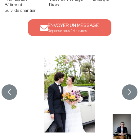
Bâtiment
Drone
Suivi de chantier
ENVOYER UN MESSAGE
Réponse sous 24 heures