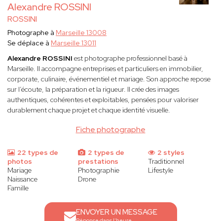
Alexandre ROSSINI
ROSSINI
Photographe à
Marseille 13008
Se déplace à
Marseille 13011
Alexandre ROSSINI
est photographe professionnel basé à
Marseille. Il accompagne entreprises et particuliers en immobilier,
corporate, culinaire, événementiel et mariage. Son approche repose
sur l’écoute, la préparation et la rigueur. Il crée des images
authentiques, cohérentes et exploitables, pensées pour valoriser
durablement chaque projet et chaque identité visuelle.
Fiche photographe
22 types de
2 types de
2 styles
photos
prestations
Traditionnel
Mariage
Photographie
Lifestyle
Naissance
Drone
Famille
ENVOYER UN MESSAGE
Réponse dans l'heure