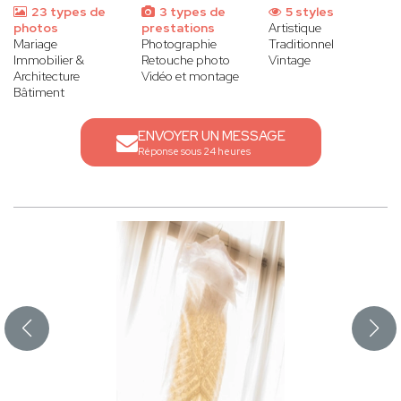
23 types de
3 types de
5 styles
photos
prestations
Artistique
Mariage
Photographie
Traditionnel
Immobilier &
Retouche photo
Vintage
Architecture
Vidéo et montage
Bâtiment
ENVOYER UN MESSAGE
Réponse sous 24 heures