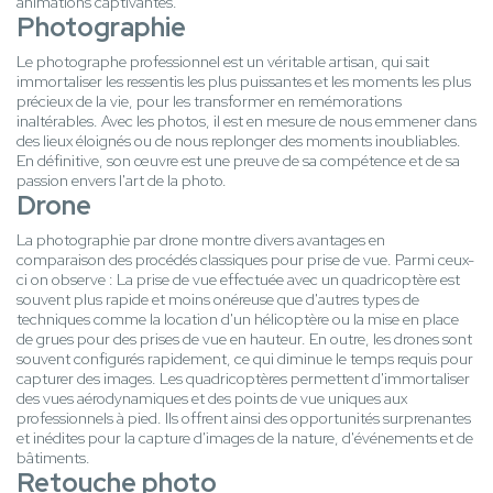
animations captivantes.
Photographie
Le photographe professionnel est un véritable artisan, qui sait
immortaliser les ressentis les plus puissantes et les moments les plus
précieux de la vie, pour les transformer en remémorations
inaltérables. Avec les photos, il est en mesure de nous emmener dans
des lieux éloignés ou de nous replonger des moments inoubliables.
En définitive, son œuvre est une preuve de sa compétence et de sa
passion envers l'art de la photo.
Drone
La photographie par drone montre divers avantages en
comparaison des procédés classiques pour prise de vue. Parmi ceux-
ci on observe : La prise de vue effectuée avec un quadricoptère est
souvent plus rapide et moins onéreuse que d'autres types de
techniques comme la location d'un hélicoptère ou la mise en place
de grues pour des prises de vue en hauteur. En outre, les drones sont
souvent configurés rapidement, ce qui diminue le temps requis pour
capturer des images. Les quadricoptères permettent d'immortaliser
des vues aérodynamiques et des points de vue uniques aux
professionnels à pied. Ils offrent ainsi des opportunités surprenantes
et inédites pour la capture d'images de la nature, d'événements et de
bâtiments.
Retouche photo