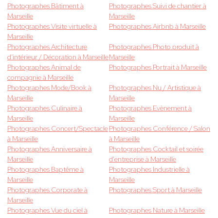
Photographes Bâtiment à
Photographes Suivi de chantier à
Marseille
Marseille
Photographes Visite virtuelle à
Photographes Airbnb à Marseille
Marseille
Photographes Architecture
Photographes Photo produit à
d'intérieur / Décoration à Marseille
Marseille
Photographes Animal de
Photographes Portrait à Marseille
compagnie à Marseille
Photographes Mode/Book à
Photographes Nu / Artistique à
Marseille
Marseille
Photographes Culinaire à
Photographes Evènement à
Marseille
Marseille
Photographes Concert/Spectacle
Photographes Conférence / Salon
à Marseille
à Marseille
Photographes Anniversaire à
Photographes Cocktail et soirée
Marseille
d'entreprise à Marseille
Photographes Baptême à
Photographes Industrielle à
Marseille
Marseille
Photographes Corporate à
Photographes Sport à Marseille
Marseille
Photographes Vue du ciel à
Photographes Nature à Marseille