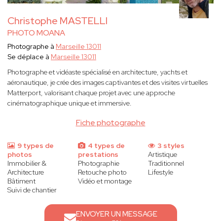
Christophe MASTELLI
PHOTO MOANA
Photographe à
Marseille 13011
Se déplace à
Marseille 13011
Photographe et vidéaste spécialisé en architecture, yachts et
aéronautique, je crée des images captivantes et des visites virtuelles
Matterport, valorisant chaque projet avec une approche
cinématographique unique et immersive.
Fiche photographe
9 types de
4 types de
3 styles
photos
prestations
Artistique
Immobilier &
Photographie
Traditionnel
Architecture
Retouche photo
Lifestyle
Bâtiment
Vidéo et montage
Suivi de chantier
ENVOYER UN MESSAGE