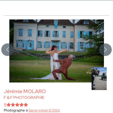
Jérémie MOLARO
F & F PHOTOGRAPHIE
5
Photographe à
Sarre-Union 67260