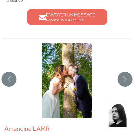
Naissance
ENVOYER UN MESSAGE
Réponse sous 48 heures
Amandine LAMRI