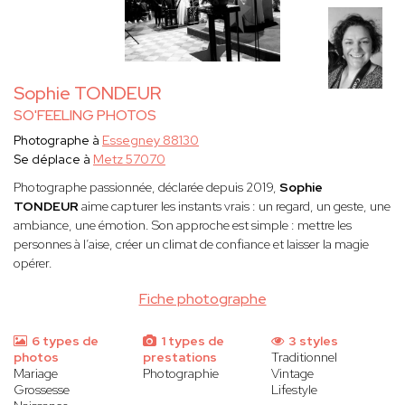
Sophie TONDEUR
SO'FEELING PHOTOS
Photographe à
Essegney 88130
Se déplace à
Metz 57070
Photographe passionnée, déclarée depuis 2019,
Sophie
TONDEUR
aime capturer les instants vrais : un regard, un geste, une
ambiance, une émotion. Son approche est simple : mettre les
personnes à l’aise, créer un climat de confiance et laisser la magie
opérer.
Fiche photographe
6 types de
1 types de
3 styles
photos
prestations
Traditionnel
Mariage
Photographie
Vintage
Grossesse
Lifestyle