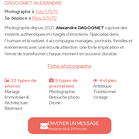
DAGOGNET ALEXANDRE
Photographe à
Yutz 57970
Se déplace à
Metz 57070
Photographe depuis 2021,
Alexandre DAGOGNET
capture des
instants authentiques et chargés d’émotions. Spécialisé dans
l’humain et le naturel, il accompagne mariages, portraits, familles et
événements avec une écoute attentive, une forte implication et
l’envie de transformer chaque moment en souvenir durable.
Fiche photographe
22 types de
5 types de
4 styles
photos
prestations
Artistique
Mariage
Photographie
Traditionnel
Immobilier &
Retouche photo
Vintage
Architecture
Drone
Bâtiment
ENVOYER UN MESSAGE
Réponse sous 24 heures