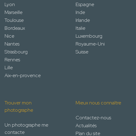
Lyon
Espagne
Marseille
Inde
Toulouse
Irlande
Bordeaux
Italie
Nice
Luxembourg
Nantes
Royaume-Uni
Strasbourg
Suisse
Rennes
Lille
Aix-en-provence
Trouver mon
Mieux nous connaître
photographe
Contactez-nous
Un photographe me
Actualités
contacte
Plan du site