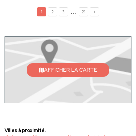
...
1
2
3
21
AFFICHER LA CARTE
Villes à proximité.