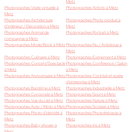
Metz
Photographes Visite virtuelle à
Photographes Airbnb à Metz
Metz
Photographes Architecture
Photographes Photo produit à
d'intérieur / Décoration à Metz
Metz
Photographes Animal de
Photographes Portrait à Metz
compagnie à Metz
Photographes Mode/Book à Metz
Photographes Nu / Artistique à
Metz
Photographes Culinaire à Metz
Photographes Evènement à Metz
Photographes Concert/Spectacle
Photographes Conférence / Salon
à Metz
à Metz
Photographes Anniversaire à Metz
Photographes Cocktail et soirée
d'entreprise à Metz
Photographes Baptême à Metz
Photographes Industrielle à Metz
Photographes Corporate à Metz
Photographes Sport à Metz
Photographes Vue du ciel à Metz
Photographes Nature à Metz
Photographes Auto / Moto à Metz
Photographes Scolaire à Metz
Photographes Photo d'identité à
Photographes Photothérapie à
Metz
Metz
Photographes Baby shower à
Photographes Iris à Metz
Metz