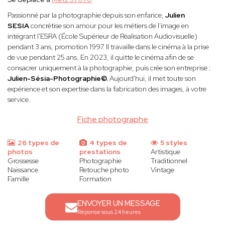
Passionné par la photographie depuis son enfance,
Julien
SESIA
concrétise son amour pour les métiers de l'image en
intégrant l'ESRA (École Supérieur de Réalisation Audiovisuelle)
pendant 3 ans, promotion 1997. Il travaille dans le cinéma à la prise
de vue pendant 25 ans. En 2023, il quitte le cinéma afin de se
consacrer uniquement à la photographie, puis crée son entreprise :
Julien-Sésia-Photographie©.
Aujourd'hui, il met toute son
expérience et son expertise dans la fabrication des images, à votre
service.
Fiche photographe
26 types de
4 types de
5 styles
photos
prestations
Artistique
Grossesse
Photographie
Traditionnel
Naissance
Retouche photo
Vintage
Famille
Formation
ENVOYER UN MESSAGE
Réponse sous 24 heures