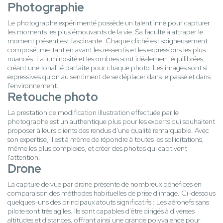
Photographie
Le photographe expérimenté possède un talent inné pour capturer
les moments les plus émouvants de la vie. Sa faculté à attraper le
moment présent est fascinante. Chaque cliché est soigneusement
composé, mettant en avant les ressentis et les expressions les plus
nuancés. La luminosité et les ombres sont idéalement équilibrées,
créant une tonalité parfaite pour chaque photo. Les images sont si
expressives qu'on au sentiment de se déplacer dans le passé et dans
l'environnement.
Retouche photo
La prestation de modification illustration effectuée par le
photographe est un authentique plus pour les experts qui souhaitent
proposer à leurs clients des rendus d'une qualité remarquable. Avec
son expertise, il est à même de répondre à toutes les sollicitations,
même les plus complexes, et créer des photos qui captivent
l'attention.
Drone
La capture de vue par drone présente de nombreux bénéfices en
comparaison des méthodes habituelles de prise d'image. Ci-dessous
quelques-uns des principaux atouts significatifs : Les aéronefs sans
pilote sont très agiles. Ils sont capables d'être dirigés à diverses
altitudes et distances, offrant ainsi une grande polyvalence pour