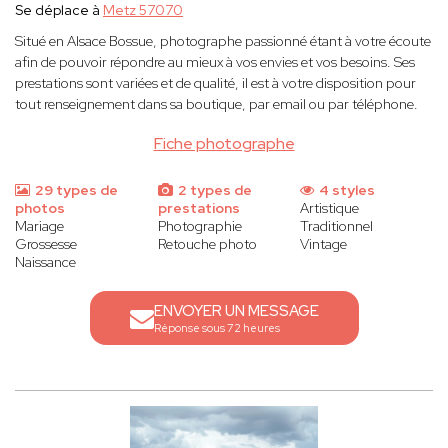
Se déplace à
Metz 57070
Situé en Alsace Bossue, photographe passionné étant à votre écoute
afin de pouvoir répondre au mieux à vos envies et vos besoins. Ses
prestations sont variées et de qualité, il est à votre disposition pour
tout renseignement dans sa boutique, par email ou par téléphone.
Fiche photographe
29 types de
2 types de
4 styles
photos
prestations
Artistique
Mariage
Photographie
Traditionnel
Grossesse
Retouche photo
Vintage
Naissance
ENVOYER UN MESSAGE
Réponse sous 72 heures