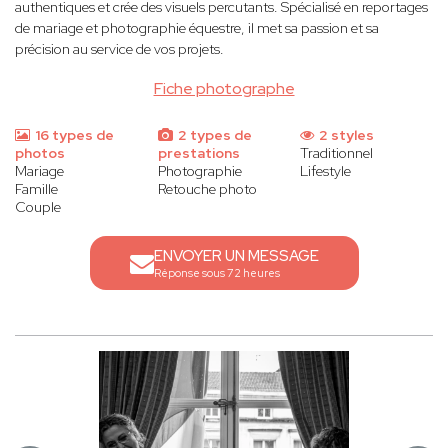
authentiques et crée des visuels percutants. Spécialisé en reportages
de mariage et photographie équestre, il met sa passion et sa
précision au service de vos projets.
Fiche photographe
16 types de
2 types de
2 styles
photos
prestations
Traditionnel
Mariage
Photographie
Lifestyle
Famille
Retouche photo
Couple
ENVOYER UN MESSAGE
Réponse sous 72 heures