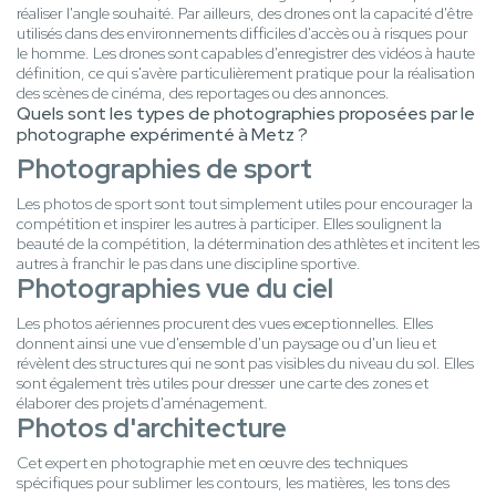
réaliser l'angle souhaité. Par ailleurs, des drones ont la capacité d'être
utilisés dans des environnements difficiles d'accès ou à risques pour
le homme. Les drones sont capables d'enregistrer des vidéos à haute
définition, ce qui s'avère particulièrement pratique pour la réalisation
des scènes de cinéma, des reportages ou des annonces.
Quels sont les types de photographies proposées par le
photographe expérimenté à Metz ?
Photographies de sport
Les photos de sport sont tout simplement utiles pour encourager la
compétition et inspirer les autres à participer. Elles soulignent la
beauté de la compétition, la détermination des athlètes et incitent les
autres à franchir le pas dans une discipline sportive.
Photographies vue du ciel
Les photos aériennes procurent des vues exceptionnelles. Elles
donnent ainsi une vue d'ensemble d'un paysage ou d'un lieu et
révèlent des structures qui ne sont pas visibles du niveau du sol. Elles
sont également très utiles pour dresser une carte des zones et
élaborer des projets d'aménagement.
Photos d'architecture
Cet expert en photographie met en œuvre des techniques
spécifiques pour sublimer les contours, les matières, les tons des