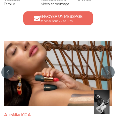
Famille
Vidéo et montage
ENVOYER UN MESSAGE
Réponse sous 72 heures
Aurélie KEA