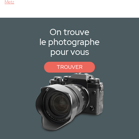
Metz
On trouve
le photographe
pour vous
TROUVER