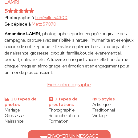
LAMRI
5
Photographe à
Lunéville 54300
Se déplace à
Metz 57070
Amandine LAMRI
, photographe reporter engagée originaire de la
campagne, capture avec sensibilité la nature, l’humanité et les enjeux
sociaux de notre époque. Elle réalise également de la photographie
de naissance, grossesse, produit, famille/couple, événementiel,
portrait, culinaire, etc. À travers son regard sincère, elle transforme
chaque image en témoignage, en émotion et en engagement pour
un monde plus conscient.
Fiche photographe
30 types de
7 types de
5 styles
photos
prestations
Artistique
Mariage
Photographie
Traditionnel
Grossesse
Retouche photo
Vintage
Naissance
Formation
ENVOYER UN MESSAGE