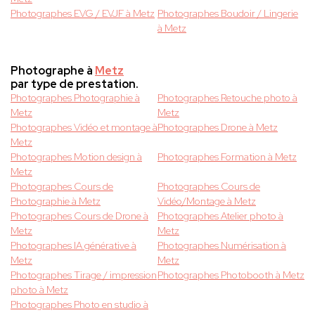
Photographes EVG / EVJF à Metz
Photographes Boudoir / Lingerie
à Metz
Photographe à
Metz
par type de prestation.
Photographes Photographie à
Photographes Retouche photo à
Metz
Metz
Photographes Vidéo et montage à
Photographes Drone à Metz
Metz
Photographes Motion design à
Photographes Formation à Metz
Metz
Photographes Cours de
Photographes Cours de
Photographie à Metz
Vidéo/Montage à Metz
Photographes Cours de Drone à
Photographes Atelier photo à
Metz
Metz
Photographes IA générative à
Photographes Numérisation à
Metz
Metz
Photographes Tirage / impression
Photographes Photobooth à Metz
photo à Metz
Photographes Photo en studio à