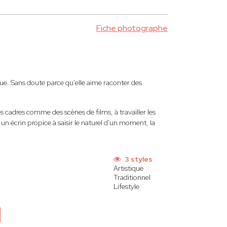
Fiche photographe
ue. Sans doute parce qu'elle aime raconter des
cadres comme des scènes de films, à travailler les
n écrin propice à saisir le naturel d'un moment, la
3 styles
Artistique
Traditionnel
Lifestyle