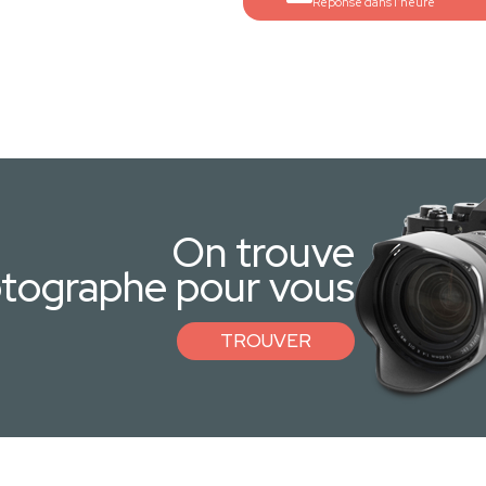
Réponse dans l'heure
On trouve
otographe pour vous
TROUVER