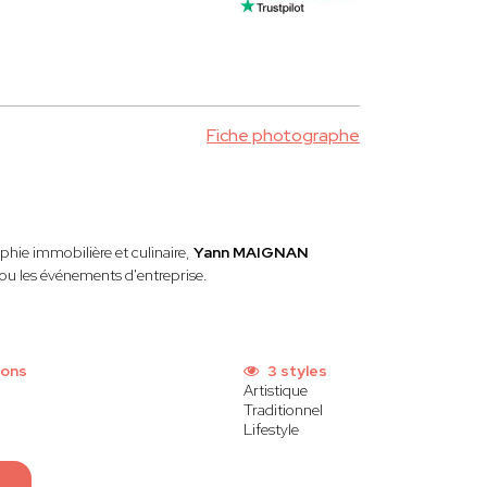
Fiche photographe
phie immobilière et culinaire,
Yann MAIGNAN
 ou les événements d'entreprise.
ions
3 styles
Artistique
Traditionnel
Lifestyle