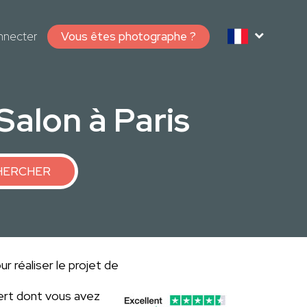
nnecter
Vous êtes photographe ?
alon à Paris
HERCHER
r réaliser le projet de
ert dont vous avez