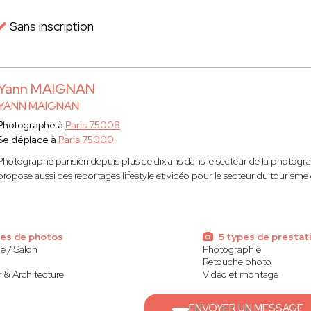
Sans inscription
Yann MAIGNAN
YANN MAIGNAN
Photographe à
Paris 75008
Se déplace à
Paris 75000
Photographe parisien depuis plus de dix ans dans le secteur de la photogra
propose aussi des reportages lifestyle et vidéo pour le secteur du tourisme
pes de photos
5 types de prestat
e / Salon
Photographie
Retouche photo
 & Architecture
Vidéo et montage
ENVOYER UN MESSAGE