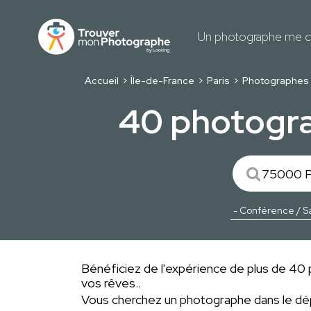
Un photographe me c
Accueil
Île-de-France
Paris
Photographes 
40 photogra
Bénéficiez de l'expérience de plus de 40 p
vos rêves..
Vous cherchez un photographe dans le 