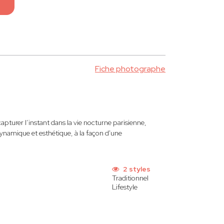
Fiche photographe
apturer l’instant dans la vie nocturne parisienne,
 dynamique et esthétique, à la façon d'une
2 styles
Traditionnel
Lifestyle