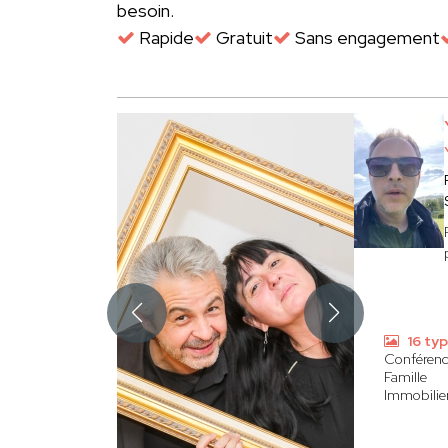
besoin.
Rapide
Gratuit
Sans engagement
16 ty
Conférenc
Famille
Immobilier