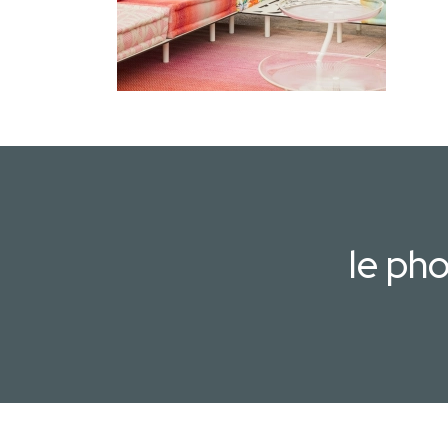
le ph