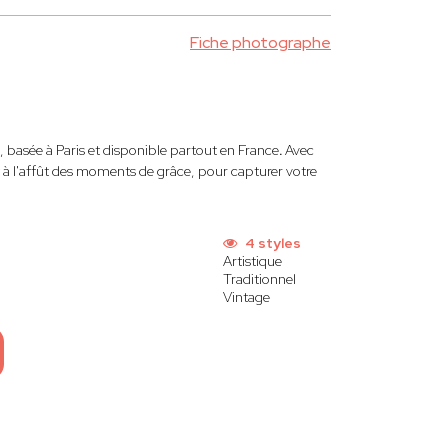
Fiche photographe
, basée à Paris et disponible partout en France
.
Avec
t à l'affût des moments de grâce, pour capturer votre
4 styles
Artistique
Traditionnel
Vintage