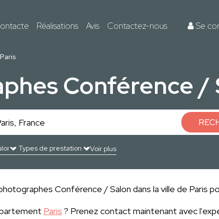
ontacte
Réalisations
Avis
Contactez-nous
Se co
Paris
phes Conférence / S
REC
Voir plus
hotographes Conférence / Salon dans la ville de Paris pou
département
Paris
? Prenez contact maintenant avec l'exp