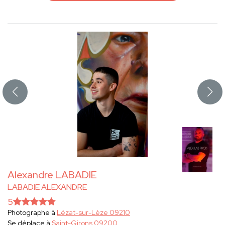
Alexandre LABADIE
LABADIE ALEXANDRE
5
Photographe à
Lézat-sur-Lèze 09210
Se déplace à
Saint-Girons 09200