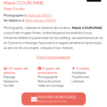
Marie COURONNE
Maar Studio
Photographe à
Toulouse 31000
Se déplace à
Saint-Girons 09200
Photographe, vidéaste et créatrice de contenu,
Marie COURONNE
conçoit des images fortes, authentiques et accessibles à tous.
Ancienne athlète et passionnée de storytelling, ses expériences de vie
en France et à l’étranger façonnent un regard sensible et dynamique,
au service de vos projets, uniques et sur-mesure.
Fiche photographe
25 types de
5 types de
3 styles
photos
prestations
Artistique
Mariage
Photographie
Traditionnel
Naissance
Retouche photo
Lifestyle
Famille
Vidéo et montage
ENVOYER UN MESSAGE
Réponse sous 24 heures