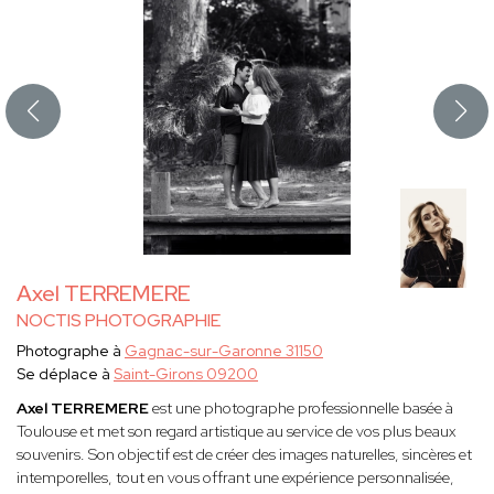
Axel TERREMERE
NOCTIS PHOTOGRAPHIE
Photographe à
Gagnac-sur-Garonne 31150
Se déplace à
Saint-Girons 09200
Axel TERREMERE
est une photographe professionnelle basée à
Toulouse et met son regard artistique au service de vos plus beaux
souvenirs. Son objectif est de créer des images naturelles, sincères et
intemporelles, tout en vous offrant une expérience personnalisée,