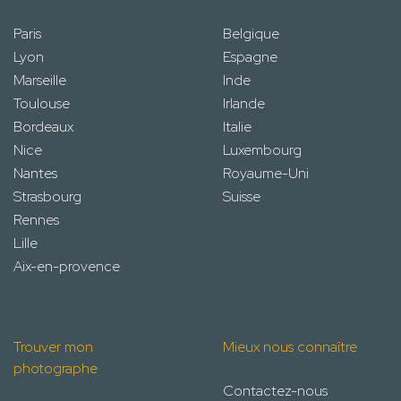
Paris
Belgique
Lyon
Espagne
Marseille
Inde
Toulouse
Irlande
Bordeaux
Italie
Nice
Luxembourg
Nantes
Royaume-Uni
Strasbourg
Suisse
Rennes
Lille
Aix-en-provence
Trouver mon
Mieux nous connaître
photographe
Contactez-nous