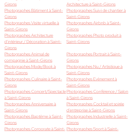
Girons
Architecture à Saint-Girons
Photographes Bâtiment à Saint-
Photographes Suivi de chantier à
Girons
Saint-Girons
Photographes Visite virtuelle à
Photographes Airbnb à Saint-
Saint-Girons
Girons
Photographes Architecture
Photographes Photo produit à
d'intérieur / Décoration à Saint-
Saint-Girons
Girons
Photographes Animal de
Photographes Portrait à Saint-
compagnie à Saint-Girons
Girons
Photographes Mode/Book à
Photographes Nu / Artistique à
Saint-Girons
Saint-Girons
Photographes Culinaire à Saint-
Photographes Evènement à
Girons
Saint-Girons
Photographes Concert/Spectacle
Photographes Conférence / Salon
à Saint-Girons
à Saint-Girons
Photographes Anniversaire à
Photographes Cocktail et soirée
Saint-Girons
d'entreprise à Saint-Girons
Photographes Baptême à Saint-
Photographes Industrielle à Saint-
Girons
Girons
Photographes Corporate à Saint-
Photographes Sport à Saint-