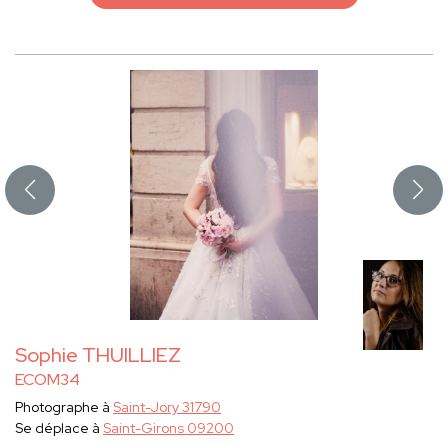
Sophie THUILLIEZ
ECOM34
Photographe à
Saint-Jory 31790
Se déplace à
Saint-Girons 09200