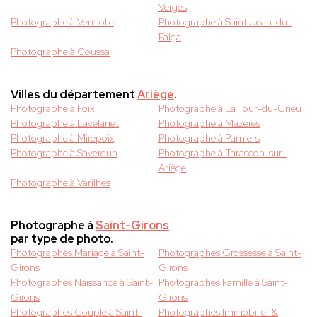
Verges
Photographe à Verniolle
Photographe à Saint-Jean-du-
Falga
Photographe à Coussa
Villes du département
Ariège
.
Photographe à Foix
Photographe à La Tour-du-Crieu
Photographe à Lavelanet
Photographe à Mazères
Photographe à Mirepoix
Photographe à Pamiers
Photographe à Saverdun
Photographe à Tarascon-sur-
Ariège
Photographe à Varilhes
Photographe à
Saint-Girons
par type de photo.
Photographes Mariage à Saint-
Photographes Grossesse à Saint-
Girons
Girons
Photographes Naissance à Saint-
Photographes Famille à Saint-
Girons
Girons
Photographes Couple à Saint-
Photographes Immobilier &