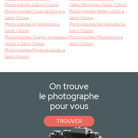
Photographie à Saint-Girons
Vidéo/Montage à Saint-Girons
Photographes Cours de Drone à
Photographes Atelier photo à
Saint-Girons
Saint-Girons
Photographes IA générative à
Photographes Numérisation à
Saint-Girons
Saint-Girons
Photographes Tirage / impression
Photographes Photobooth à
photo à Saint-Girons
Saint-Girons
Photographes Photo en studio à
Saint-Girons
On trouve
le photographe
pour vous
TROUVER