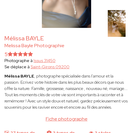
Mélissa BAYLE
Melissa Bayle Photographie
5
Photographe à
Issus 31450
Se déplace à
Saint-Girons 09200
Mélissa BAYLE
, photographe spécialisée dans l'amour et la
passion. Ecrivez votre histoire dans les plus beaux décors que nous
offre la nature. Famille, grossesse, naissance , nouveau né, mariage...
Tout les moments clés de votre vie sont importants à raconter et à
remémorer ! Avec un style doux et naturel, gardez précieusement vos
souvenirs pour les raviver encore et encore au fil des années.
Fiche photographe
27 types de
3 types de
3 styles