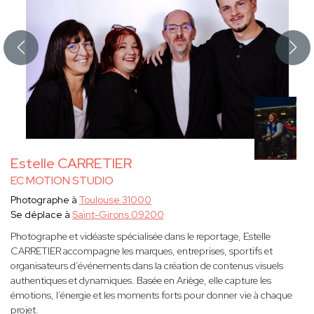
Estelle CARRETIER
EC MOTION STUDIO
Photographe à
Toulouse 31000
Se déplace à
Saint-Girons 09200
Photographe et vidéaste spécialisée dans le reportage, Estelle
CARRETIER accompagne les marques, entreprises, sportifs et
organisateurs d’événements dans la création de contenus visuels
authentiques et dynamiques. Basée en Ariège, elle capture les
émotions, l’énergie et les moments forts pour donner vie à chaque
projet.