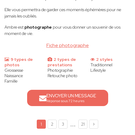
Elle vous permettra de garder ces moments éphémères pour ne
jamais les oubliés.
Ambre est
photographe
pour vous donner un souvenir de vos
moment de vie.
Fiche photographe
9 types de
2 types de
2 styles
photos
prestations
Traditionnel
Grossesse
Photographie
Lifestyle
Naissance
Retouche photo
Famille
ENVOYER UN MESSAGE
Réponse sous 72 heures
...
1
2
3
21