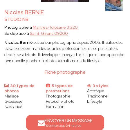
Nicolas BERNIE
STUDIO NB
Photographe à
Martres-Tolosane 31220
Se déplace à
Saint-Girons 09200
Nicolas Bernié
est auteur photographe depuis 2005. Il réalise des
travaux de commandes pour les professionnels et les particuliers
depuis ses débuts. Il développe un regard artistique et une approche
personnelle proche du photojournalisme et du lifestyle.
Fiche photographe
30 types de
5 types de
3 styles
photos
prestations
Artistique
Mariage
Photographie
Traditionnel
Grossesse
Retouche photo
Lifestyle
Naissance
Formation
ENVOYER UN MESSAGE
Réponse sous 24 heures