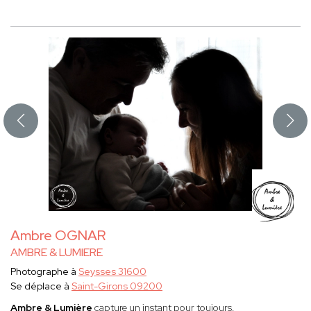
Ambre OGNAR
AMBRE & LUMIERE
Photographe à
Seysses 31600
Se déplace à
Saint-Girons 09200
Ambre & Lumière
capture un instant pour toujours.