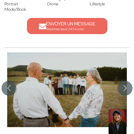
Portrait
Drone
Lifestyle
Mode/Book
ENVOYER UN MESSAGE
Réponse sous 24 heures