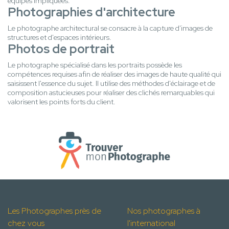
équipes impliquées.
Photographies d'architecture
Le photographe architectural se consacre à la capture d'images de
structures et d'espaces intérieurs.
Photos de portrait
Le photographe spécialisé dans les portraits possède les
compétences requises afin de réaliser des images de haute qualité qui
saisissent l'essence du sujet. Il utilise des méthodes d'éclairage et de
composition astucieuses pour réaliser des clichés remarquables qui
valorisent les points forts du client.
Les Photographes près de
Nos photographes à
chez vous
l'international