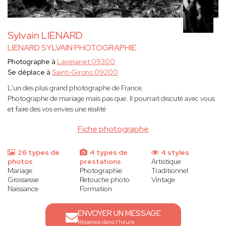
Sylvain LIENARD
LIENARD SYLVAIN PHOTOGRAPHIE
Photographe à
Lavelanet 09300
Se déplace à
Saint-Girons 09200
L'un des plus grand photographe de France.
Photographe de mariage mais pas que. Il pourrait discuté avec vous
et faire des vos envies une réalité
Fiche photographe
26 types de
4 types de
4 styles
photos
prestations
Artistique
Mariage
Photographie
Traditionnel
Grossesse
Retouche photo
Vintage
Naissance
Formation
ENVOYER UN MESSAGE
Réponse dans l'heure