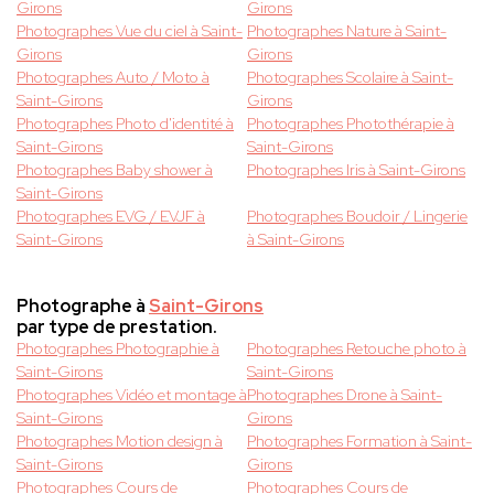
Girons
Girons
Photographes Vue du ciel à Saint-
Photographes Nature à Saint-
Girons
Girons
Photographes Auto / Moto à
Photographes Scolaire à Saint-
Saint-Girons
Girons
Photographes Photo d'identité à
Photographes Photothérapie à
Saint-Girons
Saint-Girons
Photographes Baby shower à
Photographes Iris à Saint-Girons
Saint-Girons
Photographes EVG / EVJF à
Photographes Boudoir / Lingerie
Saint-Girons
à Saint-Girons
Photographe à
Saint-Girons
par type de prestation.
Photographes Photographie à
Photographes Retouche photo à
Saint-Girons
Saint-Girons
Photographes Vidéo et montage à
Photographes Drone à Saint-
Saint-Girons
Girons
Photographes Motion design à
Photographes Formation à Saint-
Saint-Girons
Girons
Photographes Cours de
Photographes Cours de