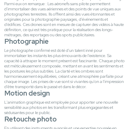
Parmi eux on remarque : Les aéronefs sans pilote permettent
d'immortaliser des vues aériennes et des points de vue uniques aux
photographes terrestres. Ils offrent ainsi des vues étonnantes et
originales pour la photographie paysages, d'événements et
d'édifices. Ces drones sont en mesure de capturer des vidéos à haute
définition, ce qui est très pratique pour la réalisation des longs-
métrages, des reportages ou des spots publicitaires.
Photographie
Le photographe confirmé est doté d'un talent inné pour
immortaliser les instants les plus émouvants de l'existence. Sa
capacité à attraper le moment présent est fascinante. Chaque photo
est méticuleusement composée, mettant en avant les sentiments et
les postures les plus subtiles. La clarté et les ombres sont
harmonieusement équilibrées, créant une atmosphère parfaite pour
chaque image. Les prises de vue sont si vivantes qu'on a l'impression
d'être transporté dans le passé et dans le décor.
Motion design
L'animation graphique est employée pour apporter une nouvelle
sensibilité aux photos en les transformant plus engageantes et
séduisantes pour le public.
Retouche photo
En utilisant des instruments avancés et une expertise poussée en