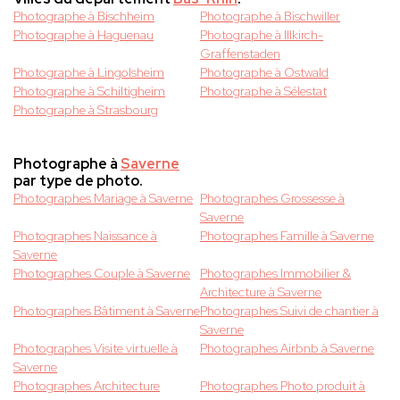
Photographe à Bischheim
Photographe à Bischwiller
Photographe à Haguenau
Photographe à Illkirch-
Graffenstaden
Photographe à Lingolsheim
Photographe à Ostwald
Photographe à Schiltigheim
Photographe à Sélestat
Photographe à Strasbourg
Photographe à
Saverne
par type de photo.
Photographes Mariage à Saverne
Photographes Grossesse à
Saverne
Photographes Naissance à
Photographes Famille à Saverne
Saverne
Photographes Couple à Saverne
Photographes Immobilier &
Architecture à Saverne
Photographes Bâtiment à Saverne
Photographes Suivi de chantier à
Saverne
Photographes Visite virtuelle à
Photographes Airbnb à Saverne
Saverne
Photographes Architecture
Photographes Photo produit à