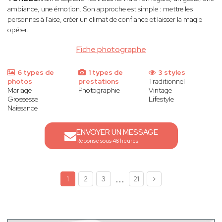
ambiance, une émotion. Son approche est simple : mettre les
personnes à l’aise, créer un climat de confiance et laisser la magie
opérer.
Fiche photographe
6 types de
1 types de
3 styles
photos
prestations
Traditionnel
Mariage
Photographie
Vintage
Grossesse
Lifestyle
Naissance
ENVOYER UN MESSAGE
Réponse sous 48 heures
...
1
2
3
21