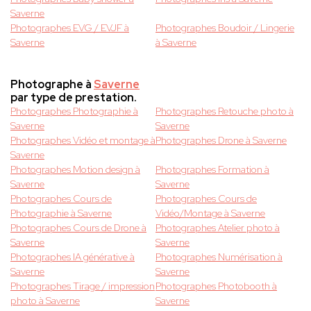
Saverne
Photographes EVG / EVJF à
Photographes Boudoir / Lingerie
Saverne
à Saverne
Photographe à
Saverne
par type de prestation.
Photographes Photographie à
Photographes Retouche photo à
Saverne
Saverne
Photographes Vidéo et montage à
Photographes Drone à Saverne
Saverne
Photographes Motion design à
Photographes Formation à
Saverne
Saverne
Photographes Cours de
Photographes Cours de
Photographie à Saverne
Vidéo/Montage à Saverne
Photographes Cours de Drone à
Photographes Atelier photo à
Saverne
Saverne
Photographes IA générative à
Photographes Numérisation à
Saverne
Saverne
Photographes Tirage / impression
Photographes Photobooth à
photo à Saverne
Saverne