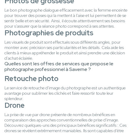
Photos de grossesse
Le bon photographe dialogue efficacement avec la femme enceinte
pour trouver des poses qui la mettent à l'aise et lui permettent de se
sentir belle et en sécurité. Ainsi, il écoute attentivement ses besoins
pour s'assurer que la séance photo correspond à ses attentes.
Photographies de produits
Les visuels de produit sont effectués sous différents angles, pour
montrer avec précision ses particularités et les détails. Cela aide les
clients à mieux appréhender le produit et ainsi prendre une décision
d'achat éclairée.
Quelles sont les offres de services que propose le
photographe professionnel à Saverne ?
Retouche photo
Le service de retouche d'image du photographe est un authentique
avantage pour sublimer les clichés et faire ressortir toute leur
splendeur.
Drone
La prise de vue par drone présente de nombreux bénéfices en
comparaison des approches conventionnelles de prise d'image.
Découvrez quelques-uns des principaux bénéfices significatifs : Ces
drones se révèlent extrêmement maniables. Ils sont capables d'être