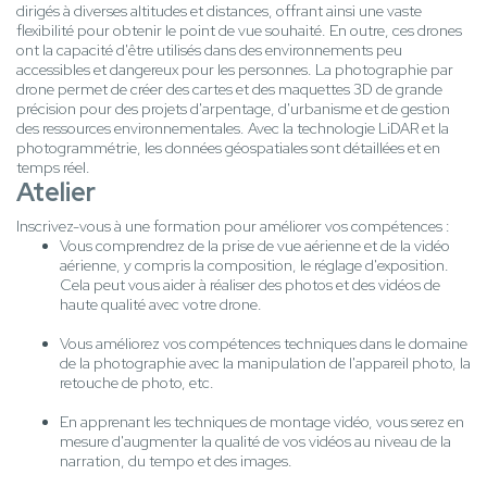
dirigés à diverses altitudes et distances, offrant ainsi une vaste
flexibilité pour obtenir le point de vue souhaité. En outre, ces drones
ont la capacité d'être utilisés dans des environnements peu
accessibles et dangereux pour les personnes. La photographie par
drone permet de créer des cartes et des maquettes 3D de grande
précision pour des projets d'arpentage, d'urbanisme et de gestion
des ressources environnementales. Avec la technologie LiDAR et la
photogrammétrie, les données géospatiales sont détaillées et en
temps réel.
Atelier
Inscrivez-vous à une formation pour améliorer vos compétences :
Vous comprendrez de la prise de vue aérienne et de la vidéo
aérienne, y compris la composition, le réglage d'exposition.
Cela peut vous aider à réaliser des photos et des vidéos de
haute qualité avec votre drone.
Vous améliorez vos compétences techniques dans le domaine
de la photographie avec la manipulation de l'appareil photo, la
retouche de photo, etc.
En apprenant les techniques de montage vidéo, vous serez en
mesure d'augmenter la qualité de vos vidéos au niveau de la
narration, du tempo et des images.