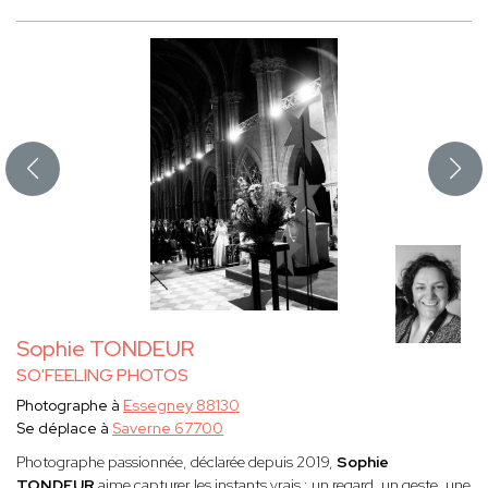
Sophie TONDEUR
SO'FEELING PHOTOS
Photographe à
Essegney 88130
Se déplace à
Saverne 67700
Photographe passionnée, déclarée depuis 2019,
Sophie
TONDEUR
aime capturer les instants vrais : un regard, un geste, une