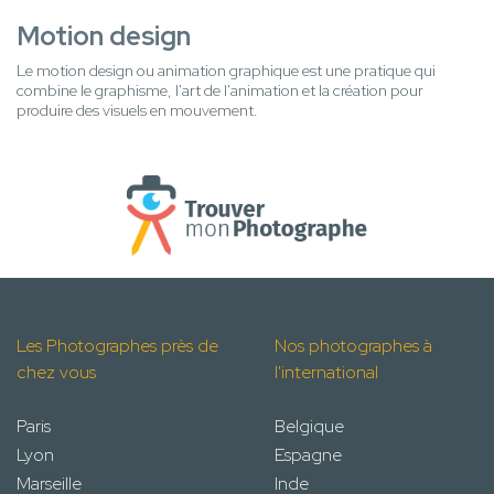
Motion design
Le motion design ou animation graphique est une pratique qui
combine le graphisme, l'art de l'animation et la création pour
produire des visuels en mouvement.
Les Photographes près de
Nos photographes à
chez vous
l'international
Paris
Belgique
Lyon
Espagne
Marseille
Inde