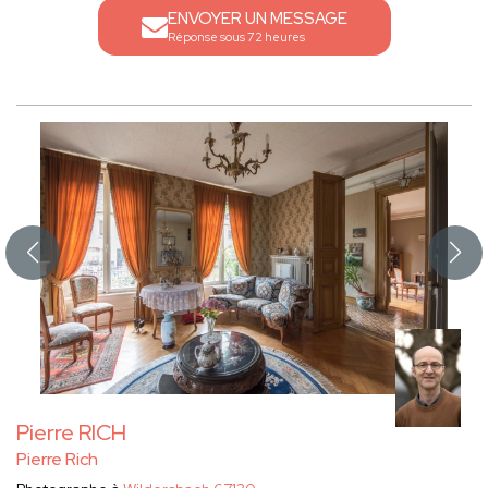
ENVOYER UN MESSAGE
Réponse sous 72 heures
Pierre RICH
Pierre Rich