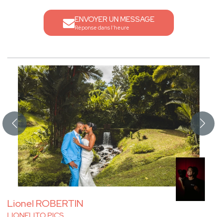
ENVOYER UN MESSAGE
Réponse dans l'heure
Lionel ROBERTIN
LIONELITO PICS