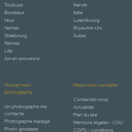
Toulouse
Irlande
Bordeaux
Italie
Nice
Luxembourg
Nantes
Royaume-Uni
Strasbourg
Suisse
Rennes
Lille
Aix-en-provence
Trouver mon
Mieux nous connaître
photographe
Contactez-nous
Un photographe me
Actualités
contacte
Plan du site
Photographe mariage
Mentions légales - CGU
Photo grossesse
CGPS - conditions