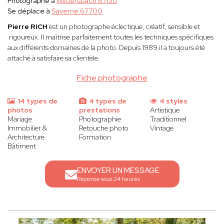
Photographe à
Wildersbach 67130
Se déplace à
Saverne 67700
Pierre RICH
est un photographe éclectique, créatif, sensible et
rigoureux. Il maîtrise parfaitement toutes les techniques spécifiques
aux différents domaines de la photo. Depuis 1989 il a toujours été
attaché à satisfaire sa clientèle.
Fiche photographe
14 types de
4 types de
4 styles
photos
prestations
Artistique
Mariage
Photographie
Traditionnel
Immobilier &
Retouche photo
Vintage
Architecture
Formation
Bâtiment
ENVOYER UN MESSAGE
Réponse sous 24 heures