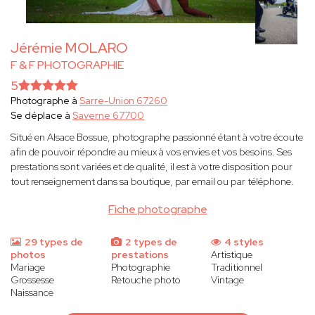
Jérémie MOLARO
F & F PHOTOGRAPHIE
5
Photographe à
Sarre-Union 67260
Se déplace à
Saverne 67700
Situé en Alsace Bossue, photographe passionné étant à votre écoute
afin de pouvoir répondre au mieux à vos envies et vos besoins. Ses
prestations sont variées et de qualité, il est à votre disposition pour
tout renseignement dans sa boutique, par email ou par téléphone.
Fiche photographe
29 types de
2 types de
4 styles
photos
prestations
Artistique
Mariage
Photographie
Traditionnel
Grossesse
Retouche photo
Vintage
Naissance