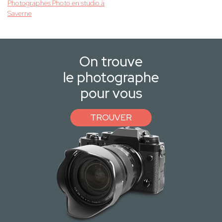
Photographes Photo en studio à
Saverne
On trouve
le photographe
pour vous
TROUVER