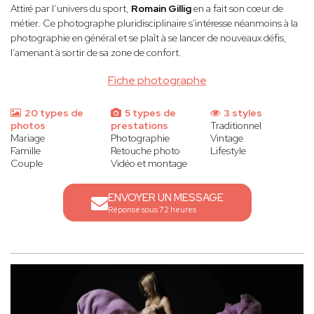
Attiré par l’univers du sport,
Romain Gillig
en a fait son cœur de
métier. Ce photographe pluridisciplinaire s'intéresse néanmoins à la
photographie en général et se plaît à se lancer de nouveaux défis,
l’amenant à sortir de sa zone de confort.
Fiche photographe
20 types de
5 types de
3 styles
photos
prestations
Traditionnel
Mariage
Photographie
Vintage
Famille
Retouche photo
Lifestyle
Couple
Vidéo et montage
ENVOYER UN MESSAGE
Réponse sous 72 heures