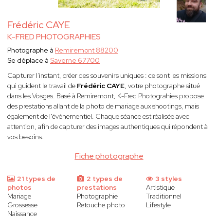
Frédéric CAYE
K-FRED PHOTOGRAPHIES
Photographe à
Remiremont 88200
Se déplace à
Saverne 67700
Capturer l'instant, créer des souvenirs uniques : ce sont les missions
qui guident le travail de
Frédéric CAYE
, votre photographe situé
dans les Vosges. Basé à Remiremont, K-Fred Photograhies propose
des prestations allant de la photo de mariage aux shootings, mais
également de l'événementiel. Chaque séance est réalisée avec
attention, afin de capturer des images authentiques qui répondent à
vos besoins.
Fiche photographe
21 types de
2 types de
3 styles
photos
prestations
Artistique
Mariage
Photographie
Traditionnel
Grossesse
Retouche photo
Lifestyle
Naissance