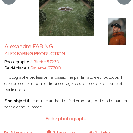
Alexandre FABING
ALEX FABING PRODUCTION
Photographe à
Bitche 57230
Se déplace à
Saverne 67700
Photographe professionnel passionné par la nature et l'outdoor, il
crée du contenu pour entreprises, agences, offices de tourisme et
particuliers.
Son objectif
: capturer authenticité et émotion, tout en donnant du
sens à chaque image.
Fiche photographe
5 types de
3 types de
2 styles