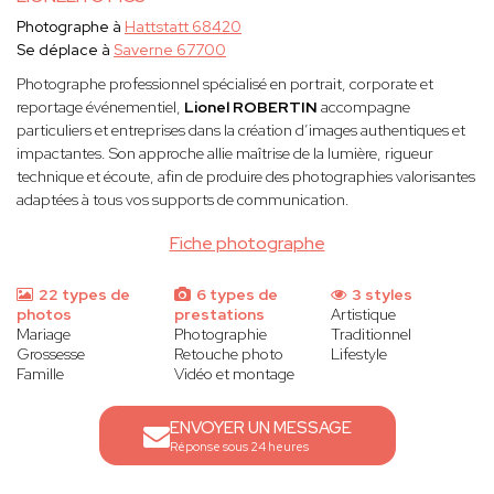
Photographe à
Hattstatt 68420
Se déplace à
Saverne 67700
Photographe professionnel spécialisé en portrait, corporate et
reportage événementiel,
Lionel ROBERTIN
accompagne
particuliers et entreprises dans la création d’images authentiques et
impactantes. Son approche allie maîtrise de la lumière, rigueur
technique et écoute, afin de produire des photographies valorisantes
adaptées à tous vos supports de communication.
Fiche photographe
22 types de
6 types de
3 styles
photos
prestations
Artistique
Mariage
Photographie
Traditionnel
Grossesse
Retouche photo
Lifestyle
Famille
Vidéo et montage
ENVOYER UN MESSAGE
Réponse sous 24 heures