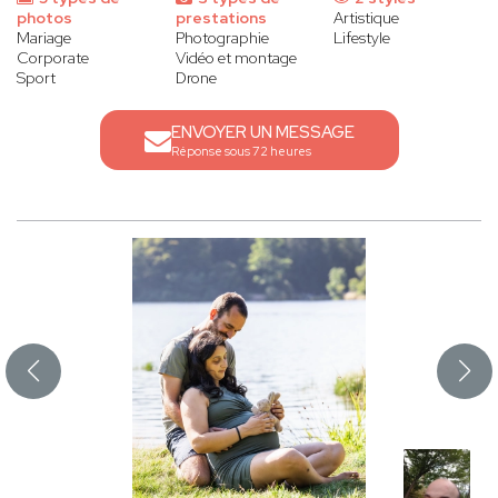
photos
prestations
Artistique
Mariage
Photographie
Lifestyle
Corporate
Vidéo et montage
Sport
Drone
ENVOYER UN MESSAGE
Réponse sous 72 heures