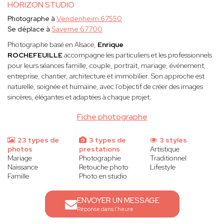
HORIZON STUDIO
Photographe à
Vendenheim 67550
Se déplace à
Saverne 67700
Photographe basé en Alsace,
Enrique
ROCHEFEUILLE
accompagne les particuliers et les professionnels
pour leurs séances famille, couple, portrait, mariage, événement,
entreprise, chantier, architecture et immobilier. Son approche est
naturelle, soignée et humaine, avec l’objectif de créer des images
sincères, élégantes et adaptées à chaque projet.
Fiche photographe
23 types de
3 types de
3 styles
photos
prestations
Artistique
Mariage
Photographie
Traditionnel
Naissance
Retouche photo
Lifestyle
Famille
Photo en studio
ENVOYER UN MESSAGE
Réponse dans l'heure