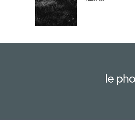
le ph