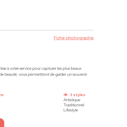
Fiche photographe
rtise à votre service pour capturer les plus beaux
et de beauté, vous permettront de garder un souvenir
ns
3 styles
Artistique
Traditionnel
Lifestyle