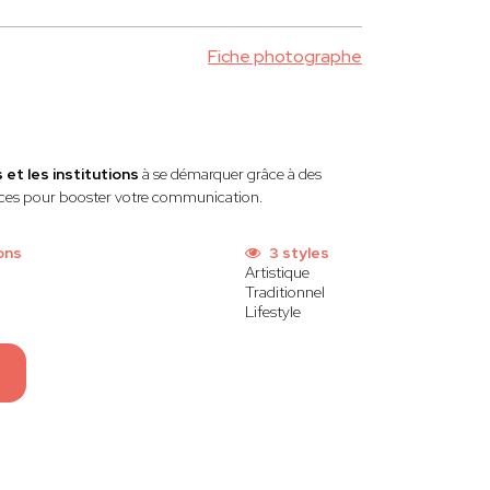
Fiche photographe
 et les institutions
à se démarquer grâce à des
vices pour booster votre communication.
ons
3 styles
Artistique
Traditionnel
Lifestyle