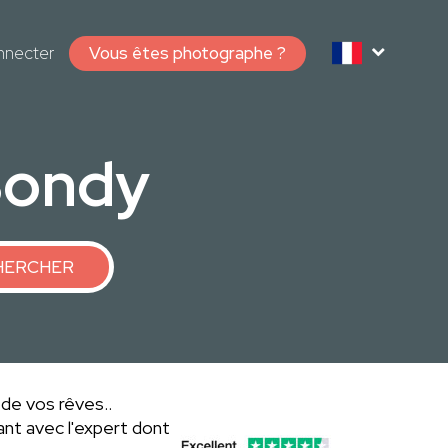
nnecter
Vous êtes photographe ?
Bondy
HERCHER
 de vos rêves..
nt avec l'expert dont