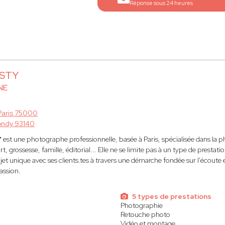
Réponse sous 24 heures
ESTY
NE
Paris 75000
ondy 93140
Y
est une photographe professionnelle, basée à Paris, spécialisée dans la p
t, grossesse, famille, éditorial... Elle ne se limite pas à un type de prestat
jet unique avec ses clients.tes à travers une démarche fondée sur l'écoute et
assion.
5 types de prestations
Photographie
Retouche photo
Vidéo et montage