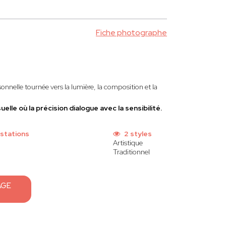
Fiche photographe
nnelle tournée vers la lumière, la composition et la
lle où la précision dialogue avec la sensibilité.
stations
2 styles
Artistique
Traditionnel
AGE