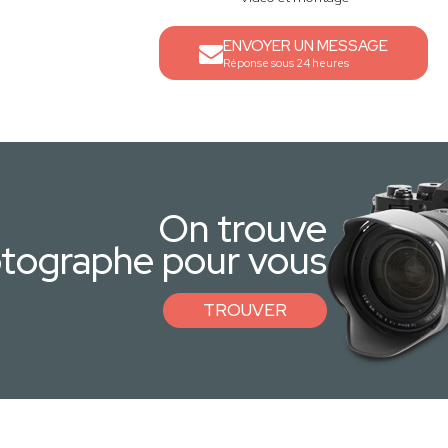
ENVOYER UN MESSAGE
Réponse sous 24 heures
On trouve
otographe pour vous
TROUVER