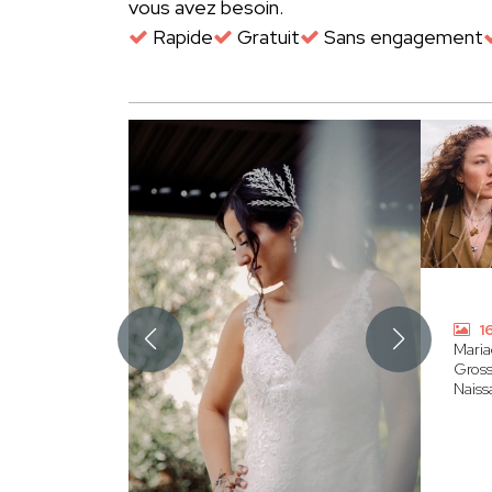
vous avez besoin.
Rapide
Gratuit
Sans engagement
16
Maria
Gross
Naiss