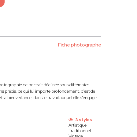
Fiche photographe
hotographie de portrait déclinée sous différentes
ions précis, ce qui lui importe profondément, c'est de
 la bienveillance, dans le travail auquel elle s'engage
3 styles
Artistique
Traditionnel
Vintage