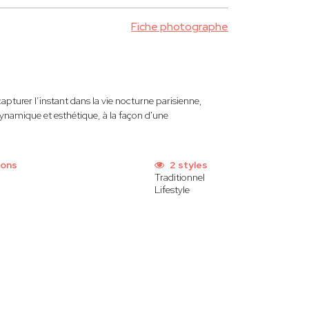
Fiche photographe
apturer l’instant dans la vie nocturne parisienne,
 dynamique et esthétique, à la façon d'une
ions
2 styles
Traditionnel
Lifestyle