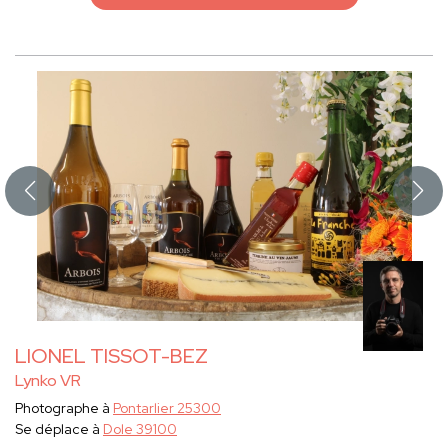
LIONEL TISSOT-BEZ
Lynko VR
Photographe à
Pontarlier 25300
Se déplace à
Dole 39100