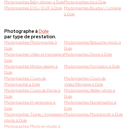
Photographes Baby shower à Dole
Photographes Iris à Dole
Photographes EVG / EVJF à Dole
Photographes Boudoir / Lingerie
à Dole
Photographe à
Dole
par type de prestation.
Photographes Photographie à
Photographes Retouche photo à
Dole
Dole
Photographes Vidéo et montage à
Photographes Drone à Dole
Dole
Photographes Motion design à
Photographes Formation à Dole
Dole
Photographes Cours de
Photographes Cours de
Photographie à Dole
Vidéo/Montage à Dole
Photographes Cours de Drone à
Photographes Atelier photo à
Dole
Dole
Photographes IA générative à
Photographes Numérisation à
Dole
Dole
Photographes Tirage / impression
Photographes Photobooth à Dole
photo à Dole
Photographes Photo en studio à