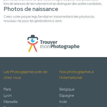
lors de séances de recrutement et se distinguer des autres candidats.
Photos de naissance
Créez votre propre legs familial en transmettant des photos du
nouveau-né pour les générations à venir.
Les Photographes près de
Nos photographes à
chez vous
l'international
Paris
Belgique
Lyon
Espagne
Marseille
Inde