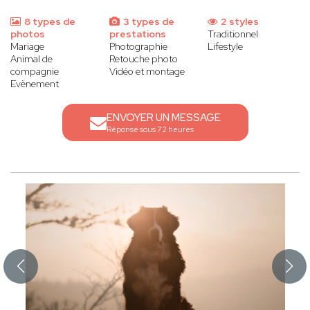
8 types de
3 types de
2 styles
photos
prestations
Traditionnel
Mariage
Photographie
Lifestyle
Animal de
Retouche photo
compagnie
Vidéo et montage
Evènement
ENVOYER UN MESSAGE
Réponse sous 72 heures