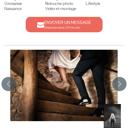
Grossesse
Retouche photo
Lifestyle
Naissance
Vidéo et montage
ENVOYER UN MESSAGE
Réponse sous 24 heures