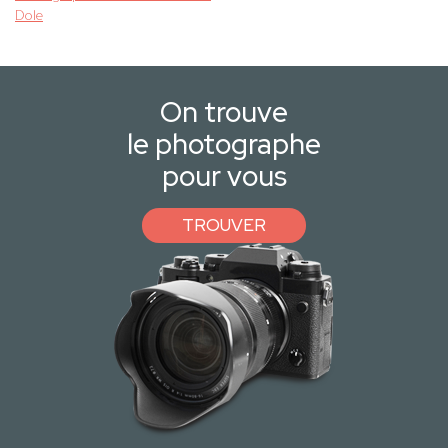
Dole
On trouve
le photographe
pour vous
TROUVER