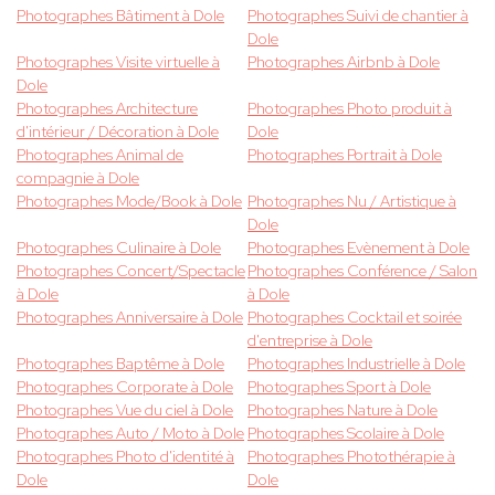
Photographes Bâtiment à Dole
Photographes Suivi de chantier à
Dole
Photographes Visite virtuelle à
Photographes Airbnb à Dole
Dole
Photographes Architecture
Photographes Photo produit à
d'intérieur / Décoration à Dole
Dole
Photographes Animal de
Photographes Portrait à Dole
compagnie à Dole
Photographes Mode/Book à Dole
Photographes Nu / Artistique à
Dole
Photographes Culinaire à Dole
Photographes Evènement à Dole
Photographes Concert/Spectacle
Photographes Conférence / Salon
à Dole
à Dole
Photographes Anniversaire à Dole
Photographes Cocktail et soirée
d'entreprise à Dole
Photographes Baptême à Dole
Photographes Industrielle à Dole
Photographes Corporate à Dole
Photographes Sport à Dole
Photographes Vue du ciel à Dole
Photographes Nature à Dole
Photographes Auto / Moto à Dole
Photographes Scolaire à Dole
Photographes Photo d'identité à
Photographes Photothérapie à
Dole
Dole