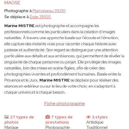
MAOSE
Photographe à
Plainoiseau 39210
Se déplace à
Dole 39100
Marine MISTRE
est photographe et accompagne les
professionnels comme les particuliers dans la création d’images
naturelles. À travers une approche basée sur l’écoute et l’émotion,
elle capture des instants vrais pour raconter chaque histoire avec
justesse et authenticité. Son regard se distingue par une attention
particulière aux détails et aux ambiances, qui permettent de révéler la
singularité de chaque personne ou projet. Elle privilégie des images
naturelles, loin des mises en scène figées, afin de créer des
photographies vivantes et profondément humaines. Basée entre la
Provence et le Jura,
Marine MISTRE
se déplace pour réaliser des
séances en extérieur ou sur le lieu de votre choix, en s’adaptant à
chaque univers et à chaque besoin.
Fiche photographe
27 types de
7 types de
3 styles
photos
prestations
Artistique
Mariage
Photographie
Traditionnel