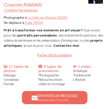
Corentin MARAIS
CORENTIN MARAIS
Photographe à
La Ville-és-Nonais 35430
Se déplace à
Dole 39100
Prêt à transformer vos moments en art visuel ?
Que ce soit
pour des
portraits personnalisés
, des événements spéciaux, des
vidéos de séminaire et de présentation d’entreprise, ou des
projets
artistiques
, je suis là pour vous.
Contactez-moi.
Fiche photographe
27 types de
11 types de
3 styles
photos
prestations
Artistique
Mariage
Photographie
Traditionnel
Grossesse
Retouche photo
Lifestyle
Famille
Vidéo et montage
ENVOYER UN MESSAGE
Réponse sous 72 heures