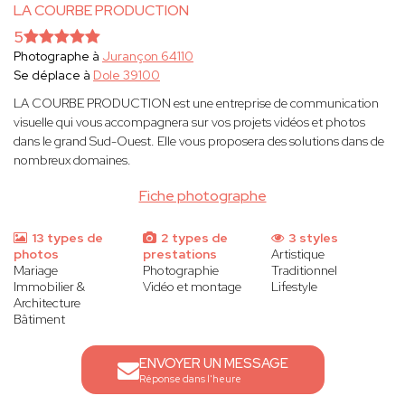
LA COURBE PRODUCTION
5
Photographe à
Jurançon 64110
Se déplace à
Dole 39100
LA COURBE PRODUCTION est une entreprise de communication
visuelle qui vous accompagnera sur vos projets vidéos et photos
dans le grand Sud-Ouest. Elle vous proposera des solutions dans de
nombreux domaines.
Fiche photographe
13 types de
2 types de
3 styles
photos
prestations
Artistique
Mariage
Photographie
Traditionnel
Immobilier &
Vidéo et montage
Lifestyle
Architecture
Bâtiment
ENVOYER UN MESSAGE
Réponse dans l'heure