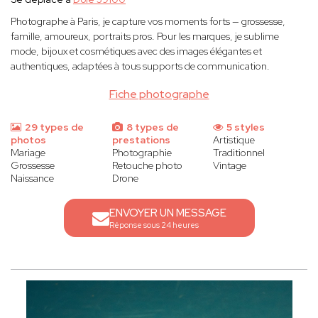
Photographe à Paris, je capture vos moments forts — grossesse,
famille, amoureux, portraits pros. Pour les marques, je sublime
mode, bijoux et cosmétiques avec des images élégantes et
authentiques, adaptées à tous supports de communication.
Fiche photographe
29 types de
8 types de
5 styles
photos
prestations
Artistique
Mariage
Photographie
Traditionnel
Grossesse
Retouche photo
Vintage
Naissance
Drone
ENVOYER UN MESSAGE
Réponse sous 24 heures