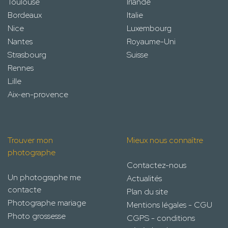
Toulouse
Irlande
Bordeaux
Italie
Nice
Luxembourg
Nantes
Royaume-Uni
Strasbourg
Suisse
Rennes
Lille
Aix-en-provence
Trouver mon
Mieux nous connaître
photographe
Contactez-nous
Un photographe me
Actualités
contacte
Plan du site
Photographe mariage
Mentions légales - CGU
Photo grossesse
CGPS - conditions