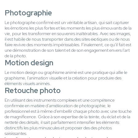
Photographie
Le photographe confirmé est un véritable artisan, qui sait capturer
les émotions les plus fortes et les moments les plus émouvants de la
vie, pour les transformer en souvenirs inaltérables. Avec ses images,
il est habile de nous transporter dans des sites exotiques ou de nous
faire revivre des moments impérissables. Finalement, ce qu'il fait est
une démonstration de son talent et de son engagement envers l'art
de la photo.
Motion design
Le motion design ou graphisme animé est une pratique qui allie le
graphisme, l'animation visuelle et la création pour produire des
éléments visuels animés.
Retouche photo
En utilisant des instruments complexes et une compétence
confirmée en matière d'amélioration de photographie, le
professionnel est à même d'embellir chaque photo avec une touche
de magnificence. Grâce à son expertise de la teinte, du éclat et de la
netteté des détails, il sait parfaitement intensifier les éléments
distinctifs les plus minuscules et proposer des des photos
saisissantes.