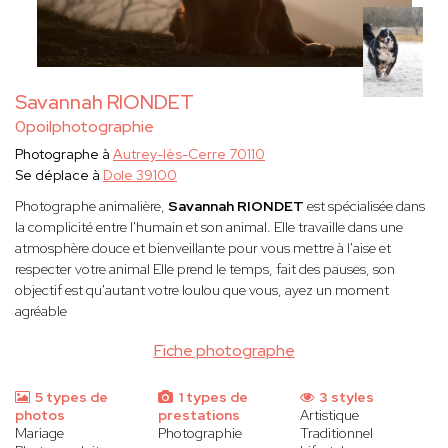
Savannah RIONDET
0poilphotographie
Photographe à
Autrey-lès-Cerre 70110
Se déplace à
Dole 39100
Photographe animalière,
Savannah RIONDET
est spécialisée dans
la complicité entre l'humain et son animal. Elle travaille dans une
atmosphère douce et bienveillante pour vous mettre à l'aise et
respecter votre animal Elle prend le temps, fait des pauses, son
objectif est qu'autant votre loulou que vous, ayez un moment
agréable
Fiche photographe
5 types de
1 types de
3 styles
photos
prestations
Artistique
Mariage
Photographie
Traditionnel