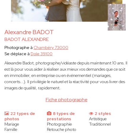
Alexandre BADOT
BADOT ALEXANDRE
Photographe à
Chambéry 73000
Se déplace à
Dole 39100
Alexandre Badot, photographe/vidéaste depuis maintenant 10 ans. Il
est là pour vous aider à réaliser aux mieux vos demandes que ce soit
en immobilier, en entreprise ou en événementiel (mariages,
concerts...). Il privilégie le naturel et la réactivité pour vous livrer des
images de qualité, rapidement.
Fiche photographe
22 types de
8 types de
2 styles
photos
prestations
Artistique
Mariage
Photographie
Traditionnel
Famille
Retouche photo