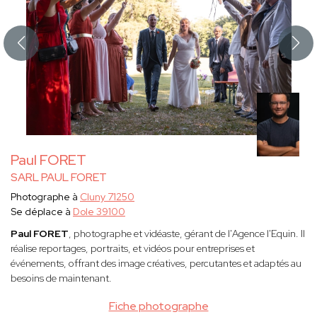
Paul FORET
SARL PAUL FORET
Photographe à
Cluny 71250
Se déplace à
Dole 39100
Paul FORET
, photographe et vidéaste, gérant de l'Agence l'Equin. Il
réalise reportages, portraits, et vidéos pour entreprises et
événements, offrant des image créatives, percutantes et adaptés au
besoins de maintenant.
Fiche photographe