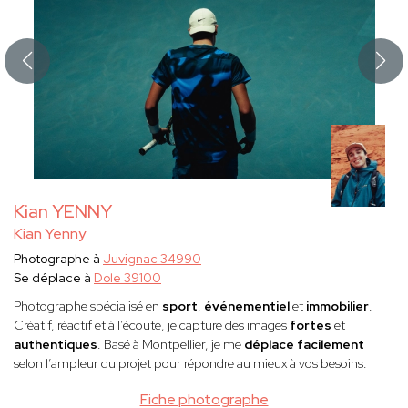
Kian YENNY
Kian Yenny
Photographe à
Juvignac 34990
Se déplace à
Dole 39100
Photographe spécialisé en
sport
,
événementiel
et
immobilier
.
Créatif, réactif et à l’écoute, je capture des images
fortes
et
authentiques
. Basé à Montpellier, je me
déplace facilement
selon l’ampleur du projet pour répondre au mieux à vos besoins.
Fiche photographe