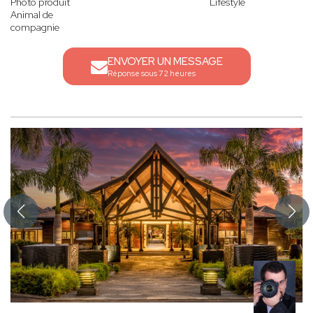
Photo produit
Lifestyle
Animal de
compagnie
ENVOYER UN MESSAGE
Réponse sous 72 heures