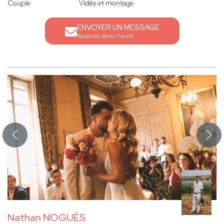
Couple
Vidéo et montage
ENVOYER UN MESSAGE
Réponse dans l'heure
Nathan NOGUÈS