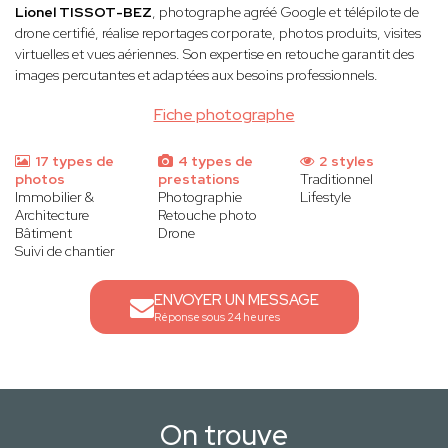
Lionel TISSOT-BEZ
, photographe agréé Google et télépilote de
drone certifié, réalise reportages corporate, photos produits, visites
virtuelles et vues aériennes. Son expertise en retouche garantit des
images percutantes et adaptées aux besoins professionnels.
Fiche photographe
17 types de
4 types de
2 styles
photos
prestations
Traditionnel
Immobilier &
Photographie
Lifestyle
Architecture
Retouche photo
Bâtiment
Drone
Suivi de chantier
ENVOYER UN MESSAGE
Réponse sous 24 heures
On trouve