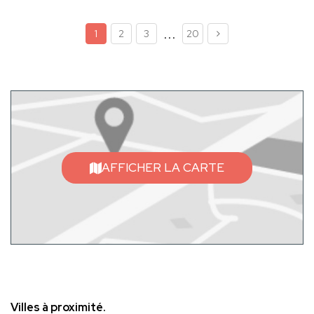
...
1
2
3
20
AFFICHER LA CARTE
Villes à proximité.