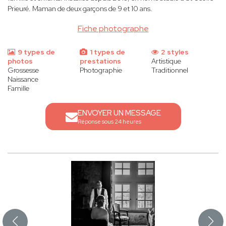
Prieuré. Maman de deux garçons de 9 et 10 ans.
Fiche photographe
9 types de
1 types de
2 styles
photos
prestations
Artistique
Grossesse
Photographie
Traditionnel
Naissance
Famille
ENVOYER UN MESSAGE
Réponse sous 24 heures