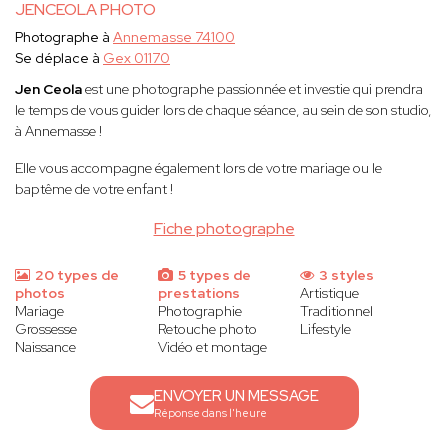
JENCEOLA PHOTO
Photographe à
Annemasse 74100
Se déplace à
Gex 01170
Jen Ceola
est une photographe passionnée et investie qui prendra
le temps de vous guider lors de chaque séance, au sein de son studio,
à Annemasse !
Elle vous accompagne également lors de votre mariage ou le
baptême de votre enfant !
Fiche photographe
20 types de
5 types de
3 styles
photos
prestations
Artistique
Mariage
Photographie
Traditionnel
Grossesse
Retouche photo
Lifestyle
Naissance
Vidéo et montage
ENVOYER UN MESSAGE
Réponse dans l'heure