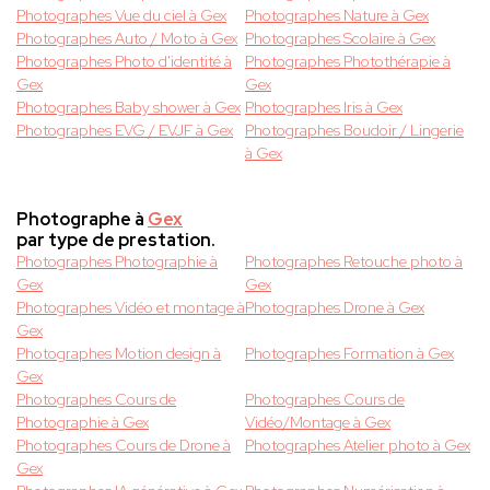
Photographes Vue du ciel à Gex
Photographes Nature à Gex
Photographes Auto / Moto à Gex
Photographes Scolaire à Gex
Photographes Photo d'identité à
Photographes Photothérapie à
Gex
Gex
Photographes Baby shower à Gex
Photographes Iris à Gex
Photographes EVG / EVJF à Gex
Photographes Boudoir / Lingerie
à Gex
Photographe à
Gex
par type de prestation.
Photographes Photographie à
Photographes Retouche photo à
Gex
Gex
Photographes Vidéo et montage à
Photographes Drone à Gex
Gex
Photographes Motion design à
Photographes Formation à Gex
Gex
Photographes Cours de
Photographes Cours de
Photographie à Gex
Vidéo/Montage à Gex
Photographes Cours de Drone à
Photographes Atelier photo à Gex
Gex