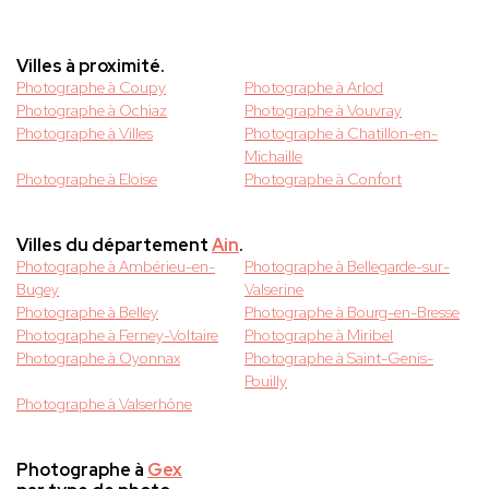
Villes à proximité.
Photographe à Coupy
Photographe à Arlod
Photographe à Ochiaz
Photographe à Vouvray
Photographe à Villes
Photographe à Chatillon-en-
Michaille
Photographe à Eloise
Photographe à Confort
Villes du département
Ain
.
Photographe à Ambérieu-en-
Photographe à Bellegarde-sur-
Bugey
Valserine
Photographe à Belley
Photographe à Bourg-en-Bresse
Photographe à Ferney-Voltaire
Photographe à Miribel
Photographe à Oyonnax
Photographe à Saint-Genis-
Pouilly
Photographe à Valserhône
Photographe à
Gex