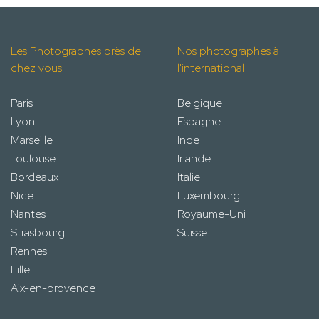
Les Photographes près de
Nos photographes à
chez vous
l'international
Paris
Belgique
Lyon
Espagne
Marseille
Inde
Toulouse
Irlande
Bordeaux
Italie
Nice
Luxembourg
Nantes
Royaume-Uni
Strasbourg
Suisse
Rennes
Lille
Aix-en-provence