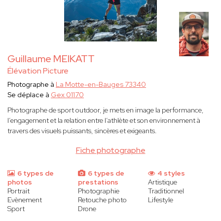
Guillaume MEIKATT
Élévation Picture
Photographe à
La Motte-en-Bauges 73340
Se déplace à
Gex 01170
Photographe de sport outdoor, je mets en image la performance,
l’engagement et la relation entre l’athlète et son environnement à
travers des visuels puissants, sincères et exigeants.
Fiche photographe
6 types de
6 types de
4 styles
photos
prestations
Artistique
Portrait
Photographie
Traditionnel
Evènement
Retouche photo
Lifestyle
Sport
Drone