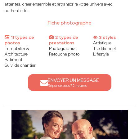
attentes, créer ensemble et retranscrire votre univers avec
authenticité.
Fiche photographe
11 types de
2 types de
3 styles
photos
prestations
Artistique
Immobilier &
Photographie
Traditionnel
Architecture
Retouche photo
Lifestyle
Bâtiment
Suivi de chantier
ENVOYER UN MESSAGE
Réponse sous 72 heures