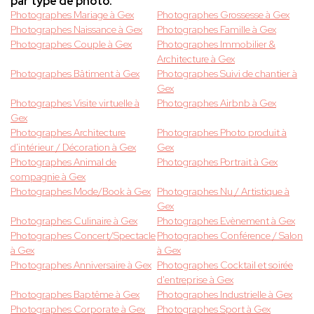
par type de photo.
Photographes Mariage à Gex
Photographes Grossesse à Gex
Photographes Naissance à Gex
Photographes Famille à Gex
Photographes Couple à Gex
Photographes Immobilier &
Architecture à Gex
Photographes Bâtiment à Gex
Photographes Suivi de chantier à
Gex
Photographes Visite virtuelle à
Photographes Airbnb à Gex
Gex
Photographes Architecture
Photographes Photo produit à
d'intérieur / Décoration à Gex
Gex
Photographes Animal de
Photographes Portrait à Gex
compagnie à Gex
Photographes Mode/Book à Gex
Photographes Nu / Artistique à
Gex
Photographes Culinaire à Gex
Photographes Evènement à Gex
Photographes Concert/Spectacle
Photographes Conférence / Salon
à Gex
à Gex
Photographes Anniversaire à Gex
Photographes Cocktail et soirée
d'entreprise à Gex
Photographes Baptême à Gex
Photographes Industrielle à Gex
Photographes Corporate à Gex
Photographes Sport à Gex