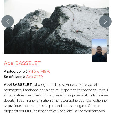
Abel BASSELET
Photographe à
Fillière 74570
Se déplace à
Gex 01170
Abel BASSELET
, photographe basé à Annecy, entre lacs et
montagnes. Passionné par la nature, le sport et les émotions vraies, il
aime capturer ce qui se vit plus que ce qui se pose. Autodidacte à ses
débuts, il a suivi une formation en photographie pour perfectionner
sa pratique et donner plus de profondeur à son regard. Chaque
projet est pour lui une rencontre et une aventure : comprendre vos