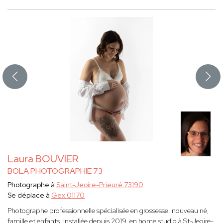
Laura BOUVIER
BOLA PHOTOGRAPHIE 73
Photographe à
Saint-Jeoire-Prieuré 73190
Se déplace à
Gex 01170
Photographe professionnelle spécialisée en grossesse, nouveau né,
famille et enfants. Installée depuis 2019, en home studio à St-Jeoire-