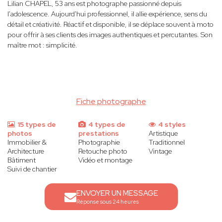
Lilian CHAPEL, 53 ans est photographe passionné depuis
l'adolescence. Aujourd'hui professionnel, il allie expérience, sens du
détail et créativité. Réactif et disponible, il se déplace souvent à moto
pour offrir à ses clients des images authentiques et percutantes. Son
maître mot : simplicité.
Fiche photographe
15 types de
4 types de
4 styles
photos
prestations
Artistique
Immobilier &
Photographie
Traditionnel
Architecture
Retouche photo
Vintage
Bâtiment
Vidéo et montage
Suivi de chantier
ENVOYER UN MESSAGE
Réponse sous 24 heures