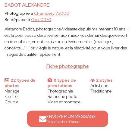
BADOT ALEXANDRE
Photographe à
Chambéry 73000
Se déplace à
Gex 01170
Alexandre Badot, photographe/vidéaste depuis maintenant 10 ans. Il
est là pour vous aider à réaliser aux mieux vos demandes que ce soit
en immobilier, en entreprise ou en événementiel (mariages,
concerts...). Il privilégie le naturel et la réactivité pour vous livrer des
images de qualité, rapidement.
Fiche photographe
22 types de
8 types de
2 styles
photos
prestations
Artistique
Mariage
Photographie
Traditionnel
Famille
Retouche photo
Couple
Vidéo et montage
ENVOYER UN MESSAGE
Réponse dans l'heure