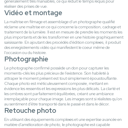
généralement très maniables, ce qui réduit le temps requis pour
réaliser des prises de vue.
Vidéo et montage
La maîtrise en filmage et assemblage d'un photographe qualifié
réclame une maîtrise en ce qui concerne la composition, cadrage et
traitement de la lumière. Il est en mesure de prendre les moments les
plus importants et de les transformer en une histoire graphiquement
saisissante. En ajoutant des procédés d'édition complexes, il produit
des enregistrements vidéo qui manifestent le coeur même de
l'occasion ou du histoire.
Photographie
Le photographe confirmé possède un don pour capturer les
moments-clés les plus précieux de l'existence. Son habileté à
attraper le moment présent est tout simplement époustouflante.
Chaque photo est méticuleusement composée, mettant en
évidence les ressentis et les expressions les plus délicats. La clarté et
les ombres sont parfaitement équilibrées, créant une ambiance
irremplaçable pour chaque image. Les images sont si réalistes qu'on
au sentiment d'être transporté dans le passé et dans le décor.
Retouche photo
En utilisant des équipements complexes et une expertise avancée en
matière d'amélioration de photo, le photographe est capable