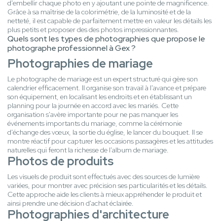
d'embellir chaque photo en y ajoutant une pointe de magnificence.
Grâce à sa maîtrise de la colorimétrie, de la luminosité et de la
netteté, il est capable de parfaitement mettre en valeur les détails les
plus petits et proposer des des photos impressionnantes.
Quels sont les types de photographies que propose le
photographe professionnel à Gex ?
Photographies de mariage
Le photographe de mariage est un expert structuré qui gère son
calendrier efficacement. Il organise son travail à l'avance et prépare
son équipement, en localisant les endroits et en établissant un
planning pour la journée en accord avec les mariés. Cette
organisation s'avère importante pour ne pas manquer les
événements importants du mariage, comme la cérémonie
d'échange des vœux, la sortie du église, le lancer du bouquet. Il se
montre réactif pour capturer les occasions passagères et les attitudes
naturelles qui feront la richesse de l'album de mariage.
Photos de produits
Les visuels de produit sont effectués avec des sources de lumière
variées, pour montrer avec précision ses particularités et les détails.
Cette approche aide les clients à mieux appréhender le produit et
ainsi prendre une décision d'achat éclairée.
Photographies d'architecture