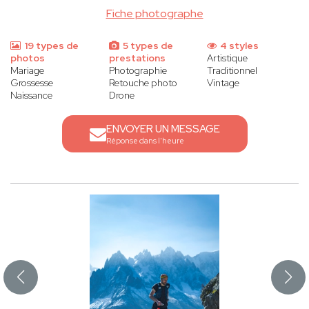
Fiche photographe
19 types de
5 types de
4 styles
photos
prestations
Artistique
Mariage
Photographie
Traditionnel
Grossesse
Retouche photo
Vintage
Naissance
Drone
ENVOYER UN MESSAGE
Réponse dans l'heure