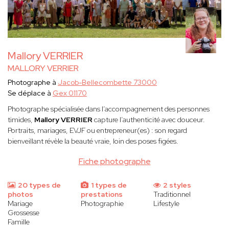
Mallory VERRIER
MALLORY VERRIER
Photographe à
Jacob-Bellecombette 73000
Se déplace à
Gex 01170
Photographe spécialisée dans l’accompagnement des personnes
timides,
Mallory VERRIER
capture l’authenticité avec douceur.
Portraits, mariages, EVJF ou entrepreneur(es) : son regard
bienveillant révèle la beauté vraie, loin des poses figées.
Fiche photographe
20 types de
1 types de
2 styles
photos
prestations
Traditionnel
Mariage
Photographie
Lifestyle
Grossesse
Famille