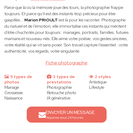
Parce que là où la mémoire joue des tours, la photographie frappe
toujours. Et parce qu'il est des instants trop précieux pour être
gaspillés...
Marion PRIOULT
est là pour les raconter. Photographe
du naturel et de l’émotion, elle immortalise ces instants qui méritent
d'être chuchotés pour toujours : mariages, portraits, familles, futures
mamans et nouveau-nés. Elle aime votre poésie, vos gestes sincères,
votre réalité qui se vit sans poser. Son travail capture l’essentiel : votre
authenticité, vos regards, votre singularité.
Fiche photographe
5 types de
3 types de
2 styles
photos
prestations
Artistique
Mariage
Photographie
Lifestyle
Grossesse
Retouche photo
Naissance
IA générative
ENVOYER UN MESSAGE
Réponse sous 24 heures