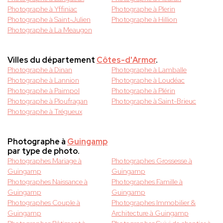
Photographe à Yffiniac
Photographe à Plerin
Photographe à Saint-Julien
Photographe à Hillion
Photographe à La Meaugon
Villes du département
Côtes-d'Armor
.
Photographe à Dinan
Photographe à Lamballe
Photographe à Lannion
Photographe à Loudéac
Photographe à Paimpol
Photographe à Plérin
Photographe à Ploufragan
Photographe à Saint-Brieuc
Photographe à Trégueux
Photographe à
Guingamp
par type de photo.
Photographes Mariage à
Photographes Grossesse à
Guingamp
Guingamp
Photographes Naissance à
Photographes Famille à
Guingamp
Guingamp
Photographes Couple à
Photographes Immobilier &
Guingamp
Architecture à Guingamp