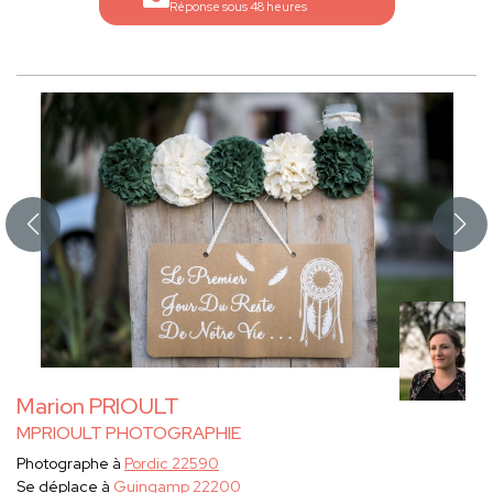
Réponse sous 48 heures
Marion PRIOULT
MPRIOULT PHOTOGRAPHIE
Photographe à
Pordic 22590
Se déplace à
Guingamp 22200