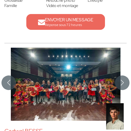
Grossesse
Retouche photo
Lifestyle
Famille
Vidéo et montage
ENVOYER UN MESSAGE
Réponse sous 72 heures