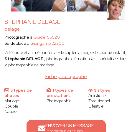
STEPHANIE DELAGE
delage
Photographe à
Guidel 56520
Se déplace à
Guingamp 22200
A l’écoute et animé par l'envie de capter la magie de chaque instant,
Stéphanie DELAGE
, photographe d’émotions est spécialisée dans
la photographie de mariage.
Fiche photographe
5 types de
1 types de
3 styles
photos
prestations
Artistique
Mariage
Photographie
Traditionnel
Couple
Lifestyle
Nature
ENVOYER UN MESSAGE
Réponse sous 24 heures