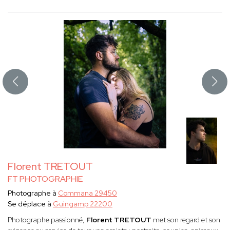
Florent TRETOUT
FT PHOTOGRAPHIE
Photographe à
Commana 29450
Se déplace à
Guingamp 22200
Photographe passionné,
Florent TRETOUT
met son regard et son