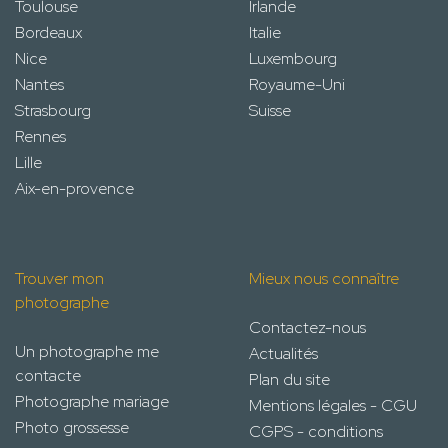
Toulouse
Irlande
Bordeaux
Italie
Nice
Luxembourg
Nantes
Royaume-Uni
Strasbourg
Suisse
Rennes
Lille
Aix-en-provence
Trouver mon
Mieux nous connaître
photographe
Contactez-nous
Un photographe me
Actualités
contacte
Plan du site
Photographe mariage
Mentions légales - CGU
Photo grossesse
CGPS - conditions