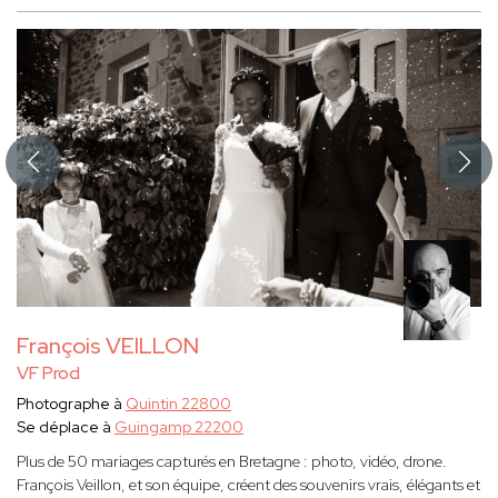
François VEILLON
VF Prod
Photographe à
Quintin 22800
Se déplace à
Guingamp 22200
Plus de 50 mariages capturés en Bretagne : photo, vidéo, drone.
François Veillon, et son équipe, créent des souvenirs vrais, élégants et