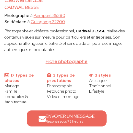
Cadwal BESSE
CADWAL BESSE
Photographe à
Paimpont 35380
Se déplace à
Guingamp 22200
Photographe et vidéaste professionnel,
Cadwal BESSE
réalise des
contenus visuels sur mesure pour particuliers et entreprises. Son
approche allie rigueur, créativité et sens du détail pour des images
authentiques et percutantes.
Fiche photographe
17 types de
3 types de
3 styles
photos
prestations
Artistique
Mariage
Photographie
Traditionnel
Famille
Retouche photo
Lifestyle
Immobilier &
Vidéo et montage
Architecture
ENVOYER UN MESSAGE
Réponse sous 72 heures