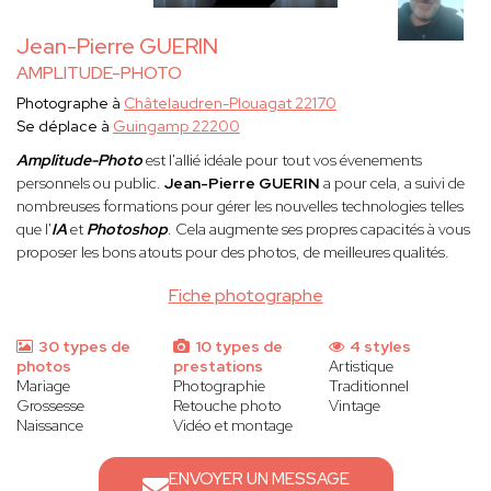
Jean-Pierre GUERIN
AMPLITUDE-PHOTO
Photographe à
Châtelaudren-Plouagat 22170
Se déplace à
Guingamp 22200
Amplitude-Photo
est l'allié idéale pour tout vos évenements
personnels ou public.
Jean-Pierre GUERIN
a pour cela, a suivi de
nombreuses formations pour gérer les nouvelles technologies telles
que l'
IA
et
Photoshop
. Cela augmente ses propres capacités à vous
proposer les bons atouts pour des photos, de meilleures qualités
.
Fiche photographe
30 types de
10 types de
4 styles
photos
prestations
Artistique
Mariage
Photographie
Traditionnel
Grossesse
Retouche photo
Vintage
Naissance
Vidéo et montage
ENVOYER UN MESSAGE