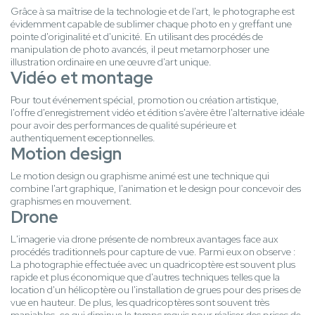
Grâce à sa maîtrise de la technologie et de l'art, le photographe est
évidemment capable de sublimer chaque photo en y greffant une
pointe d'originalité et d'unicité. En utilisant des procédés de
manipulation de photo avancés, il peut metamorphoser une
illustration ordinaire en une œuvre d'art unique.
Vidéo et montage
Pour tout événement spécial, promotion ou création artistique,
l'offre d'enregistrement vidéo et édition s'avère être l'alternative idéale
pour avoir des performances de qualité supérieure et
authentiquement exceptionnelles.
Motion design
Le motion design ou graphisme animé est une technique qui
combine l'art graphique, l'animation et le design pour concevoir des
graphismes en mouvement.
Drone
L'imagerie via drone présente de nombreux avantages face aux
procédés traditionnels pour capture de vue. Parmi eux on observe :
La photographie effectuée avec un quadricoptère est souvent plus
rapide et plus économique que d'autres techniques telles que la
location d'un hélicoptère ou l'installation de grues pour des prises de
vue en hauteur. De plus, les quadricoptères sont souvent très