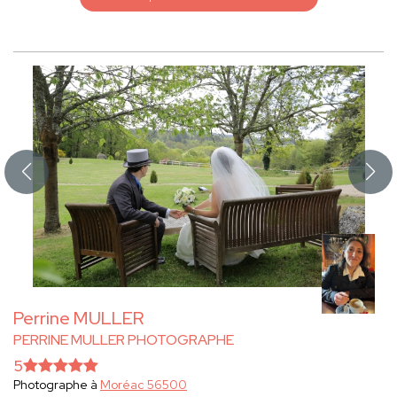
Perrine MULLER
PERRINE MULLER PHOTOGRAPHE
5
Photographe à
Moréac 56500