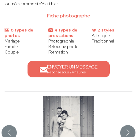
journée comme si c'était hier.
Fiche photographe
8 types de
4 types de
2 styles
photos
prestations
Artistique
Mariage
Photographie
Traditionnel
Famille
Retouche photo
Couple
Formation
ENVOYER UN MESSAGE
Réponse sous 24 heures