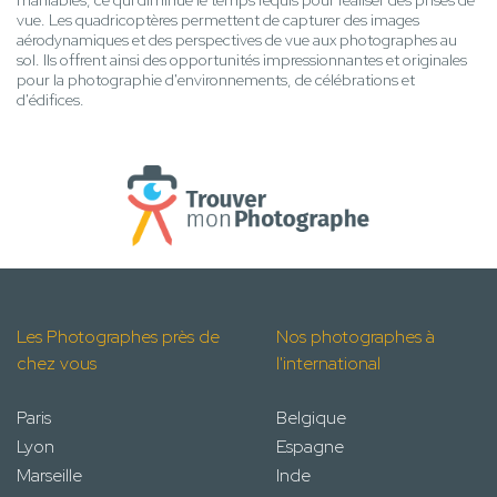
maniables, ce qui diminue le temps requis pour réaliser des prises de
vue. Les quadricoptères permettent de capturer des images
aérodynamiques et des perspectives de vue aux photographes au
sol. Ils offrent ainsi des opportunités impressionnantes et originales
pour la photographie d'environnements, de célébrations et
d'édifices.
Les Photographes près de
Nos photographes à
chez vous
l'international
Paris
Belgique
Lyon
Espagne
Marseille
Inde