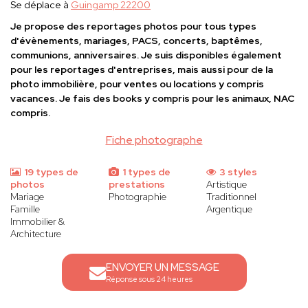
Se déplace à
Guingamp 22200
Je propose des reportages photos pour tous types
d'évènements, mariages, PACS, concerts, baptêmes,
communions, anniversaires. Je suis disponibles également
pour les reportages d'entreprises, mais aussi pour de la
photo immobilière, pour ventes ou locations y compris
vacances. Je fais des books y compris pour les animaux, NAC
compris.
Fiche photographe
19 types de
1 types de
3 styles
photos
prestations
Artistique
Mariage
Photographie
Traditionnel
Famille
Argentique
Immobilier &
Architecture
ENVOYER UN MESSAGE
Réponse sous 24 heures