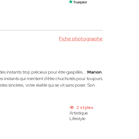
Fiche photographe
es instants trop précieux pour être gaspillés...
Marion
ces instants qui méritent d'être chuchotés pour toujours
es sincères, votre réalité qui se vit sans poser. Son
2 styles
Artistique
Lifestyle