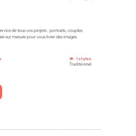
rvice de tous vos projets : portraits, couples,
ée sur mesure pour vous livrer des images
s
1 styles
Traditionnel