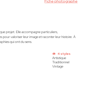
Fiche photographe
que projet. Elle accompagne particuliers,
 pour valoriser leur image et raconter leur histoire. À
raphies qui ont du sens.
4 styles
Artistique
Traditionnel
Vintage