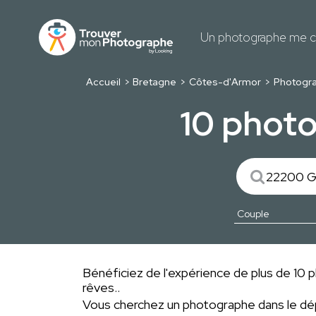
Un photographe me c
Accueil
Bretagne
Côtes-d'Armor
Photogr
10 phot
Bénéficiez de l'expérience de plus de 10 p
rêves..
Vous cherchez un photographe dans le 