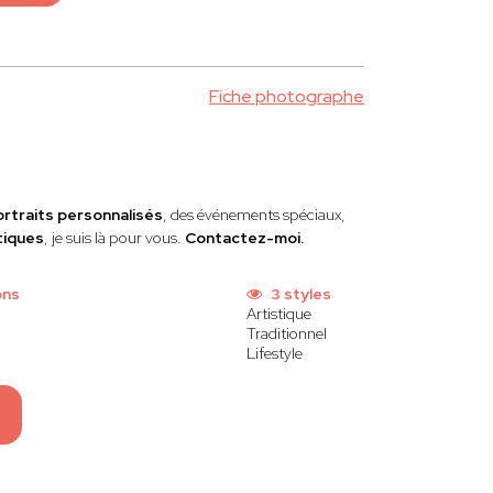
Fiche photographe
ortraits personnalisés
, des événements spéciaux,
tiques
, je suis là pour vous.
Contactez-moi.
ons
3 styles
Artistique
Traditionnel
Lifestyle