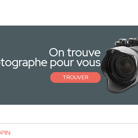
On trouve
otographe pour vous
TROUVER
OPIN