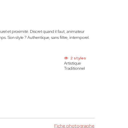
rel et proximité. Discret quand il faut, animateur
mps. Son style ? Authentique, sans filtre, intemporel.
2 styles
Artistique
Traditionnel
Fiche photographe