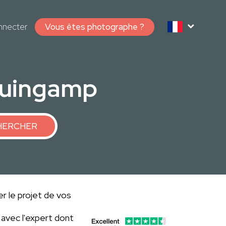
nnecter
Vous êtes photographe ?
Guingamp
HERCHER
r le projet de vos
avec l'expert dont