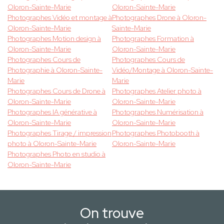
Oloron-Sainte-Marie
Oloron-Sainte-Marie
Photographes Vidéo et montage à
Photographes Drone à Oloron-
Oloron-Sainte-Marie
Sainte-Marie
Photographes Motion design à
Photographes Formation à
Oloron-Sainte-Marie
Oloron-Sainte-Marie
Photographes Cours de
Photographes Cours de
Photographie à Oloron-Sainte-
Vidéo/Montage à Oloron-Sainte-
Marie
Marie
Photographes Cours de Drone à
Photographes Atelier photo à
Oloron-Sainte-Marie
Oloron-Sainte-Marie
Photographes IA générative à
Photographes Numérisation à
Oloron-Sainte-Marie
Oloron-Sainte-Marie
Photographes Tirage / impression
Photographes Photobooth à
photo à Oloron-Sainte-Marie
Oloron-Sainte-Marie
Photographes Photo en studio à
Oloron-Sainte-Marie
On trouve