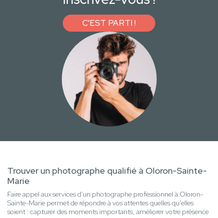
C'EST PARTI !
Trouver un photographe qualifié à Oloron-Sainte-
Marie
Faire appel aux services d'un photographe professionnel à Oloron-
Sainte-Marie permet de répondre à vos attentes quelles qu'elles
soient : capturer des moments importants, améliorer votre présence