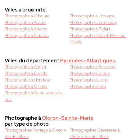
Villes à proximité.
Photographe à Ciboure
Photographe à Urrugne
Photographe à Ascain
Photographe à Guethary
Photographe à Ahetze
Photographe à Bidart
Photographe à Biriatou
Photographe à Saint-Pee-sur-
Nivelle
Villes du département
Pyrénées-Atlantiques
.
Photographe à Anglet
Photographe à Bayonne
Photographe à Biarritz
Photographe à Billère
Photographe à Hendaye
Photographe à Lons
Photographe à Orthez
Photographe à Pau
Photographe à Saint-Jean-de-
Luz
Photographe à
Oloron-Sainte-Marie
par type de photo.
Photographes Mariage à Oloron-
Photographes Grossesse à
Sainte-Marie
Oloron-Sainte-Marie