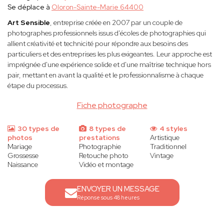
Se déplace à
Oloron-Sainte-Marie 64400
Art Sensible
, entreprise créée en 2007 par un couple de
photographes professionnels issus d'écoles de photographies qui
allient créativité et technicité pour répondre aux besoins des
particuliers et des entreprises les plus exigeantes. Leur approche est
imprégnée d'une expérience solide et d'une maîtrise technique hors
pair, mettant en avant la qualité et le professionnalisme à chaque
étape du processus.
Fiche photographe
30 types de
8 types de
4 styles
photos
prestations
Artistique
Mariage
Photographie
Traditionnel
Grossesse
Retouche photo
Vintage
Naissance
Vidéo et montage
ENVOYER UN MESSAGE
Réponse sous 48 heures