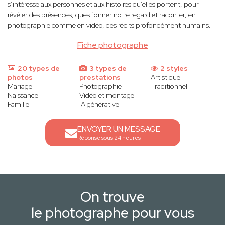
s’intéresse aux personnes et aux histoires qu’elles portent, pour
révéler des présences, questionner notre regard et raconter, en
photographie comme en vidéo, des récits profondément humains.
Fiche photographe
20 types de
3 types de
2 styles
photos
prestations
Artistique
Mariage
Photographie
Traditionnel
Naissance
Vidéo et montage
Famille
IA générative
ENVOYER UN MESSAGE
Réponse sous 24 heures
On trouve
le photographe pour vous