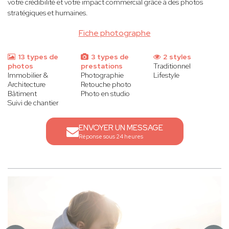
votre crédibilité et votre impact commercial grâce à des photos
stratégiques et humaines.
Fiche photographe
13 types de
3 types de
2 styles
photos
prestations
Traditionnel
Immobilier &
Photographie
Lifestyle
Architecture
Retouche photo
Bâtiment
Photo en studio
Suivi de chantier
ENVOYER UN MESSAGE
Réponse sous 24 heures