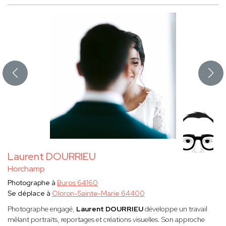
Laurent DOURRIEU
Horchamp
Photographe à
Buros 64160
Se déplace à
Oloron-Sainte-Marie 64400
Photographe engagé,
Laurent DOURRIEU
développe un travail
mêlant portraits, reportages et créations visuelles. Son approche