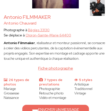
Antonio FILMMAKER
Antonio Chauvard
Photographe à
Bègles 33130
Se déplace à
Oloron-Sainte-Marie 64400
Antonio Filmmaker
, réalisateur et monteur passionné, se consacre
à créer des vidéos percutantes, de la captation événementielle aux
projets engagés. Son expertise en montage et cadrage apporte une
touche unique et authentique à chaque réalisation.
Fiche photographe
26 types de
7 types de
5 styles
photos
prestations
Artistique
Mariage
Photographie
Traditionnel
Grossesse
Retouche photo
Vintage
Naissance
Vidéo et montage
ENVOYER UN MESSAGE