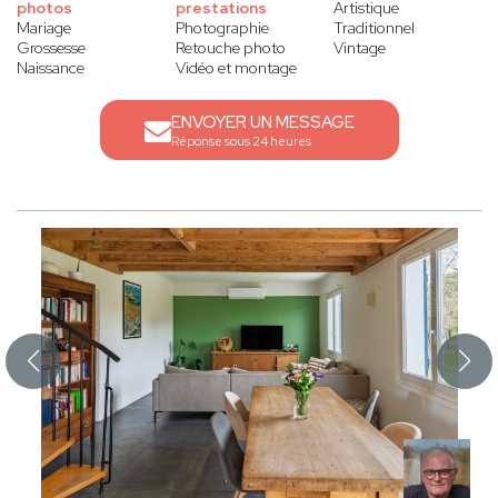
photos
prestations
Artistique
Mariage
Photographie
Traditionnel
Grossesse
Retouche photo
Vintage
Naissance
Vidéo et montage
ENVOYER UN MESSAGE
Réponse sous 24 heures