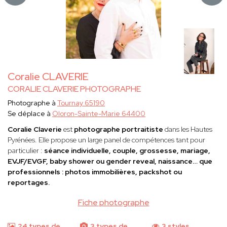
Coralie CLAVERIE
CORALIE CLAVERIE PHOTOGRAPHE
Photographe à
Tournay 65190
Se déplace à
Oloron-Sainte-Marie 64400
Coralie Claverie
est
photographe portraitiste
dans les Hautes
Pyrénées. Elle propose un large panel de compétences tant pour
particulier :
séance individuelle, couple, grossesse, mariage,
EVJF/EVGF, baby shower ou gender reveal, naissance… que
professionnels : photos immobilières, packshot ou
reportages.
Fiche photographe
24 types de
3 types de
3 styles