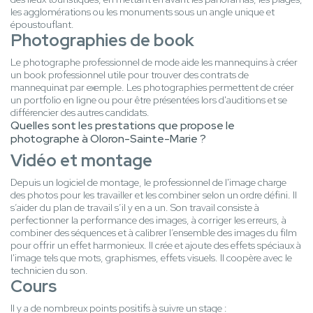
les agglomérations ou les monuments sous un angle unique et
époustouflant.
Photographies de book
Le photographe professionnel de mode aide les mannequins à créer
un book professionnel utile pour trouver des contrats de
mannequinat par exemple. Les photographies permettent de créer
un portfolio en ligne ou pour être présentées lors d'auditions et se
différencier des autres candidats.
Quelles sont les prestations que propose le
photographe à Oloron-Sainte-Marie ?
Vidéo et montage
Depuis un logiciel de montage, le professionnel de l'image charge
des photos pour les travailler et les combiner selon un ordre défini. Il
s’aider du plan de travail s’il y en a un. Son travail consiste à
perfectionner la performance des images, à corriger les erreurs, à
combiner des séquences et à calibrer l’ensemble des images du film
pour offrir un effet harmonieux. Il crée et ajoute des effets spéciaux à
l'image tels que mots, graphismes, effets visuels. Il coopère avec le
technicien du son.
Cours
Il y a de nombreux points positifs à suivre un stage :