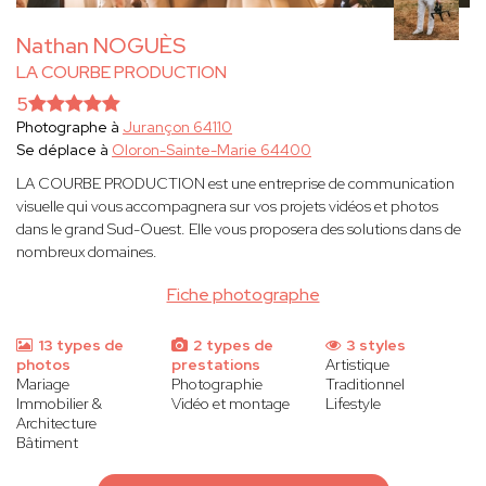
Nathan NOGUÈS
LA COURBE PRODUCTION
5
Photographe à
Jurançon 64110
Se déplace à
Oloron-Sainte-Marie 64400
LA COURBE PRODUCTION est une entreprise de communication
visuelle qui vous accompagnera sur vos projets vidéos et photos
dans le grand Sud-Ouest. Elle vous proposera des solutions dans de
nombreux domaines.
Fiche photographe
13 types de
2 types de
3 styles
photos
prestations
Artistique
Mariage
Photographie
Traditionnel
Immobilier &
Vidéo et montage
Lifestyle
Architecture
Bâtiment