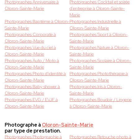
Photographes Anniversaire à
Photographes Cocktail et soirée
Oloron-Sainte-Marie
d'entreprise à Oloron-Sainte-
Marie
Photographes Baptême à Oloron-
Photographes Industrielle à
Sainte-Marie
Oloron-Sainte-Marie
Photographes Corporate à
Photographes Sport à Oloron-
Oloron-Sainte-Marie
Sainte-Marie
Photographes Vue du ciel à
Photographes Nature à Oloron-
Oloron-Sainte-Marie
Sainte-Marie
Photographes Auto / Moto à
Photographes Scolaire à Oloron-
Oloron-Sainte-Marie
Sainte-Marie
Photographes Photo d'identité à
Photographes Photothérapie à
Oloron-Sainte-Marie
Oloron-Sainte-Marie
Photographes Baby shower à
Photographes Iris à Oloron-
Oloron-Sainte-Marie
Sainte-Marie
Photographes EVG / EVJF à
Photographes Boudoir / Lingerie
Oloron-Sainte-Marie
à Oloron-Sainte-Marie
Photographe à
Oloron-Sainte-Marie
par type de prestation.
Photographes Photographie à
Photographes Retouche photo à