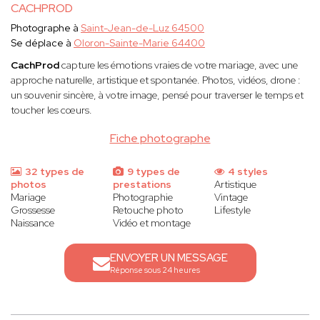
CACHPROD
Photographe à
Saint-Jean-de-Luz 64500
Se déplace à
Oloron-Sainte-Marie 64400
CachProd
capture les émotions vraies de votre mariage, avec une
approche naturelle, artistique et spontanée. Photos, vidéos, drone :
un souvenir sincère, à votre image, pensé pour traverser le temps et
toucher les cœurs.
Fiche photographe
32 types de
9 types de
4 styles
photos
prestations
Artistique
Mariage
Photographie
Vintage
Grossesse
Retouche photo
Lifestyle
Naissance
Vidéo et montage
ENVOYER UN MESSAGE
Réponse sous 24 heures