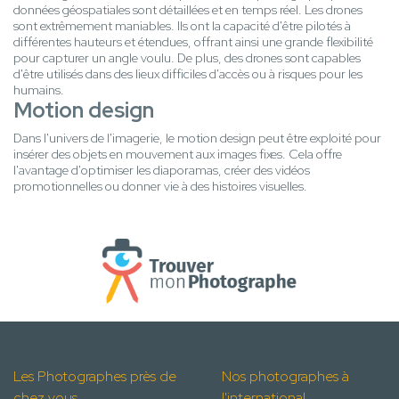
données géospatiales sont détaillées et en temps réel. Les drones
sont extrêmement maniables. Ils ont la capacité d'être pilotés à
différentes hauteurs et étendues, offrant ainsi une grande flexibilité
pour capturer un angle voulu. De plus, des drones sont capables
d'être utilisés dans des lieux difficiles d'accès ou à risques pour les
humains.
Motion design
Dans l'univers de l'imagerie, le motion design peut être exploité pour
insérer des objets en mouvement aux images fixes. Cela offre
l'avantage d'optimiser les diaporamas, créer des vidéos
promotionnelles ou donner vie à des histoires visuelles.
Les Photographes près de
Nos photographes à
chez vous
l'international