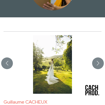
Guillaume CACHEUX