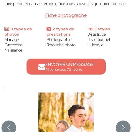
faire perdurer dans le temps grâce à ces souvenirs qui durent une vie.
Fiche photographe
9 types de
2 types de
3 styles
photos
prestations
Artistique
Mariage
Photographie
Traditionnel
Grossesse
Retouche photo
Lifestyle
Naissance
ENVOYER UN MESSAGE
Réponse sous 72 heures