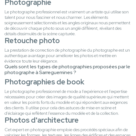
Photographie
Le photographe professionnel est vraiment un artiste qui utilise son
talent pour nous fasciner et nous charmer. Les éléments
soigneusement sélectionnés et les angles originaux nous permettent
de découvrir chaque photo sous un anglé différent, révélant des
détails dissimulés de la scène capturée.
Retouche photo
La prestation de correction de photographie du photographe est un
authentique avantage pour améliorer les photos et mettre en
évidence toute leur élégance.
Quels sont les types de photographies proposées par le
photographe à Sarreguemines ?
Photographies de book
Le photographe professionnel de mode a l'expérience et l'expertise
nécessaires pour créer des images de qualité supérieure qui mettent
en valeur les points forts du modèle et qui répondent aux exigences
des clients. Il utilise pour cela des astuces de mise en scène et
d'éclairage qui reflètent l'essence du modèle et de la collection.
Photos d'architecture
Cet expert en photographie emploie des procédés spéciaux afin de
valoriser les formes, les textures, les lignes des édifices et des espaces