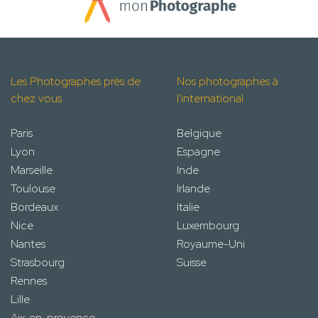
Les Photographes près de
Nos photographes à
chez vous
l'international
Paris
Belgique
Lyon
Espagne
Marseille
Inde
Toulouse
Irlande
Bordeaux
Italie
Nice
Luxembourg
Nantes
Royaume-Uni
Strasbourg
Suisse
Rennes
Lille
Aix-en-provence