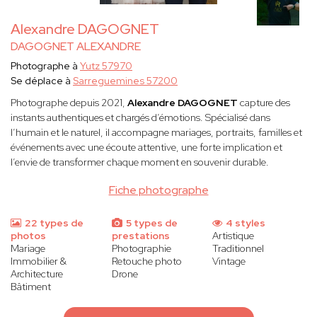
Alexandre DAGOGNET
DAGOGNET ALEXANDRE
Photographe à
Yutz 57970
Se déplace à
Sarreguemines 57200
Photographe depuis 2021,
Alexandre DAGOGNET
capture des
instants authentiques et chargés d’émotions. Spécialisé dans
l’humain et le naturel, il accompagne mariages, portraits, familles et
événements avec une écoute attentive, une forte implication et
l’envie de transformer chaque moment en souvenir durable.
Fiche photographe
22 types de
5 types de
4 styles
photos
prestations
Artistique
Mariage
Photographie
Traditionnel
Immobilier &
Retouche photo
Vintage
Architecture
Drone
Bâtiment