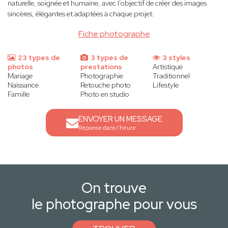
naturelle, soignée et humaine, avec l’objectif de créer des images
sincères, élégantes et adaptées à chaque projet.
Fiche photographe
23 types de
3 types de
3 styles
photos
prestations
Artistique
Mariage
Photographie
Traditionnel
Naissance
Retouche photo
Lifestyle
Famille
Photo en studio
ENVOYER UN MESSAGE
Réponse dans l'heure
On trouve
le photographe pour vous