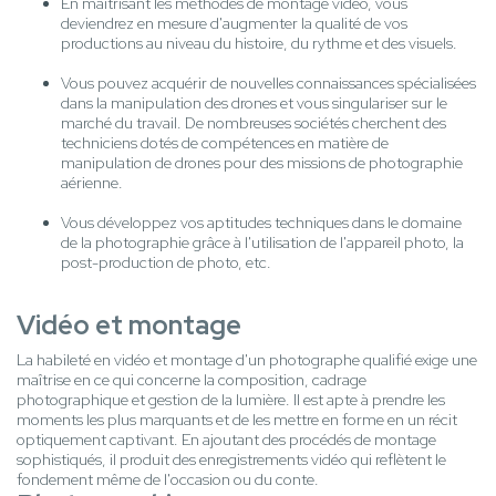
En maîtrisant les méthodes de montage vidéo, vous
deviendrez en mesure d'augmenter la qualité de vos
productions au niveau du histoire, du rythme et des visuels.
Vous pouvez acquérir de nouvelles connaissances spécialisées
dans la manipulation des drones et vous singulariser sur le
marché du travail. De nombreuses sociétés cherchent des
techniciens dotés de compétences en matière de
manipulation de drones pour des missions de photographie
aérienne.
Vous développez vos aptitudes techniques dans le domaine
de la photographie grâce à l'utilisation de l'appareil photo, la
post-production de photo, etc.
Vidéo et montage
La habileté en vidéo et montage d'un photographe qualifié exige une
maîtrise en ce qui concerne la composition, cadrage
photographique et gestion de la lumière. Il est apte à prendre les
moments les plus marquants et de les mettre en forme en un récit
optiquement captivant. En ajoutant des procédés de montage
sophistiqués, il produit des enregistrements vidéo qui reflètent le
fondement même de l'occasion ou du conte.