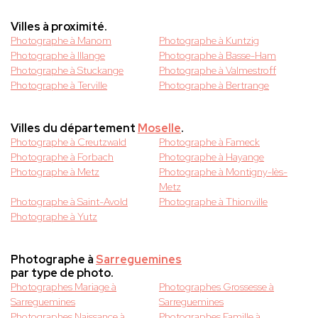
Villes à proximité.
Photographe à Manom
Photographe à Kuntzig
Photographe à Illange
Photographe à Basse-Ham
Photographe à Stuckange
Photographe à Valmestroff
Photographe à Terville
Photographe à Bertrange
Villes du département
Moselle
.
Photographe à Creutzwald
Photographe à Fameck
Photographe à Forbach
Photographe à Hayange
Photographe à Metz
Photographe à Montigny-lès-
Metz
Photographe à Saint-Avold
Photographe à Thionville
Photographe à Yutz
Photographe à
Sarreguemines
par type de photo.
Photographes Mariage à
Photographes Grossesse à
Sarreguemines
Sarreguemines
Photographes Naissance à
Photographes Famille à