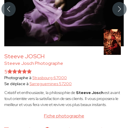
Steeve JOSCH
Steeve Josch Photographe
5
Photographe à
Strasbourg 67000
Se déplace à
Sarreguemines 57200
Créatif et enthousiaste, la philosophie
de
Steeve Josch
est avant
tout orientée vers la satisfaction de ses clients. Il vous proposera le
meilleur et vous fera vivre et revivre vos plus beaux instants.
Fiche photographe