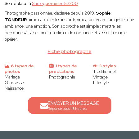
Se déplace à
Sarreguemines 57200
Photographe passionnée, déclarée depuis 2019,
Sophie
TONDEUR
aime capturer les instants vrais : un regard, un geste, une
ambiance, une émotion. Son approche est simple : mettre les
personnes à l’aise, créer un climat de confiance et laisser la magie
opérer.
Fiche photographe
6 types de
1 types de
3 styles
photos
prestations
Traditionnel
Mariage
Photographie
Vintage
Grossesse
Lifestyle
Naissance
ENVOYER UN MESSAGE
Réponse sous 48 heures