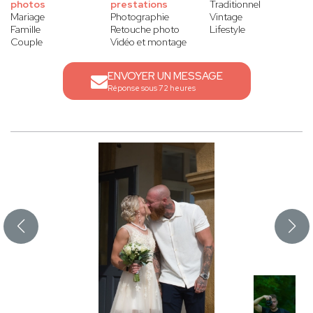
photos
prestations
Traditionnel
Mariage
Photographie
Vintage
Famille
Retouche photo
Lifestyle
Couple
Vidéo et montage
ENVOYER UN MESSAGE
Réponse sous 72 heures