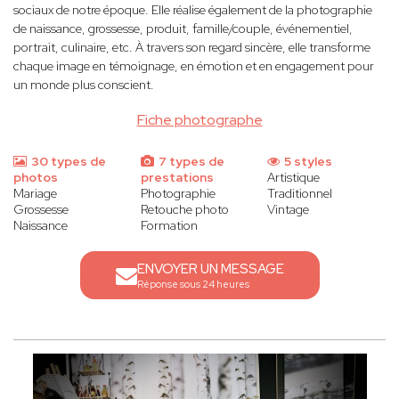
sociaux de notre époque. Elle réalise également de la photographie
de naissance, grossesse, produit, famille/couple, événementiel,
portrait, culinaire, etc. À travers son regard sincère, elle transforme
chaque image en témoignage, en émotion et en engagement pour
un monde plus conscient.
Fiche photographe
30 types de
7 types de
5 styles
photos
prestations
Artistique
Mariage
Photographie
Traditionnel
Grossesse
Retouche photo
Vintage
Naissance
Formation
ENVOYER UN MESSAGE
Réponse sous 24 heures