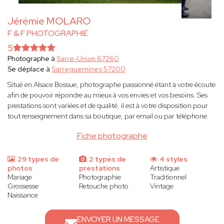
Jérémie MOLARO
F & F PHOTOGRAPHIE
5
Photographe à
Sarre-Union 67260
Se déplace à
Sarreguemines 57200
Situé en Alsace Bossue, photographe passionné étant à votre écoute
afin de pouvoir répondre au mieux à vos envies et vos besoins. Ses
prestations sont variées et de qualité, il est à votre disposition pour
tout renseignement dans sa boutique, par email ou par téléphone.
Fiche photographe
29 types de
2 types de
4 styles
photos
prestations
Artistique
Mariage
Photographie
Traditionnel
Grossesse
Retouche photo
Vintage
Naissance
ENVOYER UN MESSAGE