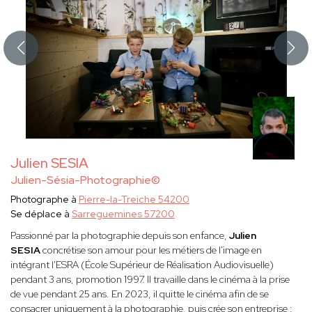
Julien SESIA
Julien-Sésia-Photographie©
Photographe à
Pierre-la-Treiche 54200
Se déplace à
Sarreguemines 57200
Passionné par la photographie depuis son enfance,
Julien
SESIA
concrétise son amour pour les métiers de l'image en
intégrant l'ESRA (École Supérieur de Réalisation Audiovisuelle)
pendant 3 ans, promotion 1997. Il travaille dans le cinéma à la prise
de vue pendant 25 ans. En 2023, il quitte le cinéma afin de se
consacrer uniquement à la photographie, puis crée son entreprise :