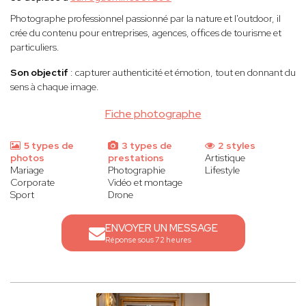
Photographe professionnel passionné par la nature et l'outdoor, il
crée du contenu pour entreprises, agences, offices de tourisme et
particuliers.
Son objectif
: capturer authenticité et émotion, tout en donnant du
sens à chaque image.
Fiche photographe
5 types de
3 types de
2 styles
photos
prestations
Artistique
Mariage
Photographie
Lifestyle
Corporate
Vidéo et montage
Sport
Drone
ENVOYER UN MESSAGE
Réponse sous 72 heures