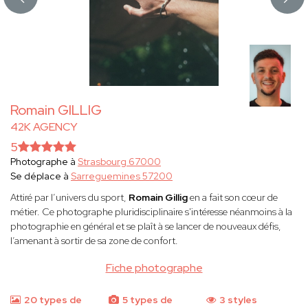
Romain GILLIG
42K AGENCY
5
Photographe à
Strasbourg 67000
Se déplace à
Sarreguemines 57200
Attiré par l’univers du sport,
Romain Gillig
en a fait son cœur de
métier. Ce photographe pluridisciplinaire s'intéresse néanmoins à la
photographie en général et se plaît à se lancer de nouveaux défis,
l’amenant à sortir de sa zone de confort.
Fiche photographe
20 types de
5 types de
3 styles