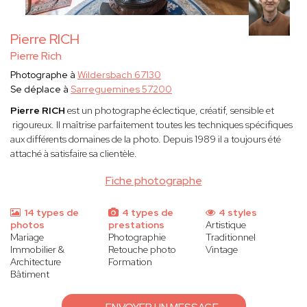
Pierre RICH
Pierre Rich
Photographe à
Wildersbach 67130
Se déplace à
Sarreguemines 57200
Pierre RICH
est un photographe éclectique, créatif, sensible et
rigoureux. Il maîtrise parfaitement toutes les techniques spécifiques
aux différents domaines de la photo. Depuis 1989 il a toujours été
attaché à satisfaire sa clientèle.
Fiche photographe
14 types de
4 types de
4 styles
photos
prestations
Artistique
Mariage
Photographie
Traditionnel
Immobilier &
Retouche photo
Vintage
Architecture
Formation
Bâtiment