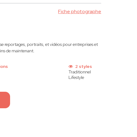
Fiche photographe
ise reportages, portraits, et vidéos pour entreprises et
oins de maintenant.
ions
2 styles
Traditionnel
Lifestyle