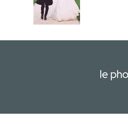
le ph