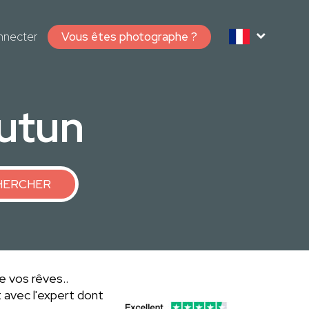
nnecter
Vous êtes photographe ?
utun
HERCHER
e vos rêves..
 avec l'expert dont