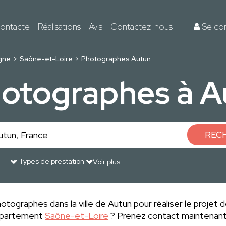
ontacte
Réalisations
Avis
Contactez-nous
Se co
gne
Saône-et-Loire
Photographes Autun
hotographes à A
REC
Voir plus
otographes dans la ville de Autun pour réaliser le projet d
département
Saône-et-Loire
? Prenez contact maintenant