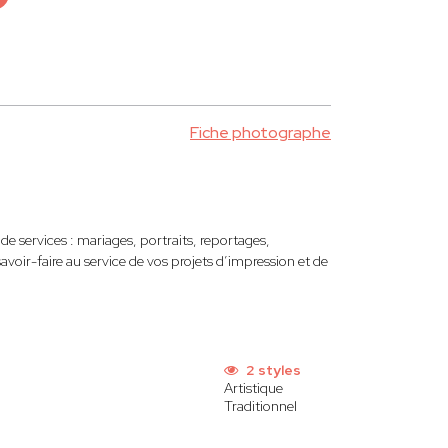
Fiche photographe
services : mariages, portraits, reportages,
savoir-faire au service de vos projets d’impression et de
2 styles
Artistique
Traditionnel