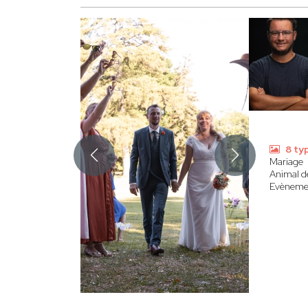
8 ty
Mariage
Animal 
Evèneme