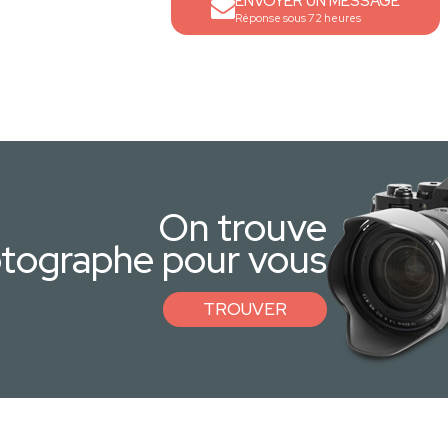
ENVOYER UN MESSAGE
Réponse sous 72 heures
On trouve
otographe pour vous
TROUVER