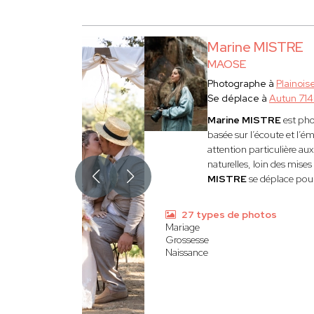
Marine MISTRE
MAOSE
Photographe à
Plainoi
Se déplace à
Autun 71
Marine MISTRE
est pho
basée sur l’écoute et l’é
attention particulière au
naturelles, loin des mise
MISTRE
se déplace pour
27 types de photos
Mariage
Grossesse
Naissance