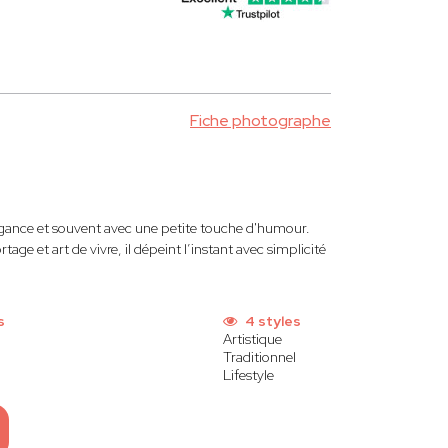
Fiche photographe
égance et souvent avec une petite touche d'humour.
tage et art de vivre, il dépeint l’instant avec simplicité
s
4 styles
Artistique
Traditionnel
Lifestyle