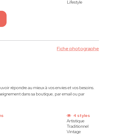
Lifestyle
Fiche photographe
uvoir répondre au mieux à vos envies et vos besoins.
renseignement dans sa boutique, par email ou par
ns
4 styles
Artistique
Traditionnel
Vintage