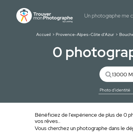
Un photographe me c
Accueil
Provence-Alpes-Côte d'Azur
Bouch
0 photograp
Bénéficiez de l'expérience de plus de 0 pho
vos rêves..
Vous cherchez un photographe dans le 