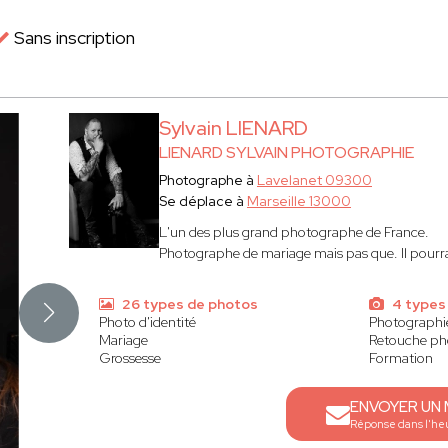
Sans inscription
Sylvain LIENARD
LIENARD SYLVAIN PHOTOGRAPHIE
Photographe à
Lavelanet 09300
Se déplace à
Marseille 13000
L'un des plus grand photographe de France.
Photographe de mariage mais pas que. Il pourrait
26 types de photos
4 types
Photo d'identité
Photographi
Mariage
Retouche ph
Grossesse
Formation
ENVOYER UN
Réponse dans l'he