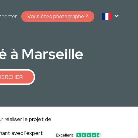
nnecter
Vous êtes photographe ?
 à Marseille
HERCHER
 réaliser le projet de
ant avec l'expert