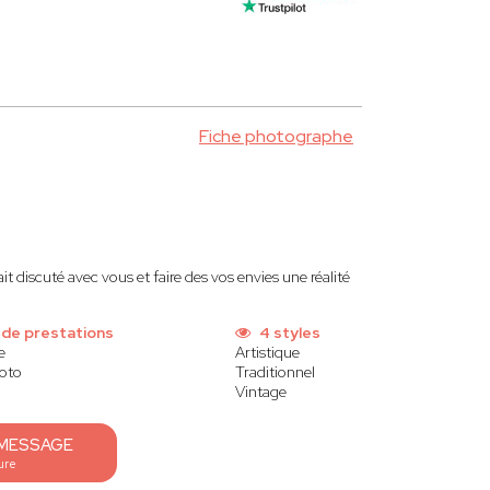
Fiche photographe
 discuté avec vous et faire des vos envies une réalité
 de prestations
4 styles
e
Artistique
oto
Traditionnel
Vintage
 MESSAGE
ure