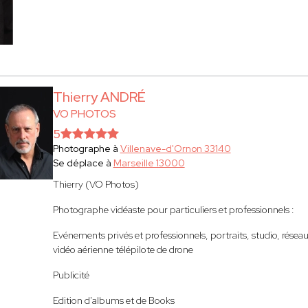
Thierry ANDRÉ
VO PHOTOS
5
Photographe à
Villenave-d'Ornon 33140
Se déplace à
Marseille 13000
Thierry (VO Photos)
Photographe vidéaste pour particuliers et professionnels :
Evénements privés et professionnels, portraits, studio, réseaux
vidéo aérienne télépilote de drone
Publicité
Edition d'albums et de Books