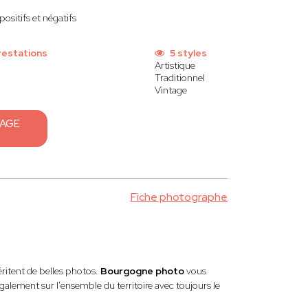
ositifs et négatifs
restations
5 styles
Artistique
Traditionnel
Vintage
SAGE
Fiche photographe
itent de belles photos.
Bourgogne photo
vous
alement sur l'ensemble du territoire avec toujours le