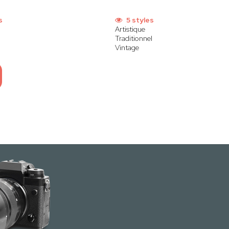
s
5 styles
Artistique
Traditionnel
Vintage