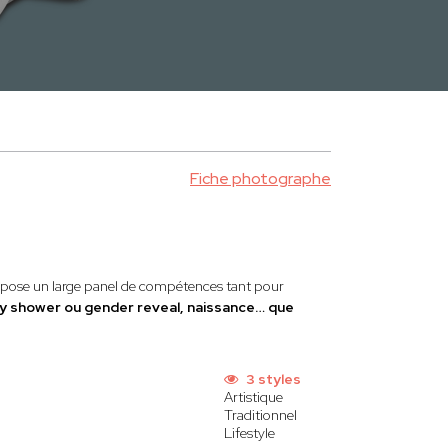
Fiche photographe
ropose un large panel de compétences tant pour
by shower ou gender reveal, naissance… que
3 styles
Artistique
Traditionnel
Lifestyle