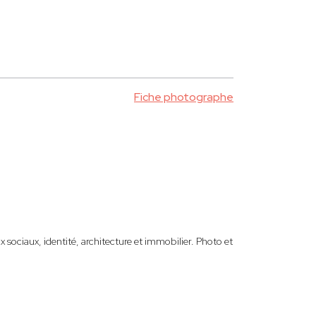
Fiche photographe
 sociaux, identité, architecture et immobilier. Photo et