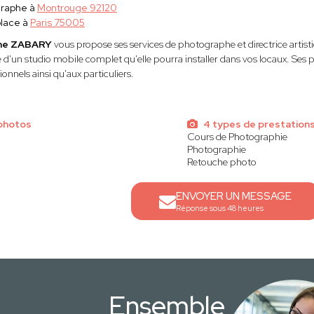
graphe à
Montrouge 92120
lace à
Paris 75005
ne ZABARY
vous propose ses services de photographe et directrice artisti
 d'un studio mobile complet qu'elle pourra installer dans vos locaux. Ses p
ionnels ainsi qu'aux particuliers.
photos
4 types de prestation
Cours de Photographie
Photographie
Retouche photo
ENVOYER UN MESSAGE
Réponse sous 48 heures
Ensemble