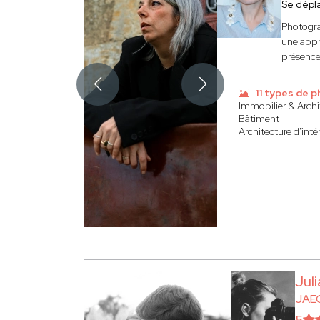
Se dépl
Photogra
une appr
présence 
11 types de 
Immobilier & Archi
Bâtiment
Architecture d'inté
Jul
JAEC
5