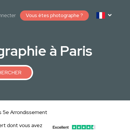
nnecter
Vous êtes photographe ?
raphie à Paris
HERCHER
ris 5e Arrondissement
ert dont vous avez