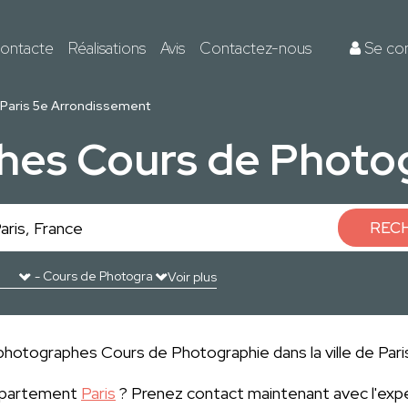
ontacte
Réalisations
Avis
Contactez-nous
Se co
Paris 5e Arrondissement
es Cours de Photog
REC
Voir plus
 photographes Cours de Photographie dans la ville de Pa
département
Paris
? Prenez contact maintenant avec l'exp