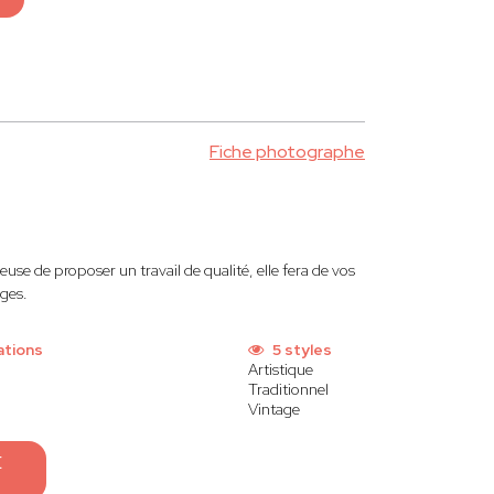
Fiche photographe
euse de proposer un travail de qualité, elle fera de vos
ges.
ations
5 styles
Artistique
Traditionnel
Vintage
E