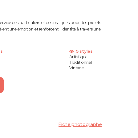
ervice des particuliers et des marques pour des projets
vèlent une émotion et renforcent l’identité à travers une
ns
5 styles
Artistique
Traditionnel
Vintage
Fiche photographe