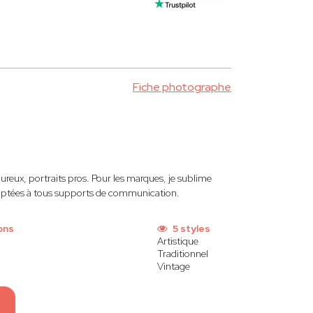
Fiche photographe
reux, portraits pros. Pour les marques, je sublime
daptées à tous supports de communication.
ons
5 styles
Artistique
Traditionnel
Vintage