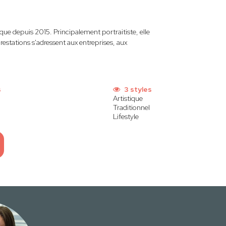
que depuis 2015. Principalement portraitiste, elle
restations s'adressent aux entreprises, aux
s
3 styles
Artistique
Traditionnel
Lifestyle