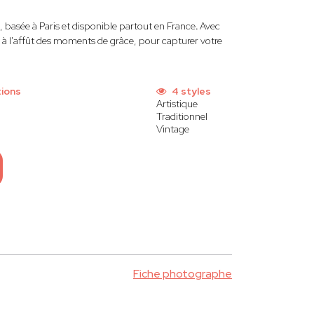
, basée à Paris et disponible partout en France
.
Avec
t à l'affût des moments de grâce, pour capturer votre
tions
4 styles
Artistique
Traditionnel
Vintage
Fiche photographe