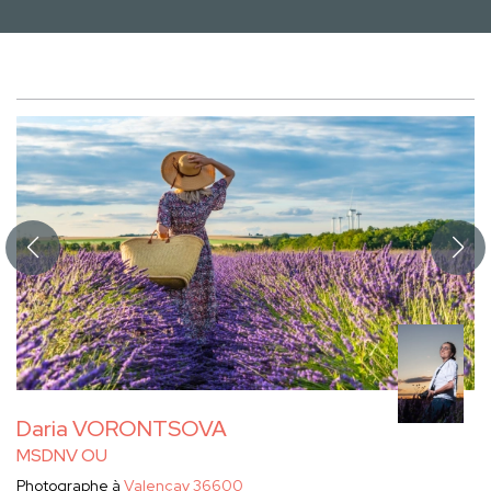
Daria VORONTSOVA
MSDNV OU
Photographe à
Valençay 36600