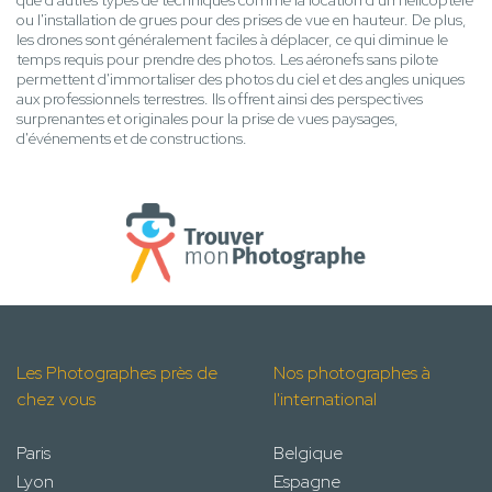
que d'autres types de techniques comme la location d'un hélicoptère
ou l'installation de grues pour des prises de vue en hauteur. De plus,
les drones sont généralement faciles à déplacer, ce qui diminue le
temps requis pour prendre des photos. Les aéronefs sans pilote
permettent d'immortaliser des photos du ciel et des angles uniques
aux professionnels terrestres. Ils offrent ainsi des perspectives
surprenantes et originales pour la prise de vues paysages,
d'événements et de constructions.
Les Photographes près de
Nos photographes à
chez vous
l'international
Paris
Belgique
Lyon
Espagne