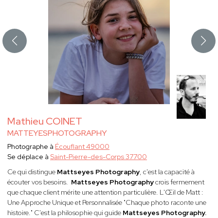
Mathieu COINET
MATTEYESPHOTOGRAPHY
Photographe à
Écouflant 49000
Se déplace à
Saint-Pierre-des-Corps 37700
Ce qui distingue
Mattseyes Photography
, c'est la capacité à
écouter vos besoins.
Mattseyes Photography
crois fermement
que chaque client mérite une attention particulière. L'Œil de Matt :
Une Approche Unique et Personnalisée "Chaque photo raconte une
histoire." C'est la philosophie qui guide
Mattseyes Photography.