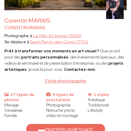
Corentin MARAIS
CORENTIN MARAIS
Photographe à
La Ville-és-Nonais 35430
Se déplace à
Saint-Pierre-des-Corps 37700
Prêt à transformer vos moments en art visuel ?
Que ce soit
pour des
portraits personnalisés
, des événements spéciaux, des
vidéos de séminaire et de présentation d’entreprise, ou des
projets
artistiques
, je suis là pour vous.
Contactez-moi.
Fiche photographe
27 types de
11 types de
3 styles
photos
prestations
Artistique
Mariage
Photographie
Traditionnel
Grossesse
Retouche photo
Lifestyle
Famille
Vidéo et montage
ENVOYER UN MESSAGE