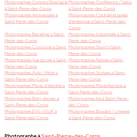
Photographes Concert/Spectacle
Photographes Conférence / Salon
à Saint-Pierre-des-Corps
à Saint-Pierre-des-Corps
Photographes Anniversaire à
Photographes Cocktail et soirée
Saint-Pierre-des-Corps
d'entreprise à Saint-Pierre-des-
Corps
Photographes Baptême à Saint-
Photographes Industrielle à Saint-
Pierre-des-Corps
Pierre-des-Corps
Photographes Corporate à Saint-
Photographes Sport à Saint-
Pierre-des-Corps
Pierre-des-Corps
Photographes Vue du ciel à Saint-
Photographes Nature à Saint-
Pierre-des-Corps
Pierre-des-Corps
Photographes Auto / Moto à
Photographes Scolaire à Saint-
Saint-Pierre-des-Corps
Pierre-des-Corps
Photographes Photo d'identité à
Photographes Photothérapie à
Saint-Pierre-des-Corps
Saint-Pierre-des-Corps
Photographes Baby shower à
Photographes Iris à Saint-Pierre-
Saint-Pierre-des-Corps
des-Corps
Photographes EVG / EVJF à
Photographes Boudoir / Lingerie
Saint-Pierre-des-Corps
à Saint-Pierre-des-Corps
Photographe à
Saint-Pierre-des-Corps