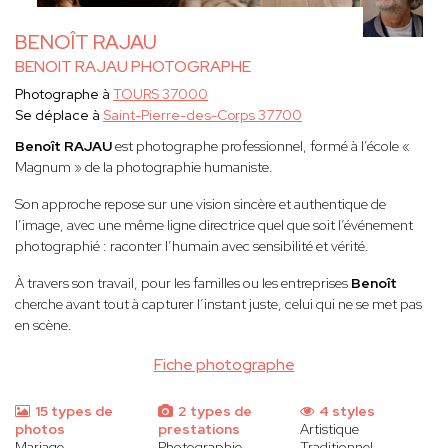
BENOÎT RAJAU
BENOIT RAJAU PHOTOGRAPHE
Photographe à
TOURS 37000
Se déplace à
Saint-Pierre-des-Corps 37700
Benoît RAJAU
est photographe professionnel, formé à l’école «
Magnum » de la photographie humaniste.
Son approche repose sur une vision sincère et authentique de
l’image, avec une même ligne directrice quel que soit l’événement
photographié : raconter l’humain avec sensibilité et vérité.
À travers son travail, pour les familles ou les entreprises
Benoît
cherche avant tout à capturer l’instant juste, celui qui ne se met pas
en scène.
Fiche photographe
15 types de
2 types de
4 styles
photos
prestations
Artistique
Mariage
Photographie
Traditionnel