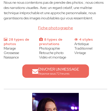
Nous ne nous contentons pas de prendre des photos ; nous créons
des narrations visuelles. Avec un regard créatif, une maîtrise
technique irréprochable et une approche personnalisée, nous
garantissons des images inoubliables qui vous ressemblent.
Fiche photographe
28 types de
8 types de
4 styles
photos
prestations
Artistique
Mariage
Photographie
Traditionnel
Grossesse
Retouche photo
Vintage
Naissance
Vidéo et montage
ENVOYER UN MESSAGE
Réponse sous 72 heures