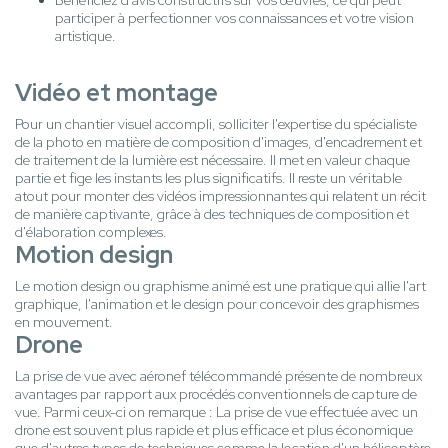
Bénéficiez d'avis constructifs sur vos œuvres, ce qui peut
participer à perfectionner vos connaissances et votre vision
artistique.
Vidéo et montage
Pour un chantier visuel accompli, solliciter l'expertise du spécialiste
de la photo en matière de composition d'images, d'encadrement et
de traitement de la lumière est nécessaire. Il met en valeur chaque
partie et fige les instants les plus significatifs. Il reste un véritable
atout pour monter des vidéos impressionnantes qui relatent un récit
de manière captivante, grâce à des techniques de composition et
d'élaboration complexes.
Motion design
Le motion design ou graphisme animé est une pratique qui allie l'art
graphique, l'animation et le design pour concevoir des graphismes
en mouvement.
Drone
La prise de vue avec aéronef télécommandé présente de nombreux
avantages par rapport aux procédés conventionnels de capture de
vue. Parmi ceux-ci on remarque : La prise de vue effectuée avec un
drone est souvent plus rapide et plus efficace et plus économique