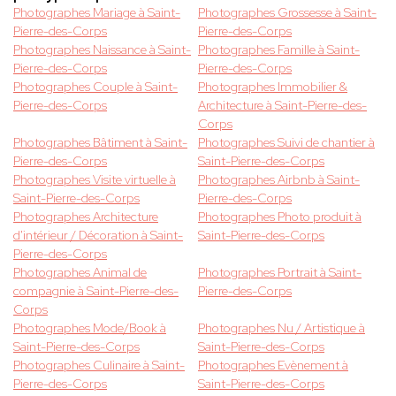
Photographes Mariage à Saint-
Photographes Grossesse à Saint-
Pierre-des-Corps
Pierre-des-Corps
Photographes Naissance à Saint-
Photographes Famille à Saint-
Pierre-des-Corps
Pierre-des-Corps
Photographes Couple à Saint-
Photographes Immobilier &
Pierre-des-Corps
Architecture à Saint-Pierre-des-
Corps
Photographes Bâtiment à Saint-
Photographes Suivi de chantier à
Pierre-des-Corps
Saint-Pierre-des-Corps
Photographes Visite virtuelle à
Photographes Airbnb à Saint-
Saint-Pierre-des-Corps
Pierre-des-Corps
Photographes Architecture
Photographes Photo produit à
d'intérieur / Décoration à Saint-
Saint-Pierre-des-Corps
Pierre-des-Corps
Photographes Animal de
Photographes Portrait à Saint-
compagnie à Saint-Pierre-des-
Pierre-des-Corps
Corps
Photographes Mode/Book à
Photographes Nu / Artistique à
Saint-Pierre-des-Corps
Saint-Pierre-des-Corps
Photographes Culinaire à Saint-
Photographes Evènement à
Pierre-des-Corps
Saint-Pierre-des-Corps