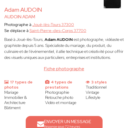
Adam AUDOIN
AUDOIN ADAM
Photographe à
Joué-lès-Tours 37300
Se déplace à
Saint-Pierre-des-Corps 37700
Basé à Joué-lès-Tours,
Adam AUDOIN
est photographe, vidéaste et
graphiste depuis 5 ans. Spécialiste du mariage, du produit, du
culinaire et de l’événementiel, il allie technique et créativité pour offrir
des visuels uniques aux particuliers, entreprises et institutions.
Fiche photographe
17 types de
4 types de
3 styles
photos
prestations
Traditionnel
Mariage
Photographie
Vintage
Immobilier &
Retouche photo
Lifestyle
Architecture
Vidéo et montage
Bâtiment
ENVOYER UN MESSAGE
Réponse sous 72 heures