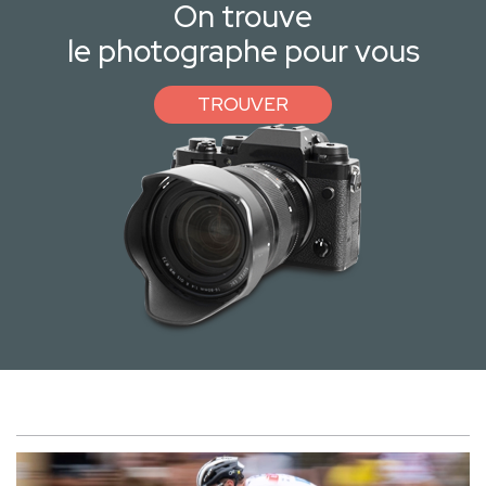
On trouve
le photographe pour vous
TROUVER