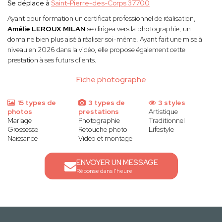
Se déplace à
Saint-Pierre-des-Corps 37700
Ayant pour formation un certificat professionnel de réalisation,
Amélie LEROUX MILAN
se dirigea vers la photographie, un
domaine bien plus aisé à réaliser soi-même. Ayant fait une mise à
niveau en 2026 dans la vidéo, elle propose également cette
prestation à ses futurs clients.
Fiche photographe
15 types de
3 types de
3 styles
photos
prestations
Artistique
Mariage
Photographie
Traditionnel
Grossesse
Retouche photo
Lifestyle
Naissance
Vidéo et montage
ENVOYER UN MESSAGE
Réponse dans l'heure