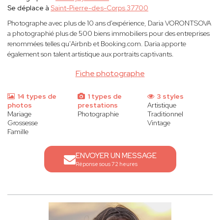
Se déplace à
Saint-Pierre-des-Corps 37700
Photographe avec plus de 10 ans d'expérience, Daria VORONTSOVA
a photographié plus de 500 biens immobiliers pour des entreprises
renommées telles qu'Airbnb et Booking.com. Daria apporte
également son talent artistique aux portraits captivants.
Fiche photographe
14 types de
1 types de
3 styles
photos
prestations
Artistique
Mariage
Photographie
Traditionnel
Grossesse
Vintage
Famille
ENVOYER UN MESSAGE
Réponse sous 72 heures