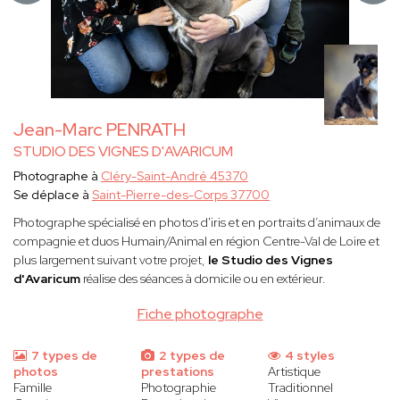
Jean-Marc PENRATH
STUDIO DES VIGNES D'AVARICUM
Photographe à
Cléry-Saint-André 45370
Se déplace à
Saint-Pierre-des-Corps 37700
Photographe spécialisé en photos d'iris et en portraits d’animaux de
compagnie et duos Humain/Animal en région Centre-Val de Loire et
plus largement suivant votre projet,
le Studio des Vignes
d'Avaricum
réalise des séances à domicile ou en extérieur.
Fiche photographe
7 types de
2 types de
4 styles
photos
prestations
Artistique
Famille
Photographie
Traditionnel