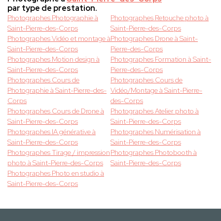
par type de prestation.
Photographes Photographie à
Photographes Retouche photo à
Saint-Pierre-des-Corps
Saint-Pierre-des-Corps
Photographes Vidéo et montage à
Photographes Drone à Saint-
Saint-Pierre-des-Corps
Pierre-des-Corps
Photographes Motion design à
Photographes Formation à Saint-
Saint-Pierre-des-Corps
Pierre-des-Corps
Photographes Cours de
Photographes Cours de
Photographie à Saint-Pierre-des-
Vidéo/Montage à Saint-Pierre-
Corps
des-Corps
Photographes Cours de Drone à
Photographes Atelier photo à
Saint-Pierre-des-Corps
Saint-Pierre-des-Corps
Photographes IA générative à
Photographes Numérisation à
Saint-Pierre-des-Corps
Saint-Pierre-des-Corps
Photographes Tirage / impression
Photographes Photobooth à
photo à Saint-Pierre-des-Corps
Saint-Pierre-des-Corps
Photographes Photo en studio à
Saint-Pierre-des-Corps