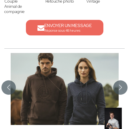
Couple
Retouche photo
Vintage
Animal de
compagnie
ENVOYER UN MESSAGE
Réponse sous 48 heures