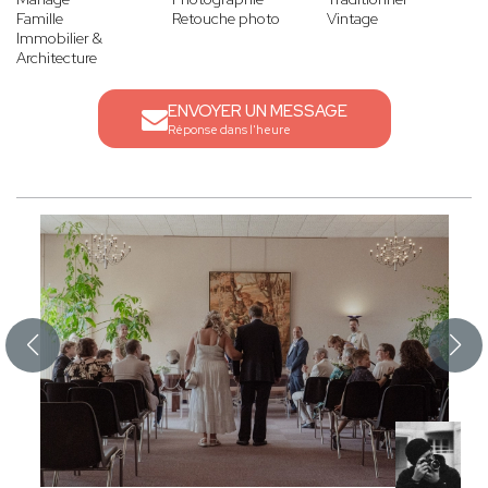
Famille
Retouche photo
Vintage
Immobilier &
Architecture
ENVOYER UN MESSAGE
Réponse dans l'heure