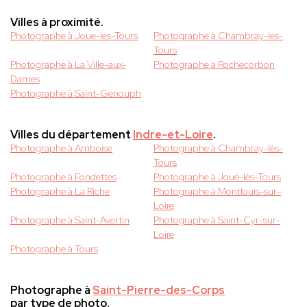
Villes à proximité.
Photographe à Joue-les-Tours
Photographe à Chambray-les-
Tours
Photographe à La Ville-aux-
Photographe à Rochecorbon
Dames
Photographe à Saint-Genouph
Villes du département
Indre-et-Loire
.
Photographe à Amboise
Photographe à Chambray-lès-
Tours
Photographe à Fondettes
Photographe à Joué-lès-Tours
Photographe à La Riche
Photographe à Montlouis-sur-
Loire
Photographe à Saint-Avertin
Photographe à Saint-Cyr-sur-
Loire
Photographe à Tours
Photographe à
Saint-Pierre-des-Corps
par type de photo.