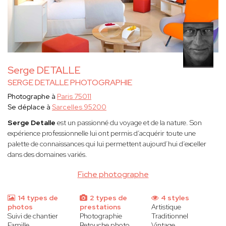
Serge DETALLE
SERGE DETALLE PHOTOGRAPHIE
Photographe à
Paris 75011
Se déplace à
Sarcelles 95200
Serge Detalle
est un passionné du voyage et de la nature. Son
expérience professionnelle lui ont permis d’acquérir toute une
palette de connaissances qui lui permettent aujourd’hui d’exceller
dans des domaines variés.
Fiche photographe
14 types de
2 types de
4 styles
photos
prestations
Artistique
Suivi de chantier
Photographie
Traditionnel
Famille
Retouche photo
Vintage