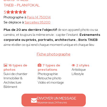
TAIEB - PLAN FOKAL
5
Photographe à
Paris 14 750014
Se déplace à
Sarcelles 95200
Plus de 20 ans derrière l'objectif
de son appareil photo ou sa
caméra, et toujours la même envie : capter l'instant.
Événements
corporate ou privés, portraits, architecture...
Boris TAIEB
aime révéler ce qui rend chaque moment unique et chaque lieu
Fiche photographe
16 types de
7 types de
2 styles
photos
prestations
Artistique
Suivi de chantier
Photographie
Lifestyle
Immobilier &
Retouche photo
Architecture
Vidéo et montage
Bâtiment
ENVOYER UN MESSAGE
Réponse sous 24 heures