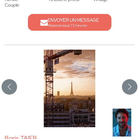
Couple
ENVOYER UN MESSAGE
Réponse sous 72 heures
Boris TAIEB