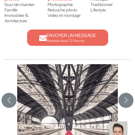
Suivi de chantier
Photographie
Traditionnel
Famille
Retouche photo
Lifestyle
Immobilier &
Vidéo et montage
Architecture
ENVOYER UN MESSAGE
Réponse sous 72 heures