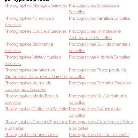
Photographes Mariage à Sarcelles
Photographes Grossesse à
Sarcelles
Photographes Naissance à
Photographes Famille à Sarcelles
Sarcelles
Photographes Couple à Sarcelles
Photographes Immobilier &
Architecture à Sarcelles
Photographes Bâtiment à
Photographes Suivi de chantier à
Sarcelles
Sarcelles
Photographes Visite virtuelle à
Photographes Airbnb à Sarcelles
Sarcelles
Photographes Architecture
Photographes Photo produit à
d'intérieur / Décoration à Sarcelles
Sarcelles
Photographes Animal de
Photographes Portrait à Sarcelles
compagnie à Sarcelles
Photographes Mode/Book à
Photographes Nu / Artistique à
Sarcelles
Sarcelles
Photographes Culinaire à Sarcelles
Photographes Evènement à
Sarcelles
Photographes Concert/Spectacle
Photographes Conférence / Salon
à Sarcelles
à Sarcelles
Photographes Anniversaire à
Photographes Cocktail et soirée