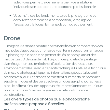
vidéo vous permettra de mener à bien vos ambitions
individuelles en adoptant une approche professionnelle.
Vous maîtrisez les fondamentaux de la photographie et
découvrez notamment la composition, le réglage de
l'exposition, le focus, la manipulation du équipement.
Drone
L'imagerie via drones montre divers bénéfices en comparaison des
méthodes classiques pour prise de vue. Parmi ceux-ci on remarque :
La photographie par drone permet de réaliser des plans et des
maquettes 3D de grande fiabilité pour des projets d'arpentage,
d'aménagement du territoire et d'exploitation des ressources
environnementales. Avec la capacité technique LiDAR et la technique
de mesure photographique, les informations géospatiales sont
précises et à jour. Les drones permettent d'immortaliser des vues
aérodynamiques et des perspectives uniques aux photographes à
pied. Ils offrent ainsi des opportunités impressionnantes et uniques
pour la capture d'images paysages, de célébrations et de
constructions.
Les divers types de photos que le photographe
professionnel propose à Sarcelles