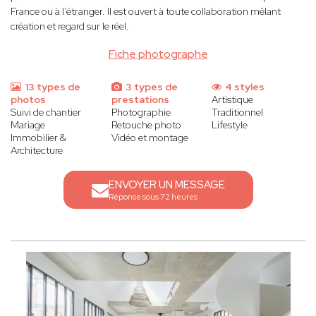
France ou à l’étranger. Il est ouvert à toute collaboration mêlant
création et regard sur le réel.
Fiche photographe
13 types de
3 types de
4 styles
photos
prestations
Artistique
Suivi de chantier
Photographie
Traditionnel
Mariage
Retouche photo
Lifestyle
Immobilier &
Vidéo et montage
Architecture
ENVOYER UN MESSAGE
Réponse sous 72 heures