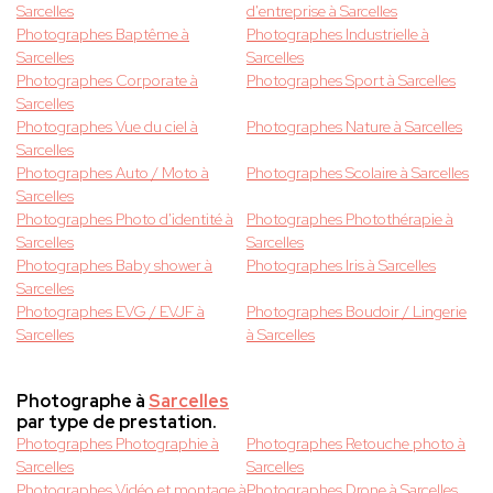
Sarcelles
d'entreprise à Sarcelles
Photographes Baptême à
Photographes Industrielle à
Sarcelles
Sarcelles
Photographes Corporate à
Photographes Sport à Sarcelles
Sarcelles
Photographes Vue du ciel à
Photographes Nature à Sarcelles
Sarcelles
Photographes Auto / Moto à
Photographes Scolaire à Sarcelles
Sarcelles
Photographes Photo d'identité à
Photographes Photothérapie à
Sarcelles
Sarcelles
Photographes Baby shower à
Photographes Iris à Sarcelles
Sarcelles
Photographes EVG / EVJF à
Photographes Boudoir / Lingerie
Sarcelles
à Sarcelles
Photographe à
Sarcelles
par type de prestation.
Photographes Photographie à
Photographes Retouche photo à
Sarcelles
Sarcelles
Photographes Vidéo et montage à
Photographes Drone à Sarcelles