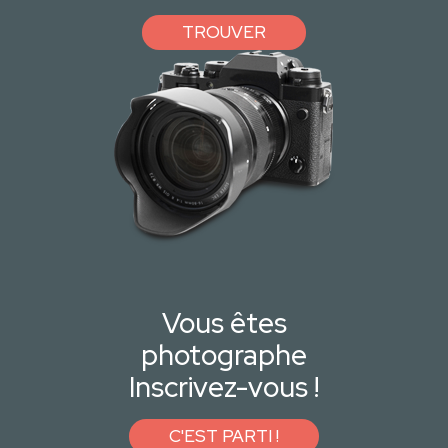
TROUVER
Vous êtes
photographe
Inscrivez-vous !
C'EST PARTI !