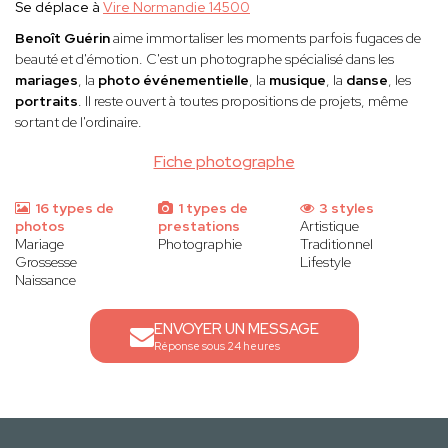
Se déplace à
Vire Normandie 14500
Benoît Guérin
aime immortaliser les moments parfois fugaces de
beauté et d'émotion. C'est un photographe spécialisé dans les
mariages
, la
photo événementielle
, la
musique
, la
danse
, les
portraits
. Il reste ouvert à toutes propositions de projets, même
sortant de l'ordinaire.
Fiche photographe
16 types de
1 types de
3 styles
photos
prestations
Artistique
Mariage
Photographie
Traditionnel
Grossesse
Lifestyle
Naissance
ENVOYER UN MESSAGE
Réponse sous 24 heures