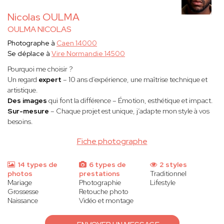
Nicolas OULMA
OULMA NICOLAS
Photographe à
Caen 14000
Se déplace à
Vire Normandie 14500
Pourquoi me choisir ?
Un regard
expert
– 10 ans d’expérience, une maîtrise technique et
artistique.
Des images
qui font la différence – Émotion, esthétique et impact.
Sur-mesure
– Chaque projet est unique, j’adapte mon style à vos
besoins.
Fiche photographe
14 types de
6 types de
2 styles
photos
prestations
Traditionnel
Mariage
Photographie
Lifestyle
Grossesse
Retouche photo
Naissance
Vidéo et montage