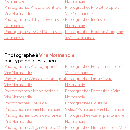
Normandie
Normandie
Photographes Photo d'identité à
Photographes Photothérapie à
Vire Normandie
Vire Normandie
Photographes Baby shower à Vire
Photographes Iris à Vire
Normandie
Normandie
Photographes EVG / EVJF à Vire
Photographes Boudoir / Lingerie
Normandie
à Vire Normandie
Photographe à
Vire Normandie
par type de prestation.
Photographes Photographie à
Photographes Retouche photo à
Vire Normandie
Vire Normandie
Photographes Vidéo et montage à
Photographes Drone à Vire
Vire Normandie
Normandie
Photographes Motion design à
Photographes Formation à Vire
Vire Normandie
Normandie
Photographes Cours de
Photographes Cours de
Photographie à Vire Normandie
Vidéo/Montage à Vire Normandie
Photographes Cours de Drone à
Photographes Atelier photo à Vire
Vire Normandie
Normandie
Photographes IA générative à Vire
Photographes Numérisation à Vire