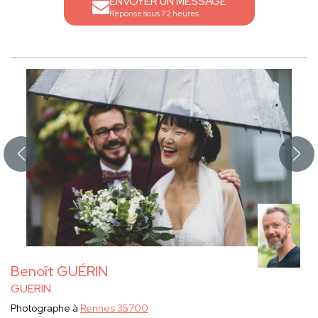
ENVOYER UN MESSAGE
Réponse sous 72 heures
Benoît GUÉRIN
GUERIN
Photographe à
Rennes 35700