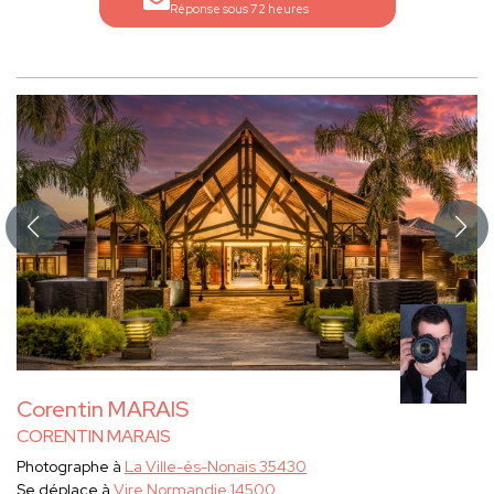
Réponse sous 72 heures
Corentin MARAIS
CORENTIN MARAIS
Photographe à
La Ville-és-Nonais 35430
Se déplace à
Vire Normandie 14500