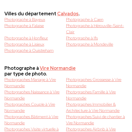
Villes du département
Calvados
.
Photographe à Bayeux
Photographe à Caen
Photographe à Falaise
Photographe à Hérouville-Saint-
Clair
Photographe à Honfleur
Photographe à Ifs
Photographe à Lisieux
Photographe à Mondeville
Photographe à Ouistreham
Photographe à
Vire Normandie
par type de photo.
Photographes Mariage à Vire
Photographes Grossesse à Vire
Normandie
Normandie
Photographes Naissance à Vire
Photographes Famille à Vire
Normandie
Normandie
Photographes Couple à Vire
Photographes Immobilier &
Normandie
Architecture à Vire Normandie
Photographes Bâtiment à Vire
Photographes Suivi de chantier à
Normandie
Vire Normandie
Photographes Visite virtuelle à
Photographes Airbnb à Vire