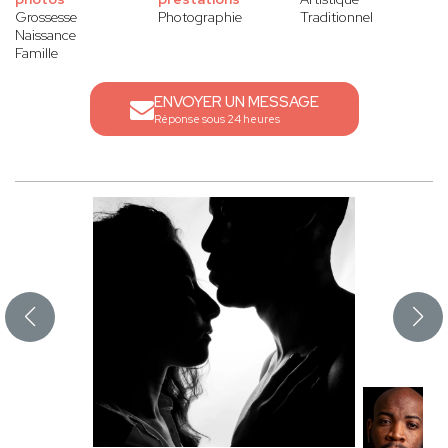
Grossesse
Photographie
Traditionnel
Naissance
Famille
ENVOYER UN MESSAGE
Réponse sous 24 heures