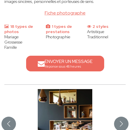
images sincères, personnelles et porteuses de sens.
Fiche photographe
18 types de
1 types de
2 styles
photos
prestations
Artistique
Mariage
Photographie
Traditionnel
Grossesse
Famille
ENVOYER UN MESSAGE
Réponse sous 48 heures