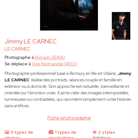
Jimmy LE CARNEC
LE CARNEC
Photographe à
Romazy 35490
Se déplace à
Vire Normandie 14500
Photographe professionnel basé à Romazy en Ille-et-Vilaine,
Jimmy
LE CARNEC
réalise des portraits, séances couple et famille en
extérieur ou à domicile. Son approche est naturelle, bienveillante et
orientée sur l’émotion vraie. Il aime créer des images intemporelles,
lumineuses ou contrastées, qui racontent simplement votre histoire,
sans artifices.
Fiche photographe
5 types de
1 types de
2 styles
photos
prestations
Artistique