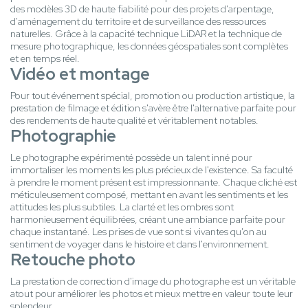
des modèles 3D de haute fiabilité pour des projets d'arpentage,
d'aménagement du territoire et de surveillance des ressources
naturelles. Grâce à la capacité technique LiDAR et la technique de
mesure photographique, les données géospatiales sont complètes
et en temps réel.
Vidéo et montage
Pour tout événement spécial, promotion ou production artistique, la
prestation de filmage et édition s'avère être l'alternative parfaite pour
des rendements de haute qualité et véritablement notables.
Photographie
Le photographe expérimenté possède un talent inné pour
immortaliser les moments les plus précieux de l'existence. Sa faculté
à prendre le moment présent est impressionnante. Chaque cliché est
méticuleusement composé, mettant en avant les sentiments et les
attitudes les plus subtiles. La clarté et les ombres sont
harmonieusement équilibrées, créant une ambiance parfaite pour
chaque instantané. Les prises de vue sont si vivantes qu'on au
sentiment de voyager dans le histoire et dans l'environnement.
Retouche photo
La prestation de correction d'image du photographe est un véritable
atout pour améliorer les photos et mieux mettre en valeur toute leur
splendeur.