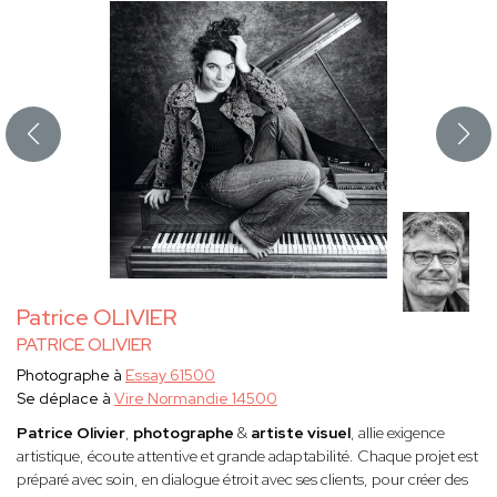
Patrice OLIVIER
PATRICE OLIVIER
Photographe à
Essay 61500
Se déplace à
Vire Normandie 14500
Patrice Olivier
,
photographe
&
artiste visuel
, allie exigence
artistique, écoute attentive et grande adaptabilité. Chaque projet est
préparé avec soin, en dialogue étroit avec ses clients, pour créer des