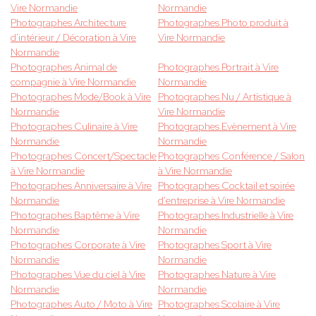
Vire Normandie
Normandie
Photographes Architecture
Photographes Photo produit à
d'intérieur / Décoration à Vire
Vire Normandie
Normandie
Photographes Animal de
Photographes Portrait à Vire
compagnie à Vire Normandie
Normandie
Photographes Mode/Book à Vire
Photographes Nu / Artistique à
Normandie
Vire Normandie
Photographes Culinaire à Vire
Photographes Evènement à Vire
Normandie
Normandie
Photographes Concert/Spectacle
Photographes Conférence / Salon
à Vire Normandie
à Vire Normandie
Photographes Anniversaire à Vire
Photographes Cocktail et soirée
Normandie
d'entreprise à Vire Normandie
Photographes Baptême à Vire
Photographes Industrielle à Vire
Normandie
Normandie
Photographes Corporate à Vire
Photographes Sport à Vire
Normandie
Normandie
Photographes Vue du ciel à Vire
Photographes Nature à Vire
Normandie
Normandie
Photographes Auto / Moto à Vire
Photographes Scolaire à Vire