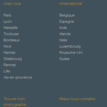
chez vous
l'international
Paris
Belgique
Lyon
Espagne
Marseille
Inde
Toulouse
Irlande
Bordeaux
Italie
Nice
Luxembourg
Nantes
Royaume-Uni
Strasbourg
Suisse
Rennes
Lille
Aix-en-provence
Trouver mon
Mieux nous connaître
photographe