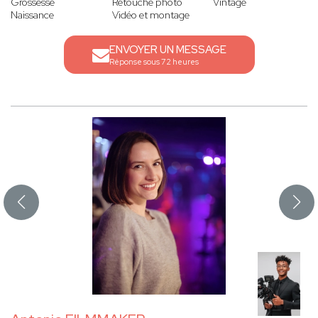
Grossesse
Retouche photo
Vintage
Naissance
Vidéo et montage
ENVOYER UN MESSAGE
Réponse sous 72 heures