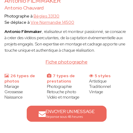
Antonio FILMMAKER
Antonio Chauvard
Photographe à
Bègles 33130
Se déplace à
Vire Normandie 14500
Antonio Filmmaker
, réalisateur et monteur passionné, se consacre
à créer des vidéos percutantes, de la captation événementielle aux
projets engagés. Son expertise en montage et cadrage apporte une
touche unique et authentique à chaque réalisation.
Fiche photographe
26 types de
7 types de
5 styles
photos
prestations
Artistique
Mariage
Photographie
Traditionnel
Grossesse
Retouche photo
Vintage
Naissance
Vidéo et montage
ENVOYER UN MESSAGE
Réponse sous 48 heures