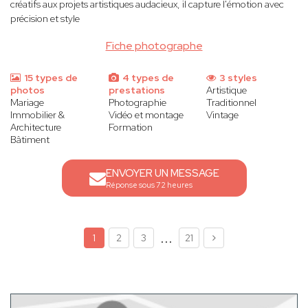
créatifs aux projets artistiques audacieux, il capture l'émotion avec
précision et style
Fiche photographe
15 types de
4 types de
3 styles
photos
prestations
Artistique
Mariage
Photographie
Traditionnel
Immobilier &
Vidéo et montage
Vintage
Architecture
Formation
Bâtiment
ENVOYER UN MESSAGE
Réponse sous 72 heures
...
1
2
3
21