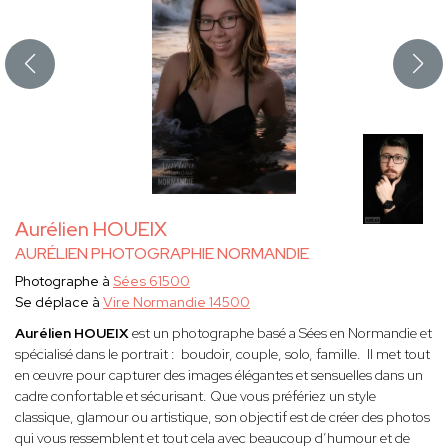
Aurélien HOUEIX
AURÉLIEN PHOTOGRAPHIE NORMANDIE
Photographe à
Sées 61500
Se déplace à
Vire Normandie 14500
Aurélien HOUEIX
est un photographe basé a Sées en Normandie et
spécialisé dans le portrait : boudoir, couple, solo, famille. Il met tout
en œuvre pour capturer des images élégantes et sensuelles dans un
cadre confortable et sécurisant. Que vous préfériez un style
classique, glamour ou artistique, son objectif est de créer des photos
qui vous ressemblent et tout cela avec beaucoup d’humour et de