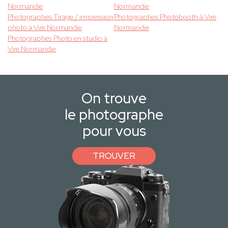
Normandie
Normandie
Photographes Tirage / impression
Photographes Photobooth à Vire
photo à Vire Normandie
Normandie
Photographes Photo en studio à
Vire Normandie
On trouve
le photographe
pour vous
TROUVER