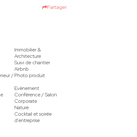
Partager
Immobilier &
Architecture
Suivi de chantier
Airbnb
rieur /
Photo produit
Evènement
le
Conférence / Salon
Corporate
Nature
Cocktail et soirée
d'entreprise