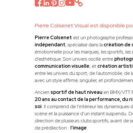
Pierre Colsenet Visual est disponible p
Pierre Colsenet
est un photographe professi
indépendant
, spécialisé dans la
création de
émotionnelle pour les marques, les sportifs, le
d’esthétique. Son univers oscille entre
photogr
communication visuelle
, et
création artis
entre les univers du sport, de l’automobile, de la
avec un style affirmé, singulier, et profondément
Ancien
sportif de haut niveau
en BMX/VTT Fre
20 ans au contact de la performance, du 
soi
. Il comprend de l’intérieur les dynamiques
scène et la puissance d’un instant suspendu. Dès
direction de plusieurs clubs sportifs, avant de 
de prédilection :
l’image
.