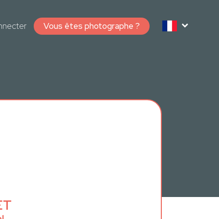
nnecter
Vous êtes photographe ?
ET