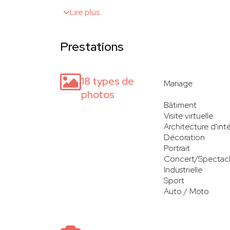
Lire plus
Prestations
18 types de
Mariage
photos
Bâtiment
Visite virtuelle
Architecture d'inté
Décoration
Portrait
Concert/Spectac
Industrielle
Sport
Auto / Moto