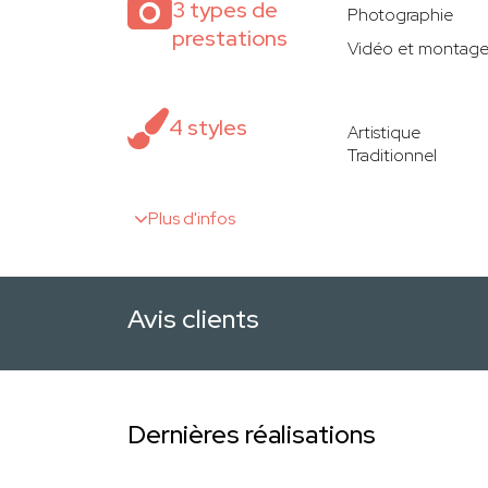
3 types de
Photographie
prestations
Vidéo et montag
4 styles
Artistique
Traditionnel
Plus d'infos
Avis clients
Dernières réalisations