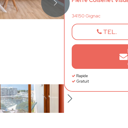
Pierre Colsenet Visua
34150 Gignac
TEL.
Rapide
Gratuit