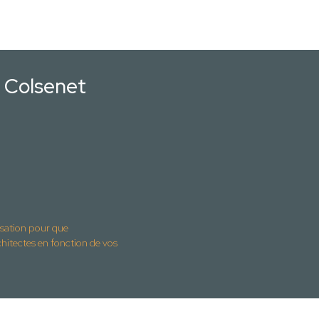
e Colsenet
isation pour que
ctes en fonction de vos