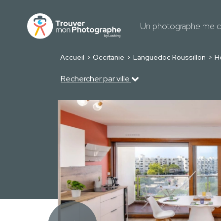
Un photographe me c
Accueil
Occitanie
Languedoc Roussillon
H
Rechercher par ville