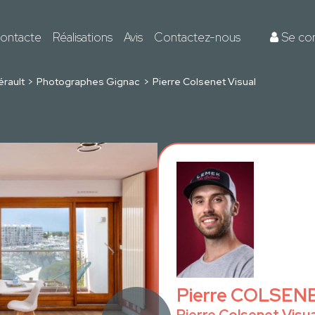
ontacte
Réalisations
Avis
Contactez-nous
Se co
érault
Photographes Gignac
Pierre Colsenet Visual
Pierre COLSEN