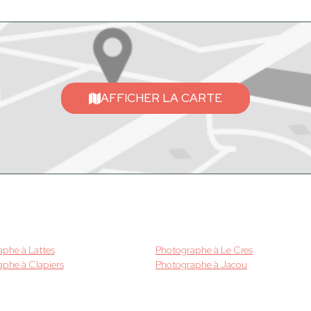
AFFICHER LA CARTE
phe à Lattes
Photographe à Le Cres
phe à Clapiers
Photographe à Jacou