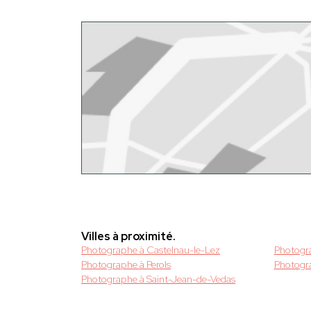
Villes à proximité.
Photographe à Castelnau-le-Lez
Photogra
Photographe à Perols
Photogra
Photographe à Saint-Jean-de-Vedas