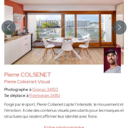
Pierre COLSENET
Pierre Colsenet Visual
Photographe à
Gignac 34150
Se déplace à
Frontignan 34110
Forgé par le sport, Pierre Colsenet capte l’intensité, le mouvement et
l’émotion. Il crée des contenus visuels percutants pour les marques et
structures qui veulent affirmer leur identité avec force.
Fiche photographe