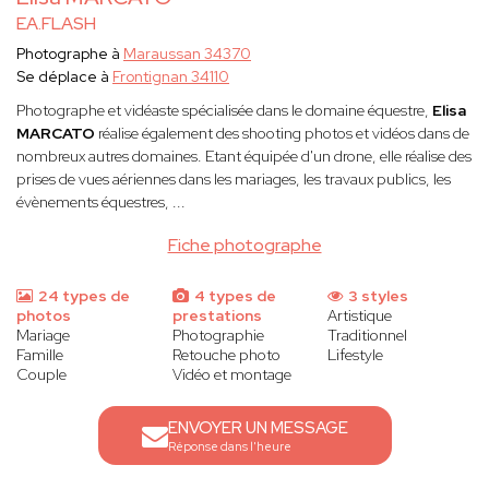
EA.FLASH
Photographe à
Maraussan 34370
Se déplace à
Frontignan 34110
Photographe et vidéaste spécialisée dans le domaine équestre,
Elisa
MARCATO
réalise également des shooting photos et vidéos dans de
nombreux autres domaines. Etant équipée d'un drone, elle réalise des
prises de vues aériennes dans les mariages, les travaux publics, les
évènements équestres, ...
Fiche photographe
24 types de
4 types de
3 styles
photos
prestations
Artistique
Mariage
Photographie
Traditionnel
Famille
Retouche photo
Lifestyle
Couple
Vidéo et montage
ENVOYER UN MESSAGE
Réponse dans l'heure