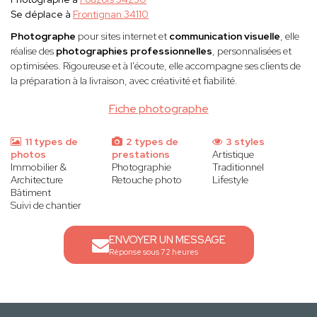
Se déplace à
Frontignan 34110
Photographe
pour sites internet et
communication visuelle
, elle
réalise des
photographies professionnelles
, personnalisées et
optimisées. Rigoureuse et à l'écoute, elle accompagne ses clients de
la préparation à la livraison, avec créativité et fiabilité.
Fiche photographe
11 types de
2 types de
3 styles
photos
prestations
Artistique
Immobilier &
Photographie
Traditionnel
Architecture
Retouche photo
Lifestyle
Bâtiment
Suivi de chantier
ENVOYER UN MESSAGE
Réponse sous 72 heures