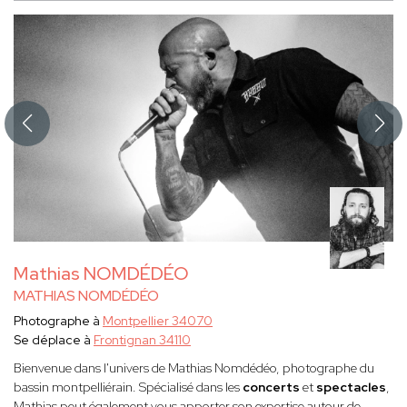
Mathias NOMDÉDÉO
MATHIAS NOMDÉDÉO
Photographe à
Montpellier 34070
Se déplace à
Frontignan 34110
Bienvenue dans l'univers de Mathias Nomdédéo, photographe du
bassin montpelliérain. Spécialisé dans les
concerts
et
spectacles
,
Mathias peut également vous apporter son expertise autour de