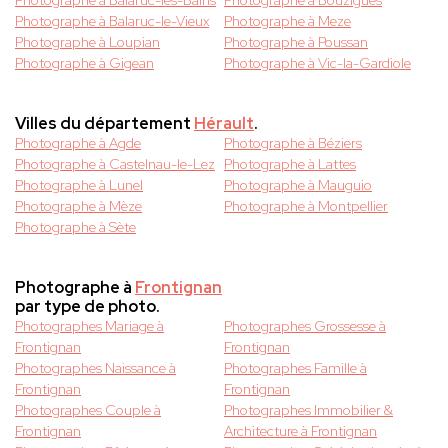
Photographe à Balaruc-les-Bains
Photographe à Bouzigues
Photographe à Balaruc-le-Vieux
Photographe à Meze
Photographe à Loupian
Photographe à Poussan
Photographe à Gigean
Photographe à Vic-la-Gardiole
Villes du département
Hérault
.
Photographe à Agde
Photographe à Béziers
Photographe à Castelnau-le-Lez
Photographe à Lattes
Photographe à Lunel
Photographe à Mauguio
Photographe à Mèze
Photographe à Montpellier
Photographe à Sète
Photographe à
Frontignan
par type de photo.
Photographes Mariage à
Photographes Grossesse à
Frontignan
Frontignan
Photographes Naissance à
Photographes Famille à
Frontignan
Frontignan
Photographes Couple à
Photographes Immobilier &
Frontignan
Architecture à Frontignan