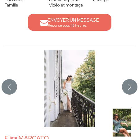
Famille
Vidéo et montage
ENVOYER UN MESSAGE
Réponse sous 48 heures
Elisa MARCATO