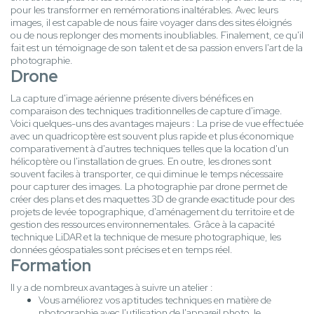
pour les transformer en remémorations inaltérables. Avec leurs
images, il est capable de nous faire voyager dans des sites éloignés
ou de nous replonger des moments inoubliables. Finalement, ce qu'il
fait est un témoignage de son talent et de sa passion envers l'art de la
photographie.
Drone
La capture d'image aérienne présente divers bénéfices en
comparaison des techniques traditionnelles de capture d'image.
Voici quelques-uns des avantages majeurs : La prise de vue effectuée
avec un quadricoptère est souvent plus rapide et plus économique
comparativement à d'autres techniques telles que la location d'un
hélicoptère ou l'installation de grues. En outre, les drones sont
souvent faciles à transporter, ce qui diminue le temps nécessaire
pour capturer des images. La photographie par drone permet de
créer des plans et des maquettes 3D de grande exactitude pour des
projets de levée topographique, d'aménagement du territoire et de
gestion des ressources environnementales. Grâce à la capacité
technique LiDAR et la technique de mesure photographique, les
données géospatiales sont précises et en temps réel.
Formation
Il y a de nombreux avantages à suivre un atelier :
Vous améliorez vos aptitudes techniques en matière de
photographie avec l'utilisation de l'appareil photo, le