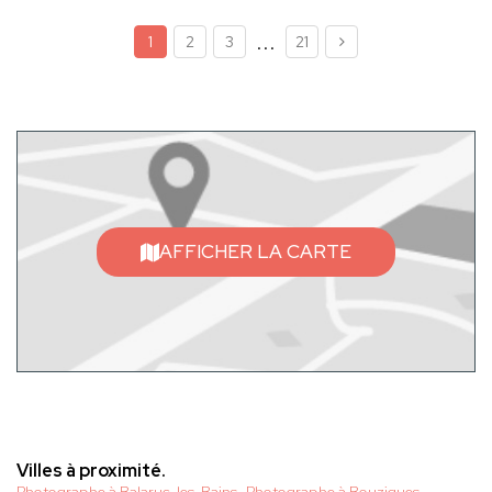
...
1
2
3
21
AFFICHER LA CARTE
Villes à proximité.