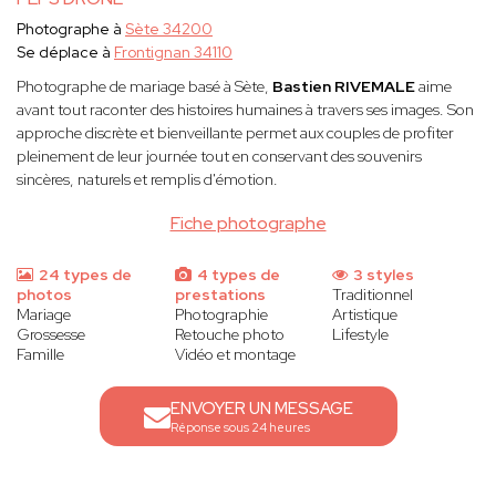
Photographe à
Sète 34200
Se déplace à
Frontignan 34110
Photographe de mariage basé à Sète,
Bastien RIVEMALE
aime
avant tout raconter des histoires humaines à travers ses images. Son
approche discrète et bienveillante permet aux couples de profiter
pleinement de leur journée tout en conservant des souvenirs
sincères, naturels et remplis d'émotion.
Fiche photographe
24 types de
4 types de
3 styles
photos
prestations
Traditionnel
Mariage
Photographie
Artistique
Grossesse
Retouche photo
Lifestyle
Famille
Vidéo et montage
ENVOYER UN MESSAGE
Réponse sous 24 heures