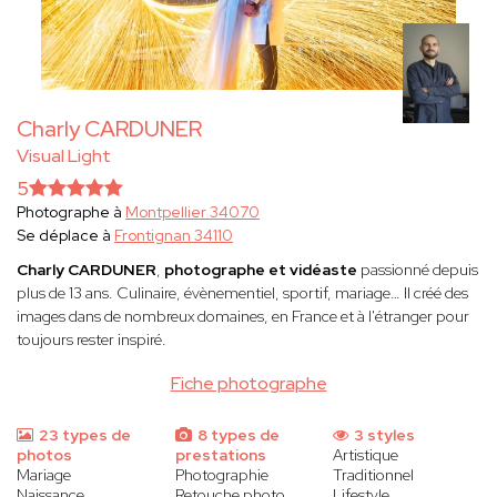
Charly CARDUNER
Visual Light
5
Photographe à
Montpellier 34070
Se déplace à
Frontignan 34110
Charly CARDUNER
,
photographe et vidéaste
passionné depuis
plus de 13 ans. Culinaire, évènementiel, sportif, mariage… Il créé des
images dans de nombreux domaines, en France et à l'étranger pour
toujours rester inspiré.
Fiche photographe
23 types de
8 types de
3 styles
photos
prestations
Artistique
Mariage
Photographie
Traditionnel
Naissance
Retouche photo
Lifestyle