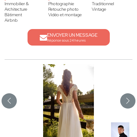
Immobilier &
Photographie
Traditionnel
Architecture
Retouche photo
Vintage
Bâtiment
Vidéo et montage
Airbnb
ENVOYER UN MESSAGE
Réponse sous 24 heures