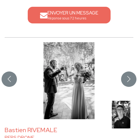
ENVOYER UN MESSAGE
Réponse sous 72 heures
Bastien RIVEMALE
PEPS DRONE