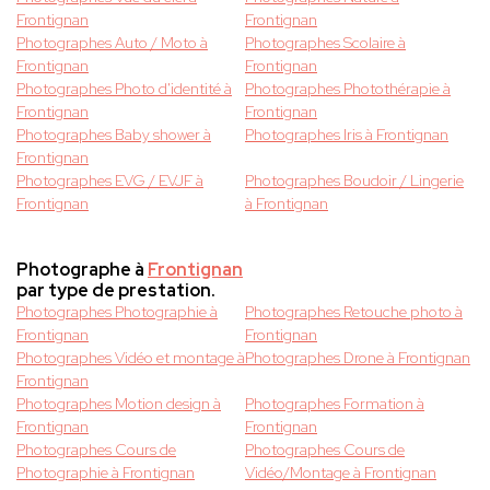
Frontignan
Frontignan
Photographes Auto / Moto à
Photographes Scolaire à
Frontignan
Frontignan
Photographes Photo d'identité à
Photographes Photothérapie à
Frontignan
Frontignan
Photographes Baby shower à
Photographes Iris à Frontignan
Frontignan
Photographes EVG / EVJF à
Photographes Boudoir / Lingerie
Frontignan
à Frontignan
Photographe à
Frontignan
par type de prestation.
Photographes Photographie à
Photographes Retouche photo à
Frontignan
Frontignan
Photographes Vidéo et montage à
Photographes Drone à Frontignan
Frontignan
Photographes Motion design à
Photographes Formation à
Frontignan
Frontignan
Photographes Cours de
Photographes Cours de
Photographie à Frontignan
Vidéo/Montage à Frontignan