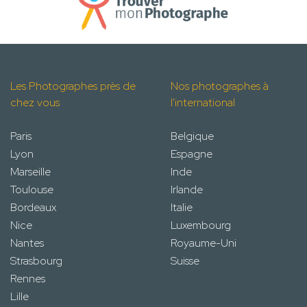
Les Photographes près de
Nos photographes à
chez vous
l'international
Paris
Belgique
Lyon
Espagne
Marseille
Inde
Toulouse
Irlande
Bordeaux
Italie
Nice
Luxembourg
Nantes
Royaume-Uni
Strasbourg
Suisse
Rennes
Lille