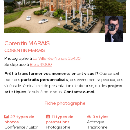
Corentin MARAIS
CORENTIN MARAIS
Photographe à
La Ville-és-Nonais 35430
Se déplace à
Blois 41000
Prêt à transformer vos moments en art visuel ?
Que ce soit
pour des
portraits personnalisés
, des événements spéciaux, des
vidéos de séminaire et de présentation d’entreprise, ou des
projets
artistiques
, je suis là pour vous.
Contactez-moi.
Fiche photographe
27 types de
11 types de
3 styles
photos
prestations
Artistique
Conférence / Salon
Photographie
Traditionnel