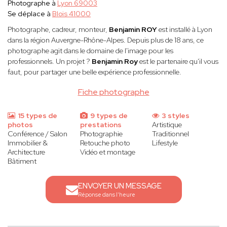
Photographe à
Lyon 69003
Se déplace à
Blois 41000
Photographe, cadreur, monteur,
Benjamin ROY
est installé à Lyon
dans la région Auvergne-Rhône-Alpes. Depuis plus de 18 ans, ce
photographe agit dans le domaine de l'image pour les
professionnels. Un projet ?
Benjamin Roy
est le partenaire qu'il vous
faut, pour partager une belle expérience professionnelle.
Fiche photographe
15 types de
9 types de
3 styles
photos
prestations
Artistique
Conférence / Salon
Photographie
Traditionnel
Immobilier &
Retouche photo
Lifestyle
Architecture
Vidéo et montage
Bâtiment
ENVOYER UN MESSAGE
Réponse dans l'heure