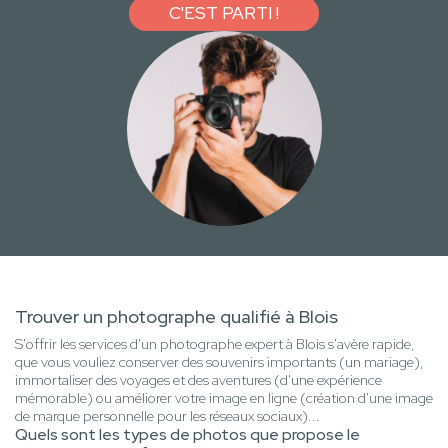
C'EST PARTI !
Trouver un photographe qualifié à Blois
S'offrir les services d'un photographe expert à Blois s'avère rapide,
que vous vouliez conserver des souvenirs importants (un mariage),
immortaliser des voyages et des aventures (d'une expérience
mémorable) ou améliorer votre image en ligne (création d'une image
de marque personnelle pour les réseaux sociaux)...
Quels sont les types de photos que propose le