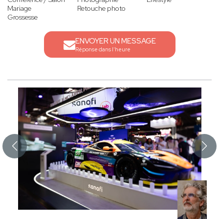
Mariage
Retouche photo
Grossesse
ENVOYER UN MESSAGE
Réponse dans l'heure