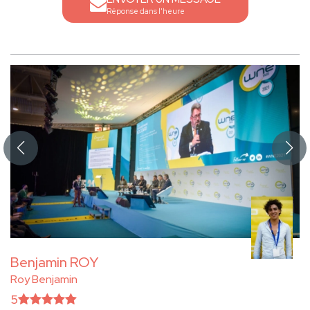
Réponse dans l'heure
Benjamin ROY
Roy Benjamin
5