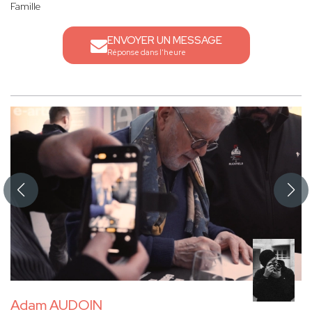
Famille
ENVOYER UN MESSAGE
Réponse dans l'heure
Adam AUDOIN