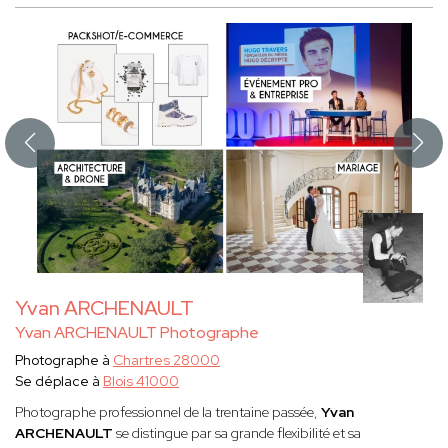
Yvan ARCHENAULT
Yvan ARCHENAULT Photographe
Photographe à
Chartres 28000
Se déplace à
Blois 41000
Photographe professionnel de la trentaine passée,
Yvan
ARCHENAULT
se distingue par sa grande flexibilité et sa