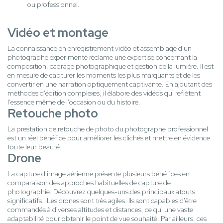
ou professionnel.
Vidéo et montage
La connaissance en enregistrement vidéo et assemblage d'un
photographe expérimenté réclame une expertise concernant la
composition, cadrage photographique et gestion de la lumière. Il est
en mesure de capturer les moments les plus marquants et de les
convertir en une narration optiquement captivante. En ajoutant des
méthodes d'édition complexes, il élabore des vidéos qui reflètent
l'essence même de l'occasion ou du histoire.
Retouche photo
La prestation de retouche de photo du photographe professionnel
est un réel bénéfice pour améliorer les clichés et mettre en évidence
toute leur beauté.
Drone
La capture d'image aérienne présente plusieurs bénéfices en
comparaison des approches habituelles de capture de
photographie. Découvrez quelques-uns des principaux atouts
significatifs : Les drones sont très agiles. Ils sont capables d'être
commandés à diverses altitudes et distances, ce qui une vaste
adaptabilité pour obtenir le point de vue souhaité. Par ailleurs, ces