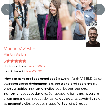
Martin VIZIBLE
Martin Vizible
5
Photographe à
Lyon 69007
Se déplace à
Blois 41000
Photographe professionnel basé à Lyon
, Martin VIZIBLE réalise
des
reportages événementiels
,
portraits professionnels
et
photographies institutionnelles
pour les
entreprises
,
institutions
et
associations
. Son approche
humaine
,
naturelle
et
sur mesure
permet de valoriser les
équipes
, les
savoir-faire
et
les
moments clés
, avec des images
fortes
,
sincères
et