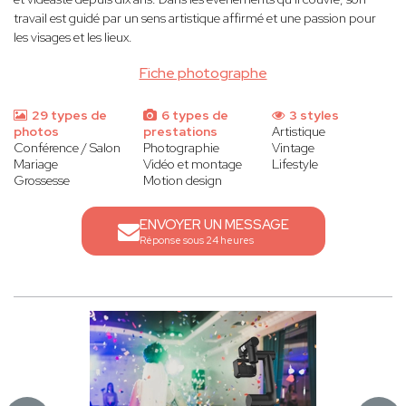
travail est guidé par un sens artistique affirmé et une passion pour
les visages et les lieux.
Fiche photographe
29 types de
6 types de
3 styles
photos
prestations
Artistique
Conférence / Salon
Photographie
Vintage
Mariage
Vidéo et montage
Lifestyle
Grossesse
Motion design
ENVOYER UN MESSAGE
Réponse sous 24 heures