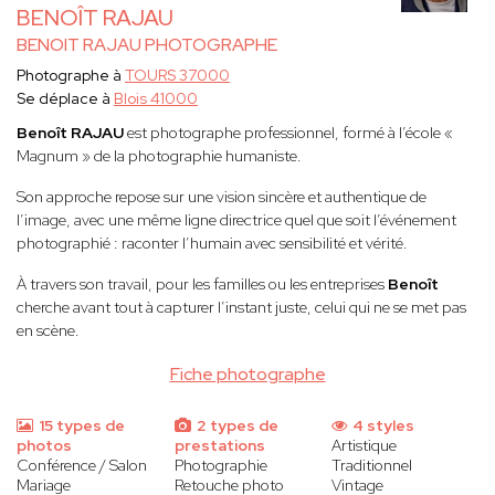
BENOÎT RAJAU
BENOIT RAJAU PHOTOGRAPHE
Photographe à
TOURS 37000
Se déplace à
Blois 41000
Benoît RAJAU
est photographe professionnel, formé à l’école «
Magnum » de la photographie humaniste.
Son approche repose sur une vision sincère et authentique de
l’image, avec une même ligne directrice quel que soit l’événement
photographié : raconter l’humain avec sensibilité et vérité.
À travers son travail, pour les familles ou les entreprises
Benoît
cherche avant tout à capturer l’instant juste, celui qui ne se met pas
en scène.
Fiche photographe
15 types de
2 types de
4 styles
photos
prestations
Artistique
Conférence / Salon
Photographie
Traditionnel
Mariage
Retouche photo
Vintage