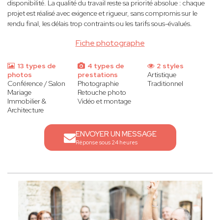
disponibilité. La qualité du travail reste sa priorité absolue : chaque
projet est réalisé avec exigence et rigueur, sans compromis sur le
rendu final, les délais trop contraints ou les tarifs sous-évalués.
Fiche photographe
13 types de
4 types de
2 styles
photos
prestations
Artistique
Conférence / Salon
Photographie
Traditionnel
Mariage
Retouche photo
Immobilier &
Vidéo et montage
Architecture
ENVOYER UN MESSAGE
Réponse sous 24 heures