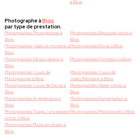
à Blois
Photographe à
Blois
par type de prestation.
Photographes Photographie à
Photographes Retouche photo à
Blois
Blois
Photographes Vidéo et montage à
Photographes Drone à Blois
Blois
Photographes Motion design à
Photographes Formation à Blois
Blois
Photographes Cours de
Photographes Cours de
Photographie à Blois
Vidéo/Montage à Blois
Photographes Cours de Drone à
Photographes Atelier photo à
Blois
Blois
Photographes IA générative à
Photographes Numérisation à
Blois
Blois
Photographes Tirage / impression
Photographes Photobooth à Blois
photo à Blois
Photographes Photo en studio à
Blois