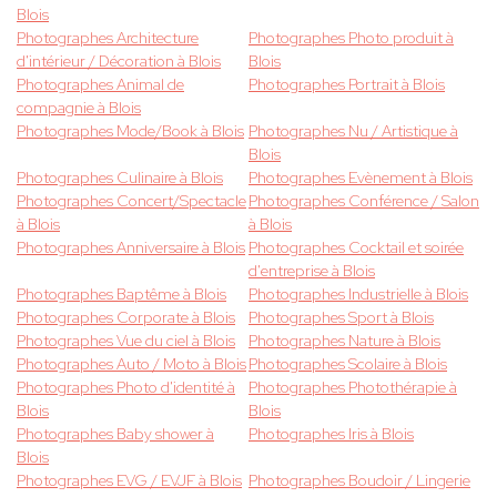
Blois
Photographes Architecture
Photographes Photo produit à
d'intérieur / Décoration à Blois
Blois
Photographes Animal de
Photographes Portrait à Blois
compagnie à Blois
Photographes Mode/Book à Blois
Photographes Nu / Artistique à
Blois
Photographes Culinaire à Blois
Photographes Evènement à Blois
Photographes Concert/Spectacle
Photographes Conférence / Salon
à Blois
à Blois
Photographes Anniversaire à Blois
Photographes Cocktail et soirée
d'entreprise à Blois
Photographes Baptême à Blois
Photographes Industrielle à Blois
Photographes Corporate à Blois
Photographes Sport à Blois
Photographes Vue du ciel à Blois
Photographes Nature à Blois
Photographes Auto / Moto à Blois
Photographes Scolaire à Blois
Photographes Photo d'identité à
Photographes Photothérapie à
Blois
Blois
Photographes Baby shower à
Photographes Iris à Blois
Blois
Photographes EVG / EVJF à Blois
Photographes Boudoir / Lingerie