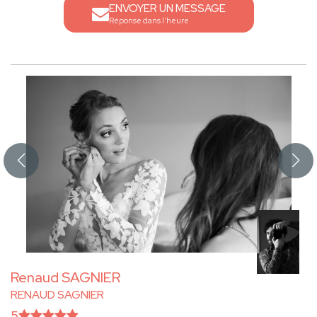
ENVOYER UN MESSAGE
Réponse dans l'heure
Renaud SAGNIER
RENAUD SAGNIER
5