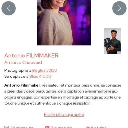
Antonio FILMMAKER
Antonio Chauvard
Photographe à
Bègles 33130
Se déplace à
Blois 41000
Antonio Filmmaker
, réalisateur et monteur passionné, se consacre
à créer des vidéos percutantes, de la captation événementielle aux
projets engagés. Son expertise en montage et cadrage apporte une
touche unique et authentique à chaque réalisation.
Fiche photographe
26 types de
7 types de
5 styles