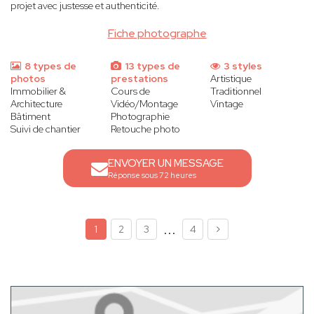
projet avec justesse et authenticité.
Fiche photographe
8 types de
13 types de
3 styles
photos
prestations
Artistique
Immobilier &
Cours de
Traditionnel
Architecture
Vidéo/Montage
Vintage
Bâtiment
Photographie
Suivi de chantier
Retouche photo
ENVOYER UN MESSAGE
Réponse sous 72 heures
...
1
2
3
4