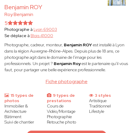
Benjamin ROY
Roy Benjamin
5
Photographe à
Lyon 69003
Se déplace à
Blois 41000
Photographe, cadreur, monteur,
Benjamin ROY
est installé à Lyon
dans la région Auvergne-Rhône-Alpes. Depuis plus de 18 ans, ce
photographe agit dans le domaine de l'image pour les
professionnels. Un projet ?
Benjamin Roy
est le partenaire qu'il vous
faut, pour partager une belle expérience professionnelle.
Fiche photographe
15 types de
9 types de
3 styles
photos
prestations
Artistique
Immobilier &
Cours de
Traditionnel
Architecture
Vidéo/Montage
Lifestyle
Bâtiment
Photographie
Suivi de chantier
Retouche photo