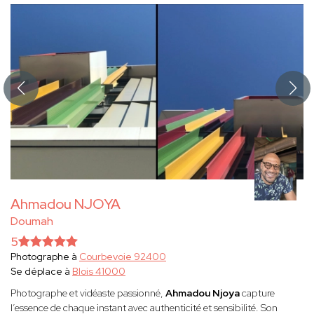
Ahmadou NJOYA
Doumah
5
Photographe à
Courbevoie 92400
Se déplace à
Blois 41000
Photographe et vidéaste passionné,
Ahmadou Njoya
capture
l’essence de chaque instant avec authenticité et sensibilité. Son