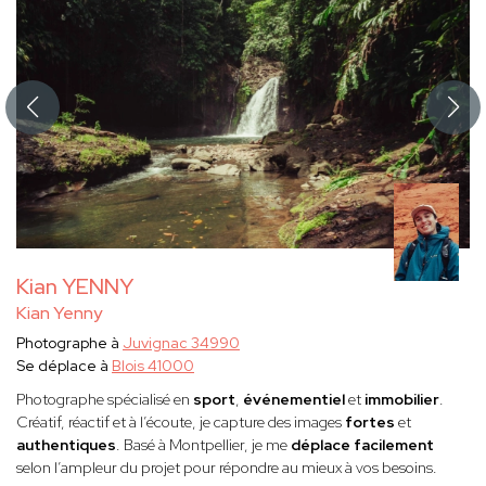
Kian YENNY
Kian Yenny
Photographe à
Juvignac 34990
Se déplace à
Blois 41000
Photographe spécialisé en
sport
,
événementiel
et
immobilier
.
Créatif, réactif et à l’écoute, je capture des images
fortes
et
authentiques
. Basé à Montpellier, je me
déplace facilement
selon l’ampleur du projet pour répondre au mieux à vos besoins.