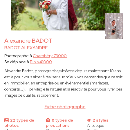
Alexandre BADOT
BADOT ALEXANDRE
Photographe à
Chambéry 73000
Se déplace à
Blois 41000
Alexandre Badot, photographe/vidéaste depuis maintenant 10 ans. Il
est là pour vous aider à réaliser aux mieux vos demandes que ce soit
en immobilier, en entreprise ou en événementiel (mariages,
concerts...). Il privilégie le naturel et la réactivité pour vous livrer des
images de qualité, rapidement.
Fiche photographe
22 types de
8 types de
2 styles
photos
prestations
Artistique