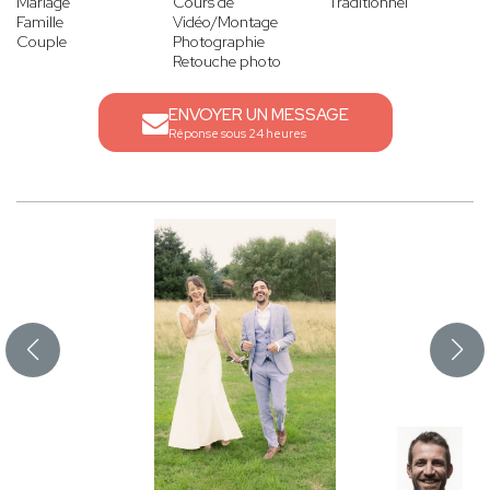
Mariage
Cours de
Traditionnel
Famille
Vidéo/Montage
Couple
Photographie
Retouche photo
ENVOYER UN MESSAGE
Réponse sous 24 heures