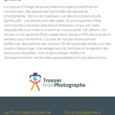
La capture d'image aérienne présente plusieurs bénéfices en
comparaison des approches habituelles de capture de
photographie. Découvrez quelques-uns des principaux atouts
significatifs : Les drones sont très agiles. Ils sont capables d'être
commandés à diverses altitudes et distances, ce qui une vaste
adaptabilité pour obtenir le point de vue souhaité. Par ailleurs, ces
drones ont la capacité d'être utilisés dans des lieux difficiles d'accès et
périlleux pour le homme. La prise de vue par drone permet
d'effectuer des plans et des versions 3D de haute exactitude pour des
projets d'arpentage, d'aménagement du territoire et de gestion des
ressources naturelles. Avec la technologie LiDAR et la
photogrammétrie, les données géospatiales sont précises et à jour.
Les Photographes près de
Nos photographes à