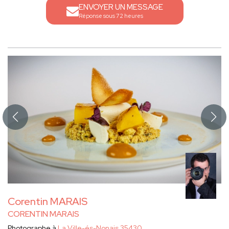
ENVOYER UN MESSAGE
Réponse sous 72 heures
Corentin MARAIS
CORENTIN MARAIS
Photographe à
La Ville-és-Nonais 35430