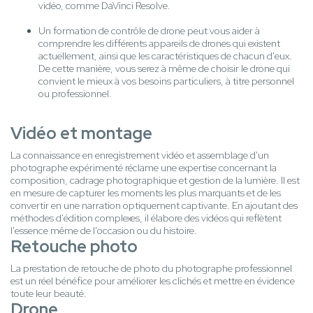
vidéo, comme DaVinci Resolve.
Un formation de contrôle de drone peut vous aider à
comprendre les différents appareils de drones qui existent
actuellement, ainsi que les caractéristiques de chacun d'eux.
De cette manière, vous serez à même de choisir le drone qui
convient le mieux à vos besoins particuliers, à titre personnel
ou professionnel.
Vidéo et montage
La connaissance en enregistrement vidéo et assemblage d'un
photographe expérimenté réclame une expertise concernant la
composition, cadrage photographique et gestion de la lumière. Il est
en mesure de capturer les moments les plus marquants et de les
convertir en une narration optiquement captivante. En ajoutant des
méthodes d'édition complexes, il élabore des vidéos qui reflètent
l'essence même de l'occasion ou du histoire.
Retouche photo
La prestation de retouche de photo du photographe professionnel
est un réel bénéfice pour améliorer les clichés et mettre en évidence
toute leur beauté.
Drone