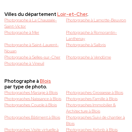
Villes du département
Loir-et-Cher
.
Photographe à La Chaussée-
Photographe à Lamotte-Beuvron
Saint-Victor
Photographe à Mer
Photographe à Romorantin-
Lanthenay
Photographe à Saint-Laurent-
Photographe à Salbris
Nouan
Photographe à Selles-sur-Cher
Photographe à Vendôme
Photographe à Vineuil
Photographe à
Blois
par type de photo.
Photographes Mariage à Blois
Photographes Grossesse à Blois
Photographes Naissance à Blois
Photographes Famille à Blois
Photographes Couple à Blois
Photographes Immobilier &
Architecture à Blois
Photographes Bâtiment à Blois
Photographes Suivi de chantier à
Blois
Photographes Visite virtuelle à
Photographes Airbnb à Blois