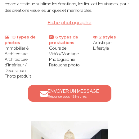
regard artistique sublime les émotions, les lieux et les visages, pour
des créations visuelles uniques et mémorables.
Fiche photographe
10 types de
6 types de
2 styles
photos
prestations
Artistique
Immobilier &
Cours de
Lifestyle
Architecture
Vidéo/Montage
Architecture
Photographie
d'intérieur /
Retouche photo
Décoration
Photo produit
ENVOYER UN MESSAGE
Réponse sous 48 heures