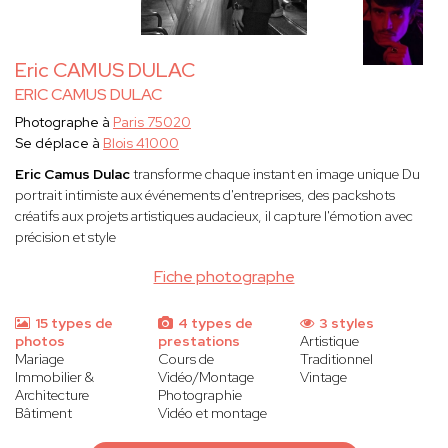
Eric CAMUS DULAC
ERIC CAMUS DULAC
Photographe à
Paris 75020
Se déplace à
Blois 41000
Eric Camus Dulac
transforme chaque instant en image unique Du
portrait intimiste aux événements d'entreprises, des packshots
créatifs aux projets artistiques audacieux, il capture l'émotion avec
précision et style
Fiche photographe
15 types de
4 types de
3 styles
photos
prestations
Artistique
Mariage
Cours de
Traditionnel
Immobilier &
Vidéo/Montage
Vintage
Architecture
Photographie
Bâtiment
Vidéo et montage