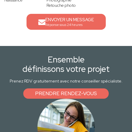
Naissance
Photographie
Retouche photo
ENVOYER UN MESSAGE
Réponse sous 24 heures
Ensemble
définissons votre projet
Prenez RDV gratuitement avec notre conseiller spécialiste.
PRENDRE RENDEZ-VOUS