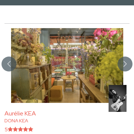
Aurélie KEA
DONA KEA
5