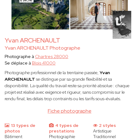
Yvan ARCHENAULT
Yvan ARCHENAULT Photographe
Photographe à
Chartres 28000
Se déplace à
Blois 41000
Photographe professionnel de la trentaine passée,
Yvan
ARCHENAULT
se distingue par sa grande flexibilité et sa
disponibilité. La qualité du travail reste sa priorité absolue : chaque
projet est réalisé avec exigence et rigueur, sans compromis sur le
rendu final, les délais trop contraints ou les tarifs sous-évalués.
Fiche photographe
13 types de
4 types de
2 styles
photos
prestations
Artistique
Bâtiment
Photographie
Traditionnel