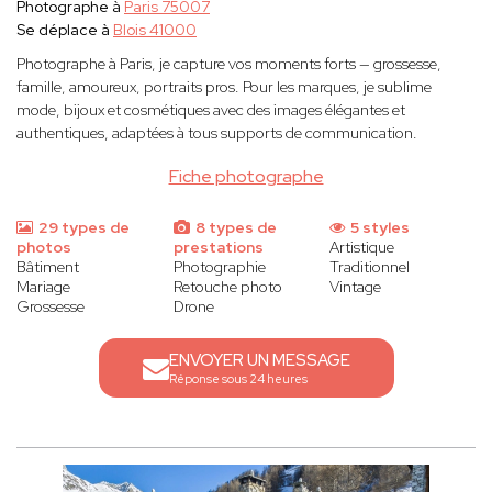
Photographe à
Paris 75007
Se déplace à
Blois 41000
Photographe à Paris, je capture vos moments forts — grossesse,
famille, amoureux, portraits pros. Pour les marques, je sublime
mode, bijoux et cosmétiques avec des images élégantes et
authentiques, adaptées à tous supports de communication.
Fiche photographe
29 types de
8 types de
5 styles
photos
prestations
Artistique
Bâtiment
Photographie
Traditionnel
Mariage
Retouche photo
Vintage
Grossesse
Drone
ENVOYER UN MESSAGE
Réponse sous 24 heures