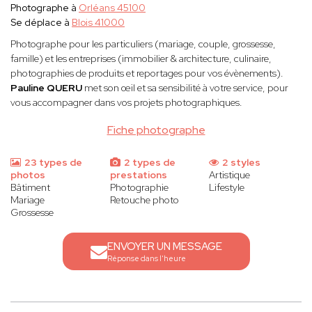
Photographe à
Orléans 45100
Se déplace à
Blois 41000
Photographe pour les particuliers (mariage, couple, grossesse,
famille) et les entreprises (immobilier & architecture, culinaire,
photographies de produits et reportages pour vos évènements).
Pauline QUERU
met son œil et sa sensibilité à votre service, pour
vous accompagner dans vos projets photographiques.
Fiche photographe
23 types de
2 types de
2 styles
photos
prestations
Artistique
Bâtiment
Photographie
Lifestyle
Mariage
Retouche photo
Grossesse
ENVOYER UN MESSAGE
Réponse dans l'heure