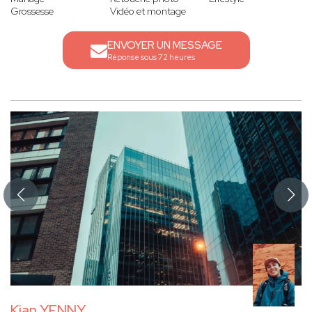
Grossesse
Vidéo et montage
ENVOYER UN MESSAGE
Réponse sous 72 heures
Kian YENNY