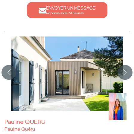
ENVOYER UN MESSAGE
Réponse sous 24 heures
Pauline QUERU
Pauline Quéru