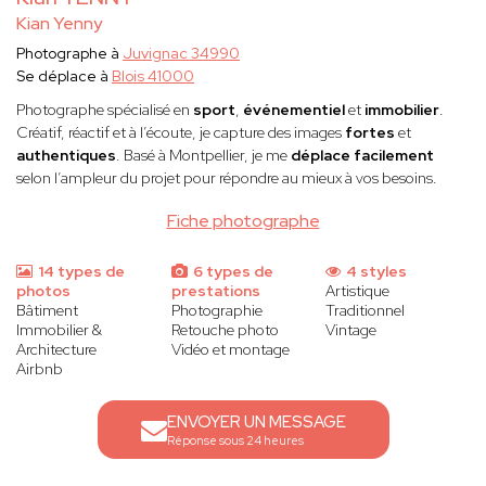
Kian Yenny
Photographe à
Juvignac 34990
Se déplace à
Blois 41000
Photographe spécialisé en
sport
,
événementiel
et
immobilier
.
Créatif, réactif et à l’écoute, je capture des images
fortes
et
authentiques
. Basé à Montpellier, je me
déplace facilement
selon l’ampleur du projet pour répondre au mieux à vos besoins.
Fiche photographe
14 types de
6 types de
4 styles
photos
prestations
Artistique
Bâtiment
Photographie
Traditionnel
Immobilier &
Retouche photo
Vintage
Architecture
Vidéo et montage
Airbnb
ENVOYER UN MESSAGE
Réponse sous 24 heures