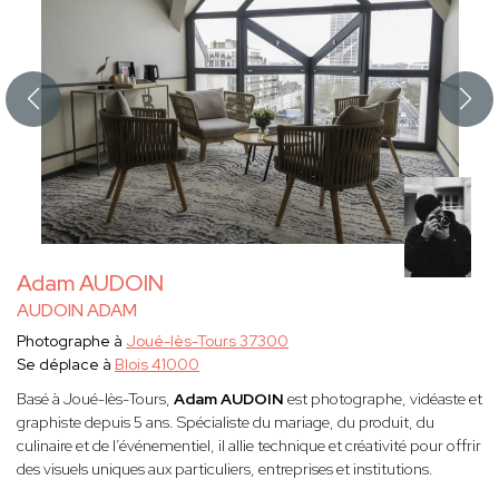
Adam AUDOIN
AUDOIN ADAM
Photographe à
Joué-lès-Tours 37300
Se déplace à
Blois 41000
Basé à Joué-lès-Tours,
Adam AUDOIN
est photographe, vidéaste et
graphiste depuis 5 ans. Spécialiste du mariage, du produit, du
culinaire et de l’événementiel, il allie technique et créativité pour offrir
des visuels uniques aux particuliers, entreprises et institutions.