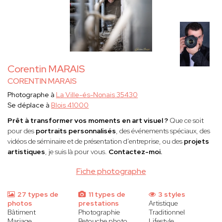
Corentin MARAIS
CORENTIN MARAIS
Photographe à
La Ville-és-Nonais 35430
Se déplace à
Blois 41000
Prêt à transformer vos moments en art visuel ?
Que ce soit
pour des
portraits personnalisés
, des événements spéciaux, des
vidéos de séminaire et de présentation d’entreprise, ou des
projets
artistiques
, je suis là pour vous.
Contactez-moi.
Fiche photographe
27 types de
11 types de
3 styles
photos
prestations
Artistique
Bâtiment
Photographie
Traditionnel
Mariage
Retouche photo
Lifestyle