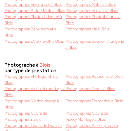
Photographes Vue du ciel à Blois
Photographes Nature à Blois
Photographes Auto / Moto à Blois
Photographes Scolaire à Blois
Photographes Photo d'identité à
Photographes Photothérapie à
Blois
Blois
Photographes Baby shower à
Photographes Iris à Blois
Blois
Photographes EVG / EVJF à Blois
Photographes Boudoir / Lingerie
à Blois
Photographe à
Blois
par type de prestation.
Photographes Photographie à
Photographes Retouche photo à
Blois
Blois
Photographes Vidéo et montage à
Photographes Drone à Blois
Blois
Photographes Motion design à
Photographes Formation à Blois
Blois
Photographes Cours de
Photographes Cours de
Photographie à Blois
Vidéo/Montage à Blois
Photographes Cours de Drone à
Photographes Atelier photo à