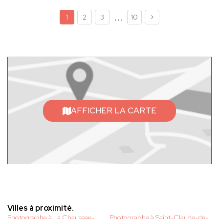
...
1
2
3
10
AFFICHER LA CARTE
Villes à proximité.
Photographe à La Chaussee-
Photographe à Saint-Claude-de-