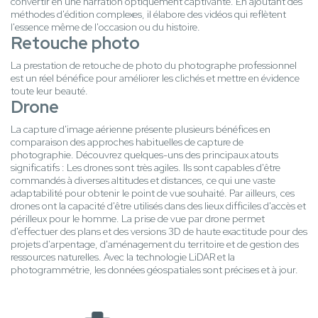
convertir en une narration optiquement captivante. En ajoutant des
méthodes d'édition complexes, il élabore des vidéos qui reflètent
l'essence même de l'occasion ou du histoire.
Retouche photo
La prestation de retouche de photo du photographe professionnel
est un réel bénéfice pour améliorer les clichés et mettre en évidence
toute leur beauté.
Drone
La capture d'image aérienne présente plusieurs bénéfices en
comparaison des approches habituelles de capture de
photographie. Découvrez quelques-uns des principaux atouts
significatifs : Les drones sont très agiles. Ils sont capables d'être
commandés à diverses altitudes et distances, ce qui une vaste
adaptabilité pour obtenir le point de vue souhaité. Par ailleurs, ces
drones ont la capacité d'être utilisés dans des lieux difficiles d'accès et
périlleux pour le homme. La prise de vue par drone permet
d'effectuer des plans et des versions 3D de haute exactitude pour des
projets d'arpentage, d'aménagement du territoire et de gestion des
ressources naturelles. Avec la technologie LiDAR et la
photogrammétrie, les données géospatiales sont précises et à jour.