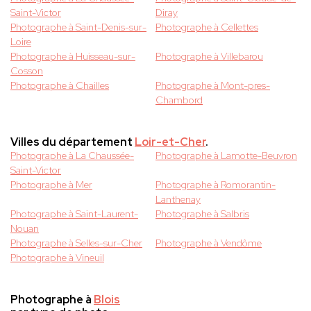
Saint-Victor
Diray
Photographe à Saint-Denis-sur-
Photographe à Cellettes
Loire
Photographe à Huisseau-sur-
Photographe à Villebarou
Cosson
Photographe à Chailles
Photographe à Mont-pres-
Chambord
Villes du département
Loir-et-Cher
.
Photographe à La Chaussée-
Photographe à Lamotte-Beuvron
Saint-Victor
Photographe à Mer
Photographe à Romorantin-
Lanthenay
Photographe à Saint-Laurent-
Photographe à Salbris
Nouan
Photographe à Selles-sur-Cher
Photographe à Vendôme
Photographe à Vineuil
Photographe à
Blois