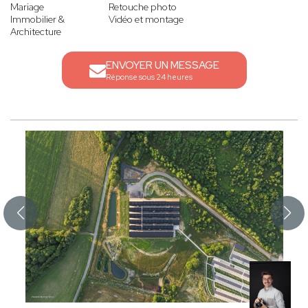
Mariage
Retouche photo
Immobilier &
Vidéo et montage
Architecture
ENVOYER UN MESSAGE
Réponse sous 24 heures