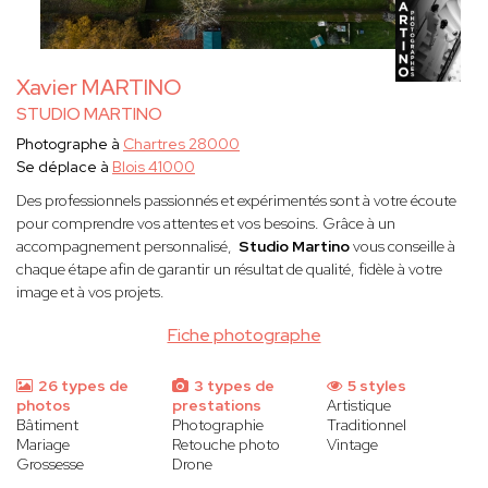
Xavier MARTINO
STUDIO MARTINO
Photographe à
Chartres 28000
Se déplace à
Blois 41000
Des professionnels passionnés et expérimentés sont à votre écoute
pour comprendre vos attentes et vos besoins. Grâce à un
accompagnement personnalisé,
Studio Martino
vous conseille à
chaque étape afin de garantir un résultat de qualité, fidèle à votre
image et à vos projets.
Fiche photographe
26 types de
3 types de
5 styles
photos
prestations
Artistique
Bâtiment
Photographie
Traditionnel
Mariage
Retouche photo
Vintage
Grossesse
Drone