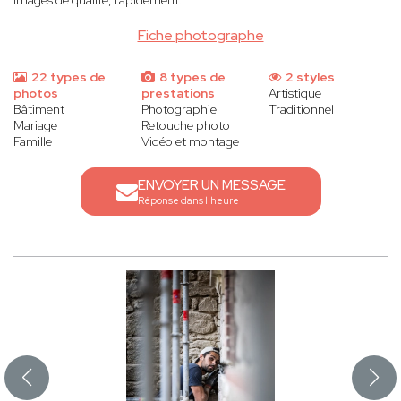
images de qualité, rapidement.
Fiche photographe
22 types de
8 types de
2 styles
photos
prestations
Artistique
Bâtiment
Photographie
Traditionnel
Mariage
Retouche photo
Famille
Vidéo et montage
ENVOYER UN MESSAGE
Réponse dans l'heure