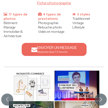
Fiche photographe
17 types de
4 types de
3 styles
photos
prestations
Traditionnel
Bâtiment
Photographie
Vintage
Mariage
Retouche photo
Lifestyle
Immobilier &
Vidéo et montage
Architecture
ENVOYER UN MESSAGE
Réponse sous 72 heures