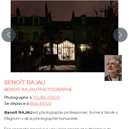
BENOÎT RAJAU
BENOIT RAJAU PHOTOGRAPHE
Photographe à
TOURS 37000
Se déplace à
Blois 41000
Benoît RAJAU
est photographe professionnel, formé à l’école «
Magnum » de la photographie humaniste.