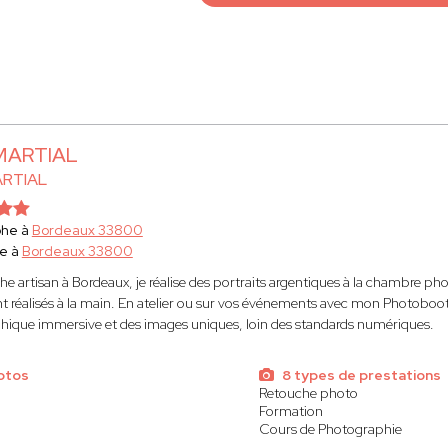
 MARTIAL
ARTIAL
phe à
Bordeaux 33800
e à
Bordeaux 33800
e artisan à Bordeaux, je réalise des portraits argentiques à la chambre p
t réalisés à la main. En atelier ou sur vos événements avec mon Photoboo
ique immersive et des images uniques, loin des standards numériques.
otos
8 types de prestations
Retouche photo
Formation
Cours de Photographie