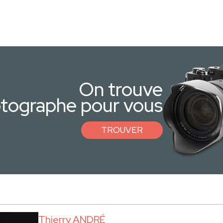
On trouve
otographe pour vous
TROUVER
Thierry ANDRÉ