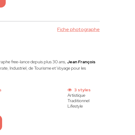
Fiche photographe
raphe free-lance depuis plus 30 ans,
Jean François
ate, Industriel, de Tourisme et Voyage pour les
s
3 styles
Artistique
Traditionnel
Lifestyle