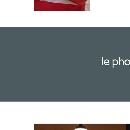
le ph