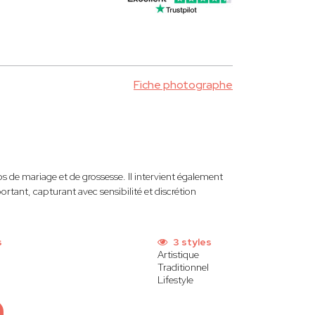
Fiche photographe
s de mariage et de grossesse. Il intervient également
rtant, capturant avec sensibilité et discrétion
s
3 styles
Artistique
Traditionnel
Lifestyle