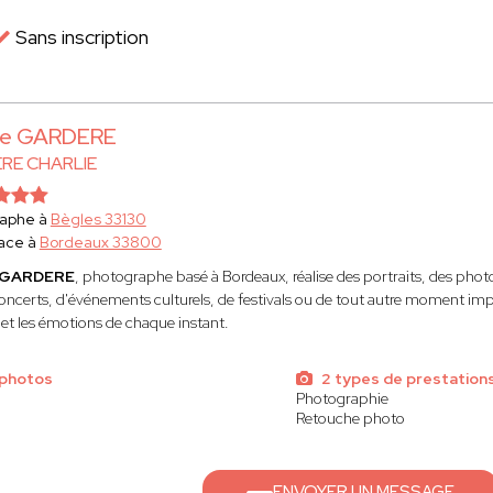
Sans inscription
lie GARDERE
RE CHARLIE
raphe à
Bègles 33130
ace à
Bordeaux 33800
e GARDERE
, photographe basé à Bordeaux, réalise des portraits, des photo
concerts, d'événements culturels, de festivals ou de tout autre moment impo
e et les émotions de chaque instant.
 photos
2 types de prestation
Photographie
Retouche photo
ENVOYER UN MESSAGE