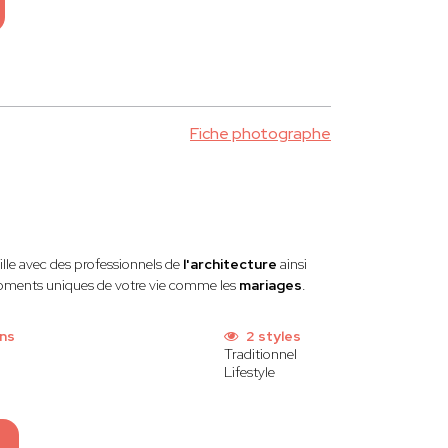
Fiche photographe
aille avec des professionnels de
l'architecture
ainsi
s moments uniques de votre vie comme les
mariages
.
ns
2 styles
Traditionnel
Lifestyle