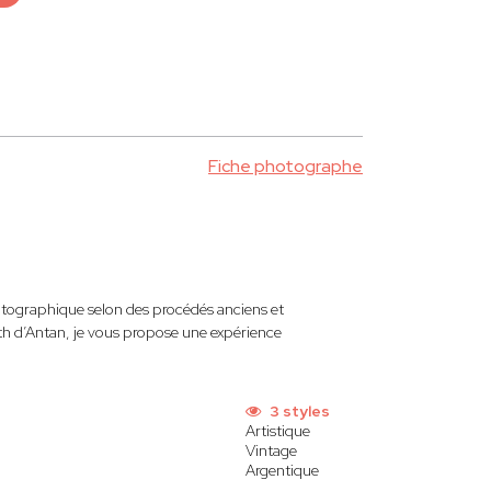
Fiche photographe
hotographique selon des procédés anciens et
th d’Antan, je vous propose une expérience
3 styles
Artistique
Vintage
Argentique