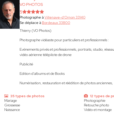
VO PHOTOS
5
Photographe à
Villenave-d'Ornon 33140
Se déplace à
Bordeaux 33800
Thierry (VO Photos)
Photographe vidéaste pour particuliers et professionnels :
Evénements privés et professionnels, portraits, studio, réseaux
vidéo aérienne télépilote de drone
Publicité
Edition d'albums et de Books
Numérisation, restauration et réédition de photos anciennes, p
35 types de photos
12 types de p
Mariage
Photographie
Grossesse
Retouche photo
Naissance
Vidéo et montage