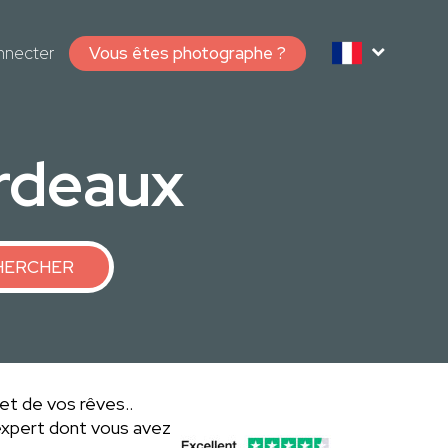
nnecter
Vous êtes photographe ?
rdeaux
HERCHER
jet de vos rêves..
expert dont vous avez