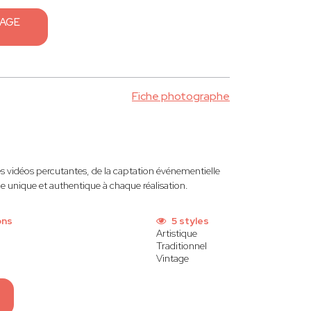
SAGE
Fiche photographe
es vidéos percutantes, de la captation événementielle
 unique et authentique à chaque réalisation.
ons
5 styles
Artistique
Traditionnel
Vintage