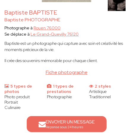
Baptiste BAPTISTE
Baptiste PHOTOGRAPHE
Photographe à
Rouen 76000
Se déplace à
Le Grand-Quevilly 76120
Baptiste est un photographe qui capture avec soin et créativité les
moments précieux de la vie.
Il crée des souvenirs mémorable pour chaque client.
Fiche photographe
5 types de
1 types de
2 styles
photos
prestations
Artistique
Photo produit
Photographie
Traditionnel
Portrait
Culinaire
ENVOYER UN MESSAGE
Réponse sous 24 heures