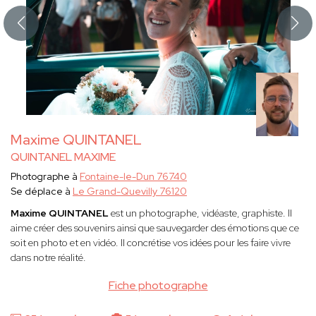
Maxime QUINTANEL
QUINTANEL MAXIME
Photographe à
Fontaine-le-Dun 76740
Se déplace à
Le Grand-Quevilly 76120
Maxime QUINTANEL
est un
photographe, vidéaste, graphiste. Il
aime créer des souvenirs ainsi que sauvegarder des émotions que ce
soit en photo et en vidéo. Il concrétise vos idées pour les faire vivre
dans notre réalité.
Fiche photographe