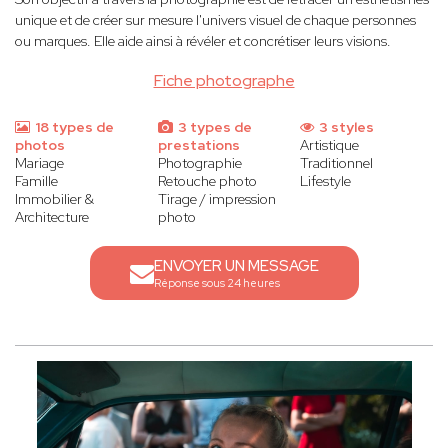
unique et de créer sur mesure l'univers visuel de chaque personnes
ou marques. Elle aide ainsi à révéler et concrétiser leurs visions.
Fiche photographe
18 types de
3 types de
3 styles
photos
prestations
Artistique
Mariage
Photographie
Traditionnel
Famille
Retouche photo
Lifestyle
Immobilier &
Tirage / impression
Architecture
photo
ENVOYER UN MESSAGE
Réponse sous 24 heures