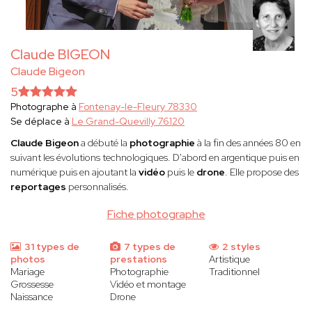
Claude BIGEON
Claude Bigeon
5
Photographe à
Fontenay-le-Fleury 78330
Se déplace à
Le Grand-Quevilly 76120
Claude Bigeon
a débuté la
photographie
à la fin des années 80 en
suivant les évolutions technologiques. D'abord en argentique puis en
numérique puis en ajoutant la
vidéo
puis le
drone
. Elle propose des
reportages
personnalisés.
Fiche photographe
31 types de
7 types de
2 styles
photos
prestations
Artistique
Mariage
Photographie
Traditionnel
Grossesse
Vidéo et montage
Naissance
Drone