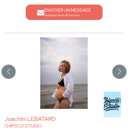
ENVOYER UN MESSAGE
Réponse sous 48 heures
Joachim LEBATARD
CHIPSCO STUDIO