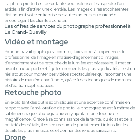
La photo produit est percutante pour valoriser les aspects d'un
article, afin d'attirer une clientèle. Les images claires et cohérentes
distinguent votre entreprise des autres acteurs du marché et
encouragent les clients à acheter.
Les offres de services du photographe professionnel à
Le Grand-Quevilly
Vidéo et montage
Pour un travail graphique accompli, faire appel à l'expérience du
professionnel de l'image en matière d'agencement d'images,
d'encadrement et de retouche de la lumière est nécessaire. Il met en
avant chaque partie et fige les moments les plus significatifs. Il est un
réel atout pour monter des vidéos spectaculaires qui racontent une
histoire de manière envoûtante, grâce à des techniques de montage
et d'édition sophistiquées.
Retouche photo
En exploitant des outils sophistiqués et une expertise confirmée en
rapport avec l'amélioration de photo, le photographe est à même de
sublimer chaque photographie en y ajoutant une touche de
magnificence. Grâce à sa connaissance de la teinte, du éclat et de la
netteté des détails, il est en mesure de parfaitement intensifier les
détails les plus minuscules et donner des rendus saisissants.
Drone