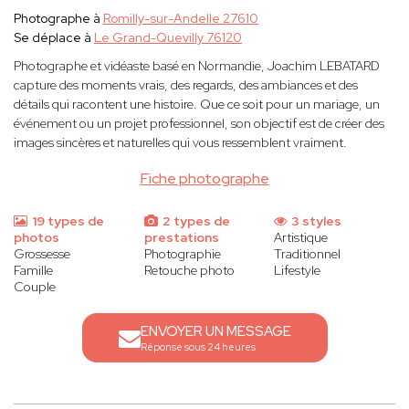
Photographe à
Romilly-sur-Andelle 27610
Se déplace à
Le Grand-Quevilly 76120
Photographe et vidéaste basé en Normandie, Joachim LEBATARD
capture des moments vrais, des regards, des ambiances et des
détails qui racontent une histoire. Que ce soit pour un mariage, un
événement ou un projet professionnel, son objectif est de créer des
images sincères et naturelles qui vous ressemblent vraiment.
Fiche photographe
19 types de
2 types de
3 styles
photos
prestations
Artistique
Grossesse
Photographie
Traditionnel
Famille
Retouche photo
Lifestyle
Couple
ENVOYER UN MESSAGE
Réponse sous 24 heures