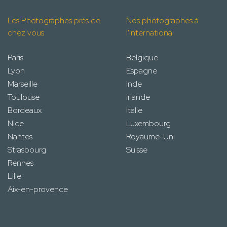
Les Photographes près de
Nos photographes à
chez vous
l'international
Paris
Belgique
Lyon
Espagne
Marseille
Inde
Toulouse
Irlande
Bordeaux
Italie
Nice
Luxembourg
Nantes
Royaume-Uni
Strasbourg
Suisse
Rennes
Lille
Aix-en-provence