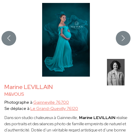
Marine LEVILLAIN
M&VOUS
Photographe à
Gainneville 76700
Se déplace à
Le Grand-Quevilly 76120
Dans son studio chaleureux à Gainneville,
Marine LEVILLAIN
réalise
des portraits et des séances photo de famille empreints de naturel et
d’authenticité. Dotée d’un véritable regard artistique et d’une bonne