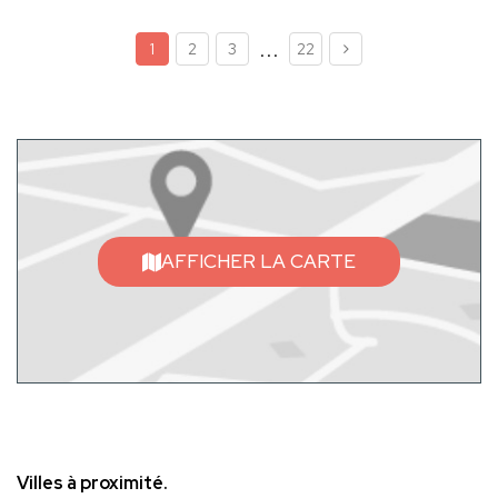
...
1
2
3
22
AFFICHER LA CARTE
Villes à proximité.