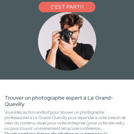
C'EST PARTI !
Trouver un photographe expert à Le Grand-
Quevilly
Vous êtes au bon endroit pour trouver un photographe
professionnel à Le Grand-Quevilly pour répondre à votre besoin de
créer du contenu visuel pour votre entreprise (pour votre site web)
ou pour couvrir un événement tel qu'une conférence...
Quels sont les types de photos que propose le