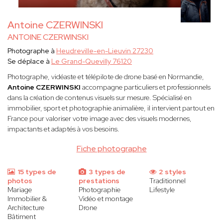
Antoine CZERWINSKI
ANTOINE CZERWINSKI
Photographe à
Heudreville-en-Lieuvin 27230
Se déplace à
Le Grand-Quevilly 76120
Photographe, vidéaste et télépilote de drone basé en Normandie,
Antoine CZERWINSKI
accompagne particuliers et professionnels
dans la création de contenus visuels sur mesure. Spécialisé en
immobilier, sport et photographie animalière, il intervient partout en
France pour valoriser votre image avec des visuels modernes,
impactants et adaptés à vos besoins.
Fiche photographe
15 types de
3 types de
2 styles
photos
prestations
Traditionnel
Mariage
Photographie
Lifestyle
Immobilier &
Vidéo et montage
Architecture
Drone
Bâtiment