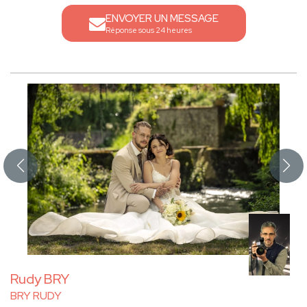
ENVOYER UN MESSAGE
Réponse sous 24 heures
Rudy BRY
BRY RUDY