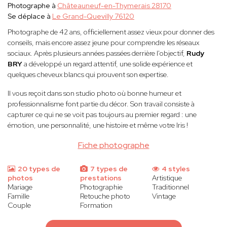
Photographe à
Châteauneuf-en-Thymerais 28170
Se déplace à
Le Grand-Quevilly 76120
Photographe de 42 ans, officiellement assez vieux pour donner des
conseils, mais encore assez jeune pour comprendre les réseaux
sociaux. Après plusieurs années passées derrière l'objectif,
Rudy
BRY
a développé un regard attentif, une solide expérience et
quelques cheveux blancs qui prouvent son expertise.
Il vous reçoit dans son studio photo où bonne humeur et
professionnalisme font partie du décor. Son travail consiste à
capturer ce qui ne se voit pas toujours au premier regard : une
émotion, une personnalité, une histoire et même votre Iris !
Fiche photographe
20 types de
7 types de
4 styles
photos
prestations
Artistique
Mariage
Photographie
Traditionnel
Famille
Retouche photo
Vintage
Couple
Formation