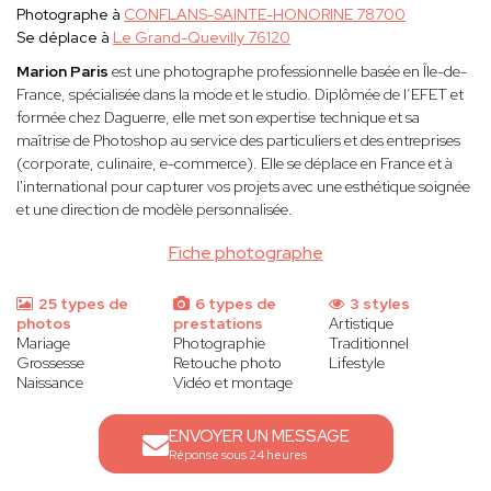
Photographe à
CONFLANS-SAINTE-HONORINE 78700
Se déplace à
Le Grand-Quevilly 76120
Marion Paris
est une photographe professionnelle basée en Île-de-
France, spécialisée dans la mode et le studio. Diplômée de l’EFET et
formée chez Daguerre, elle met son expertise technique et sa
maîtrise de Photoshop au service des particuliers et des entreprises
(corporate, culinaire, e-commerce). Elle se déplace en France et à
l'international pour capturer vos projets avec une esthétique soignée
et une direction de modèle personnalisée.
Fiche photographe
25 types de
6 types de
3 styles
photos
prestations
Artistique
Mariage
Photographie
Traditionnel
Grossesse
Retouche photo
Lifestyle
Naissance
Vidéo et montage
ENVOYER UN MESSAGE
Réponse sous 24 heures