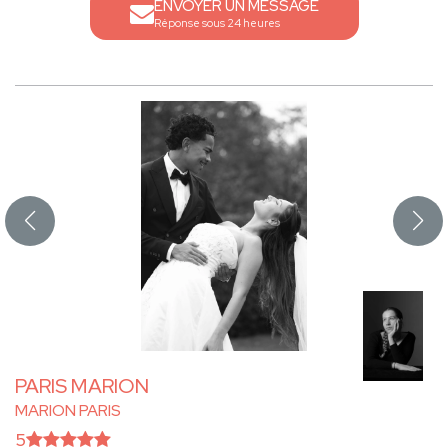
ENVOYER UN MESSAGE
Réponse sous 24 heures
PARIS MARION
MARION PARIS
5