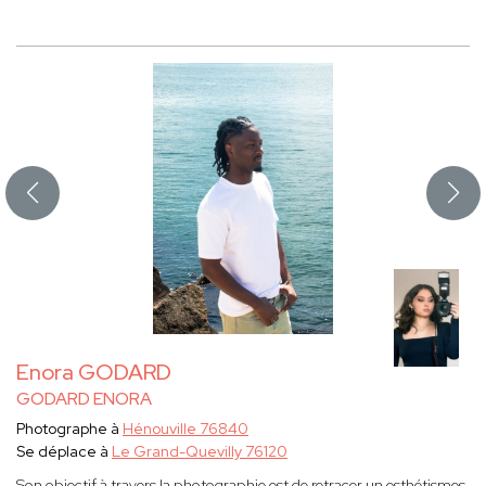
Enora GODARD
GODARD ENORA
Photographe à
Hénouville 76840
Se déplace à
Le Grand-Quevilly 76120
Son objectif à travers la photographie est de retracer un esthétismes