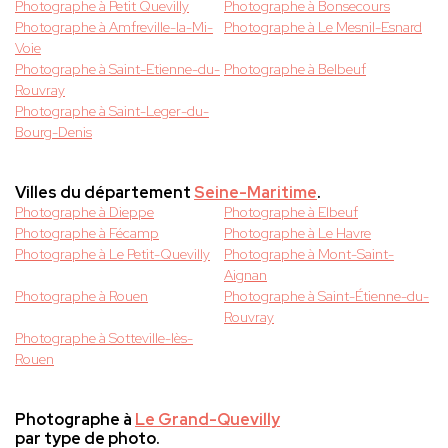
Photographe à Petit Quevilly
Photographe à Bonsecours
Photographe à Amfreville-la-Mi-
Photographe à Le Mesnil-Esnard
Voie
Photographe à Saint-Etienne-du-
Photographe à Belbeuf
Rouvray
Photographe à Saint-Leger-du-
Bourg-Denis
Villes du département
Seine-Maritime
.
Photographe à Dieppe
Photographe à Elbeuf
Photographe à Fécamp
Photographe à Le Havre
Photographe à Le Petit-Quevilly
Photographe à Mont-Saint-
Aignan
Photographe à Rouen
Photographe à Saint-Étienne-du-
Rouvray
Photographe à Sotteville-lès-
Rouen
Photographe à
Le Grand-Quevilly
par type de photo.