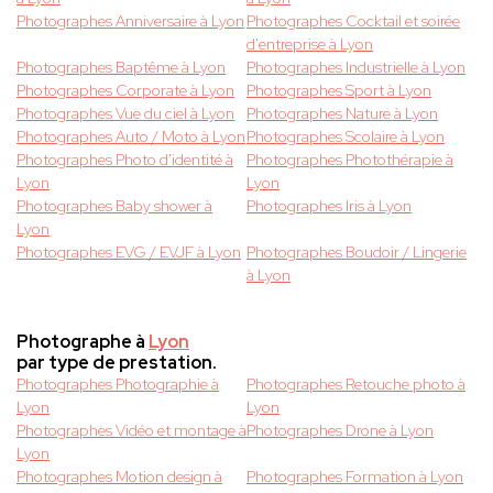
Photographes Anniversaire à Lyon
Photographes Cocktail et soirée
d'entreprise à Lyon
Photographes Baptême à Lyon
Photographes Industrielle à Lyon
Photographes Corporate à Lyon
Photographes Sport à Lyon
Photographes Vue du ciel à Lyon
Photographes Nature à Lyon
Photographes Auto / Moto à Lyon
Photographes Scolaire à Lyon
Photographes Photo d'identité à
Photographes Photothérapie à
Lyon
Lyon
Photographes Baby shower à
Photographes Iris à Lyon
Lyon
Photographes EVG / EVJF à Lyon
Photographes Boudoir / Lingerie
à Lyon
Photographe à
Lyon
par type de prestation.
Photographes Photographie à
Photographes Retouche photo à
Lyon
Lyon
Photographes Vidéo et montage à
Photographes Drone à Lyon
Lyon
Photographes Motion design à
Photographes Formation à Lyon