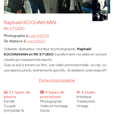
Raphaël KOCHAKHIAN
RK STUDIO
Photographe à
Lyon 69009
Se déplace à
Lyon 69001
Vidéaste, réalisateur, monteur et photographe,
Raphaël
KOCHAKHIAN et RK STUDIO
transforment vos idées en univers
visuels qui marquent les esprits.
Que ce soit à travers un film, une vidéo promotionnelle, un clip, ou
une séance photo, évènements sportifs, ils réalisent votre objectif !
Fiche photographe
22 types de
8 types de
4 styles
photos
prestations
Artistique
Famille
Photographie
Traditionnel
Couple
Vidéo et montage
Vintage
Immobilier &
Drone