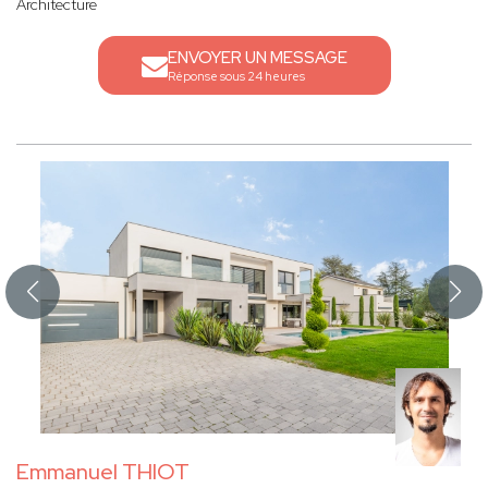
Architecture
ENVOYER UN MESSAGE
Réponse sous 24 heures
Emmanuel THIOT