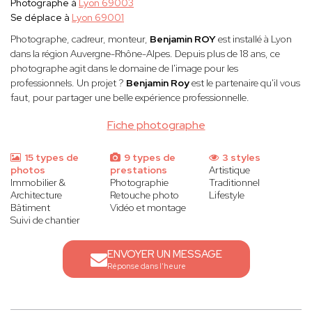
Photographe à
Lyon 69003
Se déplace à
Lyon 69001
Photographe, cadreur, monteur,
Benjamin ROY
est installé à Lyon
dans la région Auvergne-Rhône-Alpes. Depuis plus de 18 ans, ce
photographe agit dans le domaine de l'image pour les
professionnels. Un projet ?
Benjamin Roy
est le partenaire qu'il vous
faut, pour partager une belle expérience professionnelle.
Fiche photographe
15 types de
9 types de
3 styles
photos
prestations
Artistique
Immobilier &
Photographie
Traditionnel
Architecture
Retouche photo
Lifestyle
Bâtiment
Vidéo et montage
Suivi de chantier
ENVOYER UN MESSAGE
Réponse dans l'heure