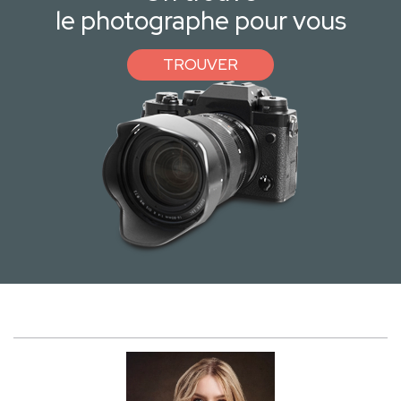
le photographe pour vous
TROUVER