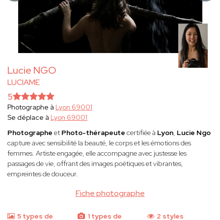
Lucie NGO
LUCIAME
5
Photographe à
Lyon 69001
Se déplace à
Lyon 69001
Photographe
et
Photo-thérapeute
certifiée à
Lyon
,
Lucie Ngo
capture avec sensibilité la beauté, le corps et les émotions des
femmes. Artiste engagée, elle accompagne avec justesse les
passages de vie, offrant des images poétiques et vibrantes,
empreintes de douceur.
Fiche photographe
5 types de
1 types de
2 styles