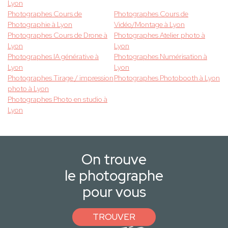
Lyon
Photographes Cours de
Photographes Cours de
Photographie à Lyon
Vidéo/Montage à Lyon
Photographes Cours de Drone à
Photographes Atelier photo à
Lyon
Lyon
Photographes IA générative à
Photographes Numérisation à
Lyon
Lyon
Photographes Tirage / impression
Photographes Photobooth à Lyon
photo à Lyon
Photographes Photo en studio à
Lyon
On trouve
le photographe
pour vous
TROUVER