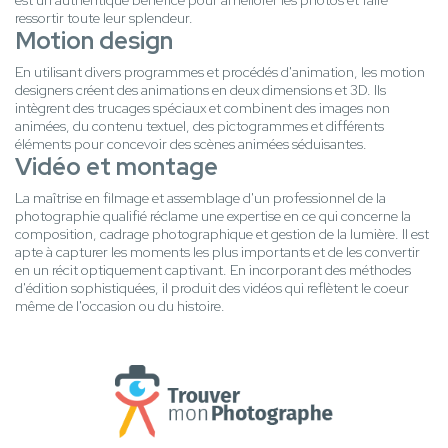
est un authentique bénéfice pour améliorer les photos et faire
ressortir toute leur splendeur.
Motion design
En utilisant divers programmes et procédés d'animation, les motion
designers créent des animations en deux dimensions et 3D. Ils
intègrent des trucages spéciaux et combinent des images non
animées, du contenu textuel, des pictogrammes et différents
éléments pour concevoir des scènes animées séduisantes.
Vidéo et montage
La maîtrise en filmage et assemblage d'un professionnel de la
photographie qualifié réclame une expertise en ce qui concerne la
composition, cadrage photographique et gestion de la lumière. Il est
apte à capturer les moments les plus importants et de les convertir
en un récit optiquement captivant. En incorporant des méthodes
d'édition sophistiquées, il produit des vidéos qui reflètent le coeur
même de l'occasion ou du histoire.