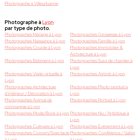
Photographe à Villeurbanne
Photographe à
Lyon
par type de photo.
Photographes Mariage à Lyon
Photographes Grossesse à Lyon
Photographes Naissance à Lyon
Photographes Famille à Lyon
Photographes Couple à Lyon
Photographes Immobilier &
Architecture à Lyon
Photographes Bâtiment à Lyon
Photographes Suivi de chantier à
Lyon
Photographes Visite virtuelle à
Photographes Airbnb à Lyon
Lyon
Photographes Architecture
Photographes Photo produit à
d'intérieur / Décoration à Lyon
Lyon
Photographes Animal de
Photographes Portrait à Lyon
compagnie à Lyon
Photographes Mode/Book à Lyon
Photographes Nu / Artistique à
Lyon
Photographes Culinaire à Lyon
Photographes Evènement à Lyon
Photographes Concert/Spectacle
Photographes Conférence / Salon
à Lyon
à Lyon