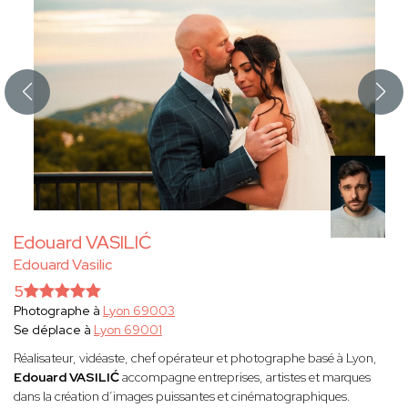
Edouard VASILIĆ
Edouard Vasilic
5
Photographe à
Lyon 69003
Se déplace à
Lyon 69001
Réalisateur, vidéaste, chef opérateur et photographe basé à Lyon,
Edouard VASILIĆ
accompagne entreprises, artistes et marques
dans la création d’images puissantes et cinématographiques.