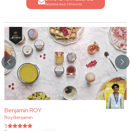
Réponse sous 24 heures
Benjamin ROY
Roy Benjamin
5