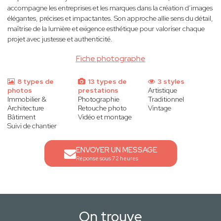
accompagne les entreprises et les marques dans la création d’images
élégantes, précises et impactantes. Son approche allie sens du détail,
maîtrise de la lumière et exigence esthétique pour valoriser chaque
projet avec justesse et authenticité.
Fiche photographe
8 types de
13 types de
3 styles
photos
prestations
Artistique
Immobilier &
Photographie
Traditionnel
Architecture
Retouche photo
Vintage
Bâtiment
Vidéo et montage
Suivi de chantier
ENVOYER UN MESSAGE
Réponse sous 72 heures
On trouve