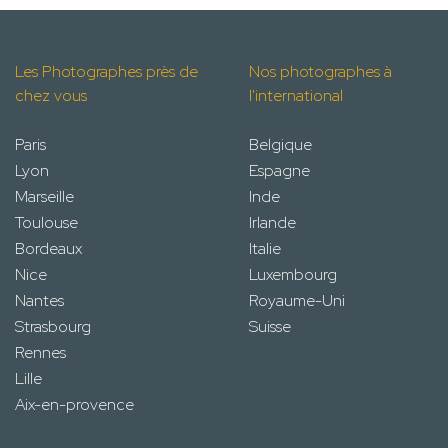
Les Photographes près de
Nos photographes à
chez vous
l'international
Paris
Belgique
Lyon
Espagne
Marseille
Inde
Toulouse
Irlande
Bordeaux
Italie
Nice
Luxembourg
Nantes
Royaume-Uni
Strasbourg
Suisse
Rennes
Lille
Aix-en-provence