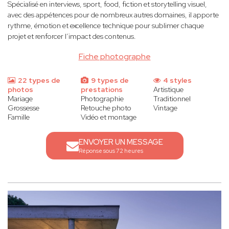
Spécialisé en interviews, sport, food, fiction et storytelling visuel,
avec des appétences pour de nombreux autres domaines, il apporte
rythme, émotion et excellence technique pour sublimer chaque
projet et renforcer l’impact des contenus.
Fiche photographe
22 types de
9 types de
4 styles
photos
prestations
Artistique
Mariage
Photographie
Traditionnel
Grossesse
Retouche photo
Vintage
Famille
Vidéo et montage
ENVOYER UN MESSAGE
Réponse sous 72 heures