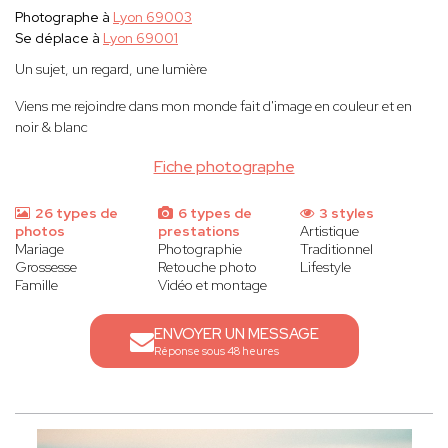
Photographe à
Lyon 69003
Se déplace à
Lyon 69001
Un sujet, un regard, une lumière
Viens me rejoindre dans mon monde fait d'image en couleur et en
noir & blanc
Fiche photographe
26 types de
6 types de
3 styles
photos
prestations
Artistique
Mariage
Photographie
Traditionnel
Grossesse
Retouche photo
Lifestyle
Famille
Vidéo et montage
ENVOYER UN MESSAGE
Réponse sous 48 heures