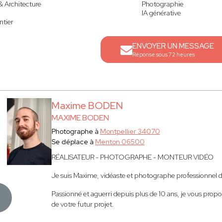
& Architecture
Photographie
IA générative
ntier
ENVOYER UN MESSAGE
Réponse sous 72 heures
Maxime BODEN
MAXIME BODEN
Photographe à
Montpellier 34070
Se déplace à
Menton 06500
RÉALISATEUR - PHOTOGRAPHE - MONTEUR VIDÉO
Je suis Maxime, vidéaste et photographe professionnel da
Passionné et aguerri depuis plus de 10 ans, je vous prop
de votre futur projet.