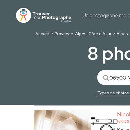
Un photographe me c
Accueil
Provence-Alpes-Côte d'Azur
Alpes-
8 ph
Nic
NICO
Photo