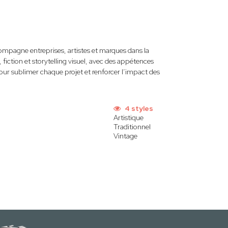
mpagne entreprises, artistes et marques dans la
fiction et storytelling visuel, avec des appétences
ur sublimer chaque projet et renforcer l’impact des
4 styles
Artistique
Traditionnel
Vintage