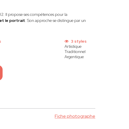
2. Il propose ses compétences pour la
t le portrait
. Son approche se distingue par un
s
3 styles
Artistique
Traditionnel
Argentique
Fiche photographe