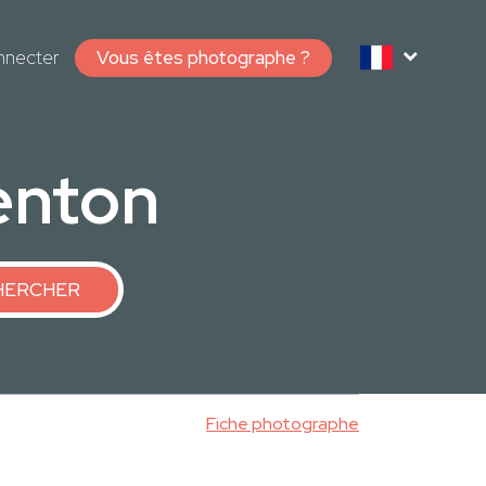
nnecter
Vous êtes photographe ?
enton
HERCHER
Fiche photographe