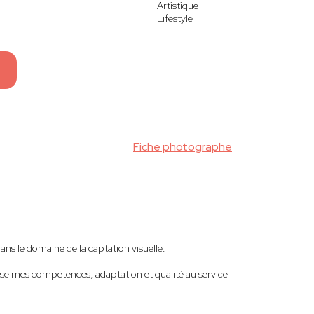
Artistique
Lifestyle
Fiche photographe
ns le domaine de la captation visuelle.
ose mes compétences, adaptation et qualité au service