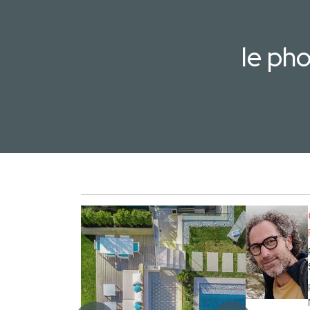
le ph