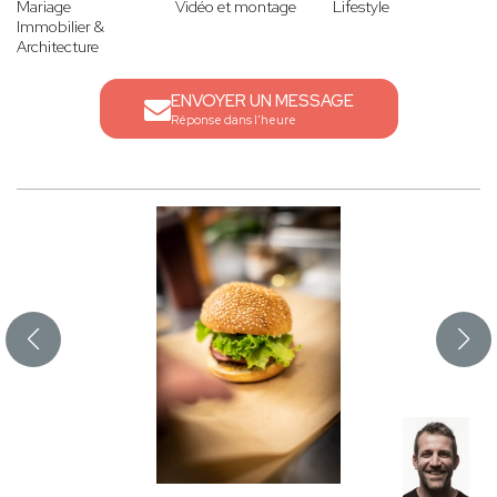
Mariage
Vidéo et montage
Lifestyle
Immobilier &
Architecture
ENVOYER UN MESSAGE
Réponse dans l'heure