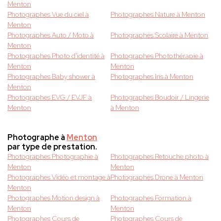
Menton
Photographes Vue du ciel à
Photographes Nature à Menton
Menton
Photographes Auto / Moto à
Photographes Scolaire à Menton
Menton
Photographes Photo d'identité à
Photographes Photothérapie à
Menton
Menton
Photographes Baby shower à
Photographes Iris à Menton
Menton
Photographes EVG / EVJF à
Photographes Boudoir / Lingerie
Menton
à Menton
Photographe à
Menton
par type de prestation.
Photographes Photographie à
Photographes Retouche photo à
Menton
Menton
Photographes Vidéo et montage à
Photographes Drone à Menton
Menton
Photographes Motion design à
Photographes Formation à
Menton
Menton
Photographes Cours de
Photographes Cours de