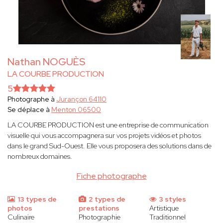
Nathan NOGUÈS
LA COURBE PRODUCTION
5
Photographe à
Jurançon 64110
Se déplace à
Menton 06500
LA COURBE PRODUCTION est une entreprise de communication
visuelle qui vous accompagnera sur vos projets vidéos et photos
dans le grand Sud-Ouest. Elle vous proposera des solutions dans de
nombreux domaines.
Fiche photographe
13 types de
2 types de
3 styles
photos
prestations
Artistique
Culinaire
Photographie
Traditionnel