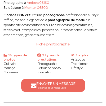
Photographe à
Antibes 06160
Se déplace à
Menton 06500
Floriane FONZES
est une
photographe
professionnelle au style
raffiné, mêlant l'élégance de la
photographie de mode
à la
spontanéité des instants vécus. Elle crée des images naturelles,
sensibles et intemporelles, pensées pour raconter chaque histoire
avec émotion, grâce et authenticité.
Fiche photographe
19 types de
7 types de
3 styles
photos
prestations
Artistique
Culinaire
Photographie
Traditionnel
Mariage
Retouche photo
Lifestyle
Grossesse
Formation
ENVOYER UN MESSAGE
Réponse sous 48 heures