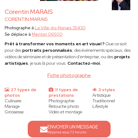
Corentin MARAIS
CORENTIN MARAIS
Photographe à
La Ville-és-Nonais 35430
Se déplace à
Menton 06500
Prêt à transformer vos moments en art visuel ?
Que ce soit
pour des
portraits personnalisés
, des événements spéciaux, des
vidéos de séminaire et de présentation d’entreprise, ou des
projets
artistiques
, je suis là pour vous.
Contactez-moi.
Fiche photographe
27 types de
11 types de
3 styles
photos
prestations
Artistique
Culinaire
Photographie
Traditionnel
Mariage
Retouche photo
Lifestyle
Grossesse
Vidéo et montage
ENVOYER UN MESSAGE
Réponse sous 72 heures