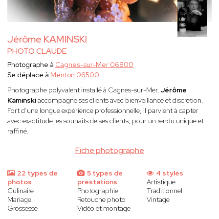
Jérôme KAMINSKI
PHOTO CLAUDE
Photographe à
Cagnes-sur-Mer 06800
Se déplace à
Menton 06500
Photographe polyvalent installé à Cagnes-sur-Mer,
Jérôme
Kaminski
accompagne ses clients avec bienveillance et discrétion.
Fort d’une longue expérience professionnelle, il parvient à capter
avec exactitude les souhaits de ses clients, pour un rendu unique et
raffiné.
Fiche photographe
22 types de
5 types de
4 styles
photos
prestations
Artistique
Culinaire
Photographie
Traditionnel
Mariage
Retouche photo
Vintage
Grossesse
Vidéo et montage