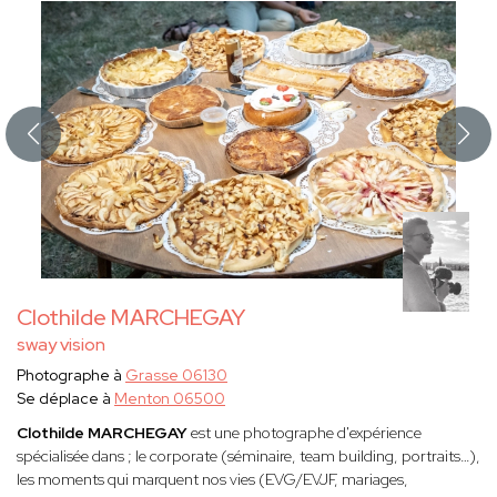
Clothilde MARCHEGAY
sway vision
Photographe à
Grasse 06130
Se déplace à
Menton 06500
Clothilde MARCHEGAY
est une photographe d'expérience
spécialisée dans ; le corporate (séminaire, team building, portraits…),
les moments qui marquent nos vies (EVG/EVJF, mariages,