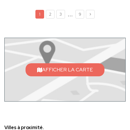
...
1
2
3
9
AFFICHER LA CARTE
Villes à proximité.