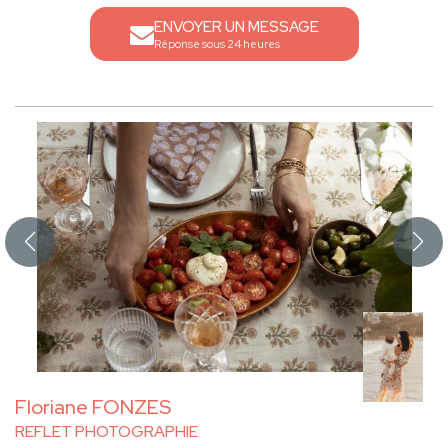
ENVOYER UN MESSAGE
Réponse sous 24 heures
Floriane FONZES
REFLET PHOTOGRAPHIE