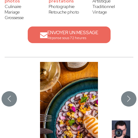
photos
prestations
Artistique
Culinaire
Photographie
Traditionnel
Mariage
Retouche photo
Vintage
Grossesse
ENVOYER UN MESSAGE
Réponse sous 72 heures