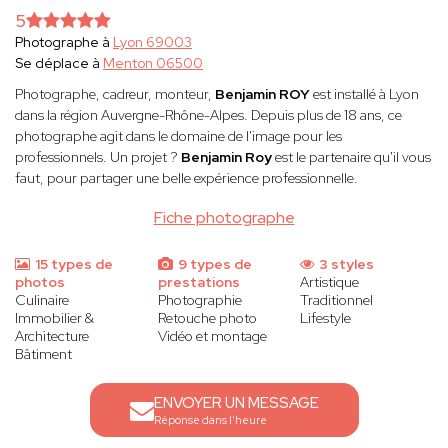
5
Photographe à
Lyon 69003
Se déplace à
Menton 06500
Photographe, cadreur, monteur,
Benjamin ROY
est installé à Lyon
dans la région Auvergne-Rhône-Alpes. Depuis plus de 18 ans, ce
photographe agit dans le domaine de l'image pour les
professionnels. Un projet ?
Benjamin Roy
est le partenaire qu'il vous
faut, pour partager une belle expérience professionnelle.
Fiche photographe
15 types de
9 types de
3 styles
photos
prestations
Artistique
Culinaire
Photographie
Traditionnel
Immobilier &
Retouche photo
Lifestyle
Architecture
Vidéo et montage
Bâtiment
ENVOYER UN MESSAGE
Réponse dans l'heure