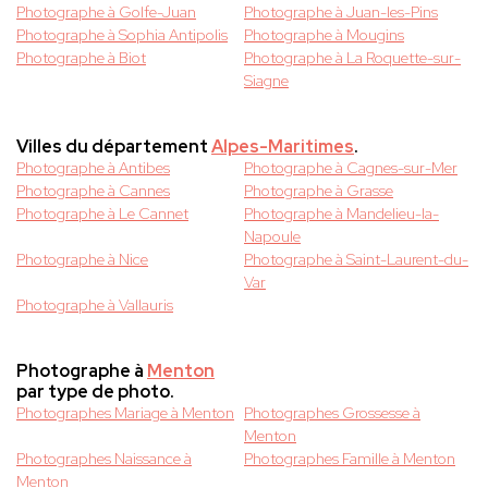
Photographe à Golfe-Juan
Photographe à Juan-les-Pins
Photographe à Sophia Antipolis
Photographe à Mougins
Photographe à Biot
Photographe à La Roquette-sur-
Siagne
Villes du département
Alpes-Maritimes
.
Photographe à Antibes
Photographe à Cagnes-sur-Mer
Photographe à Cannes
Photographe à Grasse
Photographe à Le Cannet
Photographe à Mandelieu-la-
Napoule
Photographe à Nice
Photographe à Saint-Laurent-du-
Var
Photographe à Vallauris
Photographe à
Menton
par type de photo.
Photographes Mariage à Menton
Photographes Grossesse à
Menton
Photographes Naissance à
Photographes Famille à Menton
Menton