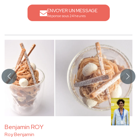
ENVOYER UN MESSAGE
Réponse sous 24 heures
Benjamin ROY
Roy Benjamin