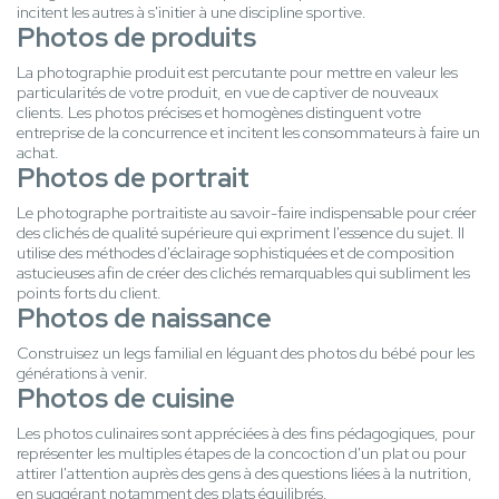
incitent les autres à s'initier à une discipline sportive.
Photos de produits
La photographie produit est percutante pour mettre en valeur les
particularités de votre produit, en vue de captiver de nouveaux
clients. Les photos précises et homogènes distinguent votre
entreprise de la concurrence et incitent les consommateurs à faire un
achat.
Photos de portrait
Le photographe portraitiste au savoir-faire indispensable pour créer
des clichés de qualité supérieure qui expriment l'essence du sujet. Il
utilise des méthodes d'éclairage sophistiquées et de composition
astucieuses afin de créer des clichés remarquables qui subliment les
points forts du client.
Photos de naissance
Construisez un legs familial en léguant des photos du bébé pour les
générations à venir.
Photos de cuisine
Les photos culinaires sont appréciées à des fins pédagogiques, pour
représenter les multiples étapes de la concoction d'un plat ou pour
attirer l'attention auprès des gens à des questions liées à la nutrition,
en suggérant notamment des plats équilibrés.