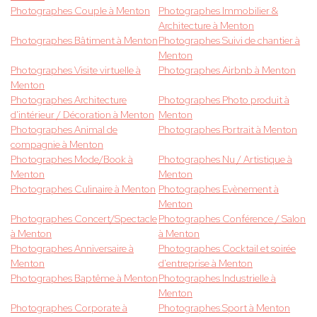
Photographes Couple à Menton
Photographes Immobilier &
Architecture à Menton
Photographes Bâtiment à Menton
Photographes Suivi de chantier à
Menton
Photographes Visite virtuelle à
Photographes Airbnb à Menton
Menton
Photographes Architecture
Photographes Photo produit à
d'intérieur / Décoration à Menton
Menton
Photographes Animal de
Photographes Portrait à Menton
compagnie à Menton
Photographes Mode/Book à
Photographes Nu / Artistique à
Menton
Menton
Photographes Culinaire à Menton
Photographes Evènement à
Menton
Photographes Concert/Spectacle
Photographes Conférence / Salon
à Menton
à Menton
Photographes Anniversaire à
Photographes Cocktail et soirée
Menton
d'entreprise à Menton
Photographes Baptême à Menton
Photographes Industrielle à
Menton
Photographes Corporate à
Photographes Sport à Menton