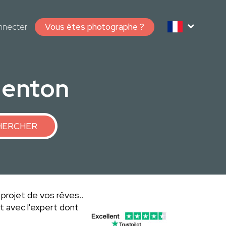
nnecter
Vous êtes photographe ?
Menton
HERCHER
 projet de vos rêves..
 avec l'expert dont