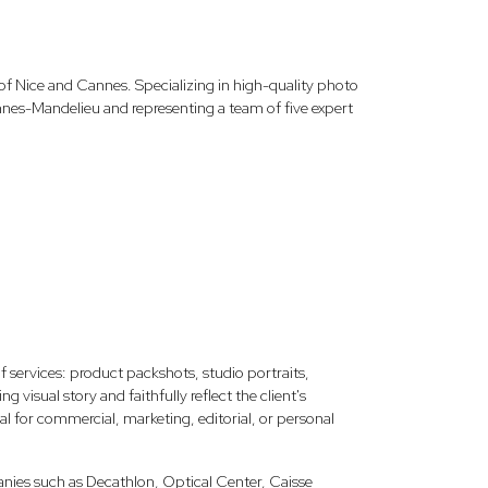
 Nice and Cannes. Specializing in high-quality photo
nnes-Mandelieu and representing a team of five expert
f services: product packshots, studio portraits,
 visual story and faithfully reflect the client's
al for commercial, marketing, editorial, or personal
ies such as Decathlon, Optical Center, Caisse