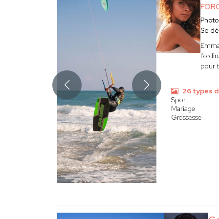
FOR
Phot
Se dé
Emma 
l’ordi
pour 
26 types d
Sport
Mariage
Grossesse