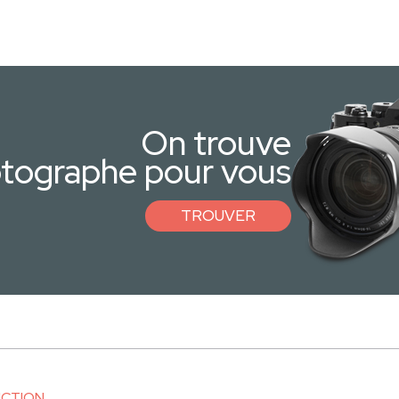
On trouve
otographe pour vous
TROUVER
UCTION