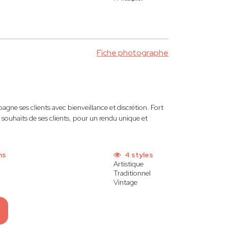
Fiche photographe
ne ses clients avec bienveillance et discrétion. Fort
s souhaits de ses clients, pour un rendu unique et
ns
4 styles
Artistique
Traditionnel
Vintage