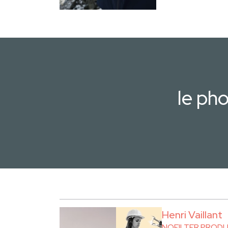
le ph
Henri Vaillant
NOFILTER PROD