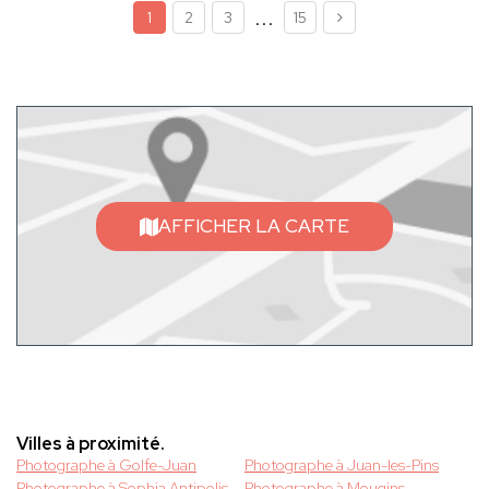
...
1
2
3
15
AFFICHER LA CARTE
Villes à proximité.
Photographe à Golfe-Juan
Photographe à Juan-les-Pins
Photographe à Sophia Antipolis
Photographe à Mougins