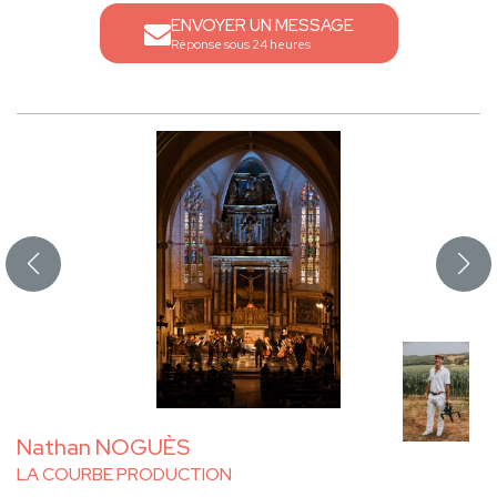
ENVOYER UN MESSAGE
Réponse sous 24 heures
Nathan NOGUÈS
LA COURBE PRODUCTION