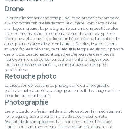
Drone
La prise d'image aérienne offre plusieurs points positifs comparée
aux approches habituelles de capture d'image. Voici certains des
avantages majeurs : La photographie par un drone peut être plus
rapide et moins onéreuse comparativement à d'autres types de
techniques telles que la location d'un hélicoptère ou l'utilisation de
grues pour des prises de vue en hauteur. De plus, les drones sont
souvent faciles à déplacer, ce qui réduit le temps requis pour prendre
des photos. Les drones sont capables d'enregistrer des vidéos à
haute définition, ce qui est particulièrement avantageux pour
tourner des scènes de cinéma, des reportages ou des spots
publicitaires.
Retouche photo
La prestation de retouche de photographie du photographe
professionnel est un réel avantage pour embellir les images et faire
ressortir toute leur beauté.
Photographie
Les photos du professionnel de la photo captivent immédiatement
notre regard grâce à la performance de sa composition et à
l'exactitude de son approche. La façon dont il utilise l'éclairage
naturel pour sublimer son sujet est exceptionnelle et montre le