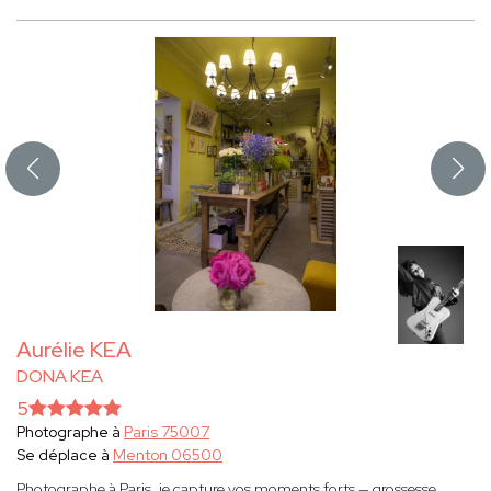
Aurélie KEA
DONA KEA
5
Photographe à
Paris 75007
Se déplace à
Menton 06500
Photographe à Paris, je capture vos moments forts — grossesse,