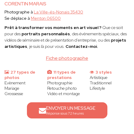
CORENTIN MARAIS
Photographe à
La Ville-és-Nonais 35430
Se déplace à
Menton 06500
Prêt à transformer vos moments en art visuel ?
Que ce soit
pour des
portraits personnalisés
, des événements spéciaux, des
vidéos de séminaire et de présentation d’entreprise, ou des
projets
artistiques
, je suis là pour vous.
Contactez-moi.
Fiche photographe
27 types de
11 types de
3 styles
photos
prestations
Artistique
Evènement
Photographie
Traditionnel
Mariage
Retouche photo
Lifestyle
Grossesse
Vidéo et montage
ENVOYER UN MESSAGE
Réponse sous 72 heures