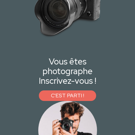
Vous êtes
photographe
Inscrivez-vous !
C'EST PARTI !