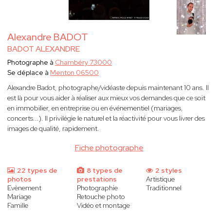
Alexandre BADOT
BADOT ALEXANDRE
Photographe à
Chambéry 73000
Se déplace à
Menton 06500
Alexandre Badot, photographe/vidéaste depuis maintenant 10 ans. Il
est là pour vous aider à réaliser aux mieux vos demandes que ce soit
en immobilier, en entreprise ou en événementiel (mariages,
concerts...). Il privilégie le naturel et la réactivité pour vous livrer des
images de qualité, rapidement.
Fiche photographe
22 types de
8 types de
2 styles
photos
prestations
Artistique
Evènement
Photographie
Traditionnel
Mariage
Retouche photo
Famille
Vidéo et montage