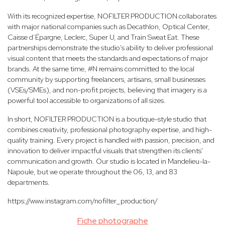
With its recognized expertise, NOFILTER PRODUCTION collaborates
with major national companies such as Decathlon, Optical Center,
Caisse d’Épargne, Leclerc, Super U, and Train Sweat Eat. These
partnerships demonstrate the studio's ability to deliver professional
visual content that meets the standards and expectations of major
brands. At the same time, #N remains committed to the local
community by supporting freelancers, artisans, small businesses
(VSEs/SMEs), and non-profit projects, believing that imagery is a
powerful tool accessible to organizations of all sizes.
In short, NOFILTER PRODUCTION is a boutique-style studio that
combines creativity, professional photography expertise, and high-
quality training. Every project is handled with passion, precision, and
innovation to deliver impactful visuals that strengthen its clients'
communication and growth. Our studio is located in Mandelieu-la-
Napoule, but we operate throughout the 06, 13, and 83
departments.
https://www.instagram.com/nofilter_production/
Fiche photographe