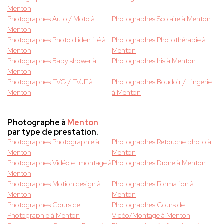
Menton
Photographes Auto / Moto à
Photographes Scolaire à Menton
Menton
Photographes Photo d'identité à
Photographes Photothérapie à
Menton
Menton
Photographes Baby shower à
Photographes Iris à Menton
Menton
Photographes EVG / EVJF à
Photographes Boudoir / Lingerie
Menton
à Menton
Photographe à
Menton
par type de prestation.
Photographes Photographie à
Photographes Retouche photo à
Menton
Menton
Photographes Vidéo et montage à
Photographes Drone à Menton
Menton
Photographes Motion design à
Photographes Formation à
Menton
Menton
Photographes Cours de
Photographes Cours de
Photographie à Menton
Vidéo/Montage à Menton