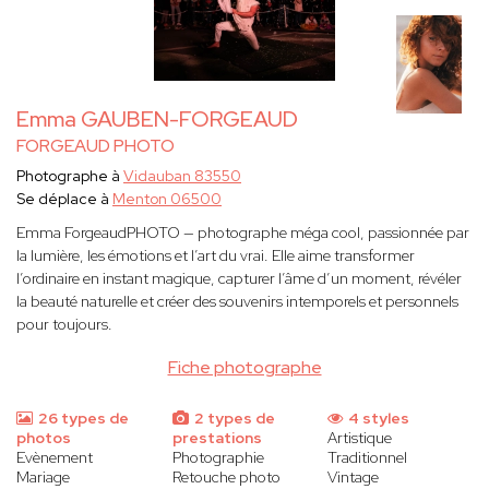
Emma GAUBEN-FORGEAUD
FORGEAUD PHOTO
Photographe à
Vidauban 83550
Se déplace à
Menton 06500
Emma ForgeaudPHOTO — photographe méga cool, passionnée par
la lumière, les émotions et l’art du vrai. Elle aime transformer
l’ordinaire en instant magique, capturer l’âme d’un moment, révéler
la beauté naturelle et créer des souvenirs intemporels et personnels
pour toujours.
Fiche photographe
26 types de
2 types de
4 styles
photos
prestations
Artistique
Evènement
Photographie
Traditionnel
Mariage
Retouche photo
Vintage