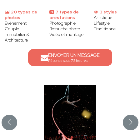
20 types de
7 types de
3 styles
photos
prestations
Artistique
Evènement
Photographie
Lifestyle
Couple
Retouche photo
Traditionnel
Immobilier &
Vidéo et montage
Architecture
ENVOYER UN MESSAGE
Réponse sous 72 heures