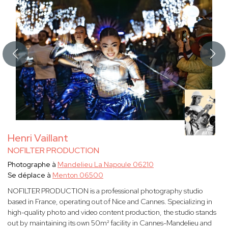
Henri Vaillant
NOFILTER PRODUCTION
Photographe à
Mandelieu La Napoule 06210
Se déplace à
Menton 06500
NOFILTER PRODUCTION is a professional photography studio
based in France, operating out of Nice and Cannes. Specializing in
high-quality photo and video content production, the studio stands
out by maintaining its own 50m² facility in Cannes-Mandelieu and