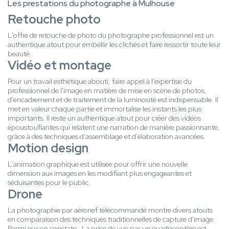
Les prestations du photographe à Mulhouse
Retouche photo
L'offre de retouche de photo du photographe professionnel est un
authentique atout pour embellir les clichés et faire ressortir toute leur
beauté.
Vidéo et montage
Pour un travail esthétique abouti, faire appel à l'expertise du
professionnel de l'image en matière de mise en scène de photos,
d'encadrement et de traitement de la luminosité est indispensable. Il
met en valeur chaque partie et immortalise les instants les plus
importants. Il reste un authentique atout pour créer des vidéos
époustouflantes qui relatent une narration de manière passionnante,
grâce à des techniques d'assemblage et d'élaboration avancées.
Motion design
L'animation graphique est utilisée pour offrir une nouvelle
dimension aux images en les modifiant plus engageantes et
séduisantes pour le public.
Drone
La photographie par aéronef télécommandé montre divers atouts
en comparaison des techniques traditionnelles de capture d'image.
Parmi eux on constate : La prise de vue par un quadricoptère est