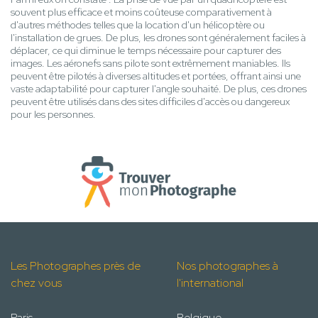
souvent plus efficace et moins coûteuse comparativement à
d'autres méthodes telles que la location d'un hélicoptère ou
l'installation de grues. De plus, les drones sont généralement faciles à
déplacer, ce qui diminue le temps nécessaire pour capturer des
images. Les aéronefs sans pilote sont extrêmement maniables. Ils
peuvent être pilotés à diverses altitudes et portées, offrant ainsi une
vaste adaptabilité pour capturer l'angle souhaité. De plus, ces drones
peuvent être utilisés dans des sites difficiles d'accès ou dangereux
pour les personnes.
Les Photographes près de
Nos photographes à
chez vous
l'international
Paris
Belgique