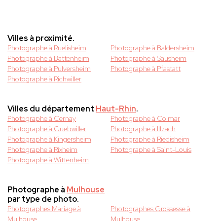
Villes à proximité.
Photographe à Ruelisheim
Photographe à Baldersheim
Photographe à Battenheim
Photographe à Sausheim
Photographe à Pulversheim
Photographe à Pfastatt
Photographe à Richwiller
Villes du département
Haut-Rhin
.
Photographe à Cernay
Photographe à Colmar
Photographe à Guebwiller
Photographe à Illzach
Photographe à Kingersheim
Photographe à Riedisheim
Photographe à Rixheim
Photographe à Saint-Louis
Photographe à Wittenheim
Photographe à
Mulhouse
par type de photo.
Photographes Mariage à
Photographes Grossesse à
Mulhouse
Mulhouse