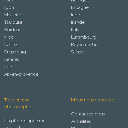
Lyon
Espagne
Marseille
Inde
Toulouse
Irlande
Bordeaux
Italie
Nice
Luxembourg
Nantes
Royaume-Uni
Strasbourg
Suisse
Rennes
Lille
Aix-en-provence
Trouver mon
Mieux nous connaître
photographe
Contactez-nous
Un photographe me
Actualités
contacte