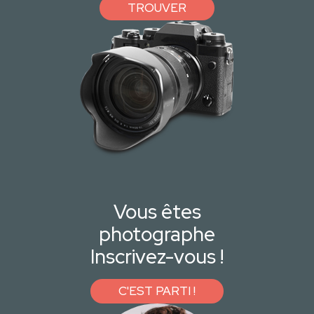
TROUVER
Vous êtes
photographe
Inscrivez-vous !
C'EST PARTI !