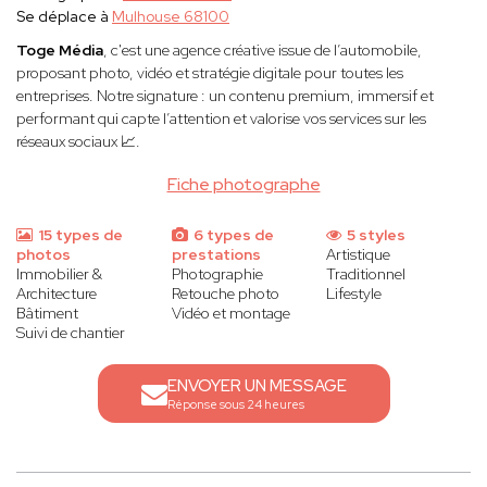
Se déplace à
Mulhouse 68100
Toge Média
, c'est une agence créative issue de l’automobile,
proposant photo, vidéo et stratégie digitale pour toutes les
entreprises. Notre signature : un contenu premium, immersif et
performant qui capte l’attention et valorise vos services sur les
réseaux sociaux 📈.
Fiche photographe
15 types de
6 types de
5 styles
photos
prestations
Artistique
Immobilier &
Photographie
Traditionnel
Architecture
Retouche photo
Lifestyle
Bâtiment
Vidéo et montage
Suivi de chantier
ENVOYER UN MESSAGE
Réponse sous 24 heures