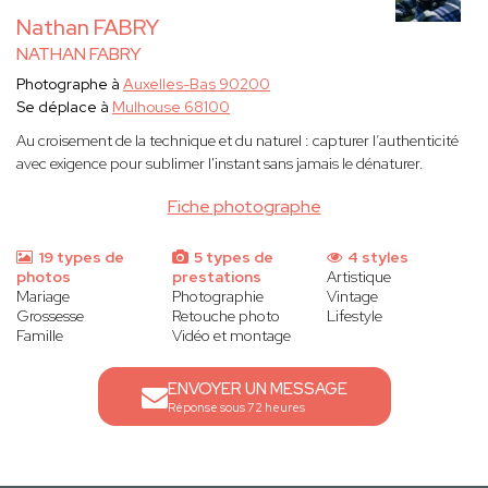
Nathan FABRY
NATHAN FABRY
Photographe à
Auxelles-Bas 90200
Se déplace à
Mulhouse 68100
Au croisement de la technique et du naturel : capturer l’authenticité
avec exigence pour sublimer l'instant sans jamais le dénaturer.
Fiche photographe
19 types de
5 types de
4 styles
photos
prestations
Artistique
Mariage
Photographie
Vintage
Grossesse
Retouche photo
Lifestyle
Famille
Vidéo et montage
ENVOYER UN MESSAGE
Réponse sous 72 heures