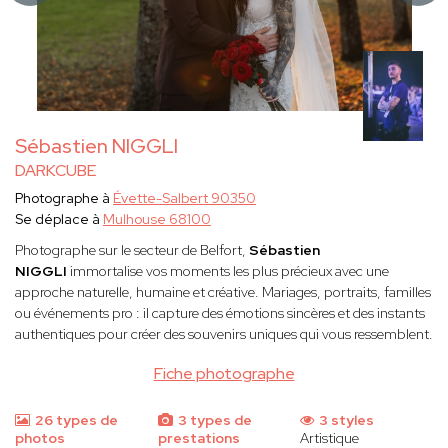
Sébastien NIGGLI
DARKCUBE
Photographe à
Évette-Salbert 90350
Se déplace à
Mulhouse 68100
Photographe sur le secteur de Belfort,
Sébastien
NIGGLI
immortalise vos moments les plus précieux avec une
approche naturelle, humaine et créative. Mariages, portraits, familles
ou événements pro : il capture des émotions sincères et des instants
authentiques pour créer des souvenirs uniques qui vous ressemblent.
Fiche photographe
26 types de
3 types de
3 styles
photos
prestations
Artistique