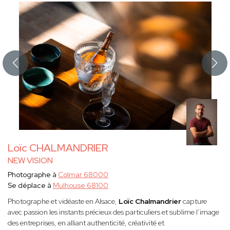
Loïc CHALMANDRIER
NEW VISION
Photographe à
Colmar 68000
Se déplace à
Mulhouse 68100
Photographe et vidéaste en Alsace,
Loïc Chalmandrier
capture
avec passion les instants précieux des particuliers et sublime l’image
des entreprises, en alliant authenticité, créativité et