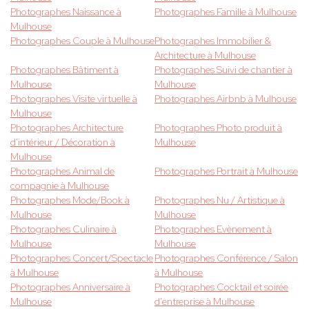
Photographes Naissance à
Photographes Famille à Mulhouse
Mulhouse
Photographes Couple à Mulhouse
Photographes Immobilier &
Architecture à Mulhouse
Photographes Bâtiment à
Photographes Suivi de chantier à
Mulhouse
Mulhouse
Photographes Visite virtuelle à
Photographes Airbnb à Mulhouse
Mulhouse
Photographes Architecture
Photographes Photo produit à
d'intérieur / Décoration à
Mulhouse
Mulhouse
Photographes Animal de
Photographes Portrait à Mulhouse
compagnie à Mulhouse
Photographes Mode/Book à
Photographes Nu / Artistique à
Mulhouse
Mulhouse
Photographes Culinaire à
Photographes Evènement à
Mulhouse
Mulhouse
Photographes Concert/Spectacle
Photographes Conférence / Salon
à Mulhouse
à Mulhouse
Photographes Anniversaire à
Photographes Cocktail et soirée
Mulhouse
d'entreprise à Mulhouse