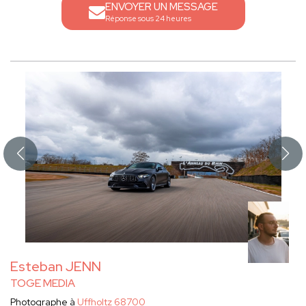
ENVOYER UN MESSAGE
Réponse sous 24 heures
Esteban JENN
TOGE MEDIA
Photographe à
Uffholtz 68700