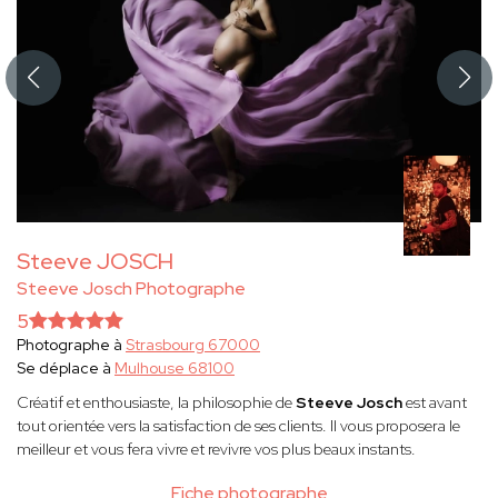
Steeve JOSCH
Steeve Josch Photographe
5
Photographe à
Strasbourg 67000
Se déplace à
Mulhouse 68100
Créatif et enthousiaste, la philosophie
de
Steeve Josch
est avant
tout orientée vers la satisfaction de ses clients. Il vous proposera le
meilleur et vous fera vivre et revivre vos plus beaux instants.
Fiche photographe