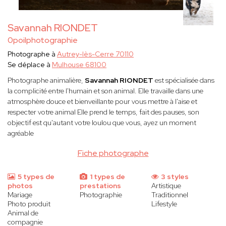
Savannah RIONDET
0poilphotographie
Photographe à
Autrey-lès-Cerre 70110
Se déplace à
Mulhouse 68100
Photographe animalière,
Savannah RIONDET
est spécialisée dans
la complicité entre l'humain et son animal. Elle travaille dans une
atmosphère douce et bienveillante pour vous mettre à l'aise et
respecter votre animal Elle prend le temps, fait des pauses, son
objectif est qu'autant votre loulou que vous, ayez un moment
agréable
Fiche photographe
5 types de
1 types de
3 styles
photos
prestations
Artistique
Mariage
Photographie
Traditionnel
Photo produit
Lifestyle
Animal de
compagnie