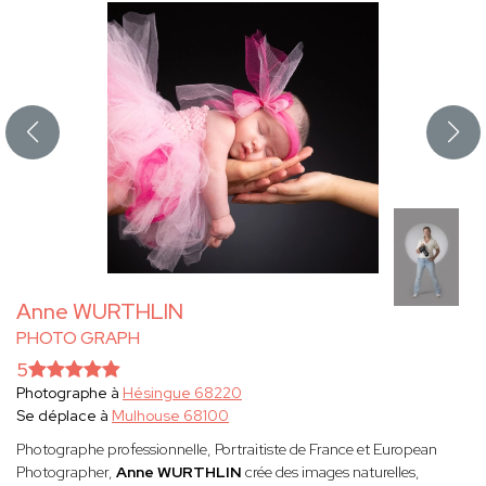
Anne WURTHLIN
PHOTO GRAPH
5
Photographe à
Hésingue 68220
Se déplace à
Mulhouse 68100
Photographe professionnelle, Portraitiste de France et European
Photographer,
Anne WURTHLIN
crée des images naturelles,