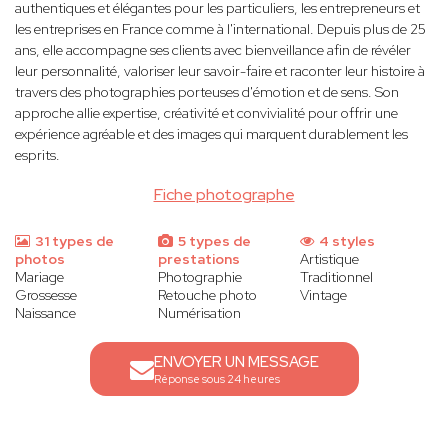
authentiques et élégantes pour les particuliers, les entrepreneurs et
les entreprises en France comme à l'international. Depuis plus de 25
ans, elle accompagne ses clients avec bienveillance afin de révéler
leur personnalité, valoriser leur savoir-faire et raconter leur histoire à
travers des photographies porteuses d'émotion et de sens. Son
approche allie expertise, créativité et convivialité pour offrir une
expérience agréable et des images qui marquent durablement les
esprits.
Fiche photographe
31 types de
5 types de
4 styles
photos
prestations
Artistique
Mariage
Photographie
Traditionnel
Grossesse
Retouche photo
Vintage
Naissance
Numérisation
ENVOYER UN MESSAGE
Réponse sous 24 heures