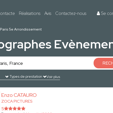
ontacte
Réalisations
Avis
Contactez-nous
Se co
Paris 5e Arrondissement
ographes Evènement
REC
Voir plus
Enzo CATAURO
ZOCA PICTURES
5