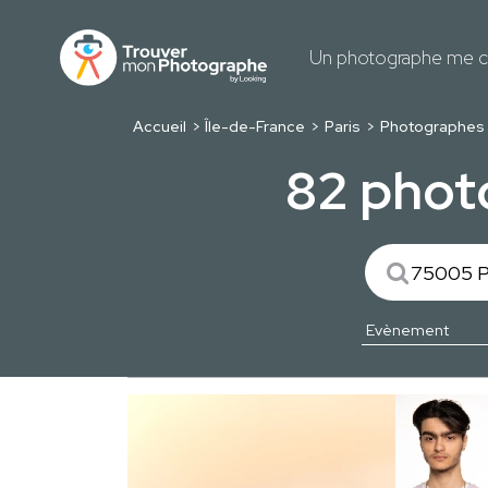
Un photographe me c
Accueil
Île-de-France
Paris
Photographes 
82 phot