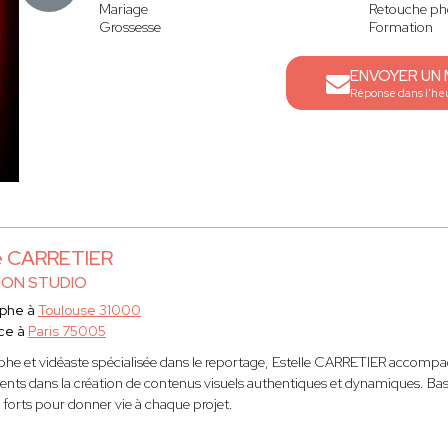
Mariage
Retouche ph
Grossesse
Formation
ENVOYER UN
Réponse dans l'he
le CARRETIER
ION STUDIO
aphe à
Toulouse 31000
ce à
Paris 75005
he et vidéaste spécialisée dans le reportage, Estelle CARRETIER accompagn
nts dans la création de contenus visuels authentiques et dynamiques. Basée 
orts pour donner vie à chaque projet.