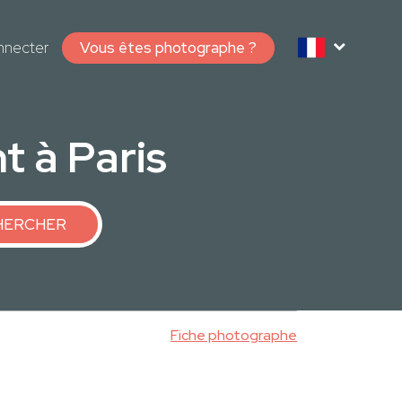
nnecter
Vous êtes photographe ?
 à Paris
HERCHER
Fiche photographe