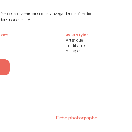
créer des souvenirs ainsi que sauvegarder des émotions
dans notre réalité.
ions
4 styles
Artistique
Traditionnel
Vintage
Fiche photographe