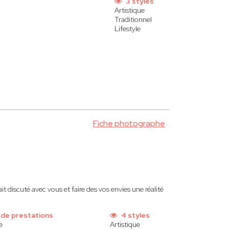
3 styles
Artistique
Traditionnel
Lifestyle
Fiche photographe
 discuté avec vous et faire des vos envies une réalité
 de prestations
4 styles
e
Artistique