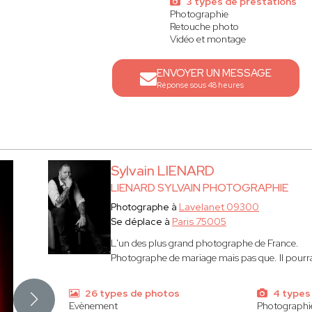
3 types de prestations
Photographie
Retouche photo
Vidéo et montage
ENVOYER UN MESSAGE
Réponse sous 48 heures
Sylvain LIENARD
LIENARD SYLVAIN PHOTOGRAPHIE
Photographe à
Lavelanet 09300
Se déplace à
Paris 75005
L'un des plus grand photographe de France.
Photographe de mariage mais pas que. Il pourrait
26 types de photos
4 types
Evènement
Photographi