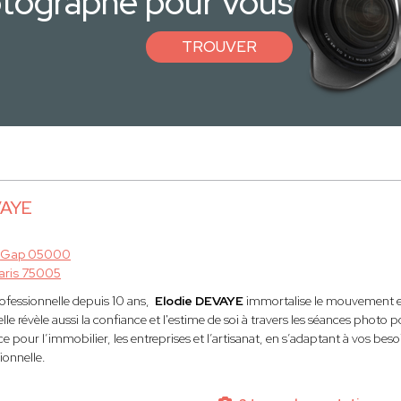
otographe pour vous
TROUVER
VAYE
à
Gap 05000
aris 75005
fessionnelle depuis 10 ans,
Elodie DEVAYE
immortalise le mouvement et 
lle révèle aussi la confiance et l'estime de soi à travers les séances photo p
e pour l’immobilier, les entreprises et l’artisanat, en s’adaptant à vos be
ionnelle.