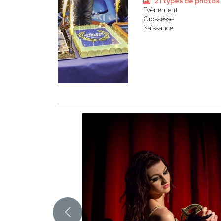
21 types de photos
Evènement
Grossesse
Naissance