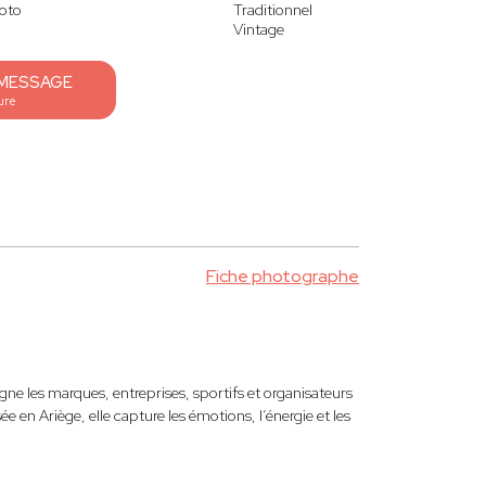
oto
Traditionnel
Vintage
 MESSAGE
ure
Fiche photographe
e les marques, entreprises, sportifs et organisateurs
en Ariège, elle capture les émotions, l’énergie et les