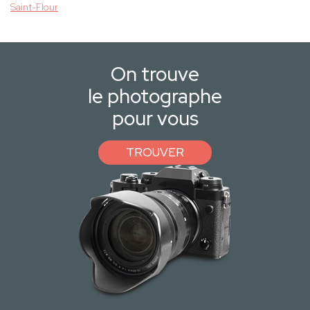
Saint-Flour
On trouve
le photographe
pour vous
TROUVER