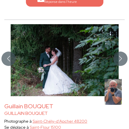
Réponse dans l'heure
Guillain BOUQUET
GUILLAIN BOUQUET
Photographe à
Saint-Chély-d'Apcher 48200
Se déplace à
Saint-Flour 15100