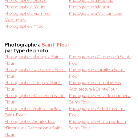
Photographe à Jussac
Photographe à Mauriac
Photographe à Maurs
Photographe à Murat
Photographe à Riom-ès-
Photographe à Vic-sur-Cère
Montagnes
Photographe à Ytrac
Photographe à
Saint-Flour
par type de photo.
Photographes Mariage à Saint-
Photographes Grossesse à Saint-
Flour
Flour
Photographes Naissance à Saint-
Photographes Famille à Saint-
Flour
Flour
Photographes Couple à Saint-
Photographes Immobilier &
Flour
Architecture à Saint-Flour
Photographes Bâtiment à Saint-
Photographes Suivi de chantier à
Flour
Saint-Flour
Photographes Visite virtuelle à
Photographes Airbnb à Saint-
Saint-Flour
Flour
Photographes Architecture
Photographes Photo produit à
d'intérieur / Décoration à Saint-
Saint-Flour
Flour