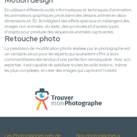
Motion design
En utilisant différents outils informatiques et techniques d'animation,
les animateurs graphiques produisent des dessins animés en deux
dimensions et 3D. Ils intègrent des effets spéciaux et mélangent des
images non animées, du texte, des symboles et d'autres types
d'objets pour produire des séquences animées captivantes.
Retouche photo
La prestation de modification photo réalisée par le photographe est
un véritable atout pour les experts qui souhaitent offrir à leurs
commanditaires des rendus d'une perfection remarquable. Avec son
expertise, il est capable de satisfaire toutes les sollicitations, même
les plus complexes, et créer des images qui captivent l'intérêt.
Les Photographes près de
Nos photographes à