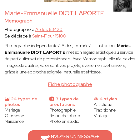
Marie-Emmanuelle DIOT LAPORTE
Memograph
Photographe à
Ardes 63420
Se déplace à
Saint-Flour 15100
Photographe indépendante à Ardes, formée à l’illustration,
Marie-
Emmanuelle DIOT LAPORTE
met son regard artistique au service
de particuliers et de professionnels. Avec Memograph, elle réalise des
images de qualité, valorisant vos projets, événements et univers,
grâce à une approche soignée, naturelle et efficace.
Fiche photographe
24 types de
3 types de
4 styles
photos
prestations
Artistique
Mariage
Photographie
Traditionnel
Grossesse
Retouche photo
Vintage
Naissance
Photo en studio
ENVOYER UN MESSAGE