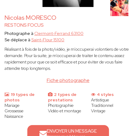
Nicolas MORESCO
RESTONS FOCUS
Photographe à
Clermont-Ferrand 63100
Se déplace à
Saint-Flour 15100
Réalisant à fois de la photo/vidéo, je m’occuperai volontiers de votre
demande. Pour la suite, je m’occuperai de traiter le contenu assez
rapidement pour que ce soit efficace et pour éviter de vous faire
attendre trop longtemps.
Fiche photographe
19 types de
2 types de
4 styles
photos
prestations
Artistique
Mariage
Photographie
Traditionnel
Grossesse
Vidéo et montage
Vintage
Naissance
ENVOYER UN MESSAGE