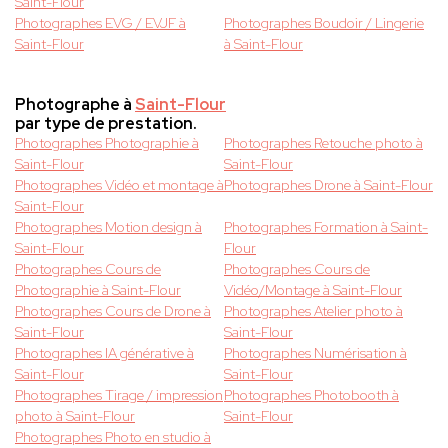
Saint-Flour
Photographes EVG / EVJF à
Photographes Boudoir / Lingerie
Saint-Flour
à Saint-Flour
Photographe à
Saint-Flour
par type de prestation.
Photographes Photographie à
Photographes Retouche photo à
Saint-Flour
Saint-Flour
Photographes Vidéo et montage à
Photographes Drone à Saint-Flour
Saint-Flour
Photographes Motion design à
Photographes Formation à Saint-
Saint-Flour
Flour
Photographes Cours de
Photographes Cours de
Photographie à Saint-Flour
Vidéo/Montage à Saint-Flour
Photographes Cours de Drone à
Photographes Atelier photo à
Saint-Flour
Saint-Flour
Photographes IA générative à
Photographes Numérisation à
Saint-Flour
Saint-Flour
Photographes Tirage / impression
Photographes Photobooth à
photo à Saint-Flour
Saint-Flour
Photographes Photo en studio à