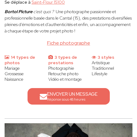
Se déplace à
Saint-Flour 15100
Bortol Picture
c'est quoi ?
Une photographe passionnée et
professionnelle basée dans le Cantal (15), des prestations diversifiées
pleines d'émotions et d'authenticités et enfin, un accompagnement
à chaque étape de votre projet photo !
Fiche photographe
14 types de
3 types de
3 styles
photos
prestations
Artistique
Mariage
Photographie
Traditionnel
Grossesse
Retouche photo
Lifestyle
Naissance
Vidéo et montage
ENVOYER UN MESSAGE
Réponse sous 48 heures