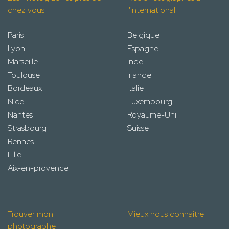
chez vous
l'international
Paris
Belgique
Lyon
Espagne
Marseille
Inde
Toulouse
Irlande
Bordeaux
Italie
Nice
Luxembourg
Nantes
Royaume-Uni
Strasbourg
Suisse
Rennes
Lille
Aix-en-provence
Trouver mon
Mieux nous connaître
photographe