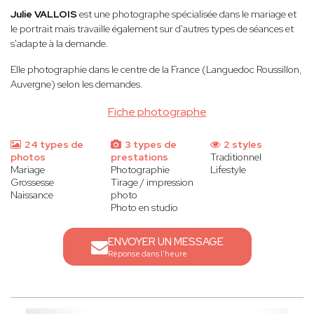
Julie VALLOIS
est une photographe spécialisée dans le mariage et
le portrait mais travaille également sur d'autres types de séances et
s'adapte à la demande.
Elle photographie dans le centre de la France (Languedoc Roussillon,
Auvergne) selon les demandes.
Fiche photographe
24 types de
3 types de
2 styles
photos
prestations
Traditionnel
Mariage
Photographie
Lifestyle
Grossesse
Tirage / impression
Naissance
photo
Photo en studio
ENVOYER UN MESSAGE
Réponse dans l'heure