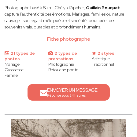
Photographe basé à Saint-Chély-d’Apcher,
Guillain Bouquet
capture l’authenticité des émotions. Mariages, familles ou nature
sauvage : son regard mêle poésie et sincérité, pour créer des
souvenirs vrais, durables et profondément humains.
Fiche photographe
21 types de
2 types de
2 styles
photos
prestations
Artistique
Mariage
Photographie
Traditionnel
Grossesse
Retouche photo
Famille
ENVOYER UN MESSAGE
Réponse sous 24 heures