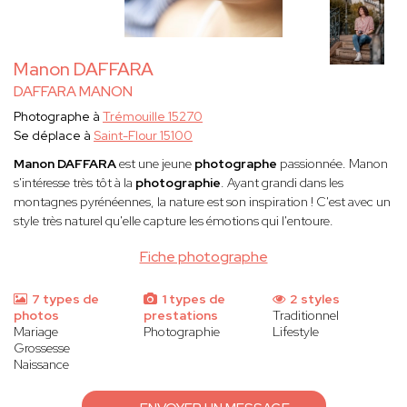
Manon DAFFARA
DAFFARA MANON
Photographe à
Trémouille 15270
Se déplace à
Saint-Flour 15100
Manon DAFFARA
est une jeune
photographe
passionnée. Manon
s'intéresse très tôt à la
photographie
. Ayant grandi dans les
montagnes pyrénéennes, la nature est son inspiration ! C'est avec un
style très naturel qu'elle capture les émotions qui l'entoure.
Fiche photographe
7 types de
1 types de
2 styles
photos
prestations
Traditionnel
Mariage
Photographie
Lifestyle
Grossesse
Naissance