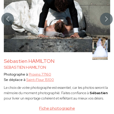
Sébastien HAMILTON
SEBASTIEN HAMILTON
Photographe à
Provins 77160
Se déplace à
Saint-Flour 15100
Le choix de votre photographe est essentiel, car les photos seront la
mémoire du moment photographié. Faites confiance à
Sébastien
pour livrer un reportage cohérent et reflétant au mieux vos désirs.
Fiche photographe