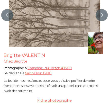
Brigitte VALENTIN
Chez Brigitte
Photographe à
Craponne-sur-Arzon 43500
Se déplace à
Saint-Flour 15100
Le but de mes missions est que vous puissiez profiter de votre
événement sans avoir besoin d'avoir un appareil dans vos mains.
Avoir des souvenirs.
Fiche photographe