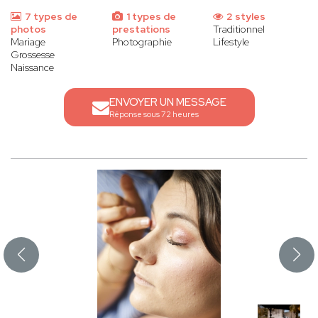
7 types de
1 types de
2 styles
photos
prestations
Traditionnel
Mariage
Photographie
Lifestyle
Grossesse
Naissance
ENVOYER UN MESSAGE
Réponse sous 72 heures