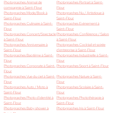
Photographes Animal de
Photographes Portrait à Saint-
compagnie à Saint-Flour
Flour
Photographes Mode/Book à
Photographes Nu / Artistique à
Saint-Flour
Saint-Flour
Photographes Culinaire à Saint-
Photographes Evènement à
Flour
Saint-Flour
Photographes Concert/Spectacle
Photographes Conférence / Salon
à Saint-Flour
à Saint-Flour
Photographes Anniversaire à
Photographes Cocktail et soirée
Saint-Flour
d'entreprise à Saint-Flour
Photographes Baptême à Saint-
Photographes Industrielle à Saint-
Flour
Flour
Photographes Corporate à Saint-
Photographes Sport à Saint-Flour
Flour
Photographes Vue du ciel à Saint-
Photographes Nature à Saint-
Flour
Flour
Photographes Auto / Moto à
Photographes Scolaire à Saint-
Saint-Flour
Flour
Photographes Photo d'identité à
Photographes Photothérapie à
Saint-Flour
Saint-Flour
Photographes Baby shower à
Photographes Iris à Saint-Flour