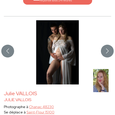
Réponse sous 24 heures
Julie VALLOIS
JULIE VALLOIS
Photographe à
Chanac 48230
Se déplace à
Saint-Flour 15100