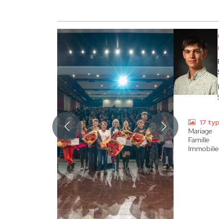
17 ty
Mariage
Famille
Immobilier