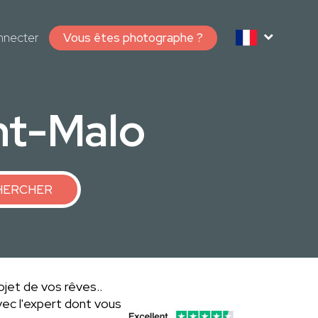
nnecter
Vous êtes photographe ?
nt-Malo
HERCHER
ojet de vos rêves..
ec l'expert dont vous