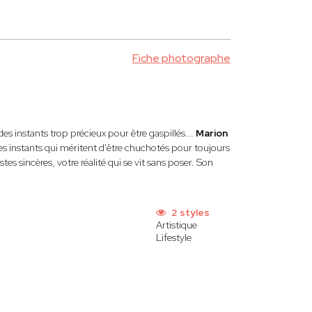
Fiche photographe
es instants trop précieux pour être gaspillés...
Marion
ces instants qui méritent d'être chuchotés pour toujours
es sincères, votre réalité qui se vit sans poser. Son
2 styles
Artistique
Lifestyle