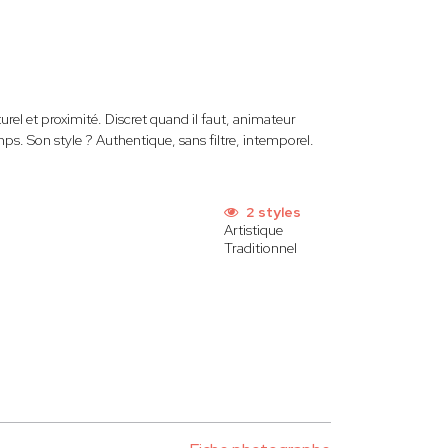
rel et proximité. Discret quand il faut, animateur
mps. Son style ? Authentique, sans filtre, intemporel.
2 styles
Artistique
Traditionnel