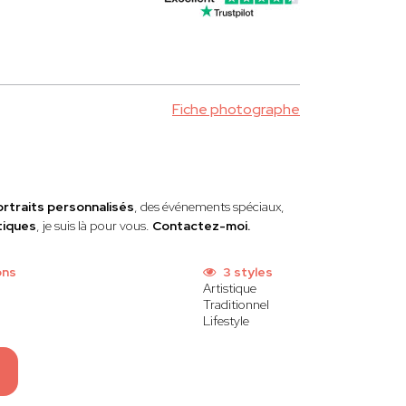
Fiche photographe
ortraits personnalisés
, des événements spéciaux,
tiques
, je suis là pour vous.
Contactez-moi.
ons
3 styles
Artistique
Traditionnel
Lifestyle