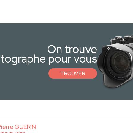
On trouve
otographe pour vous
TROUVER
ierre GUERIN