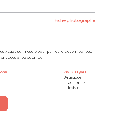
Fiche photographe
us visuels sur mesure pour particuliers et entreprises.
thentiques et percutantes.
ions
3 styles
Artistique
Traditionnel
Lifestyle