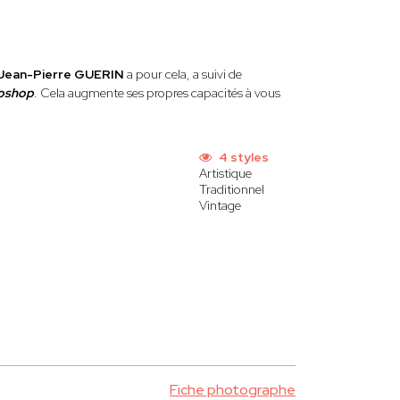
Jean-Pierre GUERIN
a pour cela, a suivi de
oshop
. Cela augmente ses propres capacités à vous
4 styles
Artistique
Traditionnel
Vintage
Fiche photographe