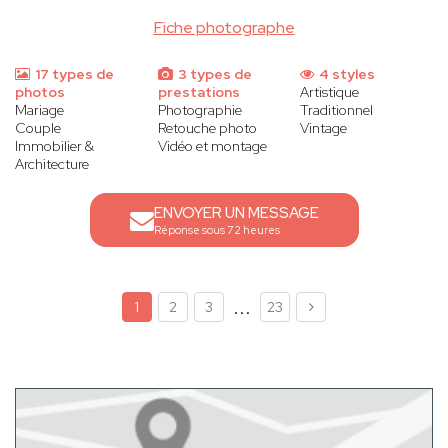
Fiche photographe
17 types de
3 types de
4 styles
photos
prestations
Artistique
Mariage
Photographie
Traditionnel
Couple
Retouche photo
Vintage
Immobilier &
Vidéo et montage
Architecture
ENVOYER UN MESSAGE
Réponse sous 72 heures
...
1
2
3
23