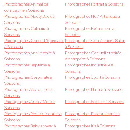
Photographes Animal de
Photographes Portrait à Soissons
compagnie à Soissons
Photographes Mode/Book à
Photographes Nu / Artistique à
Soissons
Soissons
Photographes Culinaire à
Photographes Evènement à
Soissons
Soissons
Photographes Concert/Spectacle
Photographes Conférence / Salon
à Soissons
à Soissons
Photographes Anniversaire à
Photographes Cocktail et soirée
Soissons
d'entreprise à Soissons
Photographes Baptême à
Photographes Industrielle à
Soissons
Soissons
Photographes Corporate à
Photographes Sport à Soissons
Soissons
Photographes Vue du ciel à
Photographes Nature à Soissons
Soissons
Photographes Auto / Moto à
Photographes Scolaire à Soissons
Soissons
Photographes Photo d'identité à
Photographes Photothérapie à
Soissons
Soissons
Photographes Baby shower à
Photographes Iris à Soissons