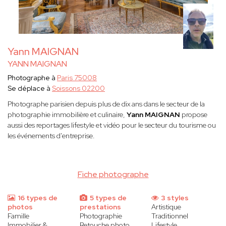
Yann MAIGNAN
YANN MAIGNAN
Photographe à
Paris 75008
Se déplace à
Soissons 02200
Photographe parisien depuis plus de dix ans dans le secteur de la
photographie immobilière et culinaire,
Yann MAIGNAN
propose
aussi des reportages lifestyle et vidéo pour le secteur du tourisme ou
les événements d'entreprise.
Fiche photographe
16 types de
5 types de
3 styles
photos
prestations
Artistique
Famille
Photographie
Traditionnel
Immobilier &
Retouche photo
Lifestyle