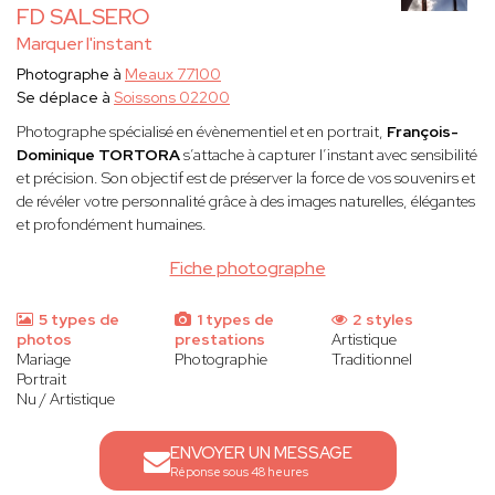
FD SALSERO
Marquer l'instant
Photographe à
Meaux 77100
Se déplace à
Soissons 02200
Photographe spécialisé en évènementiel et en portrait,
François-
Dominique TORTORA
s’attache à capturer l’instant avec sensibilité
et précision. Son objectif est de préserver la force de vos souvenirs et
de révéler votre personnalité grâce à des images naturelles, élégantes
et profondément humaines.
Fiche photographe
5 types de
1 types de
2 styles
photos
prestations
Artistique
Mariage
Photographie
Traditionnel
Portrait
Nu / Artistique
ENVOYER UN MESSAGE
Réponse sous 48 heures