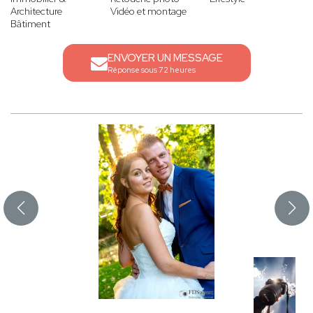
Architecture
Vidéo et montage
Bâtiment
ENVOYER UN MESSAGE
Réponse sous 72 heures