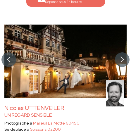
Réponse sous 24 heures
Nicolas UTTENVEILER
UN REGARD SENSIBLE
Photographe à
Mareuil La Motte 60490
Se déplace à
Soissons 02200