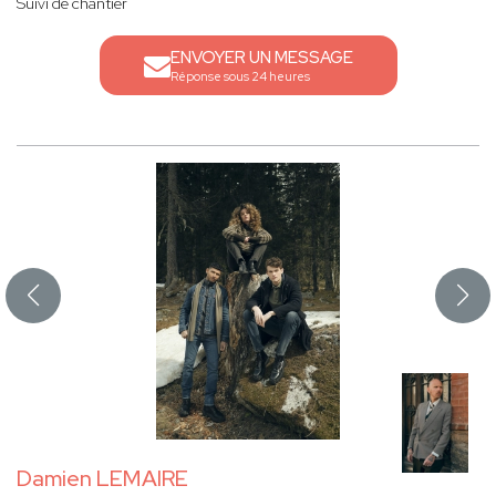
Suivi de chantier
ENVOYER UN MESSAGE
Réponse sous 24 heures
Damien LEMAIRE