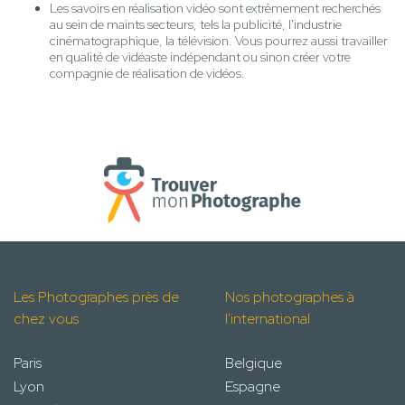
Les savoirs en réalisation vidéo sont extrêmement recherchés
au sein de maints secteurs, tels la publicité, l'industrie
cinématographique, la télévision. Vous pourrez aussi travailler
en qualité de vidéaste indépendant ou sinon créer votre
compagnie de réalisation de vidéos.
Les Photographes près de
Nos photographes à
chez vous
l'international
Paris
Belgique
Lyon
Espagne