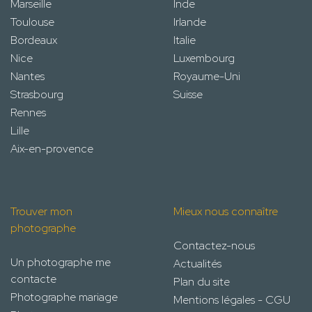
Marseille
Inde
Toulouse
Irlande
Bordeaux
Italie
Nice
Luxembourg
Nantes
Royaume-Uni
Strasbourg
Suisse
Rennes
Lille
Aix-en-provence
Trouver mon
Mieux nous connaître
photographe
Contactez-nous
Un photographe me
Actualités
contacte
Plan du site
Photographe mariage
Mentions légales - CGU