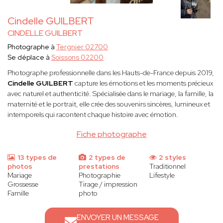
Cindelle GUILBERT
CINDELLE GUILBERT
Photographe à
Tergnier 02700
Se déplace à
Soissons 02200
Photographe professionnelle dans les Hauts-de-France depuis 2019,
Cindelle
GUILBERT
capture les émotions et les moments précieux
avec naturel et authenticité. Spécialisée dans le mariage, la famille, la
maternité et le portrait, elle crée des souvenirs sincères, lumineux et
intemporels qui racontent chaque histoire avec émotion.
Fiche photographe
13 types de
2 types de
2 styles
photos
prestations
Traditionnel
Mariage
Photographie
Lifestyle
Grossesse
Tirage / impression
Famille
photo
ENVOYER UN MESSAGE