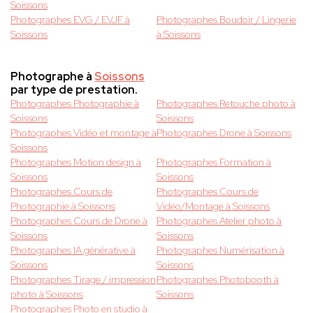
Soissons
Photographes EVG / EVJF à
Photographes Boudoir / Lingerie
Soissons
à Soissons
Photographe à
Soissons
par type de prestation.
Photographes Photographie à
Photographes Retouche photo à
Soissons
Soissons
Photographes Vidéo et montage à
Photographes Drone à Soissons
Soissons
Photographes Motion design à
Photographes Formation à
Soissons
Soissons
Photographes Cours de
Photographes Cours de
Photographie à Soissons
Vidéo/Montage à Soissons
Photographes Cours de Drone à
Photographes Atelier photo à
Soissons
Soissons
Photographes IA générative à
Photographes Numérisation à
Soissons
Soissons
Photographes Tirage / impression
Photographes Photobooth à
photo à Soissons
Soissons
Photographes Photo en studio à