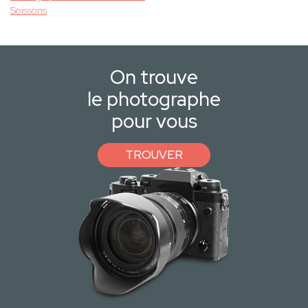
Soissons
On trouve
le photographe
pour vous
TROUVER