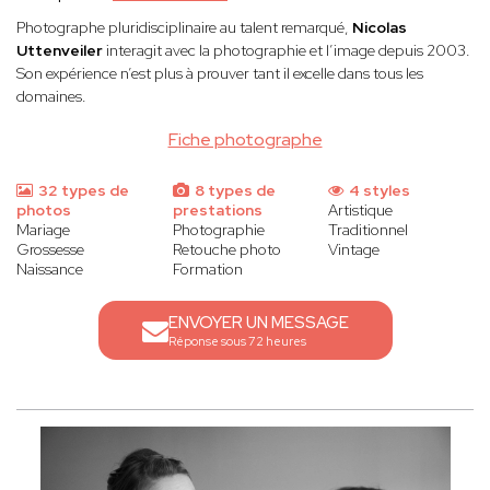
Photographe pluridisciplinaire au talent remarqué,
Nicolas
Uttenveiler
interagit avec la photographie et l’image depuis 2003.
Son expérience n’est plus à prouver tant il excelle dans tous les
domaines.
Fiche photographe
32 types de
8 types de
4 styles
photos
prestations
Artistique
Mariage
Photographie
Traditionnel
Grossesse
Retouche photo
Vintage
Naissance
Formation
ENVOYER UN MESSAGE
Réponse sous 72 heures