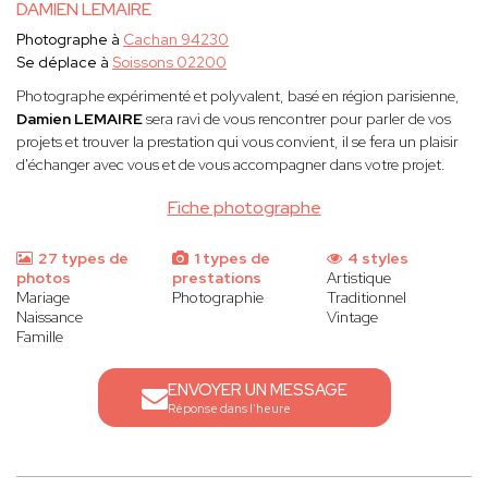
DAMIEN LEMAIRE
Photographe à
Cachan 94230
Se déplace à
Soissons 02200
Photographe expérimenté et polyvalent, basé en région parisienne,
Damien LEMAIRE
sera ravi de vous rencontrer pour parler de vos
projets et trouver la prestation qui vous convient, il se fera un plaisir
d'échanger avec vous et de vous accompagner dans votre projet.
Fiche photographe
27 types de
1 types de
4 styles
photos
prestations
Artistique
Mariage
Photographie
Traditionnel
Naissance
Vintage
Famille
ENVOYER UN MESSAGE
Réponse dans l'heure