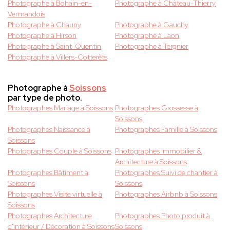
Photographe à Bohain-en-
Photographe à Château-Thierry
Vermandois
Photographe à Chauny
Photographe à Gauchy
Photographe à Hirson
Photographe à Laon
Photographe à Saint-Quentin
Photographe à Tergnier
Photographe à Villers-Cotterêts
Photographe à
Soissons
par type de photo.
Photographes Mariage à Soissons
Photographes Grossesse à
Soissons
Photographes Naissance à
Photographes Famille à Soissons
Soissons
Photographes Couple à Soissons
Photographes Immobilier &
Architecture à Soissons
Photographes Bâtiment à
Photographes Suivi de chantier à
Soissons
Soissons
Photographes Visite virtuelle à
Photographes Airbnb à Soissons
Soissons
Photographes Architecture
Photographes Photo produit à
d'intérieur / Décoration à Soissons
Soissons