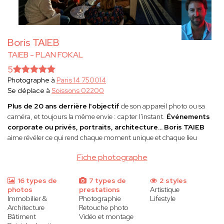
Boris TAIEB
TAIEB - PLAN FOKAL
5
Photographe à
Paris 14 750014
Se déplace à
Soissons 02200
Plus de 20 ans derrière l'objectif
de son appareil photo ou sa
caméra, et toujours la même envie : capter l'instant.
Événements
corporate ou privés, portraits, architecture...
Boris TAIEB
aime révéler ce qui rend chaque moment unique et chaque lieu
Fiche photographe
16 types de
7 types de
2 styles
photos
prestations
Artistique
Immobilier &
Photographie
Lifestyle
Architecture
Retouche photo
Bâtiment
Vidéo et montage