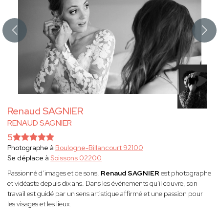
Renaud SAGNIER
RENAUD SAGNIER
5
Photographe à
Boulogne-Billancourt 92100
Se déplace à
Soissons 02200
Passionné d’images et de sons,
Renaud SAGNIER
est photographe
et vidéaste depuis dix ans. Dans les événements qu'il couvre, son
travail est guidé par un sens artistique affirmé et une passion pour
les visages et les lieux.