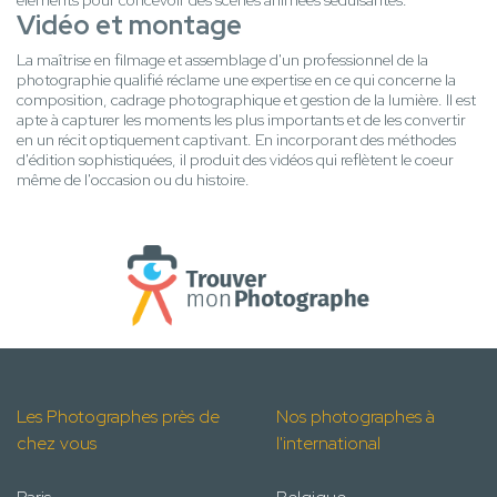
éléments pour concevoir des scènes animées séduisantes.
Vidéo et montage
La maîtrise en filmage et assemblage d'un professionnel de la
photographie qualifié réclame une expertise en ce qui concerne la
composition, cadrage photographique et gestion de la lumière. Il est
apte à capturer les moments les plus importants et de les convertir
en un récit optiquement captivant. En incorporant des méthodes
d'édition sophistiquées, il produit des vidéos qui reflètent le coeur
même de l'occasion ou du histoire.
Les Photographes près de
Nos photographes à
chez vous
l'international