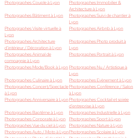
Photographes Couple à Lyon
Photographes Immobilier &
Architecture à Lyon
Photographes Bâtiment à Lyon
Photographes Suivi de chantier à
Lyon
Photographes Visite virtuelle à
Photographes Airbnb à Lyon
Lyon
Photographes Architecture
Photographes Photo produit à
d'intérieur / Décoration à Lyon
Lyon
Photographes Animal de
Photographes Portrait à Lyon
compagnie à Lyon
Photographes Mode/Book à Lyon
Photographes Nu / Artistique à
Lyon
Photographes Culinaire à Lyon
Photographes Evènement à Lyon
Photographes Concert/Spectacle
Photographes Conférence / Salon
à Lyon
à Lyon
Photographes Anniversaire à Lyon
Photographes Cocktail et soirée
d'entreprise à Lyon
Photographes Baptême à Lyon
Photographes Industrielle à Lyon
Photographes Corporate à Lyon
Photographes Sport à Lyon
Photographes Vue du ciel à Lyon
Photographes Nature à Lyon
Photographes Auto / Moto à Lyon
Photographes Scolaire à Lyon