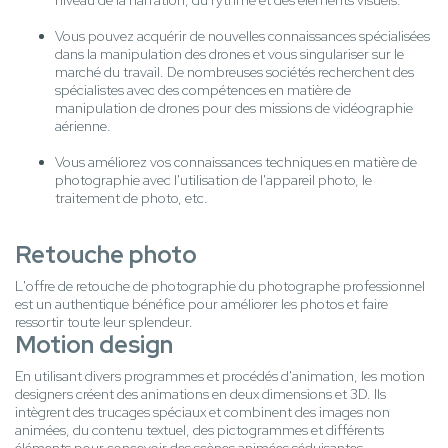
niveau de la narration, du rythme et des éléments visuels.
Vous pouvez acquérir de nouvelles connaissances spécialisées
dans la manipulation des drones et vous singulariser sur le
marché du travail. De nombreuses sociétés recherchent des
spécialistes avec des compétences en matière de
manipulation de drones pour des missions de vidéographie
aérienne.
Vous améliorez vos connaissances techniques en matière de
photographie avec l'utilisation de l'appareil photo, le
traitement de photo, etc.
Retouche photo
L'offre de retouche de photographie du photographe professionnel
est un authentique bénéfice pour améliorer les photos et faire
ressortir toute leur splendeur.
Motion design
En utilisant divers programmes et procédés d'animation, les motion
designers créent des animations en deux dimensions et 3D. Ils
intègrent des trucages spéciaux et combinent des images non
animées, du contenu textuel, des pictogrammes et différents