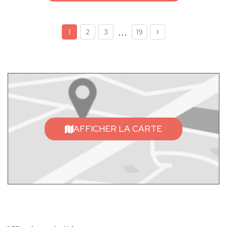
...
1
2
3
19
AFFICHER LA CARTE