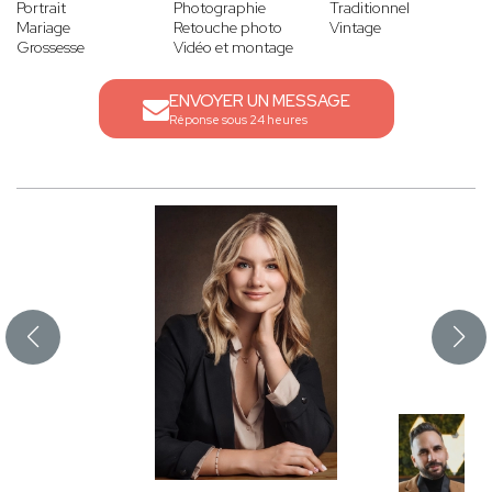
Portrait
Photographie
Traditionnel
Mariage
Retouche photo
Vintage
Grossesse
Vidéo et montage
ENVOYER UN MESSAGE
Réponse sous 24 heures