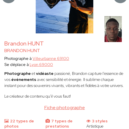
Brandon HUNT
BRANDON HUNT
Photographe à
Villeurbanne 69100
Se déplace à
Lyon 69000
Photographe
et
vidéaste
passioné, Brandon capture l'essence de
vos
événements
avec sensibilité et énergie. Il sublime chaque
instant pour des souvenirs vivants, vibrants et fidèles à votre univers.
Le créateur de contenu qu'il vous faut!
Fiche photographe
22 types de
7 types de
3 styles
photos
prestations
Artistique