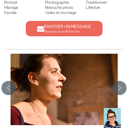
Portrait
Photographie
Traditionnel
Mariage
Retouche photo
Lifestyle
Famille
Vidéo et montage
ENVOYER UN MESSAGE
Réponse sous 48 heures