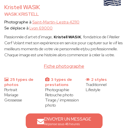
Kristell WASIK
WASIK KRISTELL
Photographe à
Saint-Martin-Lestra 42110
Se déplace à
Lyon 69000
Passionnée d'art et d'image,
Kristell WASIK
, fondatrice de l'Atelier
Cerf Volant met son expérience en service pour capturer sur le vif les
meilleurs moments de votre vie personnelle et/ou professionnelle.
Chaque image est une histoire alors commencer à créer la votre.
Fiche photographe
25 types de
3 types de
2 styles
photos
prestations
Traditionnel
Portrait
Photographie
Lifestyle
Mariage
Retouche photo
Grossesse
Tirage / impression
photo
ENVOYER UN MESSAGE
Réponse sous 48 heures