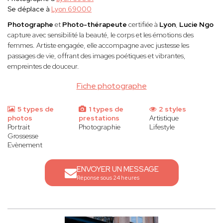
Se déplace à
Lyon 69000
Photographe
et
Photo-thérapeute
certifiée à
Lyon
,
Lucie Ngo
capture avec sensibilité la beauté, le corps et les émotions des
femmes. Artiste engagée, elle accompagne avec justesse les
passages de vie, offrant des images poétiques et vibrantes,
empreintes de douceur.
Fiche photographe
5 types de
1 types de
2 styles
photos
prestations
Artistique
Portrait
Photographie
Lifestyle
Grossesse
Evènement
ENVOYER UN MESSAGE
Réponse sous 24 heures