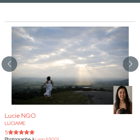
Lucie NGO
LUCIAME
5
Photographe à
Lyon 69001