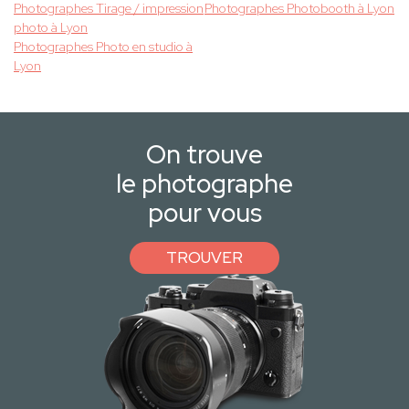
Photographes Tirage / impression
Photographes Photobooth à Lyon
photo à Lyon
Photographes Photo en studio à
Lyon
On trouve
le photographe
pour vous
TROUVER