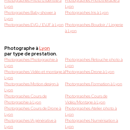
Photographes Photo d'identité à
Photographes Photothérapie à
Lyon
Lyon
Photographes Baby shower à
Photographes Iris à Lyon
Lyon
Photographes EVG / EVJF à Lyon
Photographes Boudoir / Lingerie
à Lyon
Photographe à
Lyon
par type de prestation.
Photographes Photographie à
Photographes Retouche photo à
Lyon
Lyon
Photographes Vidéo et montage à
Photographes Drone à Lyon
Lyon
Photographes Motion design à
Photographes Formation à Lyon
Lyon
Photographes Cours de
Photographes Cours de
Photographie à Lyon
Vidéo/Montage à Lyon
Photographes Cours de Drone à
Photographes Atelier photo à
Lyon
Lyon
Photographes IA générative à
Photographes Numérisation à
Lyon
Lyon