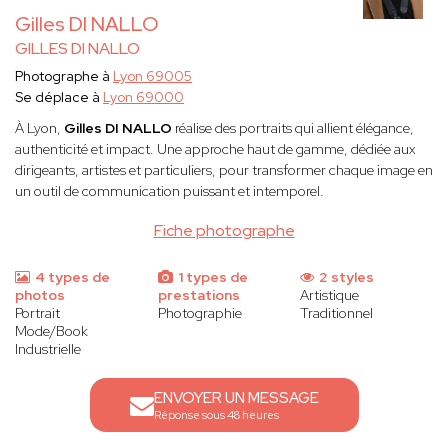
Gilles DI NALLO
GILLES DI NALLO
Photographe à
Lyon 69005
Se déplace à
Lyon 69000
À Lyon,
Gilles DI NALLO
réalise des portraits qui allient élégance,
authenticité et impact. Une approche haut de gamme, dédiée aux
dirigeants, artistes et particuliers, pour transformer chaque image en
un outil de communication puissant et intemporel.
Fiche photographe
4 types de
1 types de
2 styles
photos
prestations
Artistique
Portrait
Photographie
Traditionnel
Mode/Book
Industrielle
ENVOYER UN MESSAGE
Réponse sous 48 heures