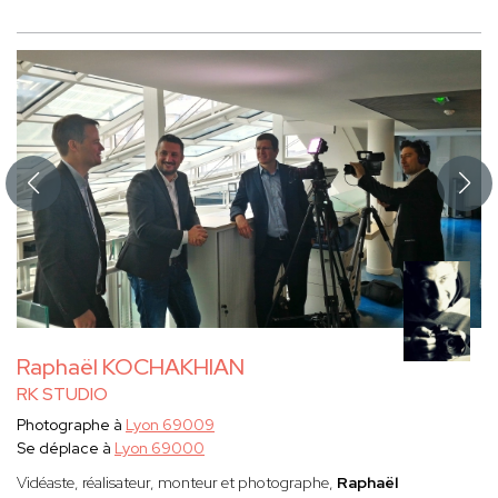
Raphaël KOCHAKHIAN
RK STUDIO
Photographe à
Lyon 69009
Se déplace à
Lyon 69000
Vidéaste, réalisateur, monteur et photographe,
Raphaël