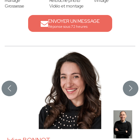
Mariage
Retouche photo
Vintage
Grossesse
Vidéo et montage
ENVOYER UN MESSAGE
Réponse sous 72 heures