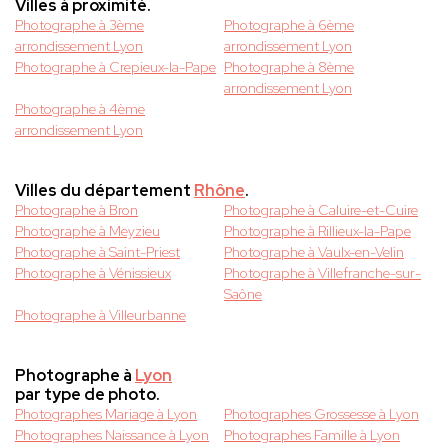
Villes à proximité.
Photographe à 3ème
Photographe à 6ème
arrondissement Lyon
arrondissement Lyon
Photographe à Crepieux-la-Pape
Photographe à 8ème
arrondissement Lyon
Photographe à 4ème
arrondissement Lyon
Villes du département
Rhône
.
Photographe à Bron
Photographe à Caluire-et-Cuire
Photographe à Meyzieu
Photographe à Rillieux-la-Pape
Photographe à Saint-Priest
Photographe à Vaulx-en-Velin
Photographe à Vénissieux
Photographe à Villefranche-sur-
Saône
Photographe à Villeurbanne
Photographe à
Lyon
par type de photo.
Photographes Mariage à Lyon
Photographes Grossesse à Lyon
Photographes Naissance à Lyon
Photographes Famille à Lyon