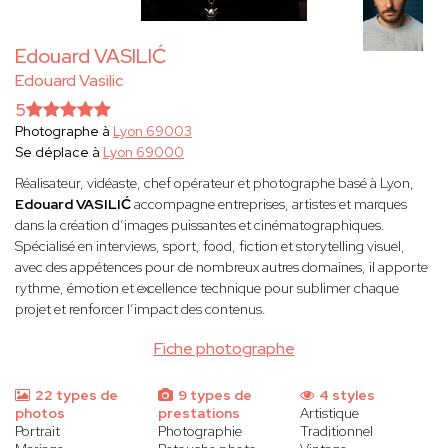
Edouard VASILIĆ
Edouard Vasilic
5
Photographe à
Lyon 69003
Se déplace à
Lyon 69000
Réalisateur, vidéaste, chef opérateur et photographe basé à Lyon,
Edouard VASILIĆ
accompagne entreprises, artistes et marques
dans la création d’images puissantes et cinématographiques.
Spécialisé en interviews, sport, food, fiction et storytelling visuel,
avec des appétences pour de nombreux autres domaines, il apporte
rythme, émotion et excellence technique pour sublimer chaque
projet et renforcer l’impact des contenus.
Fiche photographe
22 types de
9 types de
4 styles
photos
prestations
Artistique
Portrait
Photographie
Traditionnel