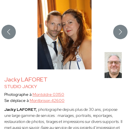
Jacky LAFORET
STUDIO JACKY
Photographe à
Montoldre 03150
Se déplace à
Montbrison 42600
Jacky LAFORET,
photographe depuis plus de 30 ans, propose
une large gamme de services : mariages, portraits, reportages,
restauration de photos, tirages et impressions sur divers supports. Il
met aussi son savoir-faire au service de vos projets d’impression et