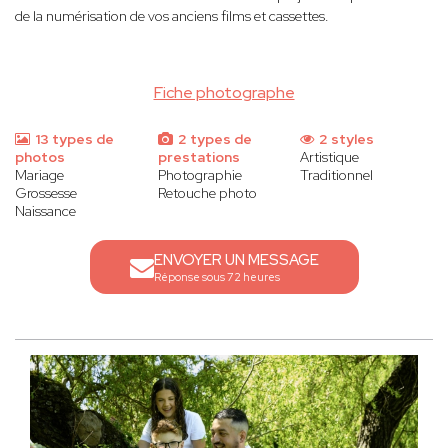
de la numérisation de vos anciens films et cassettes.
Fiche photographe
13 types de
2 types de
2 styles
photos
prestations
Artistique
Mariage
Photographie
Traditionnel
Grossesse
Retouche photo
Naissance
ENVOYER UN MESSAGE
Réponse sous 72 heures