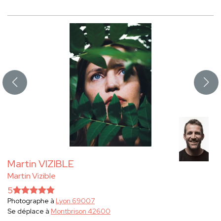
Martin VIZIBLE
Martin Vizible
5
Photographe à
Lyon 69007
Se déplace à
Montbrison 42600