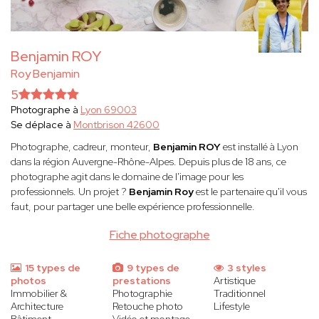
Benjamin ROY
Roy Benjamin
5
Photographe à
Lyon 69003
Se déplace à
Montbrison 42600
Photographe, cadreur, monteur,
Benjamin ROY
est installé à Lyon
dans la région Auvergne-Rhône-Alpes. Depuis plus de 18 ans, ce
photographe agit dans le domaine de l'image pour les
professionnels. Un projet ?
Benjamin Roy
est le partenaire qu'il vous
faut, pour partager une belle expérience professionnelle.
Fiche photographe
15 types de
9 types de
3 styles
photos
prestations
Artistique
Immobilier &
Photographie
Traditionnel
Architecture
Retouche photo
Lifestyle