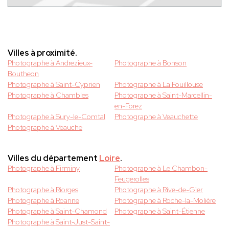
Villes à proximité.
Photographe à Andrezieux-
Photographe à Bonson
Boutheon
Photographe à Saint-Cyprien
Photographe à La Fouillouse
Photographe à Chambles
Photographe à Saint-Marcellin-
en-Forez
Photographe à Sury-le-Comtal
Photographe à Veauchette
Photographe à Veauche
Villes du département
Loire
.
Photographe à Firminy
Photographe à Le Chambon-
Feugerolles
Photographe à Riorges
Photographe à Rive-de-Gier
Photographe à Roanne
Photographe à Roche-la-Molière
Photographe à Saint-Chamond
Photographe à Saint-Étienne
Photographe à Saint-Just-Saint-