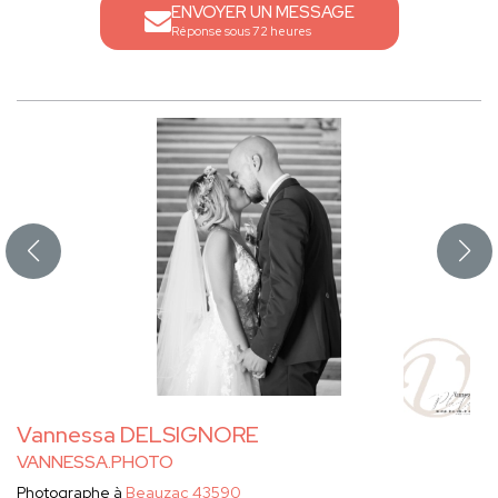
ENVOYER UN MESSAGE
Réponse sous 72 heures
Vannessa DELSIGNORE
VANNESSA.PHOTO
Photographe à
Beauzac 43590