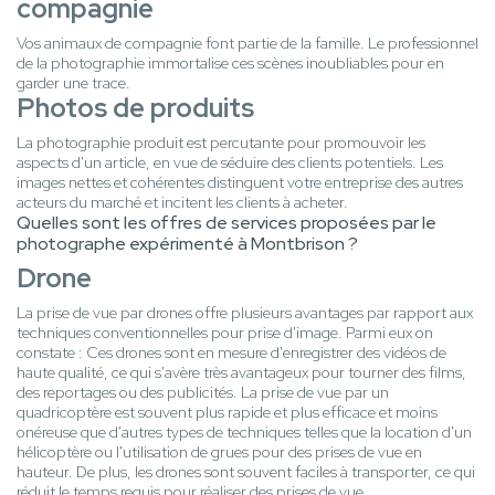
compagnie
Vos animaux de compagnie font partie de la famille. Le professionnel
de la photographie immortalise ces scènes inoubliables pour en
garder une trace.
Photos de produits
La photographie produit est percutante pour promouvoir les
aspects d'un article, en vue de séduire des clients potentiels. Les
images nettes et cohérentes distinguent votre entreprise des autres
acteurs du marché et incitent les clients à acheter.
Quelles sont les offres de services proposées par le
photographe expérimenté à Montbrison ?
Drone
La prise de vue par drones offre plusieurs avantages par rapport aux
techniques conventionnelles pour prise d'image. Parmi eux on
constate : Ces drones sont en mesure d'enregistrer des vidéos de
haute qualité, ce qui s'avère très avantageux pour tourner des films,
des reportages ou des publicités. La prise de vue par un
quadricoptère est souvent plus rapide et plus efficace et moins
onéreuse que d'autres types de techniques telles que la location d'un
hélicoptère ou l'utilisation de grues pour des prises de vue en
hauteur. De plus, les drones sont souvent faciles à transporter, ce qui
réduit le temps requis pour réaliser des prises de vue.