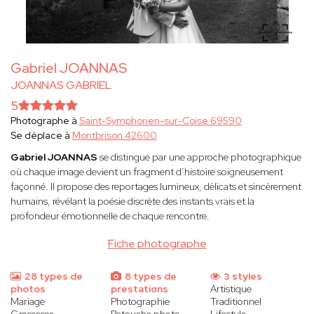
Gabriel JOANNAS
JOANNAS GABRIEL
5
Photographe à
Saint-Symphorien-sur-Coise 69590
Se déplace à
Montbrison 42600
Gabriel JOANNAS
se distingue par une approche photographique
où chaque image devient un fragment d’histoire soigneusement
façonné. Il propose des reportages lumineux, délicats et sincèrement
humains, révélant la poésie discrète des instants vrais et la
profondeur émotionnelle de chaque rencontre.
Fiche photographe
28 types de
8 types de
3 styles
photos
prestations
Artistique
Mariage
Photographie
Traditionnel