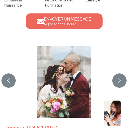
Grossesse
Retouche photo
Lifestyle
Naissance
Formation
ENVOYER UN MESSAGE
Réponse dans l'heure
Jessica TOUCHARD