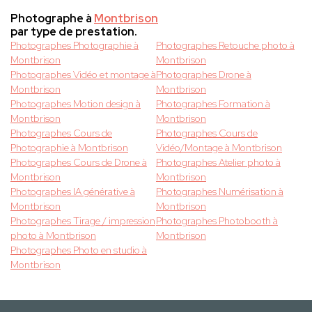
Photographe à
Montbrison
par type de prestation.
Photographes Photographie à
Photographes Retouche photo à
Montbrison
Montbrison
Photographes Vidéo et montage à
Photographes Drone à
Montbrison
Montbrison
Photographes Motion design à
Photographes Formation à
Montbrison
Montbrison
Photographes Cours de
Photographes Cours de
Photographie à Montbrison
Vidéo/Montage à Montbrison
Photographes Cours de Drone à
Photographes Atelier photo à
Montbrison
Montbrison
Photographes IA générative à
Photographes Numérisation à
Montbrison
Montbrison
Photographes Tirage / impression
Photographes Photobooth à
photo à Montbrison
Montbrison
Photographes Photo en studio à
Montbrison