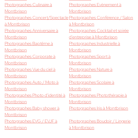
Photographes Culinaire à
Photographes Evènement à
Montbrison
Montbrison
Photographes Concert/Spectacle
Photographes Conférence / Salon
à Montbrison
à Montbrison
Photographes Anniversaire à
Photographes Cocktail et soirée
Montbrison
d'entreprise à Montbrison
Photographes Baptême à
Photographes Industrielle à
Montbrison
Montbrison
Photographes Corporate à
Photographes Sport à
Montbrison
Montbrison
Photographes Vue du ciel à
Photographes Nature à
Montbrison
Montbrison
Photographes Auto / Moto à
Photographes Scolaire à
Montbrison
Montbrison
Photographes Photo d'identité à
Photographes Photothérapie à
Montbrison
Montbrison
Photographes Baby shower à
Photographes Iris à Montbrison
Montbrison
Photographes EVG / EVJF à
Photographes Boudoir / Lingerie
Montbrison
à Montbrison