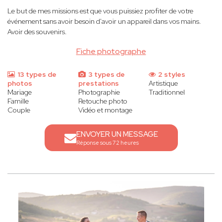
Le but de mes missions est que vous puissiez profiter de votre
événement sans avoir besoin d'avoir un appareil dans vos mains.
Avoir des souvenirs.
Fiche photographe
13 types de
3 types de
2 styles
photos
prestations
Artistique
Mariage
Photographie
Traditionnel
Famille
Retouche photo
Couple
Vidéo et montage
ENVOYER UN MESSAGE
Réponse sous 72 heures