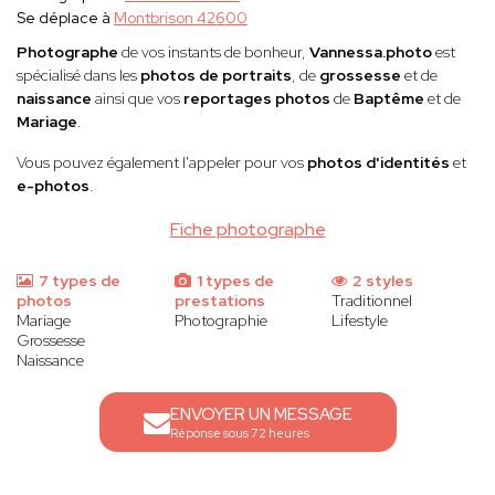
Se déplace à
Montbrison 42600
Photographe
de vos instants de bonheur,
Vannessa.photo
est
spécialisé dans les
photos de portraits
, de
grossesse
et de
naissance
ainsi que vos
reportages photos
de
Baptême
et de
Mariage
.
Vous pouvez également l'appeler pour vos
photos d'identités
et
e-photos
.
Fiche photographe
7 types de
1 types de
2 styles
photos
prestations
Traditionnel
Mariage
Photographie
Lifestyle
Grossesse
Naissance
ENVOYER UN MESSAGE
Réponse sous 72 heures