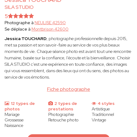
SILA STUDIO
5
Photographe à
NEULISE 42590
Se déplace à
Montbrison 42600
Jessica TOUCHARD
, photographe professionnelle depuis 2015,
met sa passion et son savoir-faire au service de vos plus beaux
moments de vie. Chaque séance photo est avant tout une rencontre
humaine, basée sur la confiance, l’écoute et la bienveillance. Choisir
SILA STUDIO c'est une expérience en toute confiance, des images
qui vous ressemblent, dans des lieux qui ont du sens, des photos au
service de vos émotions.
Fiche photographe
12 types de
2 types de
4 styles
photos
prestations
Artistique
Mariage
Photographie
Traditionnel
Grossesse
Retouche photo
Vintage
Naissance