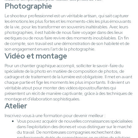
Photographie
Le shooteur professionnel est un véritable artisan, qui sait capturer
les émotions les plus fortes et les moments-clés les plus émouvants
de la vie, pour les transformer en souvenirs inaltérables. Avec leurs
photographies, il est habile de nous faire voyager dans des lieux
exotiques ou de nous faire revivre des moments inoubliables. En fin
de compte, son travail est une démonstration de son habileté et de
son engagement envers l'art de la photographie.
Vidéo et montage
Pour un chantier graphique accompli, solliciter le savoir-faire du
spécialiste de la photo en matière de composition de photos, de
cadrage et de traitement de la lumière est obligatoire. Il met en avant
chaque partie et fige les moments les plus importants. Il devient un
véritable atout pour monter des vidéos époustouflantes qui
présentent un récit de manière captivante, grâce à des techniques de
montage et d'élaboration sophistiquées.
Atelier
Inscrivez-vous à une formation pour devenir meilleur :
Vous pouvez acquérir de nouvelles connaissances spécialisées
dans l'exploitation des drones et vous distinguer sur le marché
du travail. De nombreuses compagnies recherchent des
professionnels dotés de compétences en matière de pilotage