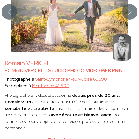
Romain VERICEL
ROMAIN VERICEL - STUDIO PHOTO VIDEO WEB PRINT
Photographe à
Saint-Symphorien-sur-Coise 69590
Se déplace à
Montbrison 42600
Photographe et vidéaste passionné
depuis près de 20 ans,
Romain VERICEL
capture l’authenticité des instants avec
sensibilité et créativité
. Inspiré par la nature et les rencontres, il
accompagne ses clients
avec écoute et bienveillance
, pour
donner vie à leurs projets photo et vidéo, professionnels comme
personnels.