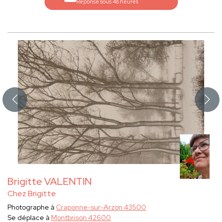
Réponse sous 48 heures
Brigitte VALENTIN
Chez Brigitte
Photographe à
Craponne-sur-Arzon 43500
Se déplace à
Montbrison 42600