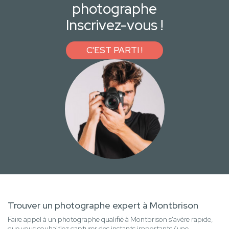
photographe
Inscrivez-vous !
C'EST PARTI !
Trouver un photographe expert à Montbrison
Faire appel à un photographe qualifié à Montbrison s'avère rapide,
que vous souhaitiez capturer des instants importants (une