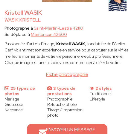
Kristell WASIK
WASIK KRISTELL
Photographe à
Saint-Martin-Lestra 42110
Se déplace à
Montbrison 42600
Passionnée d'art et d'image,
Kristell WASIK
, fondatrice de l'Atelier
Cerf Volant met son expérience en service pour capturer sur le vif les
meilleurs moments de votre vie personnelle et/ou professionnelle.
Chaque image est une histoire alors commencer à créer la votre.
Fiche photographe
25 types de
3 types de
2 styles
photos
prestations
Traditionnel
Mariage
Photographie
Lifestyle
Grossesse
Retouche photo
Naissance
Tirage / impression
photo
ENVOYER UN MESSAGE