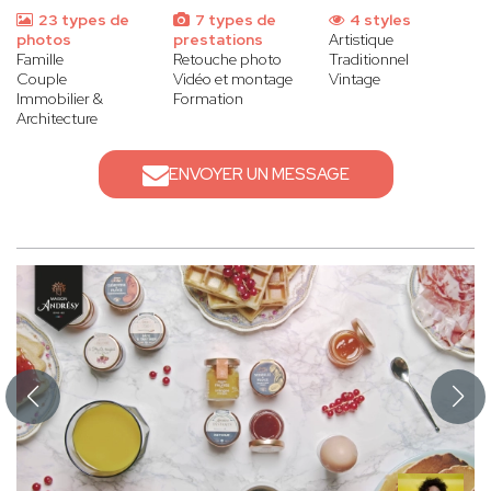
23 types de
7 types de
4 styles
photos
prestations
Artistique
Famille
Retouche photo
Traditionnel
Couple
Vidéo et montage
Vintage
Immobilier &
Formation
Architecture
ENVOYER UN MESSAGE