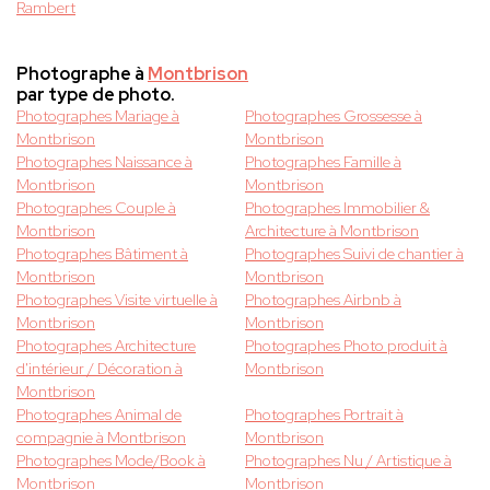
Rambert
Photographe à
Montbrison
par type de photo.
Photographes Mariage à
Photographes Grossesse à
Montbrison
Montbrison
Photographes Naissance à
Photographes Famille à
Montbrison
Montbrison
Photographes Couple à
Photographes Immobilier &
Montbrison
Architecture à Montbrison
Photographes Bâtiment à
Photographes Suivi de chantier à
Montbrison
Montbrison
Photographes Visite virtuelle à
Photographes Airbnb à
Montbrison
Montbrison
Photographes Architecture
Photographes Photo produit à
d'intérieur / Décoration à
Montbrison
Montbrison
Photographes Animal de
Photographes Portrait à
compagnie à Montbrison
Montbrison
Photographes Mode/Book à
Photographes Nu / Artistique à
Montbrison
Montbrison