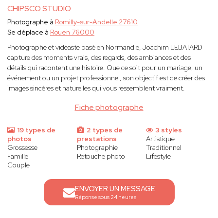
CHIPSCO STUDIO
Photographe à
Romilly-sur-Andelle 27610
Se déplace à
Rouen 76000
Photographe et vidéaste basé en Normandie, Joachim LEBATARD
capture des moments vrais, des regards, des ambiances et des
détails qui racontent une histoire. Que ce soit pour un mariage, un
événement ou un projet professionnel, son objectif est de créer des
images sincères et naturelles qui vous ressemblent vraiment.
Fiche photographe
19 types de
2 types de
3 styles
photos
prestations
Artistique
Grossesse
Photographie
Traditionnel
Famille
Retouche photo
Lifestyle
Couple
ENVOYER UN MESSAGE
Réponse sous 24 heures