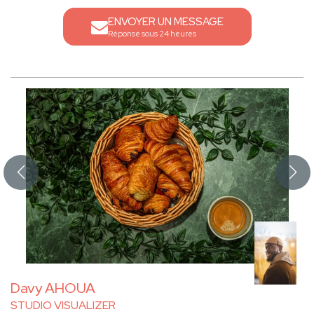
ENVOYER UN MESSAGE
Réponse sous 24 heures
Davy AHOUA
STUDIO VISUALIZER