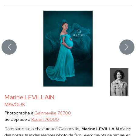
Marine LEVILLAIN
M&VOUS
Photographe à
Gainneville 76700
Se déplace à
Rouen 76000
Dans son studio chaleureux à Gainneville,
Marine LEVILLAIN
réalise
des portraits et des séances photo de famille empreints de naturel et