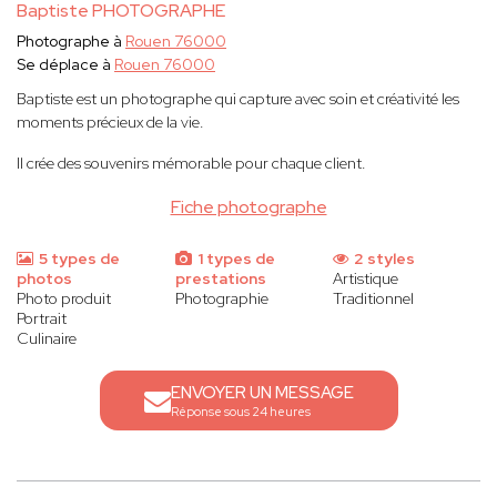
Baptiste PHOTOGRAPHE
Photographe à
Rouen 76000
Se déplace à
Rouen 76000
Baptiste est un photographe qui capture avec soin et créativité les
moments précieux de la vie.
Il crée des souvenirs mémorable pour chaque client.
Fiche photographe
5 types de
1 types de
2 styles
photos
prestations
Artistique
Photo produit
Photographie
Traditionnel
Portrait
Culinaire
ENVOYER UN MESSAGE
Réponse sous 24 heures