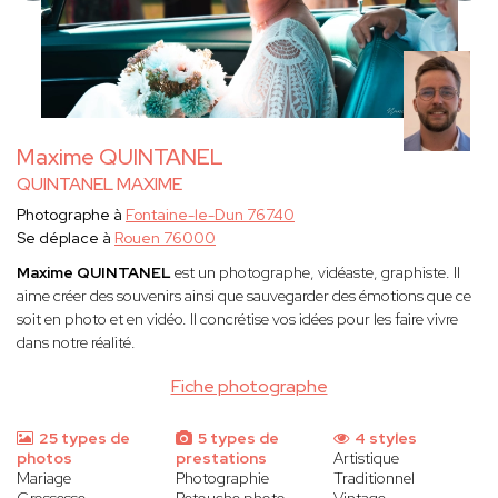
Maxime QUINTANEL
QUINTANEL MAXIME
Photographe à
Fontaine-le-Dun 76740
Se déplace à
Rouen 76000
Maxime QUINTANEL
est un
photographe, vidéaste, graphiste. Il
aime créer des souvenirs ainsi que sauvegarder des émotions que ce
soit en photo et en vidéo. Il concrétise vos idées pour les faire vivre
dans notre réalité.
Fiche photographe
25 types de
5 types de
4 styles
photos
prestations
Artistique
Mariage
Photographie
Traditionnel