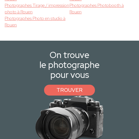
Photographes Tirage / impression
Photographes Photobooth à
photo à Rouen
Rouen
Photographes Photo en studio à
Rouen
On trouve
le photographe
pour vous
TROUVER