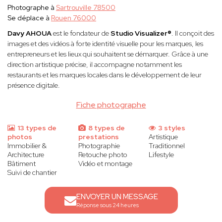
Photographe à
Sartrouville 78500
Se déplace à
Rouen 76000
Davy AHOUA
est le fondateur de
Studio Visualizer®
. Il conçoit des
images et des vidéos à forte identité visuelle pour les marques, les
entrepreneurs et les lieux qui souhaitent se démarquer. Grâce à une
direction artistique précise, il accompagne notamment les
restaurants et les marques locales dans le développement de leur
présence digitale.
Fiche photographe
13 types de
8 types de
3 styles
photos
prestations
Artistique
Immobilier &
Photographie
Traditionnel
Architecture
Retouche photo
Lifestyle
Bâtiment
Vidéo et montage
Suivi de chantier
ENVOYER UN MESSAGE
Réponse sous 24 heures