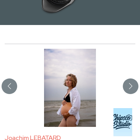
Joachim LEBATARD