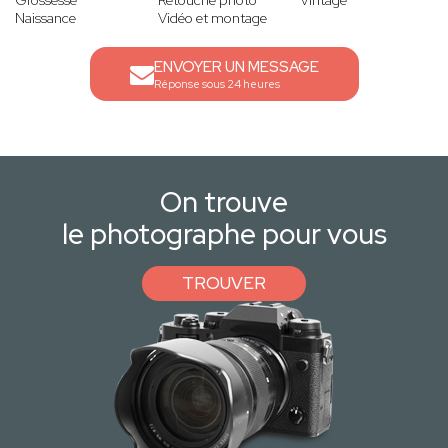
Grossesse
Retouche photo
Vintage
Naissance
Vidéo et montage
ENVOYER UN MESSAGE
Réponse sous 24 heures
On trouve
le photographe pour vous
TROUVER