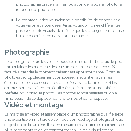
photographie grâce à la manipulation de l'appareil photo, la
retouche de photo, etc.
Le montage vidéo vous donne la possibilité de donner vie à
votre vision et à vos idées. Ainsi, vous combinez différentes
prises et effets visuels, de même que les changements dans le
but de produire une narration fascinante.
Photographie
Le photographe professionnel possède une aptitude naturelle pour
immortaliser les moments les plus importants de l'existence. Sa
faculté à prendre le moment présent est époustouflante. Chaque
photo est scrupuleusement composée, mettant en avant les
émotions et les expressions les plus délicats. La luminosité et les
ombres sont parfaitement équilibrées, créant une atmosphère
parfaite pour chaque photo. Les photos sont si réalistes qu'on a
l'impression de se déplacer dans le temps et dans l'espace.
Vidéo et montage
La maîtrise en vidéo et assemblage d'un photographe qualifié exige
une expertise en matière de composition, cadrage photographique
et gestion de la lumière. Il est en mesure de capturer les moments les
plus importants et de les transformer en un récit visuellement