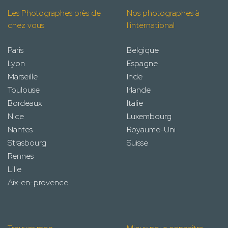
Les Photographes près de
Nos photographes à
chez vous
l'international
Paris
Belgique
Lyon
Espagne
Marseille
Inde
Toulouse
Irlande
Bordeaux
Italie
Nice
Luxembourg
Nantes
Royaume-Uni
Strasbourg
Suisse
Rennes
Lille
Aix-en-provence