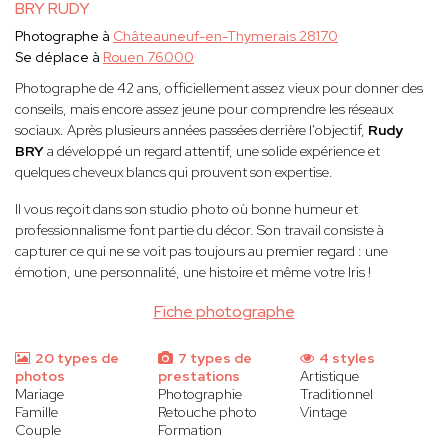
BRY RUDY
Photographe à
Châteauneuf-en-Thymerais 28170
Se déplace à
Rouen 76000
Photographe de 42 ans, officiellement assez vieux pour donner des
conseils, mais encore assez jeune pour comprendre les réseaux
sociaux. Après plusieurs années passées derrière l'objectif,
Rudy
BRY
a développé un regard attentif, une solide expérience et
quelques cheveux blancs qui prouvent son expertise.
Il vous reçoit dans son studio photo où bonne humeur et
professionnalisme font partie du décor. Son travail consiste à
capturer ce qui ne se voit pas toujours au premier regard : une
émotion, une personnalité, une histoire et même votre Iris !
Fiche photographe
20 types de
7 types de
4 styles
photos
prestations
Artistique
Mariage
Photographie
Traditionnel
Famille
Retouche photo
Vintage
Couple
Formation