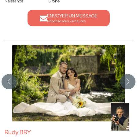
Naissance
Drone
ENVOYER UN MESSAGE
Réponse sous 24 heures
Rudy BRY