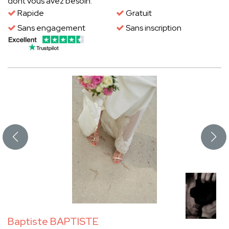
dont vous avez besoin.
Rapide
Gratuit
Sans engagement
Sans inscription
Baptiste BAPTISTE