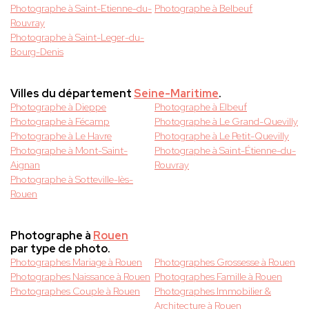
Photographe à Saint-Etienne-du-
Photographe à Belbeuf
Rouvray
Photographe à Saint-Leger-du-
Bourg-Denis
Villes du département
Seine-Maritime
.
Photographe à Dieppe
Photographe à Elbeuf
Photographe à Fécamp
Photographe à Le Grand-Quevilly
Photographe à Le Havre
Photographe à Le Petit-Quevilly
Photographe à Mont-Saint-
Photographe à Saint-Étienne-du-
Aignan
Rouvray
Photographe à Sotteville-lès-
Rouen
Photographe à
Rouen
par type de photo.
Photographes Mariage à Rouen
Photographes Grossesse à Rouen
Photographes Naissance à Rouen
Photographes Famille à Rouen
Photographes Couple à Rouen
Photographes Immobilier &
Architecture à Rouen