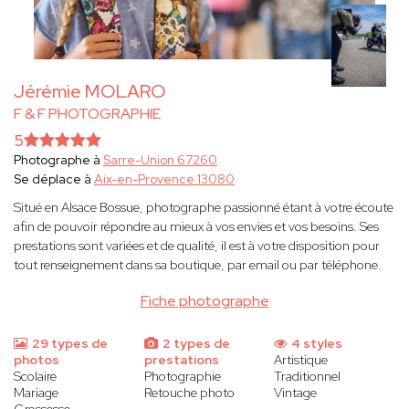
Jérémie MOLARO
F & F PHOTOGRAPHIE
5
Photographe à
Sarre-Union 67260
Se déplace à
Aix-en-Provence 13080
Situé en Alsace Bossue, photographe passionné étant à votre écoute
afin de pouvoir répondre au mieux à vos envies et vos besoins. Ses
prestations sont variées et de qualité, il est à votre disposition pour
tout renseignement dans sa boutique, par email ou par téléphone.
Fiche photographe
29 types de
2 types de
4 styles
photos
prestations
Artistique
Scolaire
Photographie
Traditionnel
Mariage
Retouche photo
Vintage