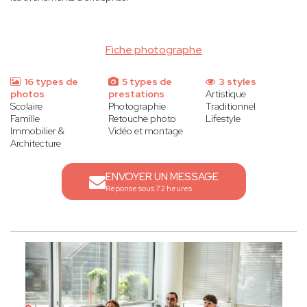
Fiche photographe
16 types de
5 types de
3 styles
photos
prestations
Artistique
Scolaire
Photographie
Traditionnel
Famille
Retouche photo
Lifestyle
Immobilier &
Vidéo et montage
Architecture
ENVOYER UN MESSAGE
Réponse sous 72 heures