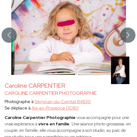
Caroline CARPENTIER
CAROLINE CARPENTIER PHOTOGRAPHIE
Photographe à
Sérignan-du-Comtat 84830
Se déplace à
Aix-en-Provence 13080
Caroline Carpentier Photographie
vous accompagne pour une
vraie expérience à
vivre en famille
. Une séance photo grossesse, en
couple, en famille, elle vous accompagne à son studio, au parc de
son studio pour une parenthèse ou en extérieur.