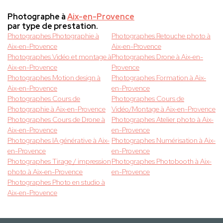
Photographe à
Aix-en-Provence
par type de prestation.
Photographes Photographie à
Photographes Retouche photo à
Aix-en-Provence
Aix-en-Provence
Photographes Vidéo et montage à
Photographes Drone à Aix-en-
Aix-en-Provence
Provence
Photographes Motion design à
Photographes Formation à Aix-
Aix-en-Provence
en-Provence
Photographes Cours de
Photographes Cours de
Photographie à Aix-en-Provence
Vidéo/Montage à Aix-en-Provence
Photographes Cours de Drone à
Photographes Atelier photo à Aix-
Aix-en-Provence
en-Provence
Photographes IA générative à Aix-
Photographes Numérisation à Aix-
en-Provence
en-Provence
Photographes Tirage / impression
Photographes Photobooth à Aix-
photo à Aix-en-Provence
en-Provence
Photographes Photo en studio à
Aix-en-Provence