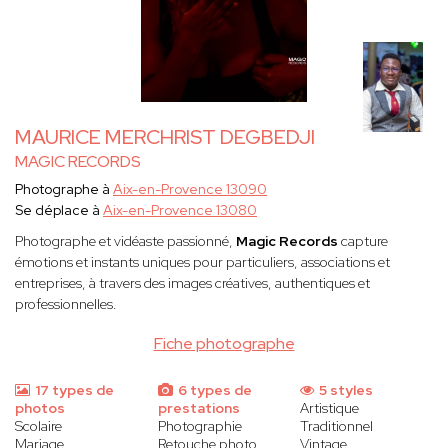
MAURICE MERCHRIST DEGBEDJI
MAGIC RECORDS
Photographe à
Aix-en-Provence 13090
Se déplace à
Aix-en-Provence 13080
Photographe et vidéaste passionné,
Magic Records
capture
émotions et instants uniques pour particuliers, associations et
entreprises, à travers des images créatives, authentiques et
professionnelles.
Fiche photographe
17 types de
6 types de
5 styles
photos
prestations
Artistique
Scolaire
Photographie
Traditionnel
Mariage
Retouche photo
Vintage