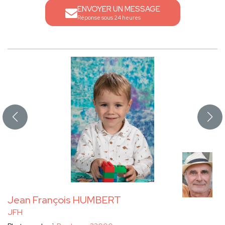
ENVOYER UN MESSAGE
Réponse sous 24 heures
Jean François HUMBERT
JFH