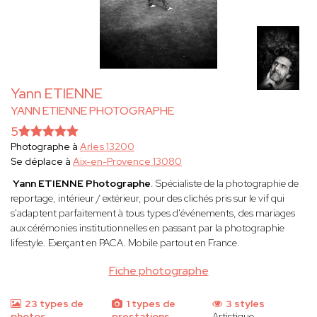
Yann ETIENNE
YANN ETIENNE PHOTOGRAPHE
5
Photographe à
Arles 13200
Se déplace à
Aix-en-Provence 13080
Yann ETIENNE
Photographe
. Spécialiste de la photographie de
reportage, intérieur / extérieur, pour des clichés pris sur le vif qui
s'adaptent parfaitement à tous types d'événements, des mariages
aux cérémonies institutionnelles en passant par la photographie
lifestyle. Exerçant en PACA. Mobile partout en France.
Fiche photographe
23 types de
1 types de
3 styles
photos
prestations
Artistique