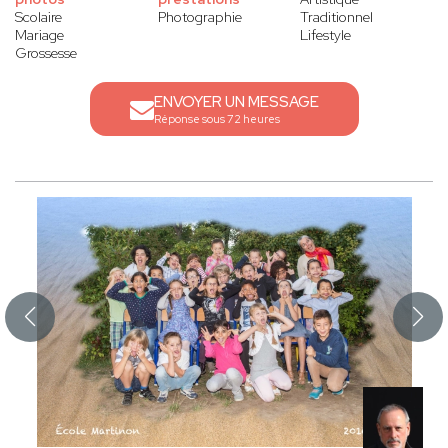
Scolaire
Photographie
Traditionnel
Mariage
Lifestyle
Grossesse
ENVOYER UN MESSAGE
Réponse sous 72 heures