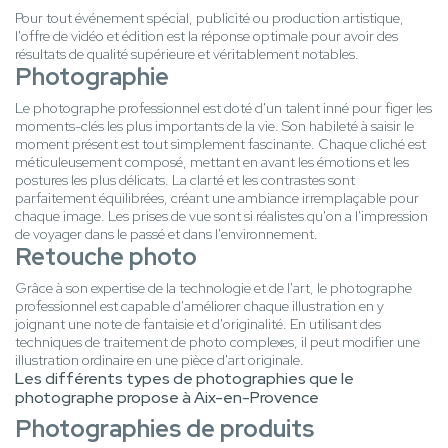
Pour tout événement spécial, publicité ou production artistique,
l'offre de vidéo et édition est la réponse optimale pour avoir des
résultats de qualité supérieure et véritablement notables.
Photographie
Le photographe professionnel est doté d'un talent inné pour figer les
moments-clés les plus importants de la vie. Son habileté à saisir le
moment présent est tout simplement fascinante. Chaque cliché est
méticuleusement composé, mettant en avant les émotions et les
postures les plus délicats. La clarté et les contrastes sont
parfaitement équilibrées, créant une ambiance irremplaçable pour
chaque image. Les prises de vue sont si réalistes qu'on a l'impression
de voyager dans le passé et dans l'environnement.
Retouche photo
Grâce à son expertise de la technologie et de l'art, le photographe
professionnel est capable d'améliorer chaque illustration en y
joignant une note de fantaisie et d'originalité. En utilisant des
techniques de traitement de photo complexes, il peut modifier une
illustration ordinaire en une pièce d'art originale.
Les différents types de photographies que le
photographe propose à Aix-en-Provence
Photographies de produits