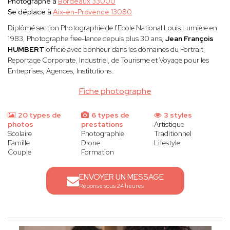
Photographe à
Bordeaux 33000
Se déplace à
Aix-en-Provence 13080
Diplômé section Photographie de l'Ecole National Louis Lumière en
1983, Photographe free-lance depuis plus 30 ans,
Jean François
HUMBERT
officie avec bonheur dans les domaines du Portrait,
Reportage Corporate, Industriel, de Tourisme et Voyage pour les
Entreprises, Agences, Institutions.
Fiche photographe
20 types de
6 types de
3 styles
photos
prestations
Artistique
Scolaire
Photographie
Traditionnel
Famille
Drone
Lifestyle
Couple
Formation
ENVOYER UN MESSAGE
Réponse sous 24 heures