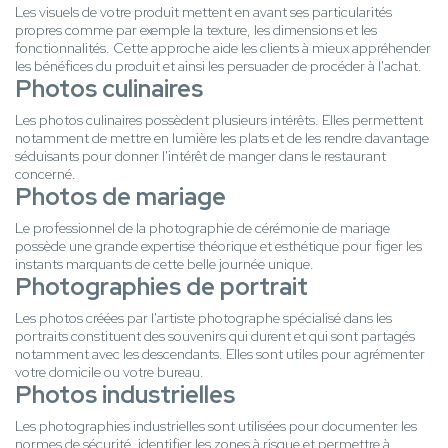
Les visuels de votre produit mettent en avant ses particularités
propres comme par exemple la texture, les dimensions et les
fonctionnalités. Cette approche aide les clients à mieux appréhender
les bénéfices du produit et ainsi les persuader de procéder à l'achat.
Photos culinaires
Les photos culinaires possèdent plusieurs intérêts. Elles permettent
notamment de mettre en lumière les plats et de les rendre davantage
séduisants pour donner l'intérêt de manger dans le restaurant
concerné.
Photos de mariage
Le professionnel de la photographie de cérémonie de mariage
possède une grande expertise théorique et esthétique pour figer les
instants marquants de cette belle journée unique.
Photographies de portrait
Les photos créées par l'artiste photographe spécialisé dans les
portraits constituent des souvenirs qui durent et qui sont partagés
notamment avec les descendants. Elles sont utiles pour agrémenter
votre domicile ou votre bureau.
Photos industrielles
Les photographies industrielles sont utilisées pour documenter les
normes de sécurité, identifier les zones à risque et permettre à