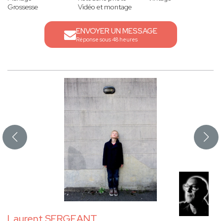
Grossesse
Vidéo et montage
ENVOYER UN MESSAGE
Réponse sous 48 heures
Laurent SERGEANT