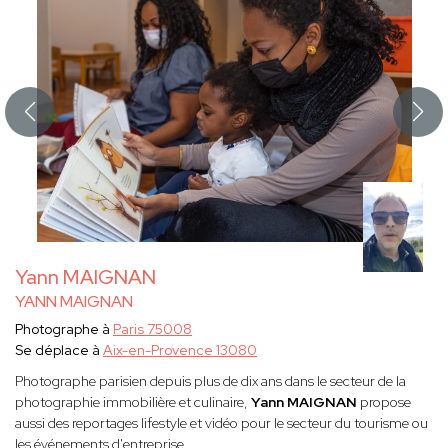
Yann MAIGNAN
YANN MAIGNAN
Photographe à
Paris 75008
Se déplace à
Aix-en-Provence 13080
Photographe parisien depuis plus de dix ans dans le secteur de la
photographie immobilière et culinaire,
Yann MAIGNAN
propose
aussi des reportages lifestyle et vidéo pour le secteur du tourisme ou
les événements d'entreprise.