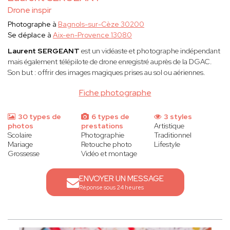
Drone inspir
Photographe à
Bagnols-sur-Cèze 30200
Se déplace à
Aix-en-Provence 13080
Laurent SERGEANT
est un vidéaste et photographe indépendant
mais également télépilote de drone enregistré auprès de la DGAC.
Son but : offrir des images magiques prises au sol ou aériennes.
Fiche photographe
30 types de
6 types de
3 styles
photos
prestations
Artistique
Scolaire
Photographie
Traditionnel
Mariage
Retouche photo
Lifestyle
Grossesse
Vidéo et montage
ENVOYER UN MESSAGE
Réponse sous 24 heures