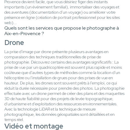
Provence devient facile, que vous désiriez figer des instants
importants (un événement familial), immortaliser des voyages et
des aventures (documentation d'un voyage) ou améliorer votre
présence en ligne (création de portrait professionnel pour les sites
web)...
Quels sont les services que propose le photographe à
Aix-en-Provence ?
Drone
La prise d'image par drone présente plusieurs avantages en
comparaison des techniques traditionnelles de prise de
photographie. Découvrez certains des avantages significatifs : La
prise de vue par un quadricoptère est souvent plus rapide et moins
coûteuse que d'autres types de méthodes comme la location d'un
hélicoptère ou l'installation de grues pour des prises de vue en
hauteur. De plus, les drones sont souvent prêts à l'emploi, ce qui
réduit la durée nécessaire pour prendre des photos. La photographie
effectuée avec un drone permet de créer des plans et des maquettes
3D de haute fiabilité pour des projets de levée topographique,
d'urbanisme et d'exploitation des ressources environnementales.
Avec la technologie LiDAR et la technique de mesure
photographique, les données géospatiales sont détaillées et en
temps réel.
Vidéo et montage