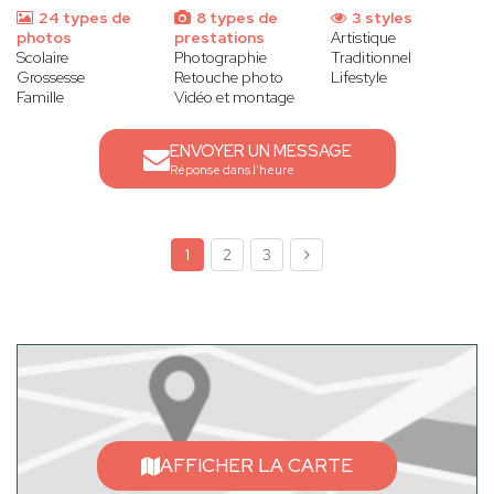
24 types de
8 types de
3 styles
photos
prestations
Artistique
Scolaire
Photographie
Traditionnel
Grossesse
Retouche photo
Lifestyle
Famille
Vidéo et montage
ENVOYER UN MESSAGE
Réponse dans l'heure
1
2
3
AFFICHER LA CARTE