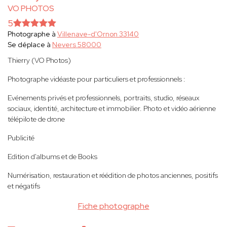
VO PHOTOS
5
Photographe à
Villenave-d'Ornon 33140
Se déplace à
Nevers 58000
Thierry (VO Photos)
Photographe vidéaste pour particuliers et professionnels :
Evénements privés et professionnels, portraits, studio, réseaux
sociaux, identité, architecture et immobilier. Photo et vidéo aérienne
télépilote de drone
Publicité
Edition d'albums et de Books
Numérisation, restauration et réédition de photos anciennes, positifs
et négatifs
Fiche photographe