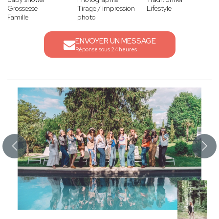
Grossesse
Tirage / impression
Lifestyle
Famille
photo
ENVOYER UN MESSAGE
Réponse sous 24 heures