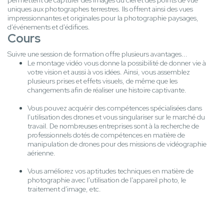
permettent de capturer des images du ciel et des points de vue
uniques aux photographes terrestres. Ils offrent ainsi des vues
impressionnantes et originales pour la photographie paysages,
d'événements et d'édifices.
Cours
Suivre une session de formation offre plusieurs avantages...
Le montage vidéo vous donne la possibilité de donner vie à
votre vision et aussi à vos idées. Ainsi, vous assemblez
plusieurs prises et effets visuels, de même que les
changements afin de réaliser une histoire captivante.
Vous pouvez acquérir des compétences spécialisées dans
l'utilisation des drones et vous singulariser sur le marché du
travail. De nombreuses entreprises sont à la recherche de
professionnels dotés de compétences en matière de
manipulation de drones pour des missions de vidéographie
aérienne.
Vous améliorez vos aptitudes techniques en matière de
photographie avec l'utilisation de l'appareil photo, le
traitement d'image, etc.