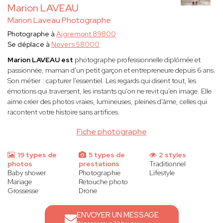
Marion LAVEAU
Marion Laveau Photographe
Photographe à
Aigremont 89800
Se déplace à
Nevers 58000
Marion LAVEAU est
photographe professionnelle diplômée et
passionnée, maman d'un petit garçon et entrepreneure depuis 6 ans.
Son métier : capturer l'essentiel. Les regards qui disent tout, les
émotions qui traversent, les instants qu'on ne revit qu'en image. Elle
aime créer des photos vraies, lumineuses, pleines d'âme, celles qui
racontent votre histoire sans artifices.
Fiche photographe
19 types de
5 types de
2 styles
photos
prestations
Traditionnel
Baby shower
Photographie
Lifestyle
Mariage
Retouche photo
Grossesse
Drone
ENVOYER UN MESSAGE