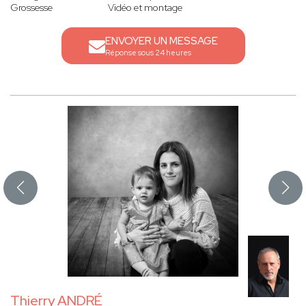
Grossesse
Vidéo et montage
ENVOYER UN MESSAGE
Réponse sous 24 heures
Thierry ANDRÉ