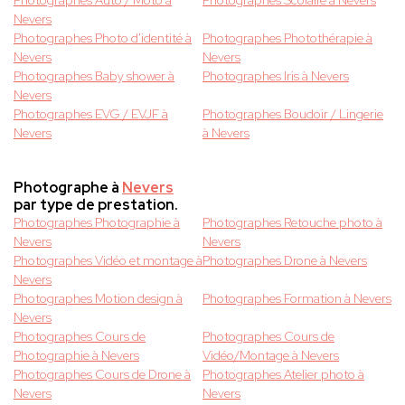
Photographes Auto / Moto à
Photographes Scolaire à Nevers
Nevers
Photographes Photo d'identité à
Photographes Photothérapie à
Nevers
Nevers
Photographes Baby shower à
Photographes Iris à Nevers
Nevers
Photographes EVG / EVJF à
Photographes Boudoir / Lingerie
Nevers
à Nevers
Photographe à
Nevers
par type de prestation.
Photographes Photographie à
Photographes Retouche photo à
Nevers
Nevers
Photographes Vidéo et montage à
Photographes Drone à Nevers
Nevers
Photographes Motion design à
Photographes Formation à Nevers
Nevers
Photographes Cours de
Photographes Cours de
Photographie à Nevers
Vidéo/Montage à Nevers
Photographes Cours de Drone à
Photographes Atelier photo à
Nevers
Nevers