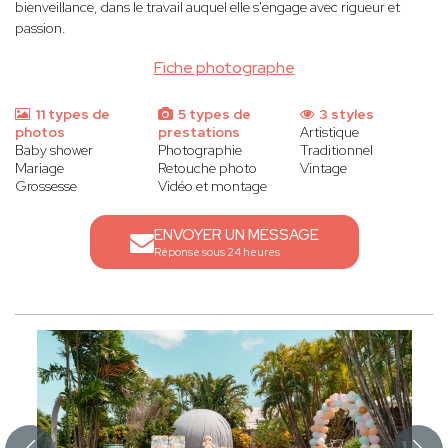
bienveillance, dans le travail auquel elle s'engage avec rigueur et
passion.
Fiche photographe
11 types de
5 types de
3 styles
photos
prestations
Artistique
Baby shower
Photographie
Traditionnel
Mariage
Retouche photo
Vintage
Grossesse
Vidéo et montage
ENVOYER UN MESSAGE
Réponse sous 24 heures