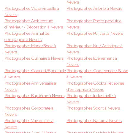
Nevers
Photographes Visite virtuelle à
Photographes Airbnb à Nevers
Nevers
Photographes Architecture
Photographes Photo produit à
d'intérieur / Décoration à Nevers
Nevers
Photographes Animal de
Photographes Portrait à Nevers
compagnie à Nevers
Photographes Mode/Book à
Photographes Nu / Artistique à
Nevers
Nevers
Photographes Culinaire à Nevers
Photographes Evènement à
Nevers
Photographes Concert/Spectacle
Photographes Conférence / Salon
à Nevers
à Nevers
Photographes Anniversaire à
Photographes Cocktail et soirée
Nevers
d'entreprise à Nevers
Photographes Baptême à Nevers
Photographes Industrielle à
Nevers
Photographes Corporate à
Photographes Sport à Nevers
Nevers
Photographes Vue du ciel à
Photographes Nature à Nevers
Nevers