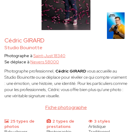
Cédric GIRARD
Studio Bouinotte
Photographe à
Saint-Just 18340
Se déplace à
Nevers 58000
Photographe professionnel,
Cédric GIRARD
vous accueille au
Studio Bouinotte ou se déplace pour révéler ce qui compte vraiment
: une émotion, une histoire, une identité. Pour les particuliers comme
pour les professionnels, Cédric vous offre bien plus qu'une photo :
une véritable signature visuelle.
Fiche photographe
25 types de
2 types de
3 styles
photos
prestations
Artistique
Baby shower
Photographie
Traditionnel