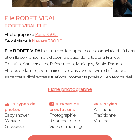
Elie RODET VIDAL
RODET VIDAL ELIE
Photographe à
Paris 75013
Se déplace à
Nevers 58000
Elie RODET VIDAL
est un photographe professionnel réactif à Paris
et en Ile de France mais disponible aussi dans toute la France.
Portraits, Anniversaires, Évènements, Mariages, Books Photos,
Photos de famille, Séminaires mais aussi Vidéo. Grande faculté à
s'adapter à différentes situations: moments posés ou en temps réel.
Fiche photographe
19 types de
4 types de
4 styles
photos
prestations
Artistique
Baby shower
Photographie
Traditionnel
Mariage
Retouche photo
Vintage
Grossesse
Vidéo et montage