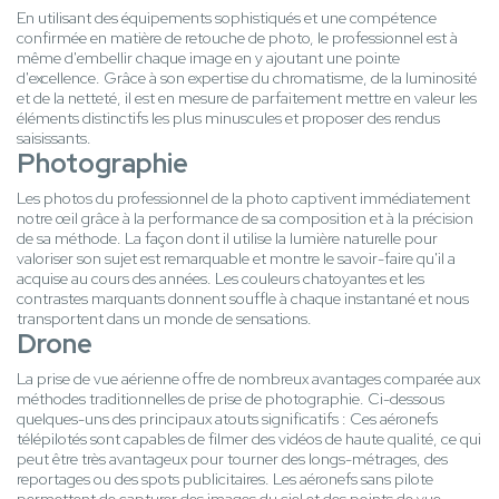
En utilisant des équipements sophistiqués et une compétence
confirmée en matière de retouche de photo, le professionnel est à
même d'embellir chaque image en y ajoutant une pointe
d'excellence. Grâce à son expertise du chromatisme, de la luminosité
et de la netteté, il est en mesure de parfaitement mettre en valeur les
éléments distinctifs les plus minuscules et proposer des rendus
saisissants.
Photographie
Les photos du professionnel de la photo captivent immédiatement
notre œil grâce à la performance de sa composition et à la précision
de sa méthode. La façon dont il utilise la lumière naturelle pour
valoriser son sujet est remarquable et montre le savoir-faire qu'il a
acquise au cours des années. Les couleurs chatoyantes et les
contrastes marquants donnent souffle à chaque instantané et nous
transportent dans un monde de sensations.
Drone
La prise de vue aérienne offre de nombreux avantages comparée aux
méthodes traditionnelles de prise de photographie. Ci-dessous
quelques-uns des principaux atouts significatifs : Ces aéronefs
télépilotés sont capables de filmer des vidéos de haute qualité, ce qui
peut être très avantageux pour tourner des longs-métrages, des
reportages ou des spots publicitaires. Les aéronefs sans pilote