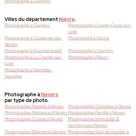
Photographe à Guerigny
Villes du département
Nièvre
.
Photographe à Clamecy
Photographe à Cosne-Cours-sur-
Loire
Photographe à Coulanges-lès-
Photographe à Decize
Nevers
Photographe à Fourchambault
Photographe à Garchizy
Photographe à La Charité-sur-
Photographe à Marzy
Loire
Photographe à Varennes-
Vauzelles
Photographe à
Nevers
par type de photo.
Photographes Mariage à Nevers
Photographes Grossesse à Nevers
Photographes Naissance à Nevers
Photographes Famille à Nevers
Photographes Couple à Nevers
Photographes Immobilier &
Architecture à Nevers
Photographes Bâtiment à Nevers
Photographes Suivi de chantier à