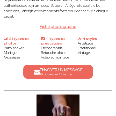
organisateurs d’événements dans la création de contenus visuels
authentiques et dynamiques. Basée en Ariège, elle capture les
émotions, l’énergie et les moments forts pour donner vie à chaque
projet.
Fiche photographe
21 types de
4 types de
4 styles
photos
prestations
Artistique
Baby shower
Photographie
Traditionnel
Mariage
Retouche photo
Vintage
Grossesse
Vidéo et montage
ENVOYER UN MESSAGE
Réponse sous 24 heures