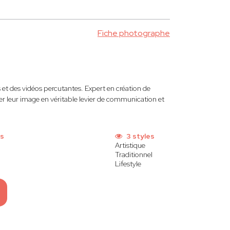
Fiche photographe
s et des vidéos percutantes. Expert en création de
er leur image en véritable levier de communication et
ns
3 styles
Artistique
Traditionnel
Lifestyle