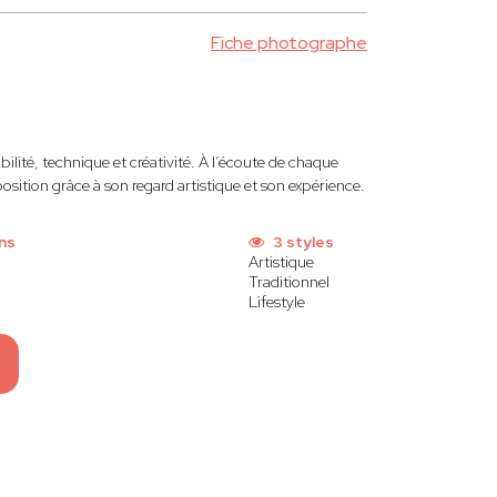
Fiche photographe
bilité, technique et créativité. À l’écoute de chaque
position grâce à son regard artistique et son expérience.
ns
3 styles
Artistique
Traditionnel
Lifestyle