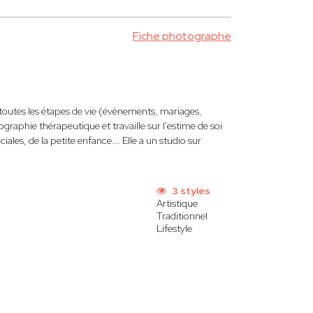
Fiche photographe
 toutes les étapes de vie (évènements, mariages,
ographie thérapeutique et travaille sur l'estime de soi
ales, de la petite enfance... Elle a un studio sur
3 styles
Artistique
Traditionnel
Lifestyle