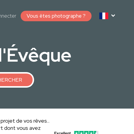
nnecter
Vous êtes photographe ?
l'Évêque
HERCHER
 projet de vos rêves..
rt dont vous avez