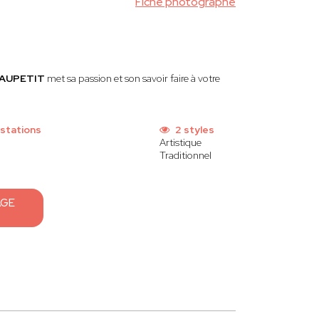
Fiche photographe
 AUPETIT
met sa passion et son savoir faire à votre
stations
2 styles
Artistique
Traditionnel
AGE