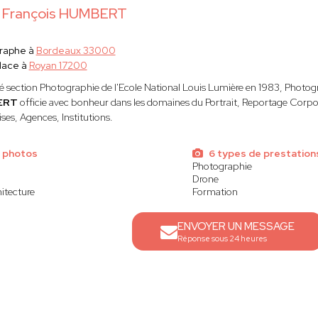
 François HUMBERT
raphe à
Bordeaux 33000
lace à
Royan 17200
 section Photographie de l'Ecole National Louis Lumière en 1983, Photog
ERT
officie avec bonheur dans les domaines du Portrait, Reportage Corpor
ses, Agences, Institutions.
 photos
6 types de prestation
Photographie
Drone
itecture
Formation
ENVOYER UN MESSAGE
Réponse sous 24 heures