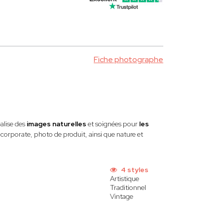
Fiche photographe
éalise des
images naturelles
et soignées pour
les
corporate, photo de produit, ainsi que nature et
4 styles
Artistique
Traditionnel
Vintage