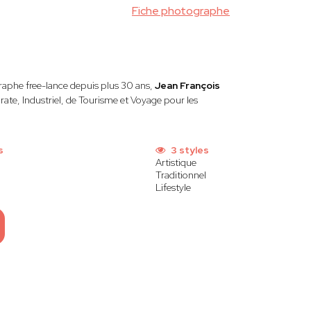
Fiche photographe
raphe free-lance depuis plus 30 ans,
Jean François
ate, Industriel, de Tourisme et Voyage pour les
s
3 styles
Artistique
Traditionnel
Lifestyle