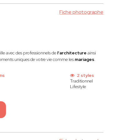
Fiche photographe
aille avec des professionnels de
l'architecture
ainsi
s moments uniques de votre vie comme les
mariages
.
ns
2 styles
Traditionnel
Lifestyle