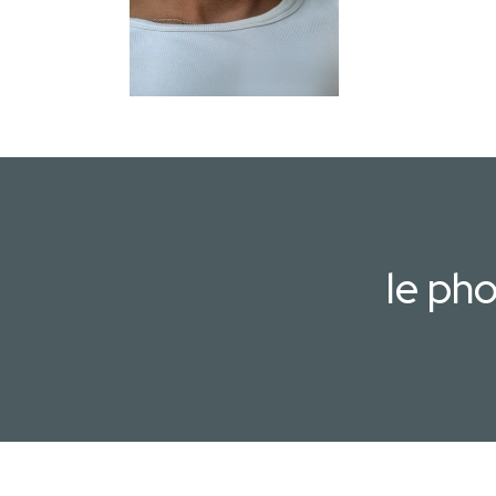
le ph