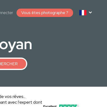
nnecter
Vous êtes photographe ?
Royan
HERCHER
de vos rêves..
ant avec l'expert dont