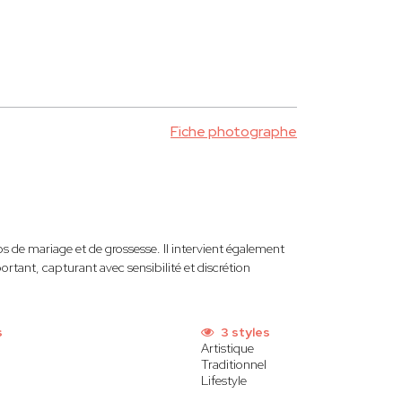
Fiche photographe
s de mariage et de grossesse. Il intervient également
rtant, capturant avec sensibilité et discrétion
s
3 styles
Artistique
Traditionnel
Lifestyle