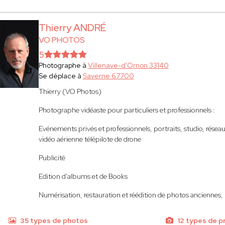
Thierry ANDRÉ
VO PHOTOS
5
Photographe à
Villenave-d'Ornon 33140
Se déplace à
Saverne 67700
Thierry (VO Photos)
Photographe vidéaste pour particuliers et professionnels :
Evénements privés et professionnels, portraits, studio, réseaux
vidéo aérienne télépilote de drone
Publicité
Edition d'albums et de Books
Numérisation, restauration et réédition de photos anciennes, p
35 types de photos
12 types de p