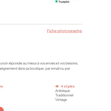
Fiche photographe
uvoir répondre au mieux à vos envies et vos besoins.
renseignement dans sa boutique, par email ou par
ns
4 styles
Artistique
Traditionnel
Vintage