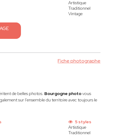
Artistique
Traditionnel
Vintage
SAGE
Fiche photographe
itent de belles photos.
Bourgogne photo
vous
alement sur l'ensemble du territoire avec toujours le
s
5 styles
Artistique
Traditionnel