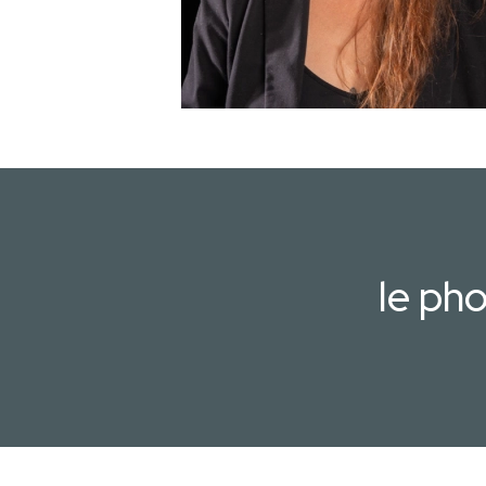
le ph