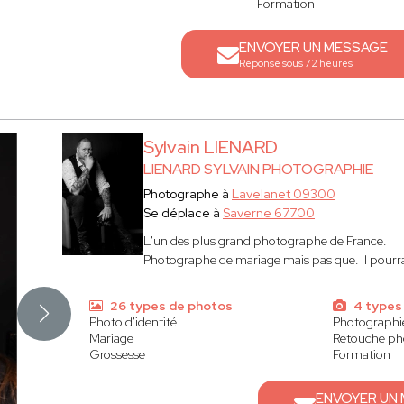
Formation
ENVOYER UN MESSAGE
Réponse sous 72 heures
Sylvain LIENARD
LIENARD SYLVAIN PHOTOGRAPHIE
Photographe à
Lavelanet 09300
Se déplace à
Saverne 67700
L'un des plus grand photographe de France.
Photographe de mariage mais pas que. Il pourrait
26 types de photos
4 types
Photo d'identité
Photographi
Mariage
Retouche ph
Grossesse
Formation
ENVOYER UN