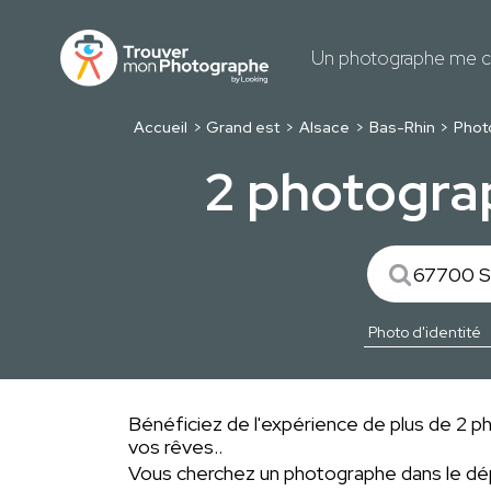
Un photographe me c
Accueil
Grand est
Alsace
Bas-Rhin
Phot
2 photograp
Bénéficiez de l'expérience de plus de 2 ph
vos rêves..
Vous cherchez un photographe dans le 