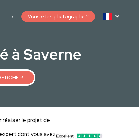
nnecter
Vous êtes photographe ?
té à Saverne
HERCHER
réaliser le projet de
'expert dont vous avez