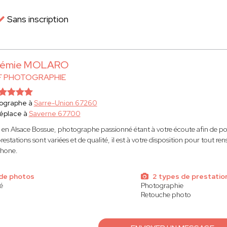
Sans inscription
rémie MOLARO
 F PHOTOGRAPHIE
ographe à
Sarre-Union 67260
éplace à
Saverne 67700
 en Alsace Bossue, photographe passionné étant à votre écoute afin de po
restations sont variées et de qualité, il est à votre disposition pour tout 
phone.
de photos
2 types de prestatio
é
Photographie
Retouche photo