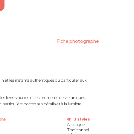
Fiche photographe
 et les instants authentiques du particulier aux
, les liens sincères et les moments de vie uniques.
articulière portée aux détails et à la lumière.
ons
3 styles
Artistique
Traditionnel