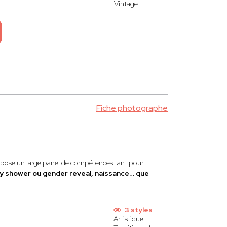
Vintage
Fiche photographe
ropose un large panel de compétences tant pour
by shower ou gender reveal, naissance… que
3 styles
Artistique