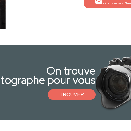
Réponse dans l'he
On trouve
otographe pour vous
TROUVER