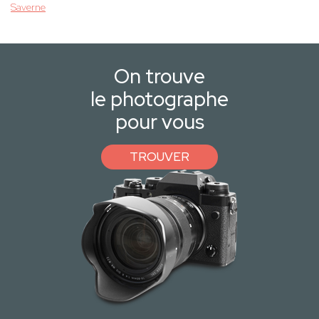
Saverne
On trouve
le photographe
pour vous
TROUVER