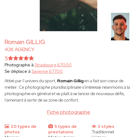
Romain GILLIG
42K AGENCY
5
Photographe à
Strasbourg 67000
Se déplace à
Saverne 67700
Attiré par l’univers du sport,
Romain Gillig
en a fait son cœur de
métier. Ce photographe pluridisciplinaire s'intéresse néanmoins à la
photographie en général et se plaît à se lancer de nouveaux défis,
l’amenant à sortir de sa zone de confort.
Fiche photographe
20 types de
5 types de
3 styles
photos
prestations
Traditionnel