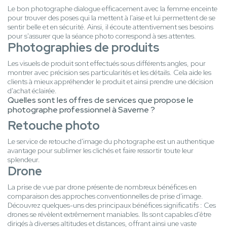
Le bon photographe dialogue efficacement avec la femme enceinte
pour trouver des poses qui la mettent à l'aise et lui permettent de se
sentir belle et en sécurité. Ainsi, il écoute attentivement ses besoins
pour s'assurer que la séance photo correspond à ses attentes.
Photographies de produits
Les visuels de produit sont effectués sous différents angles, pour
montrer avec précision ses particularités et les détails. Cela aide les
clients à mieux appréhender le produit et ainsi prendre une décision
d'achat éclairée.
Quelles sont les offres de services que propose le
photographe professionnel à Saverne ?
Retouche photo
Le service de retouche d'image du photographe est un authentique
avantage pour sublimer les clichés et faire ressortir toute leur
splendeur.
Drone
La prise de vue par drone présente de nombreux bénéfices en
comparaison des approches conventionnelles de prise d'image.
Découvrez quelques-uns des principaux bénéfices significatifs : Ces
drones se révèlent extrêmement maniables. Ils sont capables d'être
dirigés à diverses altitudes et distances, offrant ainsi une vaste