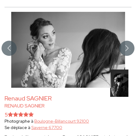
Renaud SAGNIER
RENAUD SAGNIER
5
Photographe à
Boulogne-Billancourt 92100
Se déplace à
Saverne 67700