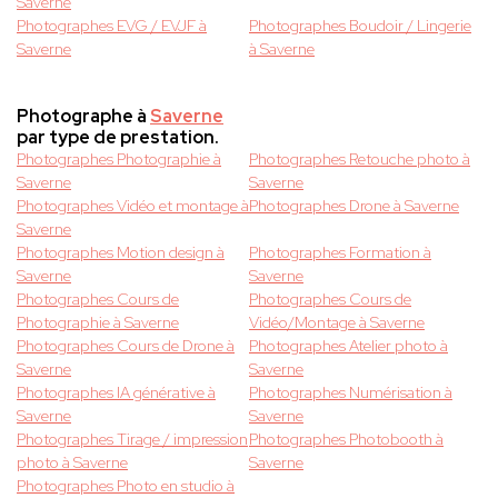
Saverne
Photographes EVG / EVJF à
Photographes Boudoir / Lingerie
Saverne
à Saverne
Photographe à
Saverne
par type de prestation.
Photographes Photographie à
Photographes Retouche photo à
Saverne
Saverne
Photographes Vidéo et montage à
Photographes Drone à Saverne
Saverne
Photographes Motion design à
Photographes Formation à
Saverne
Saverne
Photographes Cours de
Photographes Cours de
Photographie à Saverne
Vidéo/Montage à Saverne
Photographes Cours de Drone à
Photographes Atelier photo à
Saverne
Saverne
Photographes IA générative à
Photographes Numérisation à
Saverne
Saverne
Photographes Tirage / impression
Photographes Photobooth à
photo à Saverne
Saverne
Photographes Photo en studio à