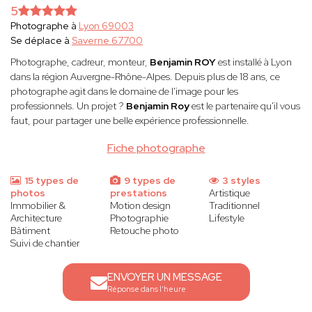
5
Photographe à
Lyon 69003
Se déplace à
Saverne 67700
Photographe, cadreur, monteur,
Benjamin ROY
est installé à Lyon
dans la région Auvergne-Rhône-Alpes. Depuis plus de 18 ans, ce
photographe agit dans le domaine de l'image pour les
professionnels. Un projet ?
Benjamin Roy
est le partenaire qu'il vous
faut, pour partager une belle expérience professionnelle.
Fiche photographe
15 types de
9 types de
3 styles
photos
prestations
Artistique
Immobilier &
Motion design
Traditionnel
Architecture
Photographie
Lifestyle
Bâtiment
Retouche photo
Suivi de chantier
ENVOYER UN MESSAGE
Réponse dans l'heure