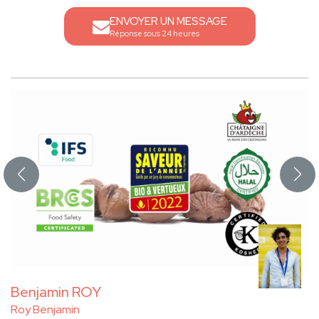
ENVOYER UN MESSAGE
Réponse sous 24 heures
Benjamin ROY
Roy Benjamin