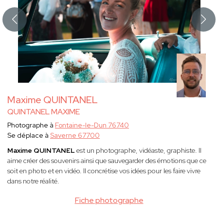
Maxime QUINTANEL
QUINTANEL MAXIME
Photographe à
Fontaine-le-Dun 76740
Se déplace à
Saverne 67700
Maxime QUINTANEL
est un
photographe, vidéaste, graphiste. Il
aime créer des souvenirs ainsi que sauvegarder des émotions que ce
soit en photo et en vidéo. Il concrétise vos idées pour les faire vivre
dans notre réalité.
Fiche photographe