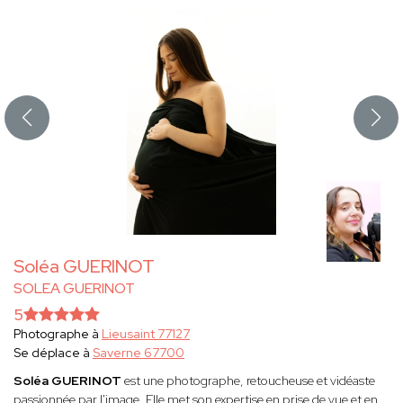
Soléa GUERINOT
SOLEA GUERINOT
5
Photographe à
Lieusaint 77127
Se déplace à
Saverne 67700
Soléa GUERINOT
est une photographe, retoucheuse et vidéaste
passionnée par l'image. Elle met son expertise en prise de vue et en