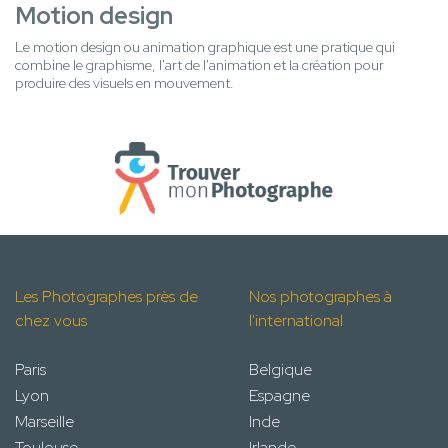
Motion design
Le motion design ou animation graphique est une pratique qui
combine le graphisme, l'art de l'animation et la création pour
produire des visuels en mouvement.
Les Photographes près de
Nos photographes à
chez vous
l'international
Paris
Belgique
Lyon
Espagne
Marseille
Inde
Toulouse
Irlande