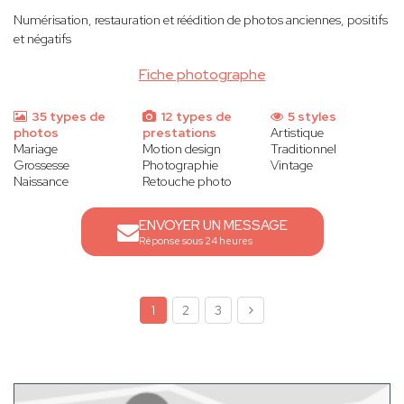
Numérisation, restauration et réédition de photos anciennes, positifs
et négatifs
Fiche photographe
35 types de
12 types de
5 styles
photos
prestations
Artistique
Mariage
Motion design
Traditionnel
Grossesse
Photographie
Vintage
Naissance
Retouche photo
ENVOYER UN MESSAGE
Réponse sous 24 heures
1
2
3