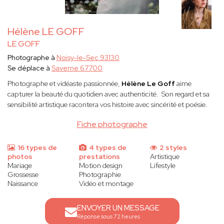
Hélène LE GOFF
LE GOFF
Photographe à
Noisy-le-Sec 93130
Se déplace à
Saverne 67700
Photographe et vidéaste passionnée,
Hélène Le Goff
aime
capturer la beauté du quotidien avec authenticité. Son regard et sa
sensibilité artistique racontera vos histoire avec sincérité et poésie.
Fiche photographe
16 types de
4 types de
2 styles
photos
prestations
Artistique
Mariage
Motion design
Lifestyle
Grossesse
Photographie
Naissance
Vidéo et montage
ENVOYER UN MESSAGE
Réponse sous 72 heures